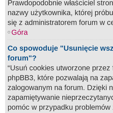
Prawdopodobnie właściciel stron
nazwy użytkownika, której próbuj
się z administratorem forum w c
Góra
Co spowoduje "Usunięcie wsz
forum"?
“Usuń cookies utworzone przez
phpBB3, które pozwalają na zapa
zalogowanym na forum. Dzięki nim
zapamiętywanie nieprzeczytany
pomóc w przypadku problemów z