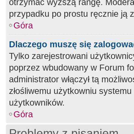
otrzymać wyższą rangę. Moderato
przypadku po prostu ręcznie ją 
Góra
Dlaczego muszę się zalogować 
Tylko zarejestrowani użytkownic
poprzez wbudowany w Forum form
administrator włączył tą możliw
złośliwemu użytkowniu systemu 
użytkowników.
Góra
Problemy z pisaniem