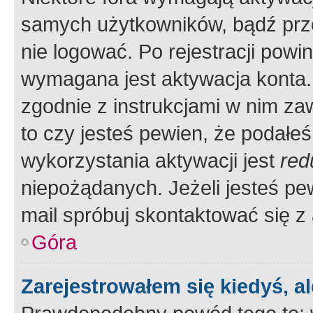
samych użytkowników, bądź prze
nie logować. Po rejestracji pow
wymagana jest aktywacja konta. 
zgodnie z instrukcjami w nim zaw
to czy jesteś pewien, że poda
wykorzystania aktywacji jest
red
niepożądanych. Jeżeli jesteś p
mail spróbuj skontaktować się z
Góra
Zarejestrowałem się kiedyś, a