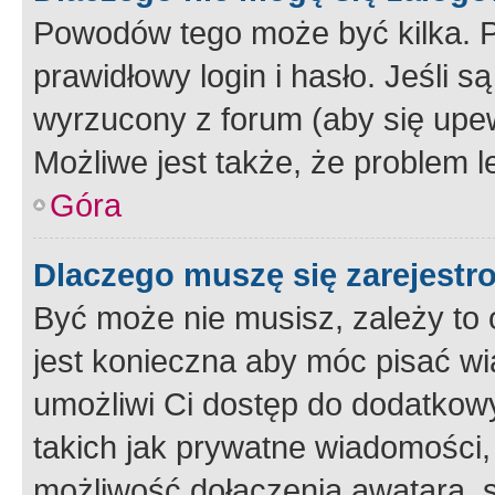
Powodów tego może być kilka. P
prawidłowy login i hasło. Jeśli 
wyrzucony z forum (aby się upew
Możliwe jest także, że problem l
Góra
Dlaczego muszę się zarejest
Być może nie musisz, zależy to o
jest konieczna aby móc pisać wi
umożliwi Ci dostęp do dodatkowy
takich jak prywatne wiadomości,
możliwość dołączenia awatara, s