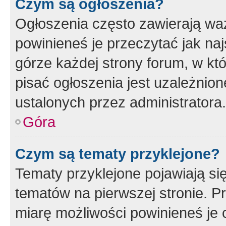
Czym są ogłoszenia?
Ogłoszenia często zawierają waż
powinieneś je przeczytać jak naj
górze każdej strony forum, w kt
pisać ogłoszenia jest uzależni
ustalonych przez administratora.
Góra
Czym są tematy przyklejone?
Tematy przyklejone pojawiają si
tematów na pierwszej stronie. 
miarę możliwości powinieneś je 