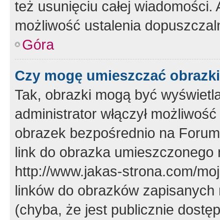
też usunięciu całej wiadomości.
możliwość ustalenia dopuszczal
Góra
Czy mogę umieszczać obrazki
Tak, obrazki mogą być wyświetla
administrator włączył możliwoś
obrazek bezpośrednio na Forum
link do obrazka umieszczonego 
http://www.jakas-strona.com/mo
linków do obrazków zapisanych
(chyba, że jest publicznie dos