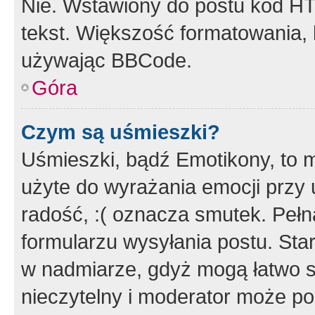
Nie. Wstawiony do postu kod HT
tekst. Większość formatowania
używając BBCode.
Góra
Czym są uśmieszki?
Uśmieszki, bądź Emotikony, to m
użyte do wyrażania emocji przy 
radość, :( oznacza smutek. Pełna
formularzu wysyłania postu. Sta
w nadmiarze, gdyż mogą łatwo s
nieczytelny i moderator może p