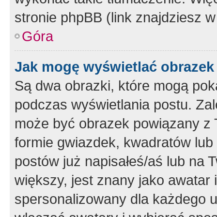
stronie phpBB (link znajdziesz w
Góra
Jak mogę wyświetlać obrazek
Są dwa obrazki, które mogą pok
podczas wyświetlania postu. Zal
może być obrazek powiązany z 
formie gwiazdek, kwadratów lub 
postów już napisałeś/aś lub na T
większy, jest znany jako awatar 
spersonalizowany dla każdego u