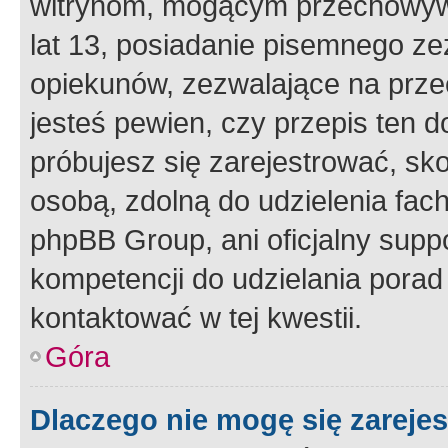
witrynom, mogącym przechowywa
lat 13, posiadanie pisemnego z
opiekunów, zezwalające na przec
jesteś pewien, czy przepis ten do
próbujesz się zarejestrować, sko
osobą, zdolną do udzielenia fac
phpBB Group, ani oficjalny supp
kompetencji do udzielania porad 
kontaktować w tej kwestii.
Góra
Dlaczego nie mogę się zareje