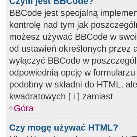
Czym jest BBCode?
BBCode jest specjalną implemen
kontrolę nad tym jak poszczegól
możesz używać BBCode w swoich
od ustawień określonych przez 
wyłączyć BBCode w poszczegól
odpowiednią opcję w formularzu
podobny w składni do HTML, ale
kwadratowych [ i ] zamiast
Góra
Czy mogę używać HTML?