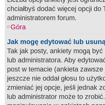
chciałbyś dodać więcej opcji do T
administratorem forum.
Góra
Jak mogę edytować lub usuną
Tak jak posty, ankiety mogą być
lub administratora. Aby edytow
post w temacie (ankieta zawsze j
jeszcze nie oddał głosu to użyt
zmieniać jej opcje, jeśli jednak 
lub administrator może to zrobi