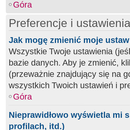
Góra
Preferencje i ustawieni
Jak mogę zmienić moje ustaw
Wszystkie Twoje ustawienia (jeś
bazie danych. Aby je zmienić, klik
(przeważnie znajdujący się na g
wszystkich Twoich ustawień i pre
Góra
Nieprawidłowo wyświetla mi s
profilach, itd.)