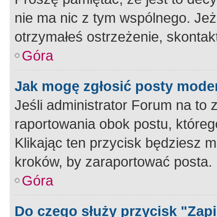
nie ma nic z tym wspólnego. Jeże
otrzymałeś ostrzeżenie, skontakt
Góra
Jak mogę zgłosić posty mode
Jeśli administrator Forum na to 
raportowania obok postu, któreg
Klikając ten przycisk będziesz m
kroków, by zaraportować posta.
Góra
Do czego służy przycisk "Zap