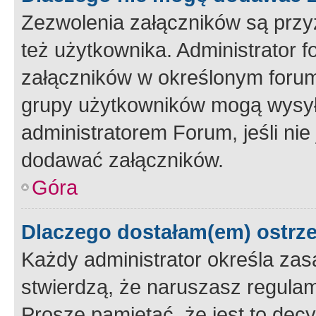
Zezwolenia załączników są przy
też użytkownika. Administrator
załączników w określonym forum
grupy użytkowników mogą wysyłać
administratorem Forum, jeśli ni
dodawać załączników.
Góra
Dlaczego dostałam(em) ostrz
Każdy administrator określa zas
stwierdzą, że naruszasz regulam
Proszę pamiętać, że jest to dec