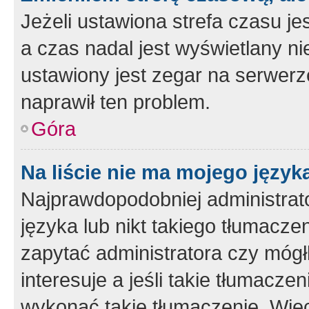
Jeżeli ustawiona strefa czasu je
a czas nadal jest wyświetlany n
ustawiony jest zegar na serwerz
naprawił ten problem.
Góra
Na liście nie ma mojego język
Najprawdopodobniej administrato
języka lub nikt takiego tłumacze
zapytać administratora czy mógł
interesuje a jeśli takie tłumacz
wykonać takie tłumaczenie. Więc