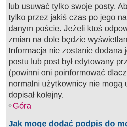
lub usuwać tylko swoje posty. A
tylko przez jakiś czas po jego na
danym poście. Jeżeli ktoś odpow
zmian na dole będzie wyświetlan
Informacja nie zostanie dodana je
postu lub post był edytowany pr
(powinni oni poinformować dlacze
normalni użytkownicy nie mogą u
dopisał kolejny.
Góra
Jak mogę dodać podpis do m