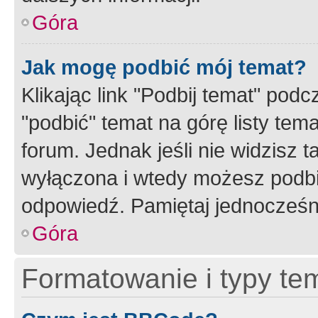
Góra
Jak mogę podbić mój temat?
Klikając link "Podbij temat" po
"podbić" temat na górę listy tem
forum. Jednak jeśli nie widzisz t
wyłączona i wtedy możesz podbi
odpowiedź. Pamiętaj jednocześn
Góra
Formatowanie i typy te