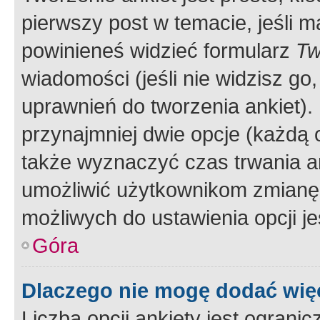
pierwszy post w temacie, jeśli 
powinieneś widzieć formularz
Tw
wiadomości (jeśli nie widzisz g
uprawnień do tworzenia ankiet). 
przynajmniej dwie opcje (każdą o
także wyznaczyć czas trwania an
umożliwić użytkownikom zmianę
możliwych do ustawienia opcji je
Góra
Dlaczego nie mogę dodać więc
Liczba opcji ankiety jest ogranic