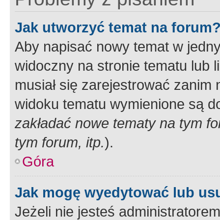
Jak utworzyć temat na forum
Aby napisać nowy temat w jednym
widoczny na stronie tematu lub 
musiał się zarejestrować zanim
widoku tematu wymienione są dos
zakładać nowe tematy na tym f
tym forum, itp.
).
Góra
Jak mogę wyedytować lub us
Jeżeli nie jesteś administrato