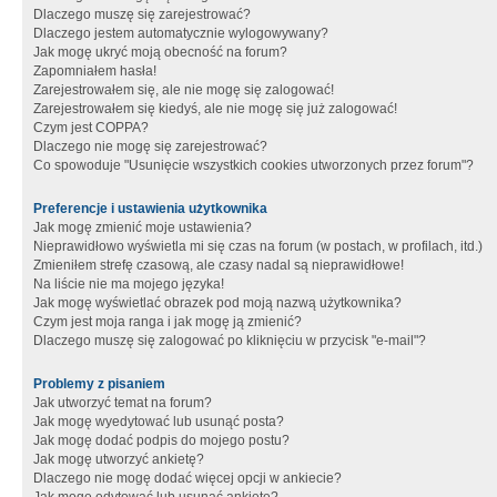
Dlaczego muszę się zarejestrować?
Dlaczego jestem automatycznie wylogowywany?
Jak mogę ukryć moją obecność na forum?
Zapomniałem hasła!
Zarejestrowałem się, ale nie mogę się zalogować!
Zarejestrowałem się kiedyś, ale nie mogę się już zalogować!
Czym jest COPPA?
Dlaczego nie mogę się zarejestrować?
Co spowoduje "Usunięcie wszystkich cookies utworzonych przez forum"?
Preferencje i ustawienia użytkownika
Jak mogę zmienić moje ustawienia?
Nieprawidłowo wyświetla mi się czas na forum (w postach, w profilach, itd.)
Zmieniłem strefę czasową, ale czasy nadal są nieprawidłowe!
Na liście nie ma mojego języka!
Jak mogę wyświetlać obrazek pod moją nazwą użytkownika?
Czym jest moja ranga i jak mogę ją zmienić?
Dlaczego muszę się zalogować po kliknięciu w przycisk "e-mail"?
Problemy z pisaniem
Jak utworzyć temat na forum?
Jak mogę wyedytować lub usunąć posta?
Jak mogę dodać podpis do mojego postu?
Jak mogę utworzyć ankietę?
Dlaczego nie mogę dodać więcej opcji w ankiecie?