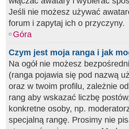
włączać awatary i wybierać spo
Jeśli nie możesz używać awataró
forum i zapytaj ich o przyczyny.
Góra
Czym jest moja ranga i jak mo
Na ogół nie możesz bezpośrednio
(ranga pojawia się pod nazwą u
oraz w twoim profilu, zależnie 
rang aby wskazać liczbę postów, 
konkretne osoby, np. moderator
specjalną rangę. Prosimy nie pis