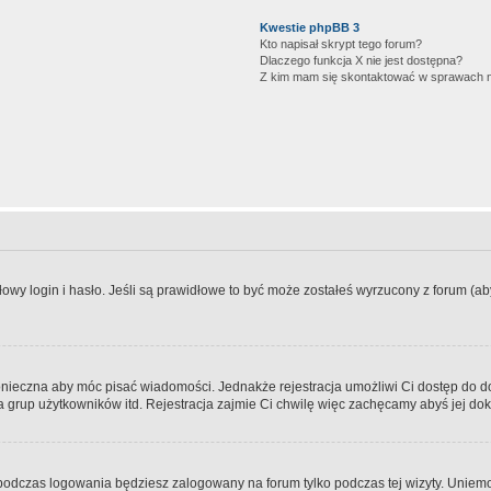
Kwestie phpBB 3
Kto napisał skrypt tego forum?
Dlaczego funkcja X nie jest dostępna?
Z kim mam się skontaktować w sprawach 
wy login i hasło. Jeśli są prawidłowe to być może zostałeś wyrzucony z forum (aby 
 konieczna aby móc pisać wiadomości. Jednakże rejestracja umożliwi Ci dostęp do 
 grup użytkowników itd. Rejestracja zajmie Ci chwilę więc zachęcamy abyś jej dok
odczas logowania będziesz zalogowany na forum tylko podczas tej wizyty. Uniemo