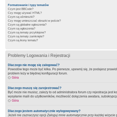
Formatowanie i typy tematów
Czym jest BBCode?
Czy mogę używać HTML?
Czym są uśmieszki?
Czy mogę umieszczać obrazki w poście?
Czym są globalne ogłoszenia?
Czym są ogłoszenia?
Czym są tematy przyklejone?
Czym są tematy zamknięte?
Czym są ikony tematu?
Problemy Logowania i Rejestracji
Dlaczego nie mogę się zalogować?
Powodów tego może być kilka. Po pierwsze, upewnij się, że podajesz prawidło
problem leży w błędnej konfiguracji forum.
Góra
Dlaczego muszę się zarejestrować?
Być może nie musisz, zależy to od administratora forum czy rejestracja jest
wysyłanie maili do użytkowników, możliwość dołączenia awatara, subskrypcja
Góra
Dlaczego jestem automatycznie wylogowywany?
Jeżeli nie zaznaczysz opcji
Zaloguj mnie automatycznie przy każdej wizycie
p