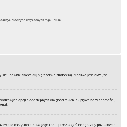
nadużyć prawnych dotyczących tego Forum?
się upewnić skontaktuj się z administratorem). Możliwe jest także, że
dodatkowych opcji niedostępnych dla gości takich jak prywatne wiadomości,
onał.
żliwia to korzystania z Twojego konta przez kogoś innego. Aby pozostawać