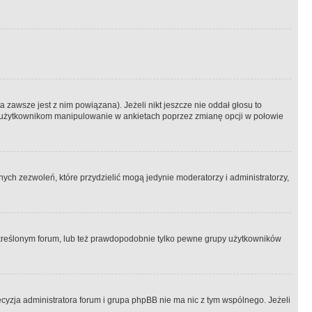
 zawsze jest z nim powiązana). Jeżeli nikt jeszcze nie oddał głosu to
 to użytkownikom manipulowanie w ankietach poprzez zmianę opcji w połowie
ch zezwoleń, które przydzielić mogą jedynie moderatorzy i administratorzy,
kreślonym forum, lub też prawdopodobnie tylko pewne grupy użytkowników
ecyzja administratora forum i grupa phpBB nie ma nic z tym wspólnego. Jeżeli