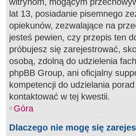
witrynom, mogącym przechowywa
lat 13, posiadanie pisemnego z
opiekunów, zezwalające na przec
jesteś pewien, czy przepis ten do
próbujesz się zarejestrować, sko
osobą, zdolną do udzielenia fac
phpBB Group, ani oficjalny supp
kompetencji do udzielania porad 
kontaktować w tej kwestii.
Góra
Dlaczego nie mogę się zareje