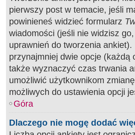
pierwszy post w temacie, jeśli 
powinieneś widzieć formularz
Tw
wiadomości (jeśli nie widzisz g
uprawnień do tworzenia ankiet). 
przynajmniej dwie opcje (każdą o
także wyznaczyć czas trwania an
umożliwić użytkownikom zmianę
możliwych do ustawienia opcji je
Góra
Dlaczego nie mogę dodać więc
Liczba opcji ankiety jest ogranic