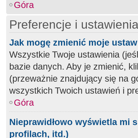
Góra
Preferencje i ustawieni
Jak mogę zmienić moje ustaw
Wszystkie Twoje ustawienia (jeś
bazie danych. Aby je zmienić, klik
(przeważnie znajdujący się na g
wszystkich Twoich ustawień i pre
Góra
Nieprawidłowo wyświetla mi s
profilach, itd.)