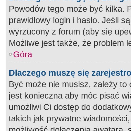
Powodów tego może być kilka. P
prawidłowy login i hasło. Jeśli 
wyrzucony z forum (aby się upew
Możliwe jest także, że problem l
Góra
Dlaczego muszę się zarejest
Być może nie musisz, zależy to o
jest konieczna aby móc pisać wi
umożliwi Ci dostęp do dodatkowy
takich jak prywatne wiadomości,
możliwość dołączenia awatara, s