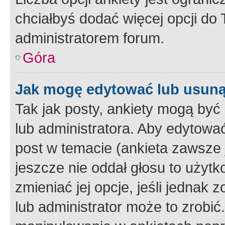
chciałbyś dodać więcej opcji do T
administratorem forum.
Góra
Jak mogę edytować lub usuną
Tak jak posty, ankiety mogą być
lub administratora. Aby edytow
post w temacie (ankieta zawsze j
jeszcze nie oddał głosu to użyt
zmieniać jej opcje, jeśli jednak 
lub administrator może to zrobi