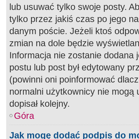
lub usuwać tylko swoje posty. A
tylko przez jakiś czas po jego na
danym poście. Jeżeli ktoś odpow
zmian na dole będzie wyświetlan
Informacja nie zostanie dodana je
postu lub post był edytowany pr
(powinni oni poinformować dlacze
normalni użytkownicy nie mogą u
dopisał kolejny.
Góra
Jak mogę dodać podpis do m