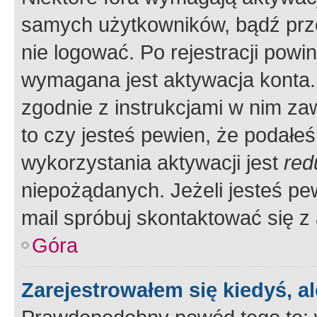
samych użytkowników, bądź prze
nie logować. Po rejestracji pow
wymagana jest aktywacja konta. 
zgodnie z instrukcjami w nim zaw
to czy jesteś pewien, że poda
wykorzystania aktywacji jest
red
niepożądanych. Jeżeli jesteś p
mail spróbuj skontaktować się z
Góra
Zarejestrowałem się kiedyś, a