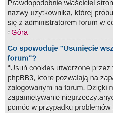
Prawdopodobnie właściciel stron
nazwy użytkownika, której próbuj
się z administratorem forum w c
Góra
Co spowoduje "Usunięcie wsz
forum"?
“Usuń cookies utworzone przez
phpBB3, które pozwalają na zapa
zalogowanym na forum. Dzięki nim
zapamiętywanie nieprzeczytany
pomóc w przypadku problemów z