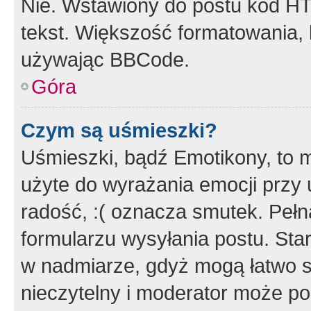
Nie. Wstawiony do postu kod HT
tekst. Większość formatowania
używając BBCode.
Góra
Czym są uśmieszki?
Uśmieszki, bądź Emotikony, to m
użyte do wyrażania emocji przy 
radość, :( oznacza smutek. Pełna
formularzu wysyłania postu. Sta
w nadmiarze, gdyż mogą łatwo s
nieczytelny i moderator może p