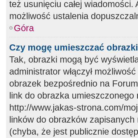
też usunięciu całej wiadomości.
możliwość ustalenia dopuszczal
Góra
Czy mogę umieszczać obrazki
Tak, obrazki mogą być wyświetla
administrator włączył możliwoś
obrazek bezpośrednio na Forum
link do obrazka umieszczonego 
http://www.jakas-strona.com/mo
linków do obrazków zapisanych
(chyba, że jest publicznie dos