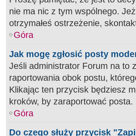
nie ma nic z tym wspólnego. Jeże
otrzymałeś ostrzeżenie, skontakt
Góra
Jak mogę zgłosić posty mode
Jeśli administrator Forum na to 
raportowania obok postu, któreg
Klikając ten przycisk będziesz m
kroków, by zaraportować posta.
Góra
Do czego służy przycisk "Zap