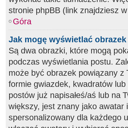
stronie phpBB (link znajdziesz w
Góra
Jak mogę wyświetlać obrazek
Są dwa obrazki, które mogą pok
podczas wyświetlania postu. Zal
może być obrazek powiązany z 
formie gwiazdek, kwadratów lub 
postów już napisałeś/aś lub na T
większy, jest znany jako awatar 
spersonalizowany dla każdego u