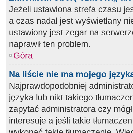
Jeżeli ustawiona strefa czasu je
a czas nadal jest wyświetlany n
ustawiony jest zegar na serwerz
naprawił ten problem.
Góra
Na liście nie ma mojego język
Najprawdopodobniej administrato
języka lub nikt takiego tłumacze
zapytać administratora czy mógł
interesuje a jeśli takie tłumacz
wykonać takie tłumaczenie. Więc