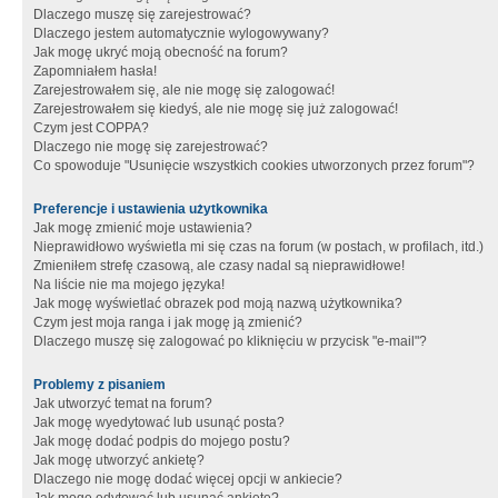
Dlaczego muszę się zarejestrować?
Dlaczego jestem automatycznie wylogowywany?
Jak mogę ukryć moją obecność na forum?
Zapomniałem hasła!
Zarejestrowałem się, ale nie mogę się zalogować!
Zarejestrowałem się kiedyś, ale nie mogę się już zalogować!
Czym jest COPPA?
Dlaczego nie mogę się zarejestrować?
Co spowoduje "Usunięcie wszystkich cookies utworzonych przez forum"?
Preferencje i ustawienia użytkownika
Jak mogę zmienić moje ustawienia?
Nieprawidłowo wyświetla mi się czas na forum (w postach, w profilach, itd.)
Zmieniłem strefę czasową, ale czasy nadal są nieprawidłowe!
Na liście nie ma mojego języka!
Jak mogę wyświetlać obrazek pod moją nazwą użytkownika?
Czym jest moja ranga i jak mogę ją zmienić?
Dlaczego muszę się zalogować po kliknięciu w przycisk "e-mail"?
Problemy z pisaniem
Jak utworzyć temat na forum?
Jak mogę wyedytować lub usunąć posta?
Jak mogę dodać podpis do mojego postu?
Jak mogę utworzyć ankietę?
Dlaczego nie mogę dodać więcej opcji w ankiecie?