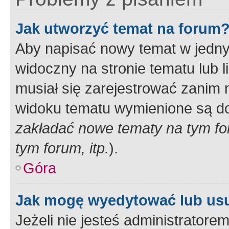
Jak utworzyć temat na forum
Aby napisać nowy temat w jednym
widoczny na stronie tematu lub 
musiał się zarejestrować zanim
widoku tematu wymienione są dos
zakładać nowe tematy na tym f
tym forum, itp.
).
Góra
Jak mogę wyedytować lub us
Jeżeli nie jesteś administrato