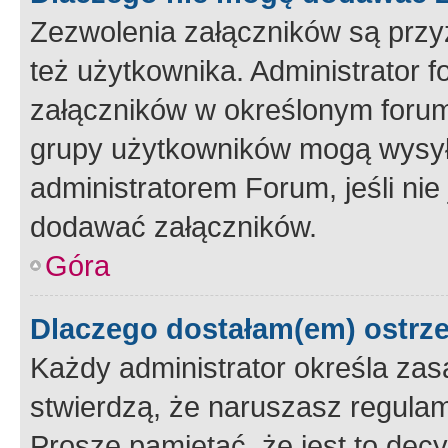
Zezwolenia załączników są przy
też użytkownika. Administrator
załączników w określonym forum
grupy użytkowników mogą wysyłać
administratorem Forum, jeśli ni
dodawać załączników.
Góra
Dlaczego dostałam(em) ostrz
Każdy administrator określa zas
stwierdzą, że naruszasz regulam
Proszę pamiętać, że jest to dec