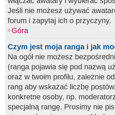
włączać awatary i wybierać spo
Jeśli nie możesz używać awataró
forum i zapytaj ich o przyczyny.
Góra
Czym jest moja ranga i jak mo
Na ogół nie możesz bezpośrednio
(ranga pojawia się pod nazwą u
oraz w twoim profilu, zależnie 
rang aby wskazać liczbę postów, 
konkretne osoby, np. moderator
specjalną rangę. Prosimy nie pis