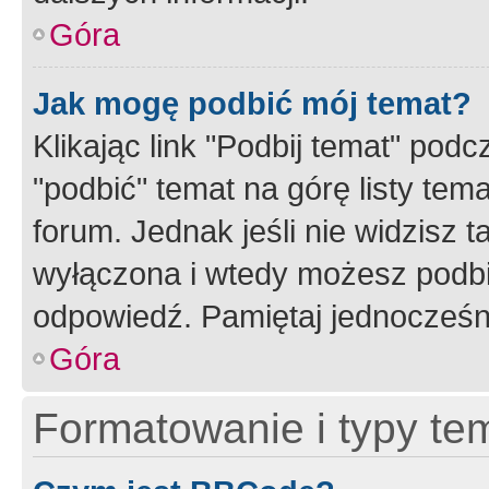
Góra
Jak mogę podbić mój temat?
Klikając link "Podbij temat" po
"podbić" temat na górę listy tem
forum. Jednak jeśli nie widzisz t
wyłączona i wtedy możesz podbi
odpowiedź. Pamiętaj jednocześn
Góra
Formatowanie i typy te