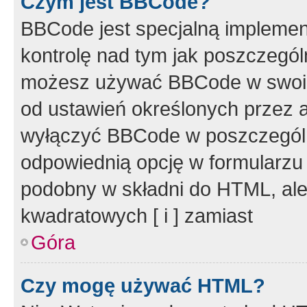
Czym jest BBCode?
BBCode jest specjalną implemen
kontrolę nad tym jak poszczegól
możesz używać BBCode w swoich
od ustawień określonych przez 
wyłączyć BBCode w poszczegól
odpowiednią opcję w formularzu
podobny w składni do HTML, ale
kwadratowych [ i ] zamiast
Góra
Czy mogę używać HTML?