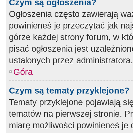
Czym są ogłoszenia?
Ogłoszenia często zawierają waż
powinieneś je przeczytać jak naj
górze każdej strony forum, w kt
pisać ogłoszenia jest uzależni
ustalonych przez administratora.
Góra
Czym są tematy przyklejone?
Tematy przyklejone pojawiają si
tematów na pierwszej stronie. 
miarę możliwości powinieneś je 