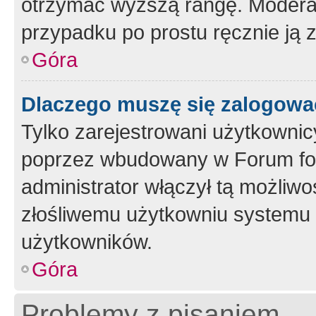
otrzymać wyższą rangę. Moderato
przypadku po prostu ręcznie ją 
Góra
Dlaczego muszę się zalogować 
Tylko zarejestrowani użytkownic
poprzez wbudowany w Forum form
administrator włączył tą możliw
złośliwemu użytkowniu systemu 
użytkowników.
Góra
Problemy z pisaniem