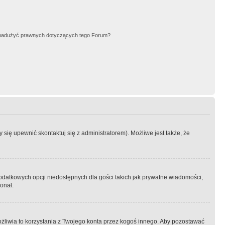
nadużyć prawnych dotyczących tego Forum?
się upewnić skontaktuj się z administratorem). Możliwe jest także, że
dodatkowych opcji niedostępnych dla gości takich jak prywatne wiadomości,
onał.
żliwia to korzystania z Twojego konta przez kogoś innego. Aby pozostawać