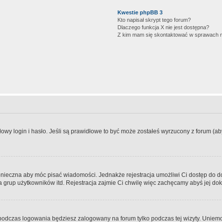
Kwestie phpBB 3
Kto napisał skrypt tego forum?
Dlaczego funkcja X nie jest dostępna?
Z kim mam się skontaktować w sprawach 
wy login i hasło. Jeśli są prawidłowe to być może zostałeś wyrzucony z forum (aby 
 konieczna aby móc pisać wiadomości. Jednakże rejestracja umożliwi Ci dostęp do 
 grup użytkowników itd. Rejestracja zajmie Ci chwilę więc zachęcamy abyś jej dok
odczas logowania będziesz zalogowany na forum tylko podczas tej wizyty. Uniemo