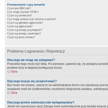
Formatowanie i typy tematów
Czym jest BBCode?
Czy mogę używać HTML?
Czym są uśmieszki?
Czy mogę umieszczać obrazki w poście?
Czym są globalne ogłoszenia?
Czym są ogłoszenia?
Czym są tematy przyklejone?
Czym są tematy zamknięte?
Czym są ikony tematu?
Problemy Logowania i Rejestracji
Dlaczego nie mogę się zalogować?
Powodów tego może być kilka. Po pierwsze, upewnij się, że podajesz prawidło
problem leży w błędnej konfiguracji forum.
Góra
Dlaczego muszę się zarejestrować?
Być może nie musisz, zależy to od administratora forum czy rejestracja jest
wysyłanie maili do użytkowników, możliwość dołączenia awatara, subskrypcja
Góra
Dlaczego jestem automatycznie wylogowywany?
Jeżeli nie zaznaczysz opcji
Zaloguj mnie automatycznie przy każdej wizycie
p