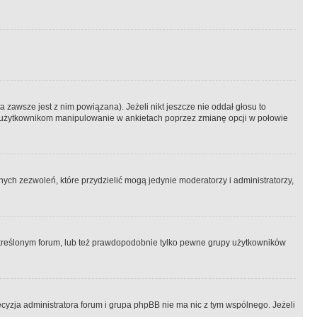
 zawsze jest z nim powiązana). Jeżeli nikt jeszcze nie oddał głosu to
 to użytkownikom manipulowanie w ankietach poprzez zmianę opcji w połowie
ch zezwoleń, które przydzielić mogą jedynie moderatorzy i administratorzy,
kreślonym forum, lub też prawdopodobnie tylko pewne grupy użytkowników
ecyzja administratora forum i grupa phpBB nie ma nic z tym wspólnego. Jeżeli