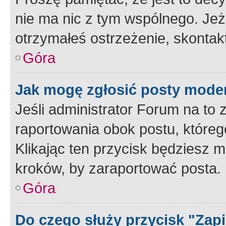
nie ma nic z tym wspólnego. Jeże
otrzymałeś ostrzeżenie, skontakt
Góra
Jak mogę zgłosić posty mode
Jeśli administrator Forum na to 
raportowania obok postu, któreg
Klikając ten przycisk będziesz m
kroków, by zaraportować posta.
Góra
Do czego służy przycisk "Zap