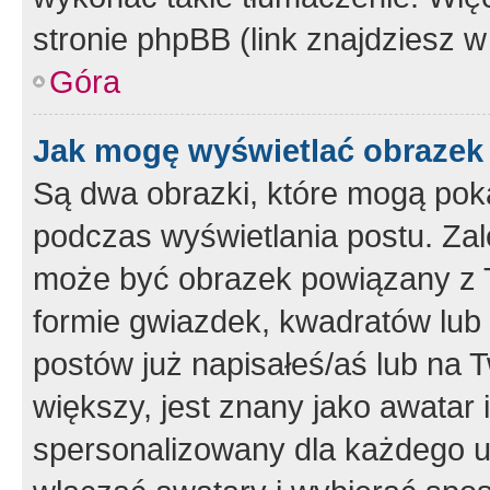
stronie phpBB (link znajdziesz w
Góra
Jak mogę wyświetlać obrazek
Są dwa obrazki, które mogą pok
podczas wyświetlania postu. Zal
może być obrazek powiązany z 
formie gwiazdek, kwadratów lub 
postów już napisałeś/aś lub na T
większy, jest znany jako awatar 
spersonalizowany dla każdego u