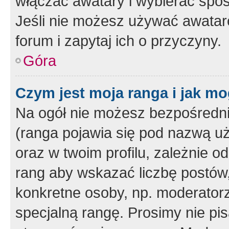
włączać awatary i wybierać spo
Jeśli nie możesz używać awataró
forum i zapytaj ich o przyczyny.
Góra
Czym jest moja ranga i jak mo
Na ogół nie możesz bezpośrednio
(ranga pojawia się pod nazwą u
oraz w twoim profilu, zależnie 
rang aby wskazać liczbę postów, 
konkretne osoby, np. moderator
specjalną rangę. Prosimy nie pis