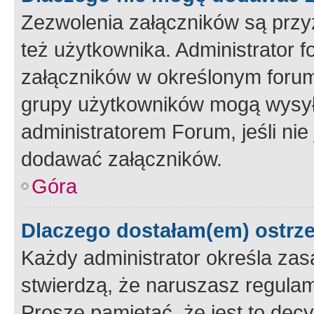
Zezwolenia załączników są przy
też użytkownika. Administrator
załączników w określonym forum
grupy użytkowników mogą wysyłać
administratorem Forum, jeśli ni
dodawać załączników.
Góra
Dlaczego dostałam(em) ostrz
Każdy administrator określa zas
stwierdzą, że naruszasz regulam
Proszę pamiętać, że jest to dec