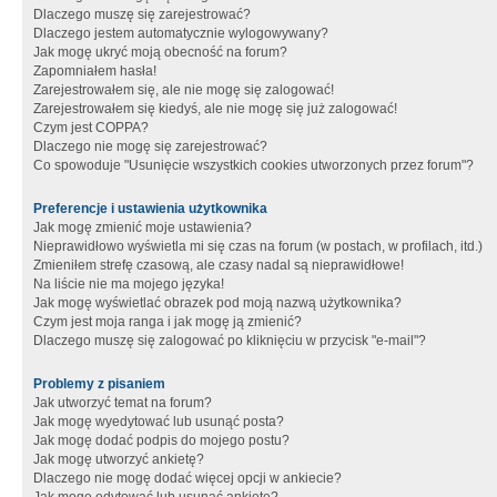
Dlaczego muszę się zarejestrować?
Dlaczego jestem automatycznie wylogowywany?
Jak mogę ukryć moją obecność na forum?
Zapomniałem hasła!
Zarejestrowałem się, ale nie mogę się zalogować!
Zarejestrowałem się kiedyś, ale nie mogę się już zalogować!
Czym jest COPPA?
Dlaczego nie mogę się zarejestrować?
Co spowoduje "Usunięcie wszystkich cookies utworzonych przez forum"?
Preferencje i ustawienia użytkownika
Jak mogę zmienić moje ustawienia?
Nieprawidłowo wyświetla mi się czas na forum (w postach, w profilach, itd.)
Zmieniłem strefę czasową, ale czasy nadal są nieprawidłowe!
Na liście nie ma mojego języka!
Jak mogę wyświetlać obrazek pod moją nazwą użytkownika?
Czym jest moja ranga i jak mogę ją zmienić?
Dlaczego muszę się zalogować po kliknięciu w przycisk "e-mail"?
Problemy z pisaniem
Jak utworzyć temat na forum?
Jak mogę wyedytować lub usunąć posta?
Jak mogę dodać podpis do mojego postu?
Jak mogę utworzyć ankietę?
Dlaczego nie mogę dodać więcej opcji w ankiecie?