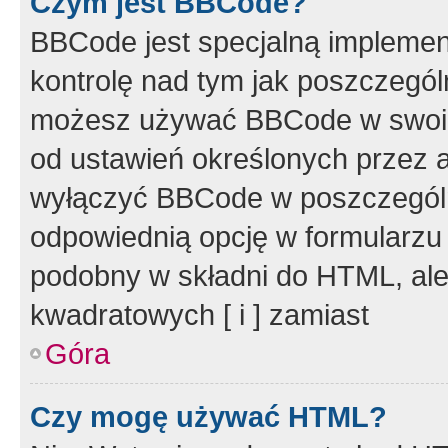
Czym jest BBCode?
BBCode jest specjalną implemen
kontrolę nad tym jak poszczegól
możesz używać BBCode w swoich
od ustawień określonych przez 
wyłączyć BBCode w poszczegól
odpowiednią opcję w formularzu
podobny w składni do HTML, ale
kwadratowych [ i ] zamiast
Góra
Czy mogę używać HTML?