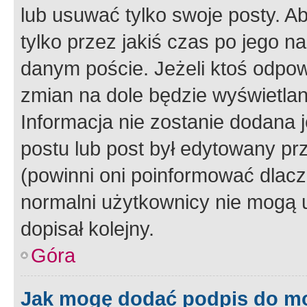
lub usuwać tylko swoje posty. A
tylko przez jakiś czas po jego na
danym poście. Jeżeli ktoś odpow
zmian na dole będzie wyświetlan
Informacja nie zostanie dodana je
postu lub post był edytowany pr
(powinni oni poinformować dlacze
normalni użytkownicy nie mogą u
dopisał kolejny.
Góra
Jak mogę dodać podpis do m