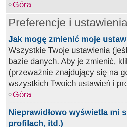
Góra
Preferencje i ustawieni
Jak mogę zmienić moje ustaw
Wszystkie Twoje ustawienia (jeś
bazie danych. Aby je zmienić, klik
(przeważnie znajdujący się na g
wszystkich Twoich ustawień i pre
Góra
Nieprawidłowo wyświetla mi s
profilach, itd.)