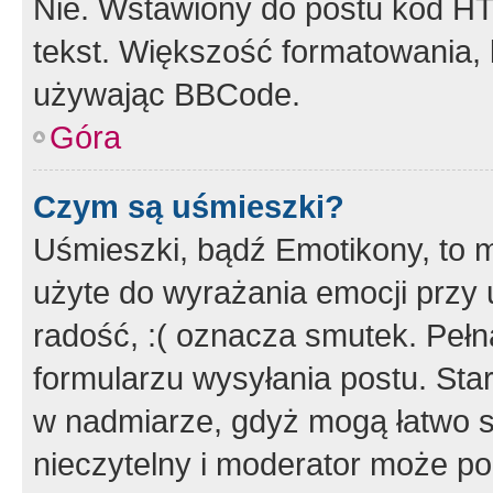
Nie. Wstawiony do postu kod HT
tekst. Większość formatowania
używając BBCode.
Góra
Czym są uśmieszki?
Uśmieszki, bądź Emotikony, to m
użyte do wyrażania emocji przy 
radość, :( oznacza smutek. Pełna
formularzu wysyłania postu. Sta
w nadmiarze, gdyż mogą łatwo s
nieczytelny i moderator może p