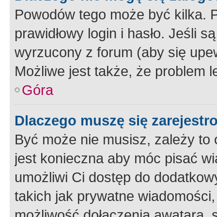
Powodów tego może być kilka. P
prawidłowy login i hasło. Jeśli 
wyrzucony z forum (aby się upew
Możliwe jest także, że problem l
Góra
Dlaczego muszę się zarejest
Być może nie musisz, zależy to o
jest konieczna aby móc pisać wi
umożliwi Ci dostęp do dodatkowy
takich jak prywatne wiadomości,
możliwość dołączenia awatara, s