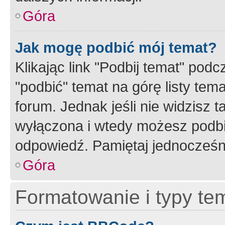
Góra
Jak mogę podbić mój temat?
Klikając link "Podbij temat" po
"podbić" temat na górę listy tem
forum. Jednak jeśli nie widzisz t
wyłączona i wtedy możesz podbi
odpowiedź. Pamiętaj jednocześn
Góra
Formatowanie i typy te