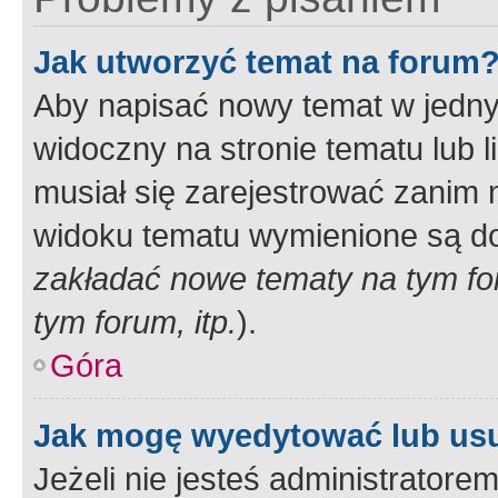
Jak utworzyć temat na forum
Aby napisać nowy temat w jednym
widoczny na stronie tematu lub 
musiał się zarejestrować zanim
widoku tematu wymienione są dos
zakładać nowe tematy na tym f
tym forum, itp.
).
Góra
Jak mogę wyedytować lub us
Jeżeli nie jesteś administrato