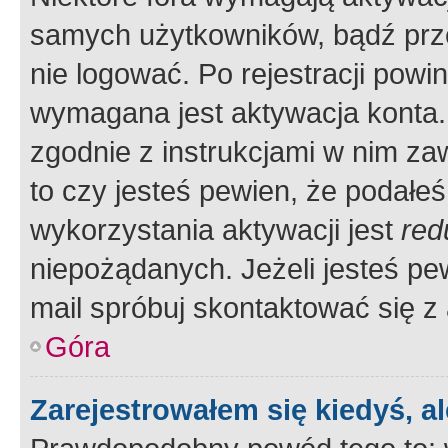
samych użytkowników, bądź prze
nie logować. Po rejestracji pow
wymagana jest aktywacja konta. 
zgodnie z instrukcjami w nim zaw
to czy jesteś pewien, że poda
wykorzystania aktywacji jest
red
niepożądanych. Jeżeli jesteś p
mail spróbuj skontaktować się z
Góra
Zarejestrowałem się kiedyś, a