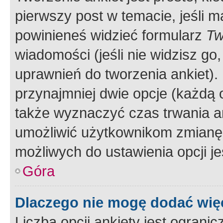
pierwszy post w temacie, jeśli 
powinieneś widzieć formularz
Tw
wiadomości (jeśli nie widzisz g
uprawnień do tworzenia ankiet). 
przynajmniej dwie opcje (każdą o
także wyznaczyć czas trwania an
umożliwić użytkownikom zmianę
możliwych do ustawienia opcji je
Góra
Dlaczego nie mogę dodać więc
Liczba opcji ankiety jest ogranic