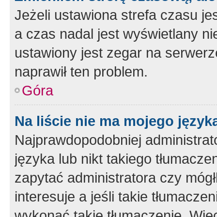
Jeżeli ustawiona strefa czasu je
a czas nadal jest wyświetlany n
ustawiony jest zegar na serwerz
naprawił ten problem.
Góra
Na liście nie ma mojego język
Najprawdopodobniej administrato
języka lub nikt takiego tłumacze
zapytać administratora czy mógł
interesuje a jeśli takie tłumacz
wykonać takie tłumaczenie. Więc