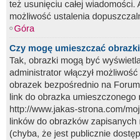
też usunięciu całej wiadomości.
możliwość ustalenia dopuszczal
Góra
Czy mogę umieszczać obrazki
Tak, obrazki mogą być wyświetla
administrator włączył możliwoś
obrazek bezpośrednio na Forum
link do obrazka umieszczonego 
http://www.jakas-strona.com/mo
linków do obrazków zapisanych
(chyba, że jest publicznie dos