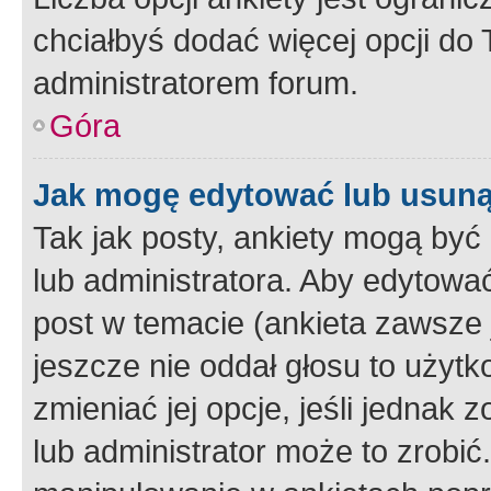
chciałbyś dodać więcej opcji do T
administratorem forum.
Góra
Jak mogę edytować lub usuną
Tak jak posty, ankiety mogą być
lub administratora. Aby edytow
post w temacie (ankieta zawsze j
jeszcze nie oddał głosu to użyt
zmieniać jej opcje, jeśli jednak 
lub administrator może to zrobi