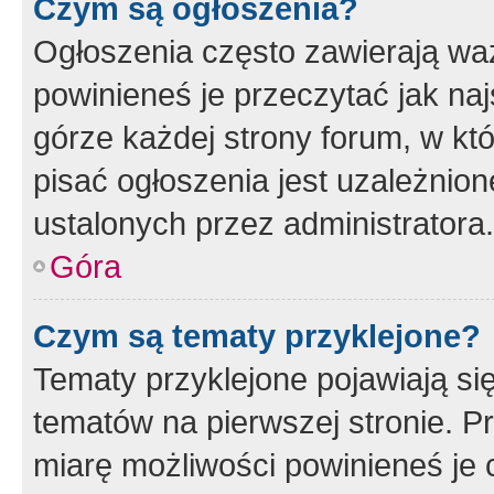
Czym są ogłoszenia?
Ogłoszenia często zawierają waż
powinieneś je przeczytać jak naj
górze każdej strony forum, w kt
pisać ogłoszenia jest uzależni
ustalonych przez administratora.
Góra
Czym są tematy przyklejone?
Tematy przyklejone pojawiają si
tematów na pierwszej stronie. 
miarę możliwości powinieneś je 