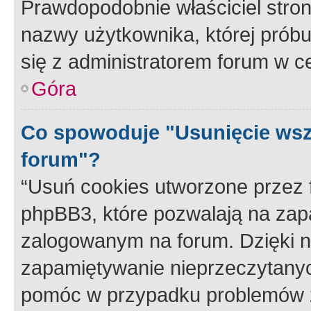
Prawdopodobnie właściciel stron
nazwy użytkownika, której próbuj
się z administratorem forum w c
Góra
Co spowoduje "Usunięcie wsz
forum"?
“Usuń cookies utworzone przez
phpBB3, które pozwalają na zapa
zalogowanym na forum. Dzięki nim
zapamiętywanie nieprzeczytany
pomóc w przypadku problemów z