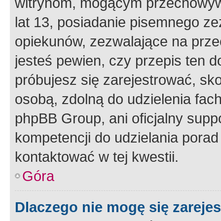
witrynom, mogącym przechowywa
lat 13, posiadanie pisemnego z
opiekunów, zezwalające na przec
jesteś pewien, czy przepis ten do
próbujesz się zarejestrować, sko
osobą, zdolną do udzielenia fac
phpBB Group, ani oficjalny supp
kompetencji do udzielania porad 
kontaktować w tej kwestii.
Góra
Dlaczego nie mogę się zareje