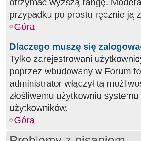
otrzymać wyższą rangę. Moderato
przypadku po prostu ręcznie ją 
Góra
Dlaczego muszę się zalogować 
Tylko zarejestrowani użytkownic
poprzez wbudowany w Forum form
administrator włączył tą możliw
złośliwemu użytkowniu systemu 
użytkowników.
Góra
Problemy z pisaniem