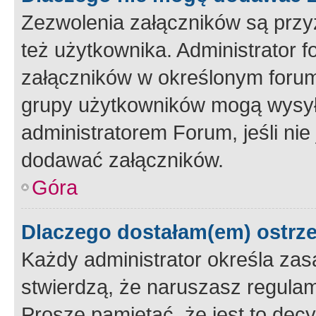
Zezwolenia załączników są przy
też użytkownika. Administrator
załączników w określonym forum
grupy użytkowników mogą wysyłać
administratorem Forum, jeśli ni
dodawać załączników.
Góra
Dlaczego dostałam(em) ostrz
Każdy administrator określa zas
stwierdzą, że naruszasz regulam
Proszę pamiętać, że jest to dec