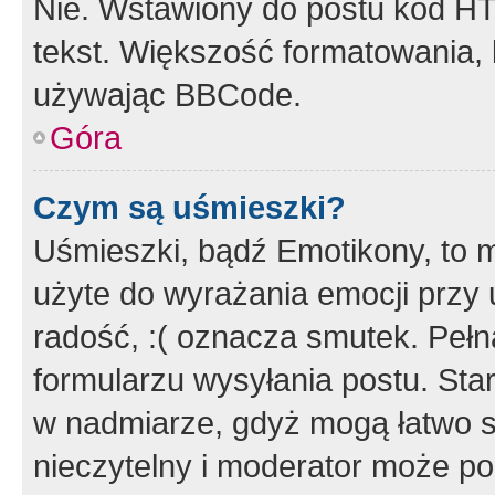
Nie. Wstawiony do postu kod HT
tekst. Większość formatowania
używając BBCode.
Góra
Czym są uśmieszki?
Uśmieszki, bądź Emotikony, to m
użyte do wyrażania emocji przy 
radość, :( oznacza smutek. Pełna
formularzu wysyłania postu. Sta
w nadmiarze, gdyż mogą łatwo s
nieczytelny i moderator może p