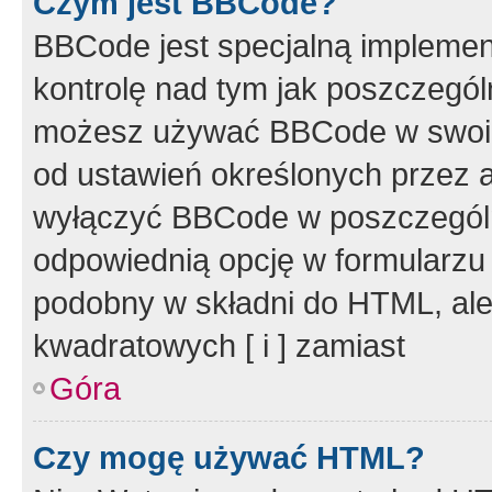
Czym jest BBCode?
BBCode jest specjalną implemen
kontrolę nad tym jak poszczegól
możesz używać BBCode w swoich
od ustawień określonych przez 
wyłączyć BBCode w poszczegól
odpowiednią opcję w formularzu
podobny w składni do HTML, ale
kwadratowych [ i ] zamiast
Góra
Czy mogę używać HTML?