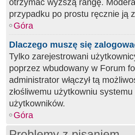
otrzymać wyższą rangę. Moderato
przypadku po prostu ręcznie ją 
Góra
Dlaczego muszę się zalogować 
Tylko zarejestrowani użytkownic
poprzez wbudowany w Forum form
administrator włączył tą możliw
złośliwemu użytkowniu systemu 
użytkowników.
Góra
Problemy z pisaniem