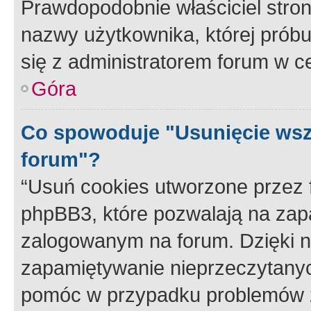
Prawdopodobnie właściciel stron
nazwy użytkownika, której próbuj
się z administratorem forum w c
Góra
Co spowoduje "Usunięcie wsz
forum"?
“Usuń cookies utworzone przez
phpBB3, które pozwalają na zapa
zalogowanym na forum. Dzięki nim
zapamiętywanie nieprzeczytany
pomóc w przypadku problemów z