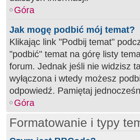
Góra
Jak mogę podbić mój temat?
Klikając link "Podbij temat" po
"podbić" temat na górę listy tem
forum. Jednak jeśli nie widzisz t
wyłączona i wtedy możesz podbi
odpowiedź. Pamiętaj jednocześn
Góra
Formatowanie i typy te