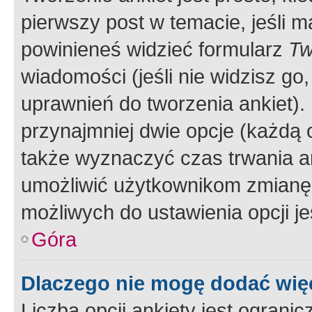
pierwszy post w temacie, jeśli 
powinieneś widzieć formularz
Tw
wiadomości (jeśli nie widzisz g
uprawnień do tworzenia ankiet). 
przynajmniej dwie opcje (każdą o
także wyznaczyć czas trwania an
umożliwić użytkownikom zmianę
możliwych do ustawienia opcji je
Góra
Dlaczego nie mogę dodać więc
Liczba opcji ankiety jest ogranic