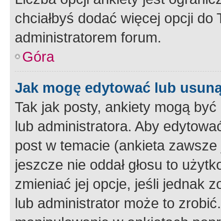
chciałbyś dodać więcej opcji do T
administratorem forum.
Góra
Jak mogę edytować lub usuną
Tak jak posty, ankiety mogą być
lub administratora. Aby edytow
post w temacie (ankieta zawsze j
jeszcze nie oddał głosu to użyt
zmieniać jej opcje, jeśli jednak 
lub administrator może to zrobi