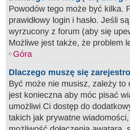
Powodów tego może być kilka. P
prawidłowy login i hasło. Jeśli 
wyrzucony z forum (aby się upew
Możliwe jest także, że problem l
Góra
Dlaczego muszę się zarejest
Być może nie musisz, zależy to o
jest konieczna aby móc pisać wi
umożliwi Ci dostęp do dodatkowy
takich jak prywatne wiadomości,
możliwość dołączenia awatara, s