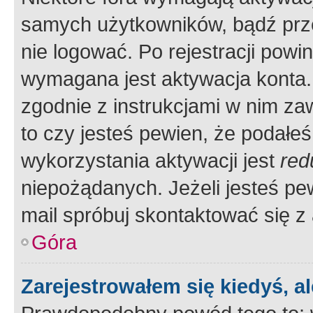
samych użytkowników, bądź prze
nie logować. Po rejestracji pow
wymagana jest aktywacja konta. 
zgodnie z instrukcjami w nim zaw
to czy jesteś pewien, że poda
wykorzystania aktywacji jest
red
niepożądanych. Jeżeli jesteś p
mail spróbuj skontaktować się z
Góra
Zarejestrowałem się kiedyś, a