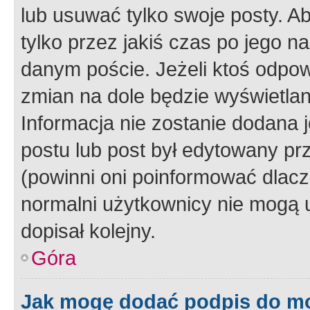
lub usuwać tylko swoje posty. A
tylko przez jakiś czas po jego na
danym poście. Jeżeli ktoś odpow
zmian na dole będzie wyświetlan
Informacja nie zostanie dodana je
postu lub post był edytowany pr
(powinni oni poinformować dlacze
normalni użytkownicy nie mogą u
dopisał kolejny.
Góra
Jak mogę dodać podpis do m