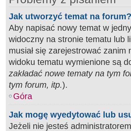
Jak utworzyć temat na forum
Aby napisać nowy temat w jednym
widoczny na stronie tematu lub 
musiał się zarejestrować zanim
widoku tematu wymienione są dos
zakładać nowe tematy na tym f
tym forum, itp.
).
Góra
Jak mogę wyedytować lub us
Jeżeli nie jesteś administrato