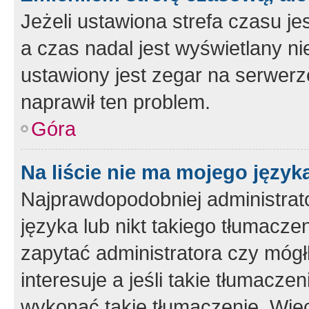
Jeżeli ustawiona strefa czasu je
a czas nadal jest wyświetlany n
ustawiony jest zegar na serwerz
naprawił ten problem.
Góra
Na liście nie ma mojego język
Najprawdopodobniej administrato
języka lub nikt takiego tłumacze
zapytać administratora czy mógł
interesuje a jeśli takie tłumacz
wykonać takie tłumaczenie. Więc