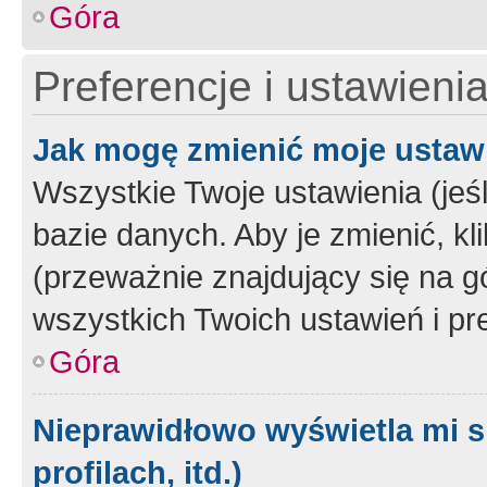
Góra
Preferencje i ustawieni
Jak mogę zmienić moje ustaw
Wszystkie Twoje ustawienia (jeś
bazie danych. Aby je zmienić, klik
(przeważnie znajdujący się na g
wszystkich Twoich ustawień i pre
Góra
Nieprawidłowo wyświetla mi s
profilach, itd.)