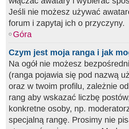
włączać awatary i wybierać spo
Jeśli nie możesz używać awataró
forum i zapytaj ich o przyczyny.
Góra
Czym jest moja ranga i jak mo
Na ogół nie możesz bezpośrednio
(ranga pojawia się pod nazwą u
oraz w twoim profilu, zależnie 
rang aby wskazać liczbę postów, 
konkretne osoby, np. moderator
specjalną rangę. Prosimy nie pis