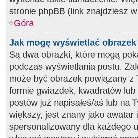
stronie phpBB (link znajdziesz w
Góra
Jak mogę wyświetlać obrazek
Są dwa obrazki, które mogą pok
podczas wyświetlania postu. Zal
może być obrazek powiązany z 
formie gwiazdek, kwadratów lub 
postów już napisałeś/aś lub na T
większy, jest znany jako awatar 
spersonalizowany dla każdego u