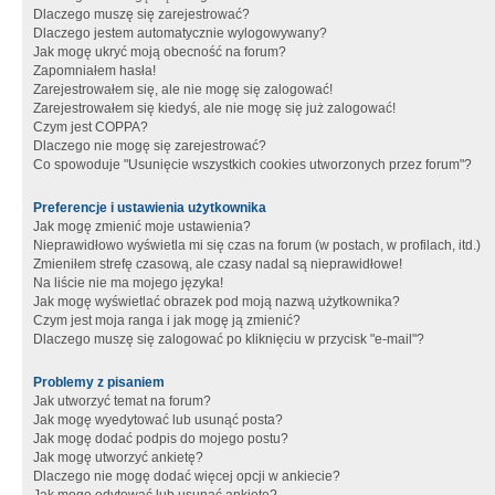
Dlaczego muszę się zarejestrować?
Dlaczego jestem automatycznie wylogowywany?
Jak mogę ukryć moją obecność na forum?
Zapomniałem hasła!
Zarejestrowałem się, ale nie mogę się zalogować!
Zarejestrowałem się kiedyś, ale nie mogę się już zalogować!
Czym jest COPPA?
Dlaczego nie mogę się zarejestrować?
Co spowoduje "Usunięcie wszystkich cookies utworzonych przez forum"?
Preferencje i ustawienia użytkownika
Jak mogę zmienić moje ustawienia?
Nieprawidłowo wyświetla mi się czas na forum (w postach, w profilach, itd.)
Zmieniłem strefę czasową, ale czasy nadal są nieprawidłowe!
Na liście nie ma mojego języka!
Jak mogę wyświetlać obrazek pod moją nazwą użytkownika?
Czym jest moja ranga i jak mogę ją zmienić?
Dlaczego muszę się zalogować po kliknięciu w przycisk "e-mail"?
Problemy z pisaniem
Jak utworzyć temat na forum?
Jak mogę wyedytować lub usunąć posta?
Jak mogę dodać podpis do mojego postu?
Jak mogę utworzyć ankietę?
Dlaczego nie mogę dodać więcej opcji w ankiecie?