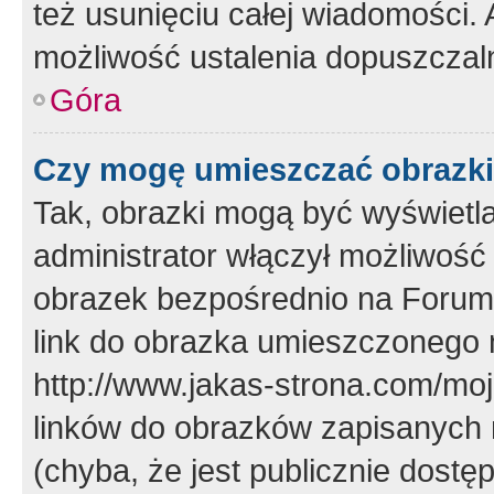
też usunięciu całej wiadomości.
możliwość ustalenia dopuszczal
Góra
Czy mogę umieszczać obrazki
Tak, obrazki mogą być wyświetla
administrator włączył możliwoś
obrazek bezpośrednio na Forum
link do obrazka umieszczonego 
http://www.jakas-strona.com/mo
linków do obrazków zapisanych
(chyba, że jest publicznie dos