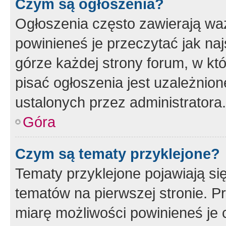
Czym są ogłoszenia?
Ogłoszenia często zawierają waż
powinieneś je przeczytać jak naj
górze każdej strony forum, w kt
pisać ogłoszenia jest uzależni
ustalonych przez administratora.
Góra
Czym są tematy przyklejone?
Tematy przyklejone pojawiają si
tematów na pierwszej stronie. 
miarę możliwości powinieneś je 