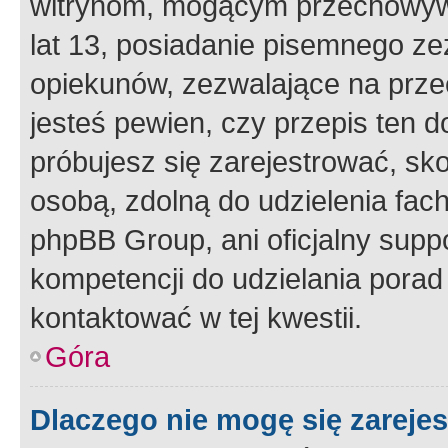
witrynom, mogącym przechowywa
lat 13, posiadanie pisemnego z
opiekunów, zezwalające na przec
jesteś pewien, czy przepis ten do
próbujesz się zarejestrować, sko
osobą, zdolną do udzielenia fac
phpBB Group, ani oficjalny supp
kompetencji do udzielania porad 
kontaktować w tej kwestii.
Góra
Dlaczego nie mogę się zareje