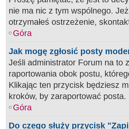
nie ma nic z tym wspólnego. Jeże
otrzymałeś ostrzeżenie, skontakt
Góra
Jak mogę zgłosić posty mode
Jeśli administrator Forum na to 
raportowania obok postu, któreg
Klikając ten przycisk będziesz m
kroków, by zaraportować posta.
Góra
Do czego służy przycisk "Zap