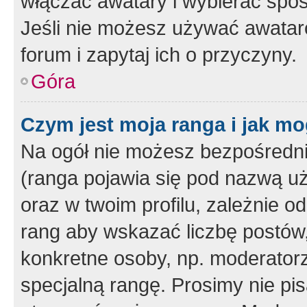
włączać awatary i wybierać spo
Jeśli nie możesz używać awataró
forum i zapytaj ich o przyczyny.
Góra
Czym jest moja ranga i jak mo
Na ogół nie możesz bezpośrednio
(ranga pojawia się pod nazwą u
oraz w twoim profilu, zależnie 
rang aby wskazać liczbę postów, 
konkretne osoby, np. moderator
specjalną rangę. Prosimy nie pis