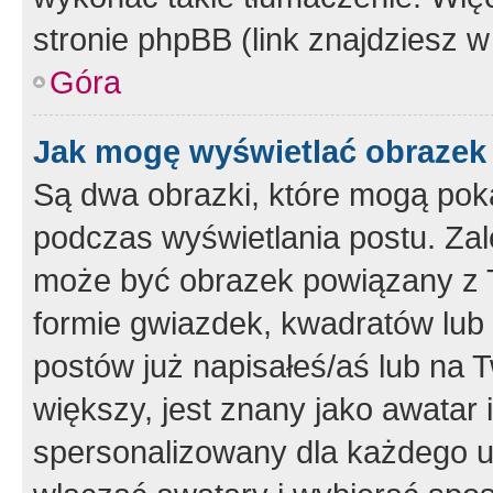
stronie phpBB (link znajdziesz w
Góra
Jak mogę wyświetlać obrazek
Są dwa obrazki, które mogą pok
podczas wyświetlania postu. Zal
może być obrazek powiązany z 
formie gwiazdek, kwadratów lub 
postów już napisałeś/aś lub na T
większy, jest znany jako awatar 
spersonalizowany dla każdego u