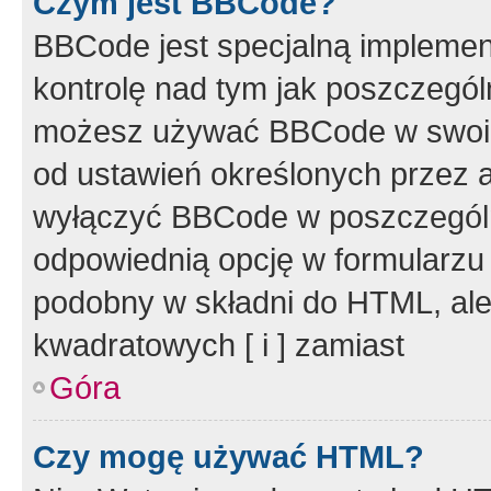
Czym jest BBCode?
BBCode jest specjalną implemen
kontrolę nad tym jak poszczegól
możesz używać BBCode w swoich
od ustawień określonych przez 
wyłączyć BBCode w poszczegól
odpowiednią opcję w formularzu
podobny w składni do HTML, ale
kwadratowych [ i ] zamiast
Góra
Czy mogę używać HTML?