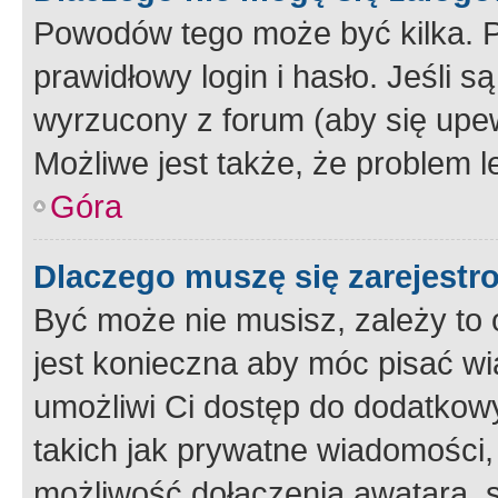
Powodów tego może być kilka. P
prawidłowy login i hasło. Jeśli 
wyrzucony z forum (aby się upew
Możliwe jest także, że problem l
Góra
Dlaczego muszę się zarejest
Być może nie musisz, zależy to o
jest konieczna aby móc pisać wi
umożliwi Ci dostęp do dodatkowy
takich jak prywatne wiadomości,
możliwość dołączenia awatara, s