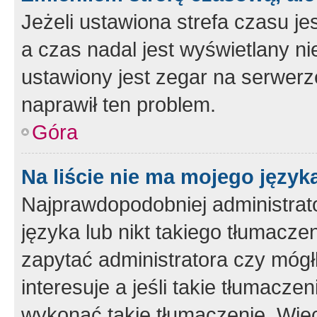
Jeżeli ustawiona strefa czasu je
a czas nadal jest wyświetlany n
ustawiony jest zegar na serwerz
naprawił ten problem.
Góra
Na liście nie ma mojego język
Najprawdopodobniej administrato
języka lub nikt takiego tłumacze
zapytać administratora czy mógł
interesuje a jeśli takie tłumacz
wykonać takie tłumaczenie. Więc