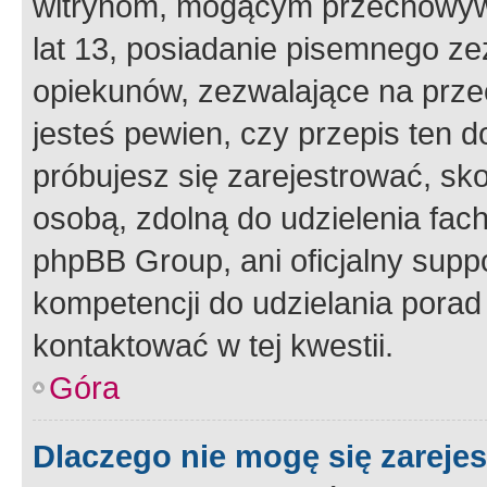
witrynom, mogącym przechowywa
lat 13, posiadanie pisemnego z
opiekunów, zezwalające na przec
jesteś pewien, czy przepis ten do
próbujesz się zarejestrować, sko
osobą, zdolną do udzielenia fac
phpBB Group, ani oficjalny supp
kompetencji do udzielania porad 
kontaktować w tej kwestii.
Góra
Dlaczego nie mogę się zareje