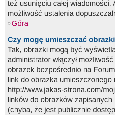
też usunięciu całej wiadomości.
możliwość ustalenia dopuszczal
Góra
Czy mogę umieszczać obrazki
Tak, obrazki mogą być wyświetla
administrator włączył możliwoś
obrazek bezpośrednio na Forum
link do obrazka umieszczonego 
http://www.jakas-strona.com/mo
linków do obrazków zapisanych
(chyba, że jest publicznie dos