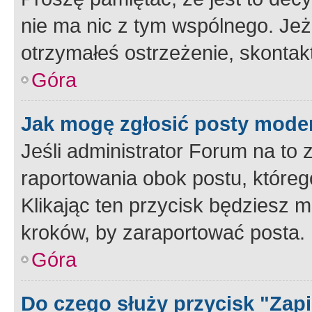
nie ma nic z tym wspólnego. Jeże
otrzymałeś ostrzeżenie, skontakt
Góra
Jak mogę zgłosić posty mode
Jeśli administrator Forum na to 
raportowania obok postu, któreg
Klikając ten przycisk będziesz m
kroków, by zaraportować posta.
Góra
Do czego służy przycisk "Zap