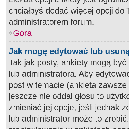
chciałbyś dodać więcej opcji do T
administratorem forum.
Góra
Jak mogę edytować lub usuną
Tak jak posty, ankiety mogą być
lub administratora. Aby edytow
post w temacie (ankieta zawsze j
jeszcze nie oddał głosu to użyt
zmieniać jej opcje, jeśli jednak 
lub administrator może to zrobi