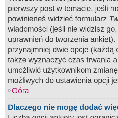
pierwszy post w temacie, jeśli 
powinieneś widzieć formularz
Tw
wiadomości (jeśli nie widzisz g
uprawnień do tworzenia ankiet). 
przynajmniej dwie opcje (każdą o
także wyznaczyć czas trwania an
umożliwić użytkownikom zmianę
możliwych do ustawienia opcji je
Góra
Dlaczego nie mogę dodać więc
Liczba opcji ankiety jest ogranic