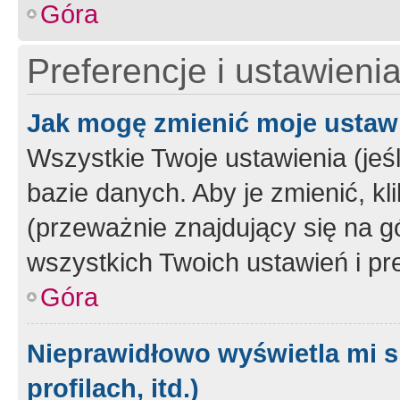
Góra
Preferencje i ustawieni
Jak mogę zmienić moje ustaw
Wszystkie Twoje ustawienia (jeś
bazie danych. Aby je zmienić, klik
(przeważnie znajdujący się na g
wszystkich Twoich ustawień i pre
Góra
Nieprawidłowo wyświetla mi s
profilach, itd.)