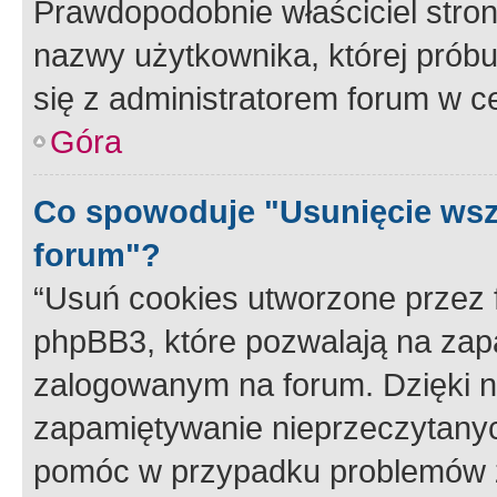
Prawdopodobnie właściciel stron
nazwy użytkownika, której próbuj
się z administratorem forum w c
Góra
Co spowoduje "Usunięcie wsz
forum"?
“Usuń cookies utworzone przez
phpBB3, które pozwalają na zapa
zalogowanym na forum. Dzięki nim
zapamiętywanie nieprzeczytany
pomóc w przypadku problemów z