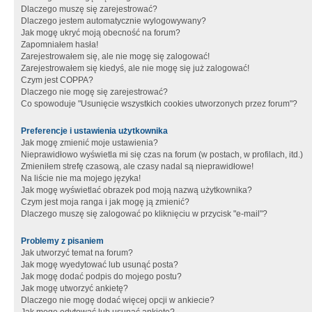
Dlaczego muszę się zarejestrować?
Dlaczego jestem automatycznie wylogowywany?
Jak mogę ukryć moją obecność na forum?
Zapomniałem hasła!
Zarejestrowałem się, ale nie mogę się zalogować!
Zarejestrowałem się kiedyś, ale nie mogę się już zalogować!
Czym jest COPPA?
Dlaczego nie mogę się zarejestrować?
Co spowoduje "Usunięcie wszystkich cookies utworzonych przez forum"?
Preferencje i ustawienia użytkownika
Jak mogę zmienić moje ustawienia?
Nieprawidłowo wyświetla mi się czas na forum (w postach, w profilach, itd.)
Zmieniłem strefę czasową, ale czasy nadal są nieprawidłowe!
Na liście nie ma mojego języka!
Jak mogę wyświetlać obrazek pod moją nazwą użytkownika?
Czym jest moja ranga i jak mogę ją zmienić?
Dlaczego muszę się zalogować po kliknięciu w przycisk "e-mail"?
Problemy z pisaniem
Jak utworzyć temat na forum?
Jak mogę wyedytować lub usunąć posta?
Jak mogę dodać podpis do mojego postu?
Jak mogę utworzyć ankietę?
Dlaczego nie mogę dodać więcej opcji w ankiecie?