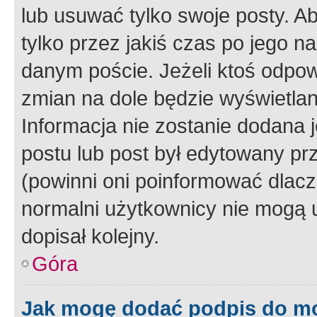
lub usuwać tylko swoje posty. A
tylko przez jakiś czas po jego na
danym poście. Jeżeli ktoś odpow
zmian na dole będzie wyświetlan
Informacja nie zostanie dodana je
postu lub post był edytowany pr
(powinni oni poinformować dlacze
normalni użytkownicy nie mogą u
dopisał kolejny.
Góra
Jak mogę dodać podpis do m