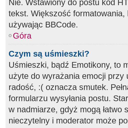
Nie. Wstawiony do postu kod HT
tekst. Większość formatowania
używając BBCode.
Góra
Czym są uśmieszki?
Uśmieszki, bądź Emotikony, to m
użyte do wyrażania emocji przy 
radość, :( oznacza smutek. Pełna
formularzu wysyłania postu. Sta
w nadmiarze, gdyż mogą łatwo s
nieczytelny i moderator może p