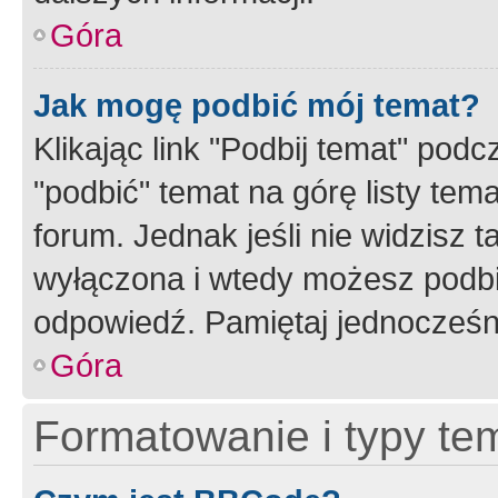
Góra
Jak mogę podbić mój temat?
Klikając link "Podbij temat" po
"podbić" temat na górę listy tem
forum. Jednak jeśli nie widzisz t
wyłączona i wtedy możesz podbi
odpowiedź. Pamiętaj jednocześn
Góra
Formatowanie i typy te