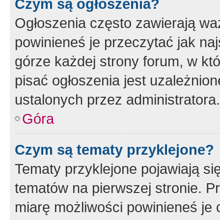
Czym są ogłoszenia?
Ogłoszenia często zawierają waż
powinieneś je przeczytać jak naj
górze każdej strony forum, w kt
pisać ogłoszenia jest uzależni
ustalonych przez administratora.
Góra
Czym są tematy przyklejone?
Tematy przyklejone pojawiają si
tematów na pierwszej stronie. 
miarę możliwości powinieneś je 