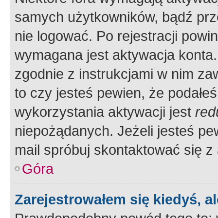
samych użytkowników, bądź prze
nie logować. Po rejestracji pow
wymagana jest aktywacja konta. 
zgodnie z instrukcjami w nim zaw
to czy jesteś pewien, że poda
wykorzystania aktywacji jest
red
niepożądanych. Jeżeli jesteś p
mail spróbuj skontaktować się z
Góra
Zarejestrowałem się kiedyś, a