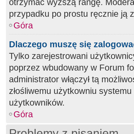
otrzymać wyższą rangę. Moderato
przypadku po prostu ręcznie ją 
Góra
Dlaczego muszę się zalogować 
Tylko zarejestrowani użytkownic
poprzez wbudowany w Forum form
administrator włączył tą możliw
złośliwemu użytkowniu systemu 
użytkowników.
Góra
Problemy z pisaniem