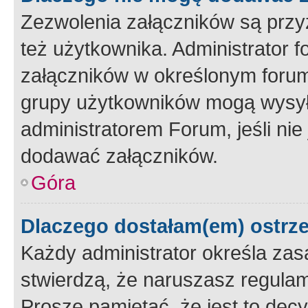
Zezwolenia załączników są przy
też użytkownika. Administrator
załączników w określonym forum
grupy użytkowników mogą wysyłać
administratorem Forum, jeśli ni
dodawać załączników.
Góra
Dlaczego dostałam(em) ostrz
Każdy administrator określa zas
stwierdzą, że naruszasz regulam
Proszę pamiętać, że jest to dec