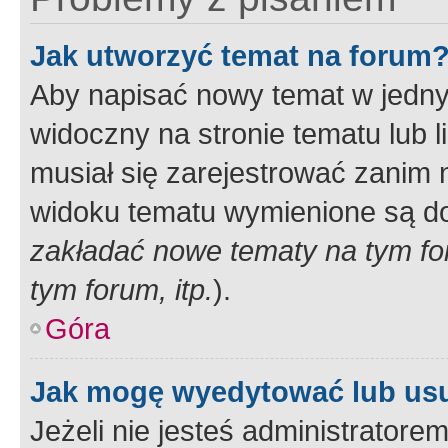
Jak utworzyć temat na forum
Aby napisać nowy temat w jednym
widoczny na stronie tematu lub 
musiał się zarejestrować zanim
widoku tematu wymienione są dos
zakładać nowe tematy na tym f
tym forum, itp.
).
Góra
Jak mogę wyedytować lub us
Jeżeli nie jesteś administrato