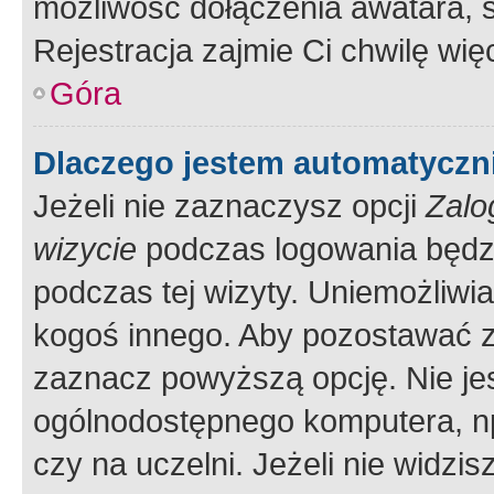
możliwość dołączenia awatara, s
Rejestracja zajmie Ci chwilę wi
Góra
Dlaczego jestem automatycz
Jeżeli nie zaznaczysz opcji
Zalo
wizycie
podczas logowania będzi
podczas tej wizyty. Uniemożliwi
kogoś innego. Aby pozostawać 
zaznacz powyższą opcję. Nie jes
ogólnodostępnego komputera, np.
czy na uczelni. Jeżeli nie widzi