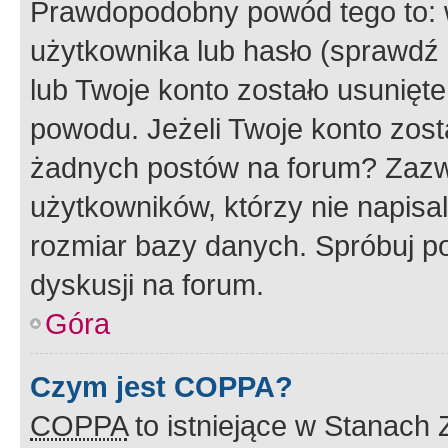
Prawdopodobny powód tego to:
użytkownika lub hasło (sprawdź e
lub Twoje konto zostało usunięte
powodu. Jeżeli Twoje konto zost
żadnych postów na forum? Zazw
użytkowników, którzy nie napisa
rozmiar bazy danych. Spróbuj po
dyskusji na forum.
Góra
Czym jest COPPA?
COPPA
to istniejące w Stanach