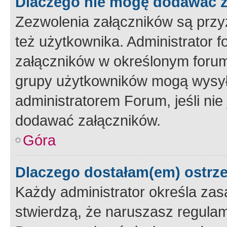
Dlaczego nie mogę dodawać 
Zezwolenia załączników są przy
też użytkownika. Administrator
załączników w określonym forum
grupy użytkowników mogą wysyłać
administratorem Forum, jeśli ni
dodawać załączników.
Góra
Dlaczego dostałam(em) ostrz
Każdy administrator określa zas
stwierdzą, że naruszasz regulam