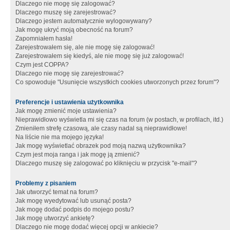
Dlaczego nie mogę się zalogować?
Dlaczego muszę się zarejestrować?
Dlaczego jestem automatycznie wylogowywany?
Jak mogę ukryć moją obecność na forum?
Zapomniałem hasła!
Zarejestrowałem się, ale nie mogę się zalogować!
Zarejestrowałem się kiedyś, ale nie mogę się już zalogować!
Czym jest COPPA?
Dlaczego nie mogę się zarejestrować?
Co spowoduje "Usunięcie wszystkich cookies utworzonych przez forum"?
Preferencje i ustawienia użytkownika
Jak mogę zmienić moje ustawienia?
Nieprawidłowo wyświetla mi się czas na forum (w postach, w profilach, itd.)
Zmieniłem strefę czasową, ale czasy nadal są nieprawidłowe!
Na liście nie ma mojego języka!
Jak mogę wyświetlać obrazek pod moją nazwą użytkownika?
Czym jest moja ranga i jak mogę ją zmienić?
Dlaczego muszę się zalogować po kliknięciu w przycisk "e-mail"?
Problemy z pisaniem
Jak utworzyć temat na forum?
Jak mogę wyedytować lub usunąć posta?
Jak mogę dodać podpis do mojego postu?
Jak mogę utworzyć ankietę?
Dlaczego nie mogę dodać więcej opcji w ankiecie?