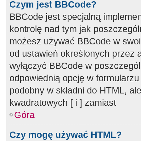
Czym jest BBCode?
BBCode jest specjalną implemen
kontrolę nad tym jak poszczegól
możesz używać BBCode w swoich
od ustawień określonych przez 
wyłączyć BBCode w poszczegól
odpowiednią opcję w formularzu
podobny w składni do HTML, ale
kwadratowych [ i ] zamiast
Góra
Czy mogę używać HTML?