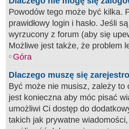
Dlaczego nie mogę się zalog
Powodów tego może być kilka. P
prawidłowy login i hasło. Jeśli 
wyrzucony z forum (aby się upew
Możliwe jest także, że problem l
Góra
Dlaczego muszę się zarejest
Być może nie musisz, zależy to o
jest konieczna aby móc pisać wi
umożliwi Ci dostęp do dodatkowy
takich jak prywatne wiadomości,