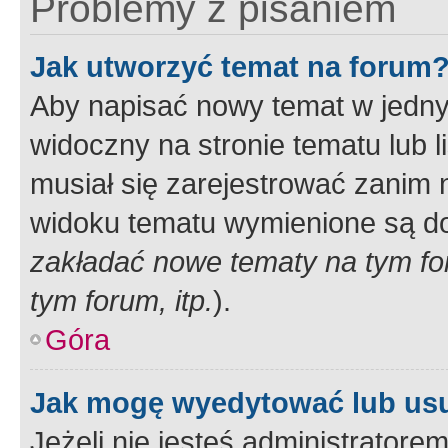
Problemy z pisaniem
Jak utworzyć temat na forum
Aby napisać nowy temat w jednym
widoczny na stronie tematu lub 
musiał się zarejestrować zanim
widoku tematu wymienione są dos
zakładać nowe tematy na tym f
tym forum, itp.
).
Góra
Jak mogę wyedytować lub us
Jeżeli nie jesteś administrato