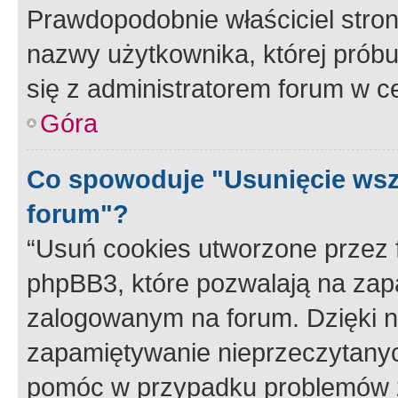
Prawdopodobnie właściciel stron
nazwy użytkownika, której próbuj
się z administratorem forum w c
Góra
Co spowoduje "Usunięcie wsz
forum"?
“Usuń cookies utworzone przez
phpBB3, które pozwalają na zapa
zalogowanym na forum. Dzięki nim
zapamiętywanie nieprzeczytany
pomóc w przypadku problemów z