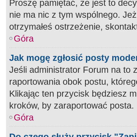
Proszę pamiętać, że jest to dec
nie ma nic z tym wspólnego. Jeże
otrzymałeś ostrzeżenie, skontakt
Góra
Jak mogę zgłosić posty mode
Jeśli administrator Forum na to 
raportowania obok postu, któreg
Klikając ten przycisk będziesz m
kroków, by zaraportować posta.
Góra
Do czego służy przycisk "Zap