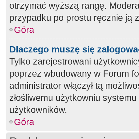
otrzymać wyższą rangę. Moderato
przypadku po prostu ręcznie ją 
Góra
Dlaczego muszę się zalogować 
Tylko zarejestrowani użytkownic
poprzez wbudowany w Forum form
administrator włączył tą możliw
złośliwemu użytkowniu systemu 
użytkowników.
Góra