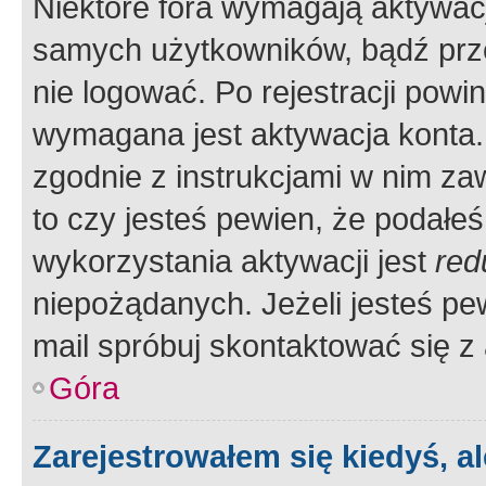
Niektóre fora wymagają aktywac
samych użytkowników, bądź prze
nie logować. Po rejestracji pow
wymagana jest aktywacja konta. 
zgodnie z instrukcjami w nim zaw
to czy jesteś pewien, że poda
wykorzystania aktywacji jest
red
niepożądanych. Jeżeli jesteś p
mail spróbuj skontaktować się z
Góra
Zarejestrowałem się kiedyś, a