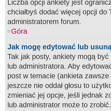
Liczba opcji ankiety jest ogranic
chciałbyś dodać więcej opcji do T
administratorem forum.
Góra
Jak mogę edytować lub usuną
Tak jak posty, ankiety mogą być
lub administratora. Aby edytow
post w temacie (ankieta zawsze j
jeszcze nie oddał głosu to użyt
zmieniać jej opcje, jeśli jednak 
lub administrator może to zrobi