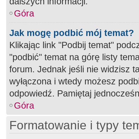
dalszych informacji.
Góra
Jak mogę podbić mój temat?
Klikając link "Podbij temat" po
"podbić" temat na górę listy tem
forum. Jednak jeśli nie widzisz t
wyłączona i wtedy możesz podbi
odpowiedź. Pamiętaj jednocześn
Góra
Formatowanie i typy te