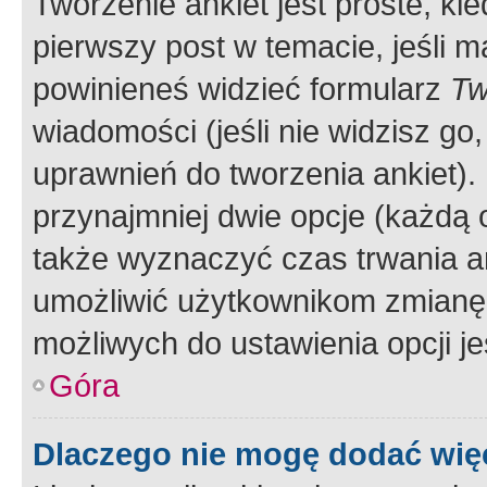
Tworzenie ankiet jest proste, ki
pierwszy post w temacie, jeśli 
powinieneś widzieć formularz
Tw
wiadomości (jeśli nie widzisz g
uprawnień do tworzenia ankiet). 
przynajmniej dwie opcje (każdą o
także wyznaczyć czas trwania an
umożliwić użytkownikom zmianę
możliwych do ustawienia opcji je
Góra
Dlaczego nie mogę dodać więc