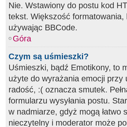
Nie. Wstawiony do postu kod HT
tekst. Większość formatowania
używając BBCode.
Góra
Czym są uśmieszki?
Uśmieszki, bądź Emotikony, to m
użyte do wyrażania emocji przy 
radość, :( oznacza smutek. Pełna
formularzu wysyłania postu. Sta
w nadmiarze, gdyż mogą łatwo s
nieczytelny i moderator może p