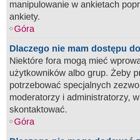
manipulowanie w ankietach popr
ankiety.
Góra
Dlaczego nie mam dostępu d
Niektóre fora mogą mieć wprowa
użytkowników albo grup. Żeby pr
potrzebować specjalnych zezwole
moderatorzy i administratorzy, w
skontaktować.
Góra