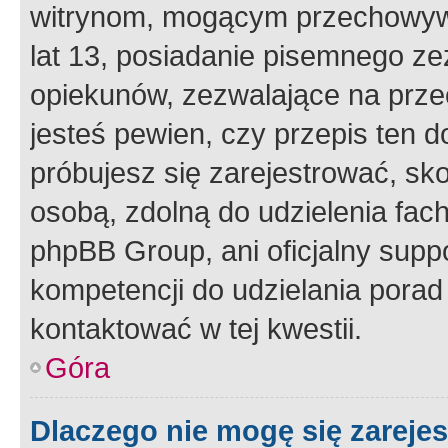
witrynom, mogącym przechowywa
lat 13, posiadanie pisemnego z
opiekunów, zezwalające na przec
jesteś pewien, czy przepis ten do
próbujesz się zarejestrować, sko
osobą, zdolną do udzielenia fac
phpBB Group, ani oficjalny supp
kompetencji do udzielania porad 
kontaktować w tej kwestii.
Góra
Dlaczego nie mogę się zareje