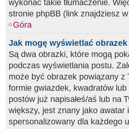
wykonać takie tłumaczenie. Więc
stronie phpBB (link znajdziesz w
Góra
Jak mogę wyświetlać obrazek
Są dwa obrazki, które mogą pok
podczas wyświetlania postu. Zal
może być obrazek powiązany z 
formie gwiazdek, kwadratów lub 
postów już napisałeś/aś lub na T
większy, jest znany jako awatar 
spersonalizowany dla każdego u