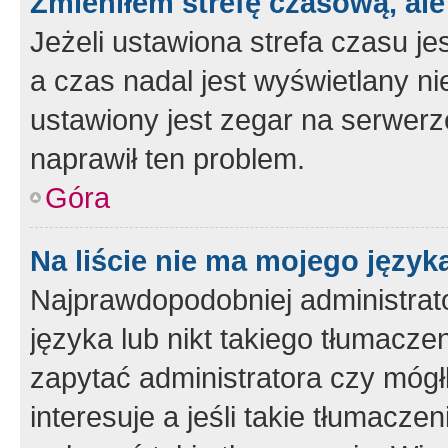
Zmieniłem strefę czasową, ale
Jeżeli ustawiona strefa czasu je
a czas nadal jest wyświetlany n
ustawiony jest zegar na serwerz
naprawił ten problem.
Góra
Na liście nie ma mojego język
Najprawdopodobniej administrato
języka lub nikt takiego tłumacze
zapytać administratora czy mógł
interesuje a jeśli takie tłumacz