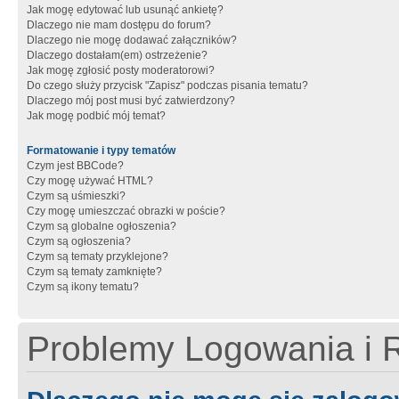
Jak mogę edytować lub usunąć ankietę?
Dlaczego nie mam dostępu do forum?
Dlaczego nie mogę dodawać załączników?
Dlaczego dostałam(em) ostrzeżenie?
Jak mogę zgłosić posty moderatorowi?
Do czego służy przycisk "Zapisz" podczas pisania tematu?
Dlaczego mój post musi być zatwierdzony?
Jak mogę podbić mój temat?
Formatowanie i typy tematów
Czym jest BBCode?
Czy mogę używać HTML?
Czym są uśmieszki?
Czy mogę umieszczać obrazki w poście?
Czym są globalne ogłoszenia?
Czym są ogłoszenia?
Czym są tematy przyklejone?
Czym są tematy zamknięte?
Czym są ikony tematu?
Problemy Logowania i R