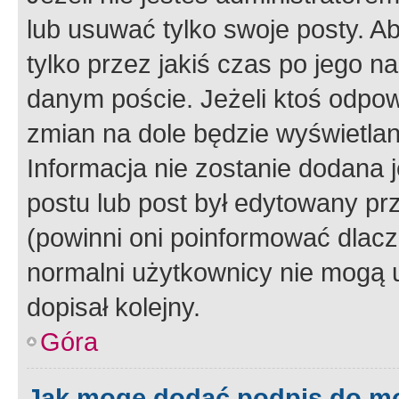
lub usuwać tylko swoje posty. A
tylko przez jakiś czas po jego na
danym poście. Jeżeli ktoś odpow
zmian na dole będzie wyświetlan
Informacja nie zostanie dodana je
postu lub post był edytowany pr
(powinni oni poinformować dlacze
normalni użytkownicy nie mogą u
dopisał kolejny.
Góra
Jak mogę dodać podpis do m