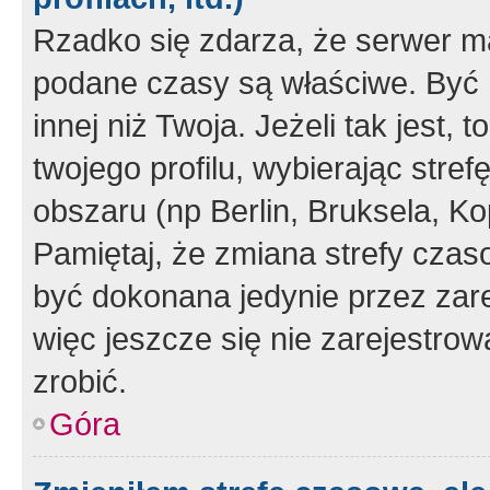
Rzadko się zdarza, że serwer m
podane czasy są właściwe. Być 
innej niż Twoja. Jeżeli tak jest,
twojego profilu, wybierając str
obszaru (np Berlin, Bruksela, Ko
Pamiętaj, że zmiana strefy czas
być dokonana jedynie przez zar
więc jeszcze się nie zarejestrow
zrobić.
Góra