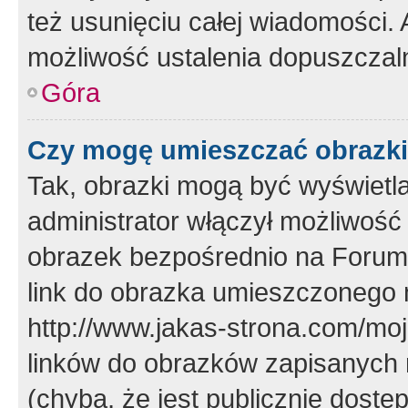
też usunięciu całej wiadomości.
możliwość ustalenia dopuszczal
Góra
Czy mogę umieszczać obrazki
Tak, obrazki mogą być wyświetla
administrator włączył możliwoś
obrazek bezpośrednio na Forum
link do obrazka umieszczonego 
http://www.jakas-strona.com/mo
linków do obrazków zapisanych
(chyba, że jest publicznie dos