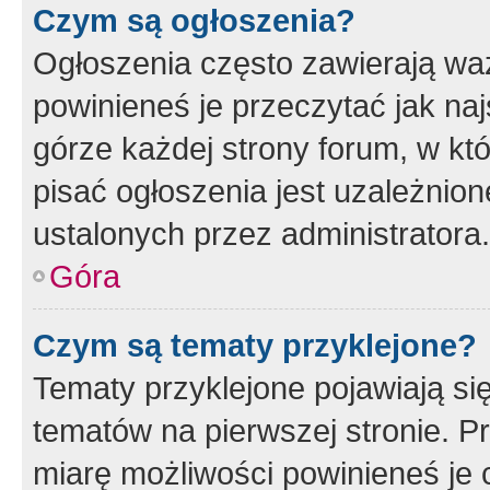
Czym są ogłoszenia?
Ogłoszenia często zawierają waż
powinieneś je przeczytać jak naj
górze każdej strony forum, w kt
pisać ogłoszenia jest uzależni
ustalonych przez administratora.
Góra
Czym są tematy przyklejone?
Tematy przyklejone pojawiają si
tematów na pierwszej stronie. 
miarę możliwości powinieneś je 