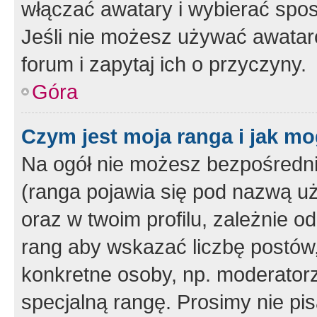
włączać awatary i wybierać spo
Jeśli nie możesz używać awataró
forum i zapytaj ich o przyczyny.
Góra
Czym jest moja ranga i jak mo
Na ogół nie możesz bezpośrednio
(ranga pojawia się pod nazwą u
oraz w twoim profilu, zależnie 
rang aby wskazać liczbę postów, 
konkretne osoby, np. moderator
specjalną rangę. Prosimy nie pis