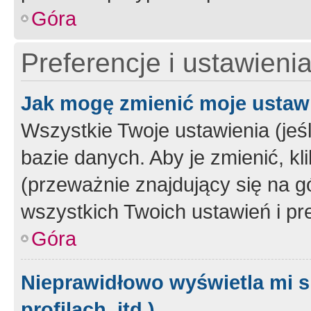
Góra
Preferencje i ustawieni
Jak mogę zmienić moje ustaw
Wszystkie Twoje ustawienia (jeś
bazie danych. Aby je zmienić, klik
(przeważnie znajdujący się na g
wszystkich Twoich ustawień i pre
Góra
Nieprawidłowo wyświetla mi s
profilach, itd.)