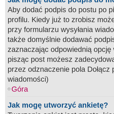
Aby dodać podpis do postu po 
profilu. Kiedy już to zrobisz m
przy formularzu wysyłania wiad
także domyślnie dodawać podpi
zaznaczając odpowiednią opcję 
pisząc post możesz zadecydowa
przez odznaczenie pola Dołącz 
wiadomości)
Góra
Jak mogę utworzyć ankietę?