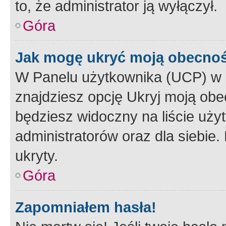
to, że administrator ją wyłączył.
Góra
Jak mogę ukryć moją obecno
W Panelu użytkownika (UCP) w 
znajdziesz opcję Ukryj moją obe
będziesz widoczny na liście użyt
administratorów oraz dla siebie.
ukryty.
Góra
Zapomniałem hasła!