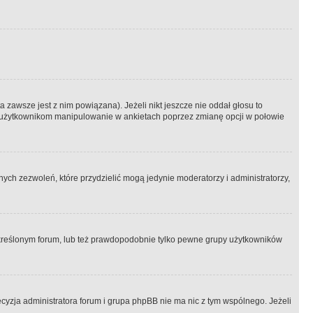
 zawsze jest z nim powiązana). Jeżeli nikt jeszcze nie oddał głosu to
 to użytkownikom manipulowanie w ankietach poprzez zmianę opcji w połowie
ch zezwoleń, które przydzielić mogą jedynie moderatorzy i administratorzy,
kreślonym forum, lub też prawdopodobnie tylko pewne grupy użytkowników
ecyzja administratora forum i grupa phpBB nie ma nic z tym wspólnego. Jeżeli