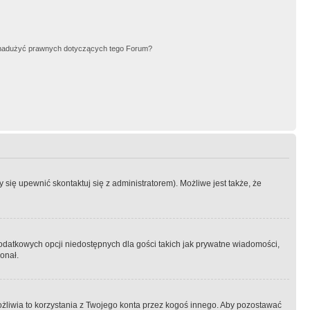
nadużyć prawnych dotyczących tego Forum?
się upewnić skontaktuj się z administratorem). Możliwe jest także, że
dodatkowych opcji niedostępnych dla gości takich jak prywatne wiadomości,
onał.
żliwia to korzystania z Twojego konta przez kogoś innego. Aby pozostawać