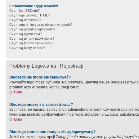
Formatowanie i typy tematów
Czym jest BBCode?
Czy mogę używać HTML?
Czym są uśmieszki?
Czy mogę umieszczać obrazki w poście?
Czym są globalne ogłoszenia?
Czym są ogłoszenia?
Czym są tematy przyklejone?
Czym są tematy zamknięte?
Czym są ikony tematu?
Problemy Logowania i Rejestracji
Dlaczego nie mogę się zalogować?
Powodów tego może być kilka. Po pierwsze, upewnij się, że podajesz prawidło
problem leży w błędnej konfiguracji forum.
Góra
Dlaczego muszę się zarejestrować?
Być może nie musisz, zależy to od administratora forum czy rejestracja jest
wysyłanie maili do użytkowników, możliwość dołączenia awatara, subskrypcja
Góra
Dlaczego jestem automatycznie wylogowywany?
Jeżeli nie zaznaczysz opcji
Zaloguj mnie automatycznie przy każdej wizycie
p