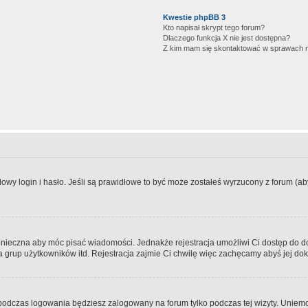
Kwestie phpBB 3
Kto napisał skrypt tego forum?
Dlaczego funkcja X nie jest dostępna?
Z kim mam się skontaktować w sprawach 
wy login i hasło. Jeśli są prawidłowe to być może zostałeś wyrzucony z forum (aby 
 konieczna aby móc pisać wiadomości. Jednakże rejestracja umożliwi Ci dostęp do 
 grup użytkowników itd. Rejestracja zajmie Ci chwilę więc zachęcamy abyś jej dok
odczas logowania będziesz zalogowany na forum tylko podczas tej wizyty. Uniemo