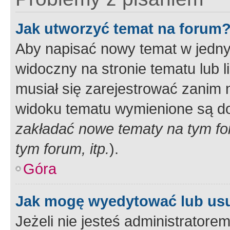
Jak utworzyć temat na forum
Aby napisać nowy temat w jednym
widoczny na stronie tematu lub 
musiał się zarejestrować zanim
widoku tematu wymienione są dos
zakładać nowe tematy na tym f
tym forum, itp.
).
Góra
Jak mogę wyedytować lub us
Jeżeli nie jesteś administrato