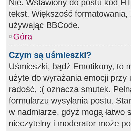
Nie. Wstawiony do postu kod HT
tekst. Większość formatowania
używając BBCode.
Góra
Czym są uśmieszki?
Uśmieszki, bądź Emotikony, to m
użyte do wyrażania emocji przy 
radość, :( oznacza smutek. Pełna
formularzu wysyłania postu. Sta
w nadmiarze, gdyż mogą łatwo s
nieczytelny i moderator może p