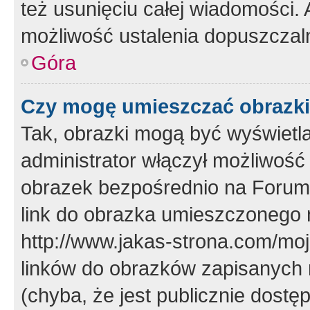
też usunięciu całej wiadomości.
możliwość ustalenia dopuszczal
Góra
Czy mogę umieszczać obrazki
Tak, obrazki mogą być wyświetla
administrator włączył możliwoś
obrazek bezpośrednio na Forum
link do obrazka umieszczonego 
http://www.jakas-strona.com/mo
linków do obrazków zapisanych
(chyba, że jest publicznie dos