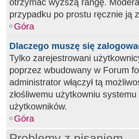
otrzymać wyższą rangę. Moderato
przypadku po prostu ręcznie ją 
Góra
Dlaczego muszę się zalogować 
Tylko zarejestrowani użytkownic
poprzez wbudowany w Forum form
administrator włączył tą możliw
złośliwemu użytkowniu systemu 
użytkowników.
Góra
Problemy z pisaniem