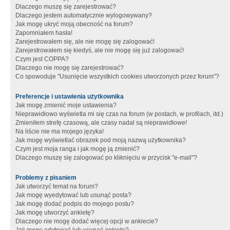
Dlaczego muszę się zarejestrować?
Dlaczego jestem automatycznie wylogowywany?
Jak mogę ukryć moją obecność na forum?
Zapomniałem hasła!
Zarejestrowałem się, ale nie mogę się zalogować!
Zarejestrowałem się kiedyś, ale nie mogę się już zalogować!
Czym jest COPPA?
Dlaczego nie mogę się zarejestrować?
Co spowoduje "Usunięcie wszystkich cookies utworzonych przez forum"?
Preferencje i ustawienia użytkownika
Jak mogę zmienić moje ustawienia?
Nieprawidłowo wyświetla mi się czas na forum (w postach, w profilach, itd.)
Zmieniłem strefę czasową, ale czasy nadal są nieprawidłowe!
Na liście nie ma mojego języka!
Jak mogę wyświetlać obrazek pod moją nazwą użytkownika?
Czym jest moja ranga i jak mogę ją zmienić?
Dlaczego muszę się zalogować po kliknięciu w przycisk "e-mail"?
Problemy z pisaniem
Jak utworzyć temat na forum?
Jak mogę wyedytować lub usunąć posta?
Jak mogę dodać podpis do mojego postu?
Jak mogę utworzyć ankietę?
Dlaczego nie mogę dodać więcej opcji w ankiecie?