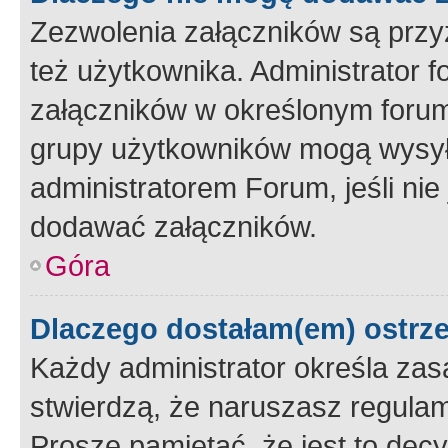
Zezwolenia załączników są przy
też użytkownika. Administrator
załączników w określonym forum
grupy użytkowników mogą wysyłać
administratorem Forum, jeśli ni
dodawać załączników.
Góra
Dlaczego dostałam(em) ostrz
Każdy administrator określa zas
stwierdzą, że naruszasz regulam
Proszę pamiętać, że jest to dec