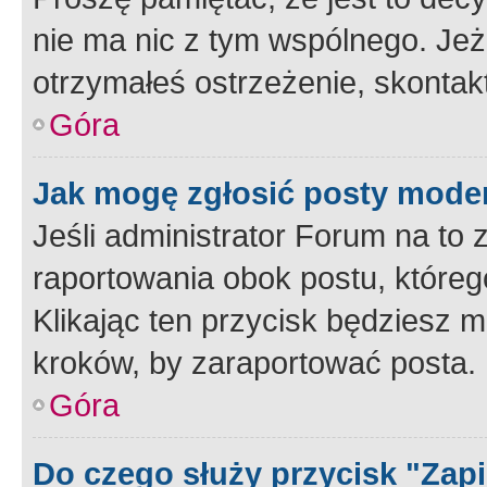
nie ma nic z tym wspólnego. Jeże
otrzymałeś ostrzeżenie, skontakt
Góra
Jak mogę zgłosić posty mode
Jeśli administrator Forum na to 
raportowania obok postu, któreg
Klikając ten przycisk będziesz m
kroków, by zaraportować posta.
Góra
Do czego służy przycisk "Zap