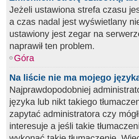
Jeżeli ustawiona strefa czasu je
a czas nadal jest wyświetlany n
ustawiony jest zegar na serwerz
naprawił ten problem.
Góra
Na liście nie ma mojego język
Najprawdopodobniej administrato
języka lub nikt takiego tłumacze
zapytać administratora czy mógł
interesuje a jeśli takie tłumacz
wykonać takie tłumaczenie. Więc