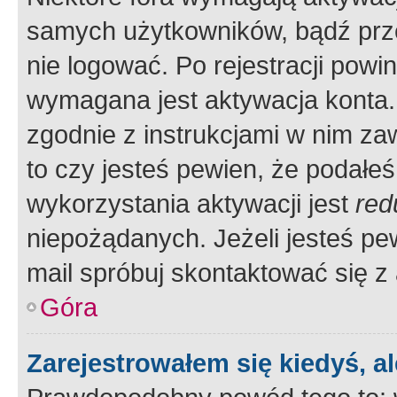
samych użytkowników, bądź prze
nie logować. Po rejestracji pow
wymagana jest aktywacja konta. 
zgodnie z instrukcjami w nim zaw
to czy jesteś pewien, że poda
wykorzystania aktywacji jest
red
niepożądanych. Jeżeli jesteś p
mail spróbuj skontaktować się z
Góra
Zarejestrowałem się kiedyś, a