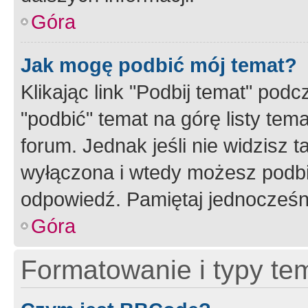
Góra
Jak mogę podbić mój temat?
Klikając link "Podbij temat" po
"podbić" temat na górę listy tem
forum. Jednak jeśli nie widzisz t
wyłączona i wtedy możesz podbi
odpowiedź. Pamiętaj jednocześn
Góra
Formatowanie i typy te