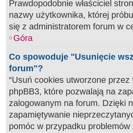
Prawdopodobnie właściciel stron
nazwy użytkownika, której próbuj
się z administratorem forum w c
Góra
Co spowoduje "Usunięcie wsz
forum"?
“Usuń cookies utworzone przez
phpBB3, które pozwalają na zapa
zalogowanym na forum. Dzięki nim
zapamiętywanie nieprzeczytany
pomóc w przypadku problemów z