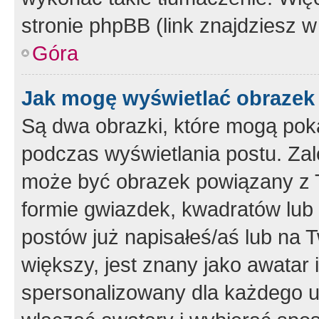
stronie phpBB (link znajdziesz w
Góra
Jak mogę wyświetlać obrazek
Są dwa obrazki, które mogą pok
podczas wyświetlania postu. Zal
może być obrazek powiązany z 
formie gwiazdek, kwadratów lub 
postów już napisałeś/aś lub na T
większy, jest znany jako awatar 
spersonalizowany dla każdego u