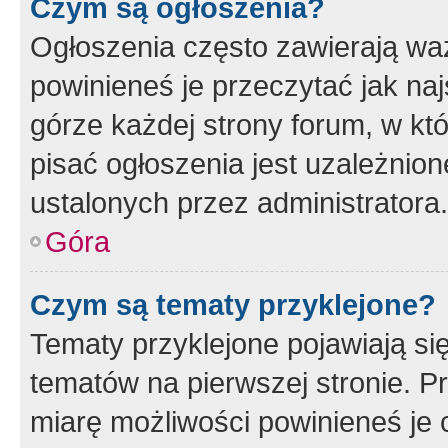
Czym są ogłoszenia?
Ogłoszenia często zawierają waż
powinieneś je przeczytać jak naj
górze każdej strony forum, w kt
pisać ogłoszenia jest uzależni
ustalonych przez administratora.
Góra
Czym są tematy przyklejone?
Tematy przyklejone pojawiają si
tematów na pierwszej stronie. 
miarę możliwości powinieneś je 