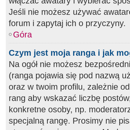
włączać awatary i wybierać spo
Jeśli nie możesz używać awataró
forum i zapytaj ich o przyczyny.
Góra
Czym jest moja ranga i jak mo
Na ogół nie możesz bezpośrednio
(ranga pojawia się pod nazwą u
oraz w twoim profilu, zależnie 
rang aby wskazać liczbę postów, 
konkretne osoby, np. moderator
specjalną rangę. Prosimy nie pis