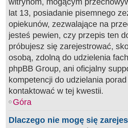
witrynom, mogącym przechowywa
lat 13, posiadanie pisemnego z
opiekunów, zezwalające na przec
jesteś pewien, czy przepis ten do
próbujesz się zarejestrować, sko
osobą, zdolną do udzielenia fac
phpBB Group, ani oficjalny supp
kompetencji do udzielania porad 
kontaktować w tej kwestii.
Góra
Dlaczego nie mogę się zareje