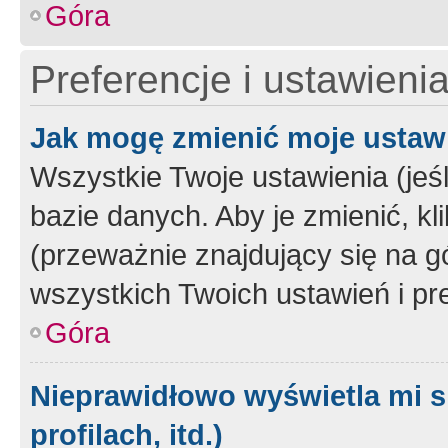
Góra
Preferencje i ustawieni
Jak mogę zmienić moje ustaw
Wszystkie Twoje ustawienia (jeś
bazie danych. Aby je zmienić, klik
(przeważnie znajdujący się na g
wszystkich Twoich ustawień i pre
Góra
Nieprawidłowo wyświetla mi s
profilach, itd.)