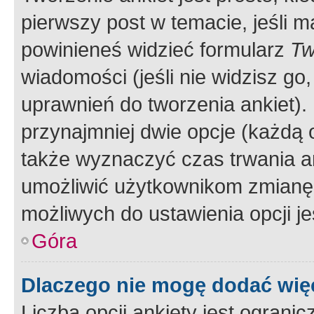
pierwszy post w temacie, jeśli 
powinieneś widzieć formularz
Tw
wiadomości (jeśli nie widzisz g
uprawnień do tworzenia ankiet). 
przynajmniej dwie opcje (każdą o
także wyznaczyć czas trwania an
umożliwić użytkownikom zmianę
możliwych do ustawienia opcji je
Góra
Dlaczego nie mogę dodać więc
Liczba opcji ankiety jest ogranic