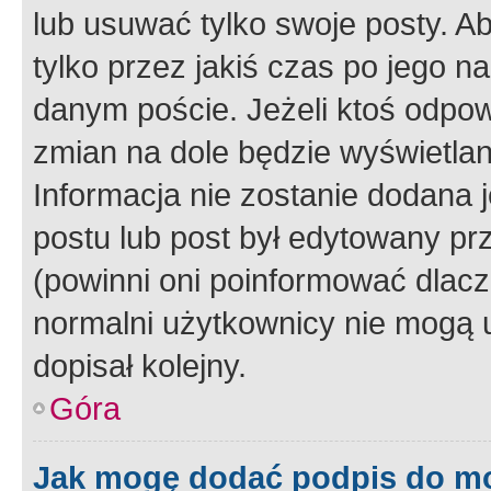
lub usuwać tylko swoje posty. A
tylko przez jakiś czas po jego na
danym poście. Jeżeli ktoś odpow
zmian na dole będzie wyświetlan
Informacja nie zostanie dodana je
postu lub post był edytowany pr
(powinni oni poinformować dlacze
normalni użytkownicy nie mogą u
dopisał kolejny.
Góra
Jak mogę dodać podpis do m