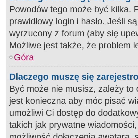
Powodów tego może być kilka. P
prawidłowy login i hasło. Jeśli 
wyrzucony z forum (aby się upew
Możliwe jest także, że problem l
Góra
Dlaczego muszę się zarejest
Być może nie musisz, zależy to o
jest konieczna aby móc pisać wi
umożliwi Ci dostęp do dodatkowy
takich jak prywatne wiadomości,
możliwość dołączenia awatara, s