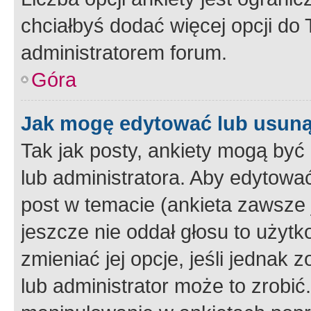
chciałbyś dodać więcej opcji do T
administratorem forum.
Góra
Jak mogę edytować lub usuną
Tak jak posty, ankiety mogą być
lub administratora. Aby edytow
post w temacie (ankieta zawsze j
jeszcze nie oddał głosu to użyt
zmieniać jej opcje, jeśli jednak 
lub administrator może to zrobi