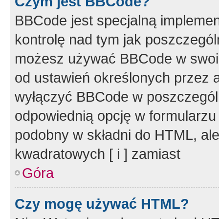
Czym jest BBCode?
BBCode jest specjalną implemen
kontrolę nad tym jak poszczegól
możesz używać BBCode w swoich
od ustawień określonych przez 
wyłączyć BBCode w poszczegól
odpowiednią opcję w formularzu
podobny w składni do HTML, ale
kwadratowych [ i ] zamiast
Góra
Czy mogę używać HTML?