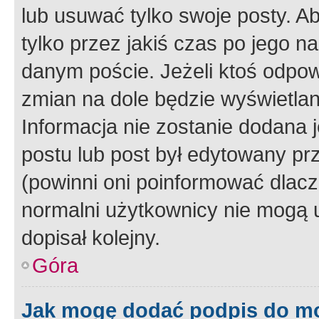
lub usuwać tylko swoje posty. A
tylko przez jakiś czas po jego na
danym poście. Jeżeli ktoś odpow
zmian na dole będzie wyświetlan
Informacja nie zostanie dodana je
postu lub post był edytowany pr
(powinni oni poinformować dlacze
normalni użytkownicy nie mogą u
dopisał kolejny.
Góra
Jak mogę dodać podpis do m