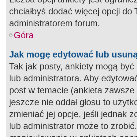
chciałbyś dodać więcej opcji do T
administratorem forum.
Góra
Jak mogę edytować lub usuną
Tak jak posty, ankiety mogą być
lub administratora. Aby edytow
post w temacie (ankieta zawsze j
jeszcze nie oddał głosu to użyt
zmieniać jej opcje, jeśli jednak 
lub administrator może to zrobi