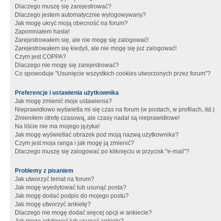
Dlaczego muszę się zarejestrować?
Dlaczego jestem automatycznie wylogowywany?
Jak mogę ukryć moją obecność na forum?
Zapomniałem hasła!
Zarejestrowałem się, ale nie mogę się zalogować!
Zarejestrowałem się kiedyś, ale nie mogę się już zalogować!
Czym jest COPPA?
Dlaczego nie mogę się zarejestrować?
Co spowoduje "Usunięcie wszystkich cookies utworzonych przez forum"?
Preferencje i ustawienia użytkownika
Jak mogę zmienić moje ustawienia?
Nieprawidłowo wyświetla mi się czas na forum (w postach, w profilach, itd.)
Zmieniłem strefę czasową, ale czasy nadal są nieprawidłowe!
Na liście nie ma mojego języka!
Jak mogę wyświetlać obrazek pod moją nazwą użytkownika?
Czym jest moja ranga i jak mogę ją zmienić?
Dlaczego muszę się zalogować po kliknięciu w przycisk "e-mail"?
Problemy z pisaniem
Jak utworzyć temat na forum?
Jak mogę wyedytować lub usunąć posta?
Jak mogę dodać podpis do mojego postu?
Jak mogę utworzyć ankietę?
Dlaczego nie mogę dodać więcej opcji w ankiecie?