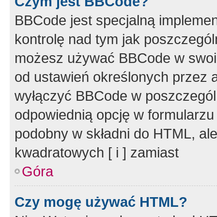
Czym jest BBCode?
BBCode jest specjalną implemen
kontrolę nad tym jak poszczegól
możesz używać BBCode w swoich
od ustawień określonych przez 
wyłączyć BBCode w poszczegól
odpowiednią opcję w formularzu
podobny w składni do HTML, ale
kwadratowych [ i ] zamiast
Góra
Czy mogę używać HTML?