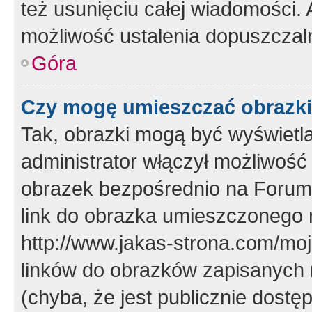
też usunięciu całej wiadomości.
możliwość ustalenia dopuszczal
Góra
Czy mogę umieszczać obrazki
Tak, obrazki mogą być wyświetla
administrator włączył możliwoś
obrazek bezpośrednio na Forum
link do obrazka umieszczonego 
http://www.jakas-strona.com/mo
linków do obrazków zapisanych
(chyba, że jest publicznie dos