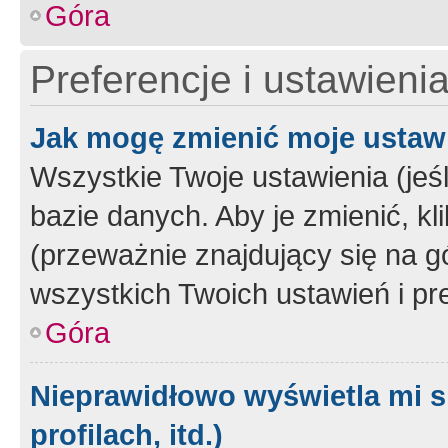
Góra
Preferencje i ustawieni
Jak mogę zmienić moje ustaw
Wszystkie Twoje ustawienia (jeś
bazie danych. Aby je zmienić, klik
(przeważnie znajdujący się na g
wszystkich Twoich ustawień i pre
Góra
Nieprawidłowo wyświetla mi s
profilach, itd.)