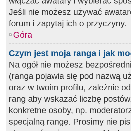
włączać awatary i wybierać spo
Jeśli nie możesz używać awataró
forum i zapytaj ich o przyczyny.
Góra
Czym jest moja ranga i jak mo
Na ogół nie możesz bezpośrednio
(ranga pojawia się pod nazwą u
oraz w twoim profilu, zależnie 
rang aby wskazać liczbę postów, 
konkretne osoby, np. moderator
specjalną rangę. Prosimy nie pis