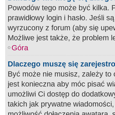
Powodów tego może być kilka. P
prawidłowy login i hasło. Jeśli 
wyrzucony z forum (aby się upew
Możliwe jest także, że problem l
Góra
Dlaczego muszę się zarejest
Być może nie musisz, zależy to o
jest konieczna aby móc pisać wi
umożliwi Ci dostęp do dodatkowy
takich jak prywatne wiadomości,
możliwość dołączenia awatara, s