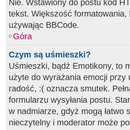
Nie. Wstawiony do postu kod HT
tekst. Większość formatowania
używając BBCode.
Góra
Czym są uśmieszki?
Uśmieszki, bądź Emotikony, to m
użyte do wyrażania emocji przy 
radość, :( oznacza smutek. Pełna
formularzu wysyłania postu. Sta
w nadmiarze, gdyż mogą łatwo s
nieczytelny i moderator może p