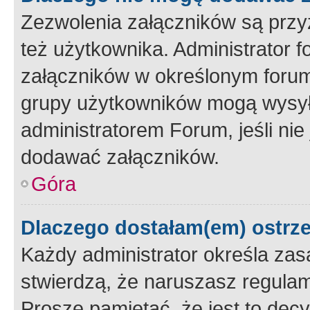
Zezwolenia załączników są przy
też użytkownika. Administrator
załączników w określonym forum
grupy użytkowników mogą wysyłać
administratorem Forum, jeśli ni
dodawać załączników.
Góra
Dlaczego dostałam(em) ostrz
Każdy administrator określa zas
stwierdzą, że naruszasz regulam
Proszę pamiętać, że jest to dec