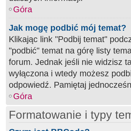
Góra
Jak mogę podbić mój temat?
Klikając link "Podbij temat" po
"podbić" temat na górę listy tem
forum. Jednak jeśli nie widzisz t
wyłączona i wtedy możesz podbi
odpowiedź. Pamiętaj jednocześn
Góra
Formatowanie i typy te