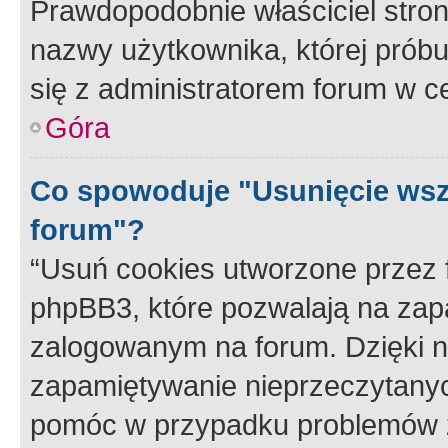
Prawdopodobnie właściciel stron
nazwy użytkownika, której próbuj
się z administratorem forum w c
Góra
Co spowoduje "Usunięcie wsz
forum"?
“Usuń cookies utworzone przez
phpBB3, które pozwalają na zapa
zalogowanym na forum. Dzięki nim
zapamiętywanie nieprzeczytany
pomóc w przypadku problemów z