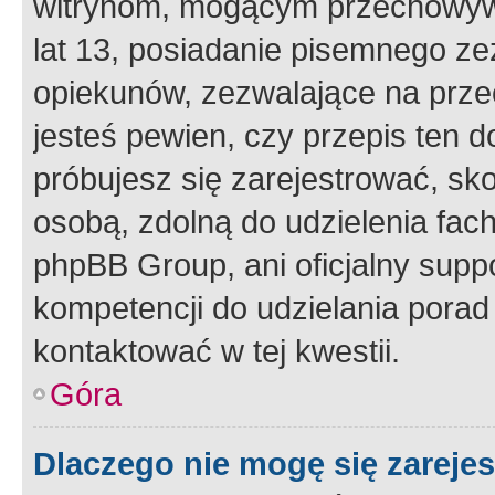
witrynom, mogącym przechowywa
lat 13, posiadanie pisemnego z
opiekunów, zezwalające na przec
jesteś pewien, czy przepis ten do
próbujesz się zarejestrować, sko
osobą, zdolną do udzielenia fac
phpBB Group, ani oficjalny supp
kompetencji do udzielania porad 
kontaktować w tej kwestii.
Góra
Dlaczego nie mogę się zareje