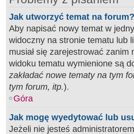
Jak utworzyć temat na forum
Aby napisać nowy temat w jednym
widoczny na stronie tematu lub 
musiał się zarejestrować zanim
widoku tematu wymienione są dos
zakładać nowe tematy na tym f
tym forum, itp.
).
Góra
Jak mogę wyedytować lub us
Jeżeli nie jesteś administrato