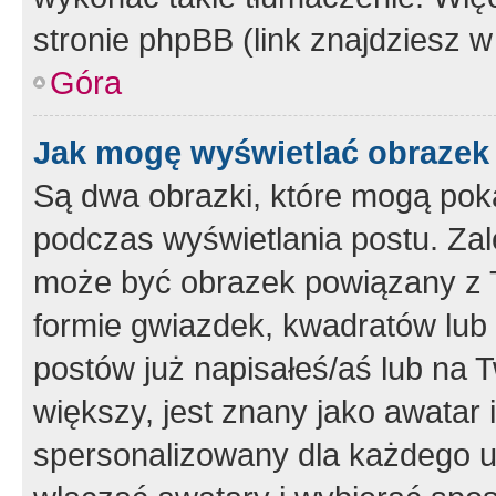
stronie phpBB (link znajdziesz w
Góra
Jak mogę wyświetlać obrazek
Są dwa obrazki, które mogą pok
podczas wyświetlania postu. Zal
może być obrazek powiązany z 
formie gwiazdek, kwadratów lub 
postów już napisałeś/aś lub na T
większy, jest znany jako awatar 
spersonalizowany dla każdego u