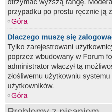
otrzymać wyższą rangę. Moderato
przypadku po prostu ręcznie ją 
Góra
Dlaczego muszę się zalogować 
Tylko zarejestrowani użytkownic
poprzez wbudowany w Forum form
administrator włączył tą możliw
złośliwemu użytkowniu systemu 
użytkowników.
Góra
Problemy z pisaniem