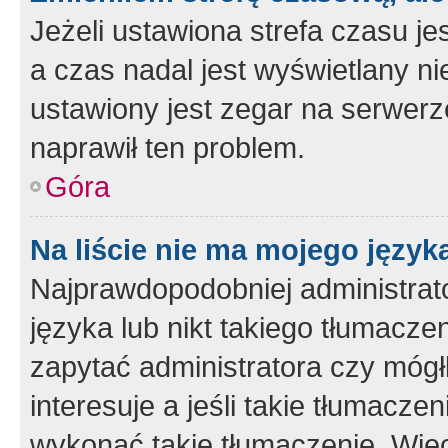
Jeżeli ustawiona strefa czasu je
a czas nadal jest wyświetlany n
ustawiony jest zegar na serwerz
naprawił ten problem.
Góra
Na liście nie ma mojego język
Najprawdopodobniej administrato
języka lub nikt takiego tłumacze
zapytać administratora czy mógł
interesuje a jeśli takie tłumacz
wykonać takie tłumaczenie. Więc