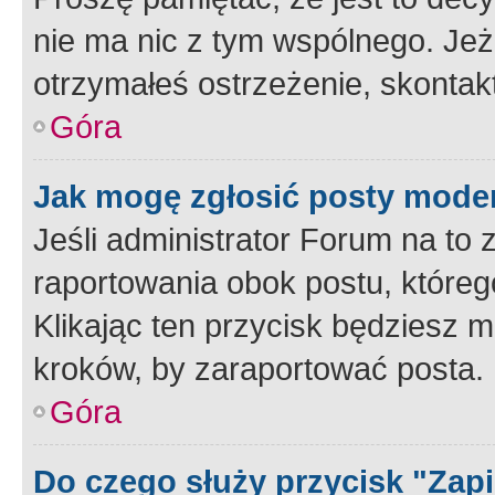
nie ma nic z tym wspólnego. Jeże
otrzymałeś ostrzeżenie, skontakt
Góra
Jak mogę zgłosić posty mode
Jeśli administrator Forum na to 
raportowania obok postu, któreg
Klikając ten przycisk będziesz m
kroków, by zaraportować posta.
Góra
Do czego służy przycisk "Zap