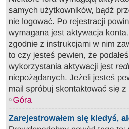
samych użytkowników, bądź prze
nie logować. Po rejestracji pow
wymagana jest aktywacja konta. 
zgodnie z instrukcjami w nim zaw
to czy jesteś pewien, że poda
wykorzystania aktywacji jest
red
niepożądanych. Jeżeli jesteś p
mail spróbuj skontaktować się z
Góra
Zarejestrowałem się kiedyś, a