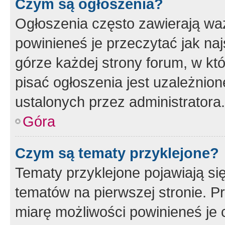
Czym są ogłoszenia?
Ogłoszenia często zawierają waż
powinieneś je przeczytać jak naj
górze każdej strony forum, w kt
pisać ogłoszenia jest uzależni
ustalonych przez administratora.
Góra
Czym są tematy przyklejone?
Tematy przyklejone pojawiają si
tematów na pierwszej stronie. 
miarę możliwości powinieneś je 