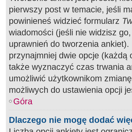
pierwszy post w temacie, jeśli 
powinieneś widzieć formularz
Tw
wiadomości (jeśli nie widzisz g
uprawnień do tworzenia ankiet). 
przynajmniej dwie opcje (każdą o
także wyznaczyć czas trwania an
umożliwić użytkownikom zmianę
możliwych do ustawienia opcji je
Góra
Dlaczego nie mogę dodać więc
Liczba opcji ankiety jest ogranic