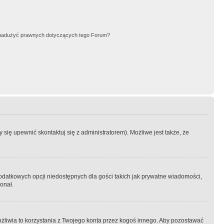
nadużyć prawnych dotyczących tego Forum?
się upewnić skontaktuj się z administratorem). Możliwe jest także, że
dodatkowych opcji niedostępnych dla gości takich jak prywatne wiadomości,
onał.
żliwia to korzystania z Twojego konta przez kogoś innego. Aby pozostawać