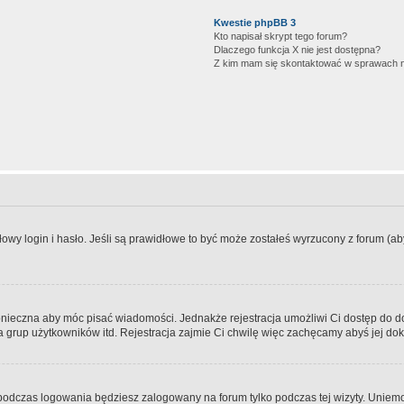
Kwestie phpBB 3
Kto napisał skrypt tego forum?
Dlaczego funkcja X nie jest dostępna?
Z kim mam się skontaktować w sprawach 
wy login i hasło. Jeśli są prawidłowe to być może zostałeś wyrzucony z forum (aby 
 konieczna aby móc pisać wiadomości. Jednakże rejestracja umożliwi Ci dostęp do 
 grup użytkowników itd. Rejestracja zajmie Ci chwilę więc zachęcamy abyś jej dok
odczas logowania będziesz zalogowany na forum tylko podczas tej wizyty. Uniemo