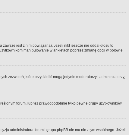
 zawsze jest z nim powiązana). Jeżeli nikt jeszcze nie oddał głosu to
 to użytkownikom manipulowanie w ankietach poprzez zmianę opcji w połowie
ch zezwoleń, które przydzielić mogą jedynie moderatorzy i administratorzy,
kreślonym forum, lub też prawdopodobnie tylko pewne grupy użytkowników
ecyzja administratora forum i grupa phpBB nie ma nic z tym wspólnego. Jeżeli