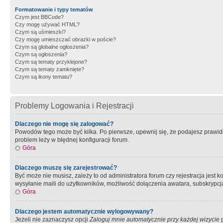
Formatowanie i typy tematów
Czym jest BBCode?
Czy mogę używać HTML?
Czym są uśmieszki?
Czy mogę umieszczać obrazki w poście?
Czym są globalne ogłoszenia?
Czym są ogłoszenia?
Czym są tematy przyklejone?
Czym są tematy zamknięte?
Czym są ikony tematu?
Problemy Logowania i Rejestracji
Dlaczego nie mogę się zalogować?
Powodów tego może być kilka. Po pierwsze, upewnij się, że podajesz prawidło
problem leży w błędnej konfiguracji forum.
Góra
Dlaczego muszę się zarejestrować?
Być może nie musisz, zależy to od administratora forum czy rejestracja jest
wysyłanie maili do użytkowników, możliwość dołączenia awatara, subskrypcja
Góra
Dlaczego jestem automatycznie wylogowywany?
Jeżeli nie zaznaczysz opcji
Zaloguj mnie automatycznie przy każdej wizycie
p