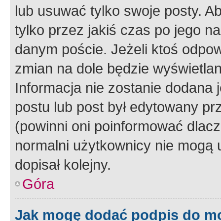
lub usuwać tylko swoje posty. A
tylko przez jakiś czas po jego na
danym poście. Jeżeli ktoś odpow
zmian na dole będzie wyświetlan
Informacja nie zostanie dodana je
postu lub post był edytowany pr
(powinni oni poinformować dlacze
normalni użytkownicy nie mogą u
dopisał kolejny.
Góra
Jak mogę dodać podpis do m