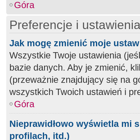
Góra
Preferencje i ustawieni
Jak mogę zmienić moje ustaw
Wszystkie Twoje ustawienia (jeś
bazie danych. Aby je zmienić, klik
(przeważnie znajdujący się na g
wszystkich Twoich ustawień i pre
Góra
Nieprawidłowo wyświetla mi s
profilach, itd.)