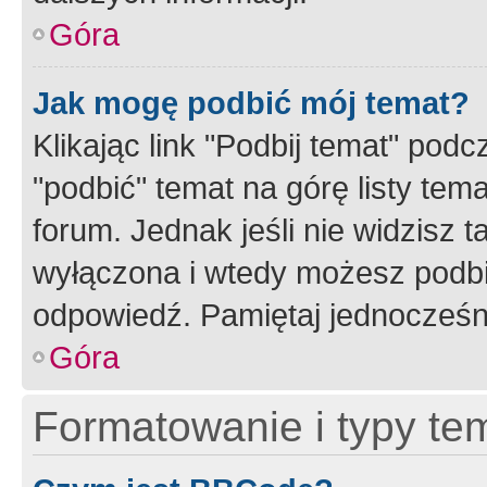
Góra
Jak mogę podbić mój temat?
Klikając link "Podbij temat" po
"podbić" temat na górę listy tem
forum. Jednak jeśli nie widzisz t
wyłączona i wtedy możesz podbi
odpowiedź. Pamiętaj jednocześn
Góra
Formatowanie i typy te