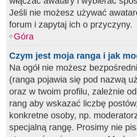
włączać awatary i wybierać spo
Jeśli nie możesz używać awataró
forum i zapytaj ich o przyczyny.
Góra
Czym jest moja ranga i jak mo
Na ogół nie możesz bezpośrednio
(ranga pojawia się pod nazwą u
oraz w twoim profilu, zależnie 
rang aby wskazać liczbę postów, 
konkretne osoby, np. moderator
specjalną rangę. Prosimy nie pis