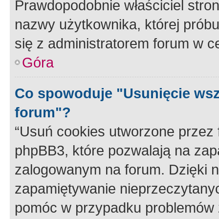
Prawdopodobnie właściciel stron
nazwy użytkownika, której próbuj
się z administratorem forum w c
Góra
Co spowoduje "Usunięcie wsz
forum"?
“Usuń cookies utworzone przez
phpBB3, które pozwalają na zapa
zalogowanym na forum. Dzięki nim
zapamiętywanie nieprzeczytany
pomóc w przypadku problemów z