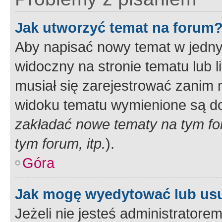
Jak utworzyć temat na forum
Aby napisać nowy temat w jednym
widoczny na stronie tematu lub 
musiał się zarejestrować zanim
widoku tematu wymienione są dos
zakładać nowe tematy na tym f
tym forum, itp.
).
Góra
Jak mogę wyedytować lub us
Jeżeli nie jesteś administrato