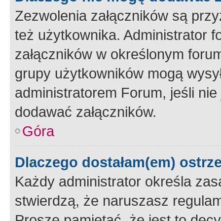
Zezwolenia załączników są przy
też użytkownika. Administrator
załączników w określonym forum
grupy użytkowników mogą wysyłać
administratorem Forum, jeśli ni
dodawać załączników.
Góra
Dlaczego dostałam(em) ostrz
Każdy administrator określa zas
stwierdzą, że naruszasz regulam
Proszę pamiętać, że jest to dec