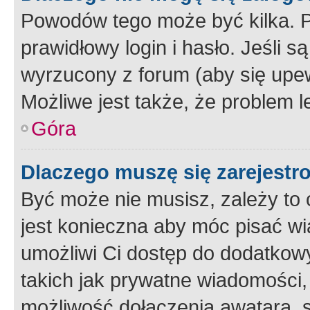
Powodów tego może być kilka. P
prawidłowy login i hasło. Jeśli 
wyrzucony z forum (aby się upew
Możliwe jest także, że problem l
Góra
Dlaczego muszę się zarejest
Być może nie musisz, zależy to o
jest konieczna aby móc pisać wi
umożliwi Ci dostęp do dodatkowy
takich jak prywatne wiadomości,
możliwość dołączenia awatara, s