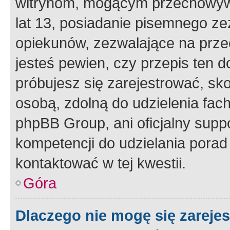
witrynom, mogącym przechowywa
lat 13, posiadanie pisemnego z
opiekunów, zezwalające na przec
jesteś pewien, czy przepis ten do
próbujesz się zarejestrować, sko
osobą, zdolną do udzielenia fac
phpBB Group, ani oficjalny supp
kompetencji do udzielania porad 
kontaktować w tej kwestii.
Góra
Dlaczego nie mogę się zareje