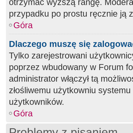
otrzymać wyższą rangę. Moderato
przypadku po prostu ręcznie ją 
Góra
Dlaczego muszę się zalogować 
Tylko zarejestrowani użytkownic
poprzez wbudowany w Forum form
administrator włączył tą możliw
złośliwemu użytkowniu systemu 
użytkowników.
Góra
Problemy z pisaniem