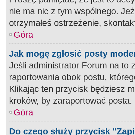
nie ma nic z tym wspólnego. Jeże
otrzymałeś ostrzeżenie, skontakt
Góra
Jak mogę zgłosić posty mode
Jeśli administrator Forum na to 
raportowania obok postu, któreg
Klikając ten przycisk będziesz m
kroków, by zaraportować posta.
Góra
Do czego służy przycisk "Zap