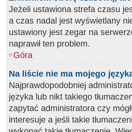
Jeżeli ustawiona strefa czasu je
a czas nadal jest wyświetlany n
ustawiony jest zegar na serwerz
naprawił ten problem.
Góra
Na liście nie ma mojego język
Najprawdopodobniej administrato
języka lub nikt takiego tłumacze
zapytać administratora czy mógł
interesuje a jeśli takie tłumacz
wykonać takie tłumaczenie. Więc