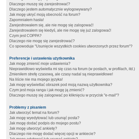
Dlaczego muszę się zarejestrować?
Dlaczego jestem automatycznie wylogowywany?
Jak mogę ukryć moją obecność na forum?
Zapomniałem hasła!
Zarejestrowałem się, ale nie mogę się zalogować!
Zarejestrowałem się kiedyś, ale nie mogę się już zalogować!
Czym jest COPPA?
Dlaczego nie mogę się zarejestrować?
Co spowoduje "Usunięcie wszystkich cookies utworzonych przez forum"?
Preferencje i ustawienia użytkownika
Jak mogę zmienić moje ustawienia?
Nieprawidłowo wyświetla mi się czas na forum (w postach, w profilach, itd.)
Zmieniłem strefę czasową, ale czasy nadal są nieprawidłowe!
Na liście nie ma mojego języka!
Jak mogę wyświetlać obrazek pod moją nazwą użytkownika?
Czym jest moja ranga i jak mogę ją zmienić?
Dlaczego muszę się zalogować po kliknięciu w przycisk "e-mail"?
Problemy z pisaniem
Jak utworzyć temat na forum?
Jak mogę wyedytować lub usunąć posta?
Jak mogę dodać podpis do mojego postu?
Jak mogę utworzyć ankietę?
Dlaczego nie mogę dodać więcej opcji w ankiecie?