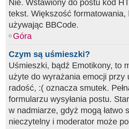
Nie. Wstawiony do postu kod HT
tekst. Większość formatowania
używając BBCode.
Góra
Czym są uśmieszki?
Uśmieszki, bądź Emotikony, to m
użyte do wyrażania emocji przy 
radość, :( oznacza smutek. Pełna
formularzu wysyłania postu. Sta
w nadmiarze, gdyż mogą łatwo s
nieczytelny i moderator może p