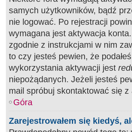
samych użytkowników, bądź prze
nie logować. Po rejestracji pow
wymagana jest aktywacja konta. 
zgodnie z instrukcjami w nim zaw
to czy jesteś pewien, że poda
wykorzystania aktywacji jest
red
niepożądanych. Jeżeli jesteś p
mail spróbuj skontaktować się z
Góra
Zarejestrowałem się kiedyś, a