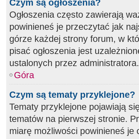
Czym są ogłoszenia?
Ogłoszenia często zawierają waż
powinieneś je przeczytać jak naj
górze każdej strony forum, w kt
pisać ogłoszenia jest uzależni
ustalonych przez administratora.
Góra
Czym są tematy przyklejone?
Tematy przyklejone pojawiają si
tematów na pierwszej stronie. 
miarę możliwości powinieneś je 