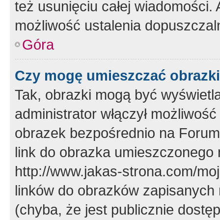
też usunięciu całej wiadomości.
możliwość ustalenia dopuszczal
Góra
Czy mogę umieszczać obrazki
Tak, obrazki mogą być wyświetla
administrator włączył możliwoś
obrazek bezpośrednio na Forum
link do obrazka umieszczonego 
http://www.jakas-strona.com/mo
linków do obrazków zapisanych
(chyba, że jest publicznie dos