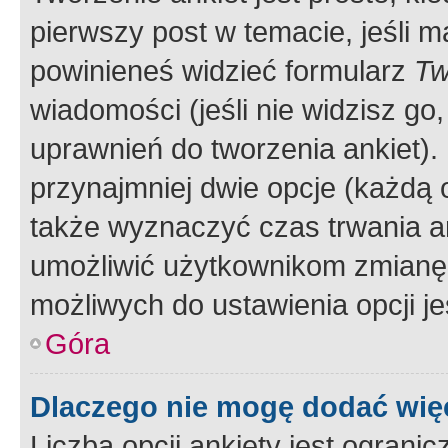
pierwszy post w temacie, jeśli 
powinieneś widzieć formularz
Tw
wiadomości (jeśli nie widzisz g
uprawnień do tworzenia ankiet). 
przynajmniej dwie opcje (każdą o
także wyznaczyć czas trwania an
umożliwić użytkownikom zmianę
możliwych do ustawienia opcji je
Góra
Dlaczego nie mogę dodać więc
Liczba opcji ankiety jest ogranic