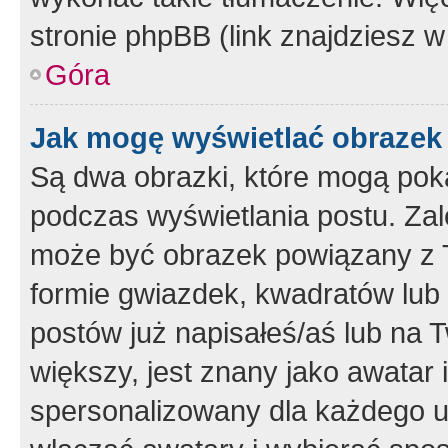
stronie phpBB (link znajdziesz w
Góra
Jak mogę wyświetlać obrazek
Są dwa obrazki, które mogą pok
podczas wyświetlania postu. Zal
może być obrazek powiązany z 
formie gwiazdek, kwadratów lub 
postów już napisałeś/aś lub na T
większy, jest znany jako awatar 
spersonalizowany dla każdego u