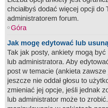
chciałbyś dodać więcej opcji do T
administratorem forum.
Góra
Jak mogę edytować lub usuną
Tak jak posty, ankiety mogą być
lub administratora. Aby edytow
post w temacie (ankieta zawsze j
jeszcze nie oddał głosu to użyt
zmieniać jej opcje, jeśli jednak 
lub administrator może to zrobi