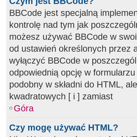
Czym jest BBCode?
BBCode jest specjalną implemen
kontrolę nad tym jak poszczegól
możesz używać BBCode w swoich
od ustawień określonych przez 
wyłączyć BBCode w poszczegól
odpowiednią opcję w formularzu
podobny w składni do HTML, ale
kwadratowych [ i ] zamiast
Góra
Czy mogę używać HTML?