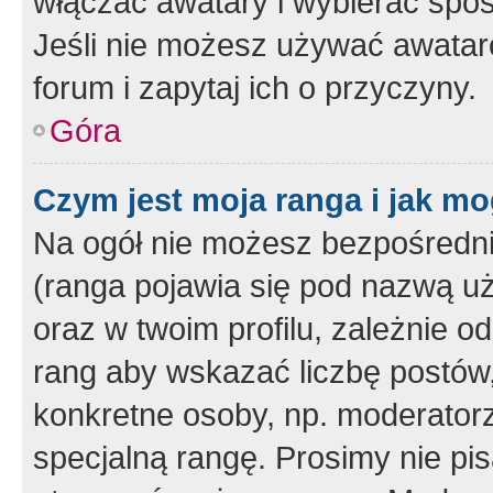
włączać awatary i wybierać spo
Jeśli nie możesz używać awataró
forum i zapytaj ich o przyczyny.
Góra
Czym jest moja ranga i jak mo
Na ogół nie możesz bezpośrednio
(ranga pojawia się pod nazwą u
oraz w twoim profilu, zależnie 
rang aby wskazać liczbę postów, 
konkretne osoby, np. moderator
specjalną rangę. Prosimy nie pis