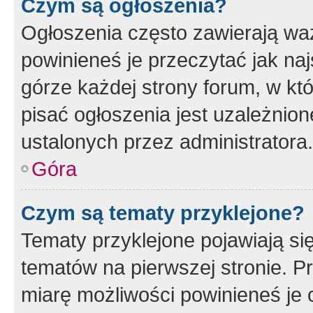
Czym są ogłoszenia?
Ogłoszenia często zawierają waż
powinieneś je przeczytać jak naj
górze każdej strony forum, w kt
pisać ogłoszenia jest uzależni
ustalonych przez administratora.
Góra
Czym są tematy przyklejone?
Tematy przyklejone pojawiają si
tematów na pierwszej stronie. 
miarę możliwości powinieneś je 