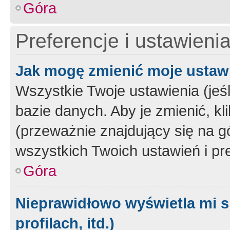
Góra
Preferencje i ustawieni
Jak mogę zmienić moje ustaw
Wszystkie Twoje ustawienia (jeś
bazie danych. Aby je zmienić, klik
(przeważnie znajdujący się na g
wszystkich Twoich ustawień i pre
Góra
Nieprawidłowo wyświetla mi s
profilach, itd.)