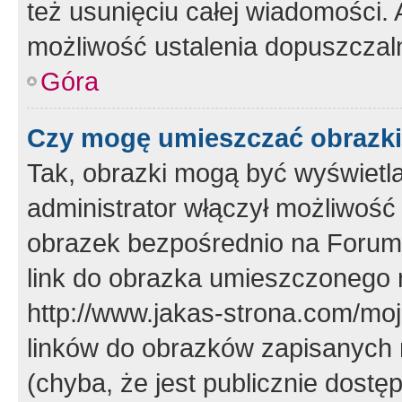
też usunięciu całej wiadomości.
możliwość ustalenia dopuszczal
Góra
Czy mogę umieszczać obrazki
Tak, obrazki mogą być wyświetla
administrator włączył możliwoś
obrazek bezpośrednio na Forum
link do obrazka umieszczonego 
http://www.jakas-strona.com/mo
linków do obrazków zapisanych
(chyba, że jest publicznie dos