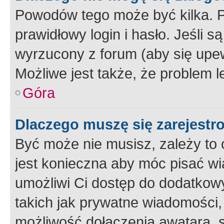
Powodów tego może być kilka. P
prawidłowy login i hasło. Jeśli 
wyrzucony z forum (aby się upew
Możliwe jest także, że problem l
Góra
Dlaczego muszę się zarejest
Być może nie musisz, zależy to o
jest konieczna aby móc pisać wi
umożliwi Ci dostęp do dodatkowy
takich jak prywatne wiadomości,
możliwość dołączenia awatara, s