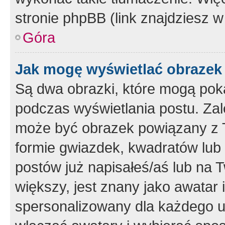
stronie phpBB (link znajdziesz w
Góra
Jak mogę wyświetlać obrazek
Są dwa obrazki, które mogą pok
podczas wyświetlania postu. Zal
może być obrazek powiązany z 
formie gwiazdek, kwadratów lub 
postów już napisałeś/aś lub na T
większy, jest znany jako awatar 
spersonalizowany dla każdego u