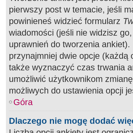
pierwszy post w temacie, jeśli 
powinieneś widzieć formularz
Tw
wiadomości (jeśli nie widzisz g
uprawnień do tworzenia ankiet). 
przynajmniej dwie opcje (każdą o
także wyznaczyć czas trwania an
umożliwić użytkownikom zmianę
możliwych do ustawienia opcji je
Góra
Dlaczego nie mogę dodać więc
Liczba opcji ankiety jest ogranic