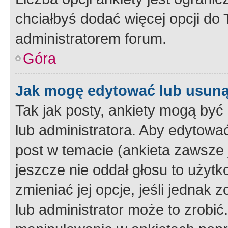
chciałbyś dodać więcej opcji do T
administratorem forum.
Góra
Jak mogę edytować lub usuną
Tak jak posty, ankiety mogą być
lub administratora. Aby edytow
post w temacie (ankieta zawsze j
jeszcze nie oddał głosu to użyt
zmieniać jej opcje, jeśli jednak 
lub administrator może to zrobi