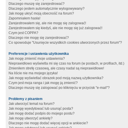
Dlaczego muszę się zarejestrować?
Dlaczego jestem automatycznie wylogowywany?
Jak mogę ukryć moją obecność na forum?
Zapomniałem hasła!
Zarejestrowałem się, ale nie mogę się zalogować!
Zarejestrowałem się kiedyś, ale nie mogę się już zalogować!
Czym jest COPPA?
Dlaczego nie mogę się zarejestrować?
Co spowoduje "Usunięcie wszystkich cookies utworzonych przez forum"?
Preferencje i ustawienia użytkownika
Jak mogę zmienić moje ustawienia?
Nieprawidłowo wyświetla mi się czas na forum (w postach, w profilach, itd.)
Zmieniłem strefę czasową, ale czasy nadal są nieprawidłowe!
Na liście nie ma mojego języka!
Jak mogę wyświetlać obrazek pod moją nazwą użytkownika?
Czym jest moja ranga i jak mogę ją zmienić?
Dlaczego muszę się zalogować po kliknięciu w przycisk "e-mail"?
Problemy z pisaniem
Jak utworzyć temat na forum?
Jak mogę wyedytować lub usunąć posta?
Jak mogę dodać podpis do mojego postu?
Jak mogę utworzyć ankietę?
Dlaczego nie mogę dodać więcej opcji w ankiecie?