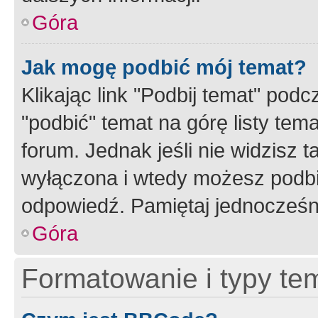
Góra
Jak mogę podbić mój temat?
Klikając link "Podbij temat" po
"podbić" temat na górę listy tem
forum. Jednak jeśli nie widzisz t
wyłączona i wtedy możesz podbi
odpowiedź. Pamiętaj jednocześn
Góra
Formatowanie i typy te