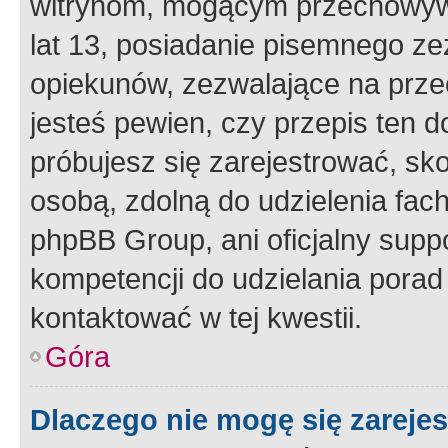
witrynom, mogącym przechowywa
lat 13, posiadanie pisemnego z
opiekunów, zezwalające na przec
jesteś pewien, czy przepis ten do
próbujesz się zarejestrować, sko
osobą, zdolną do udzielenia fac
phpBB Group, ani oficjalny supp
kompetencji do udzielania porad 
kontaktować w tej kwestii.
Góra
Dlaczego nie mogę się zareje