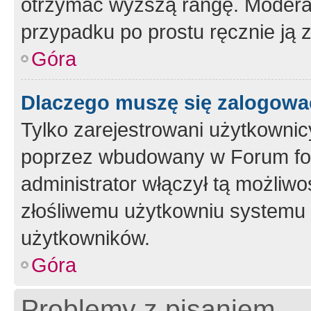
otrzymać wyższą rangę. Moderato
przypadku po prostu ręcznie ją 
Góra
Dlaczego muszę się zalogować 
Tylko zarejestrowani użytkownic
poprzez wbudowany w Forum form
administrator włączył tą możliw
złośliwemu użytkowniu systemu 
użytkowników.
Góra
Problemy z pisaniem