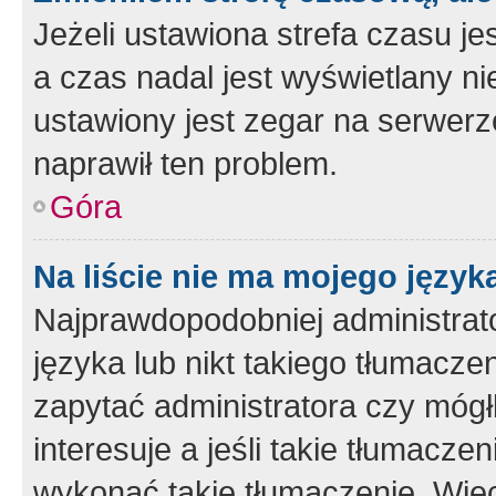
Jeżeli ustawiona strefa czasu je
a czas nadal jest wyświetlany n
ustawiony jest zegar na serwerz
naprawił ten problem.
Góra
Na liście nie ma mojego język
Najprawdopodobniej administrato
języka lub nikt takiego tłumacze
zapytać administratora czy mógł
interesuje a jeśli takie tłumacz
wykonać takie tłumaczenie. Więc