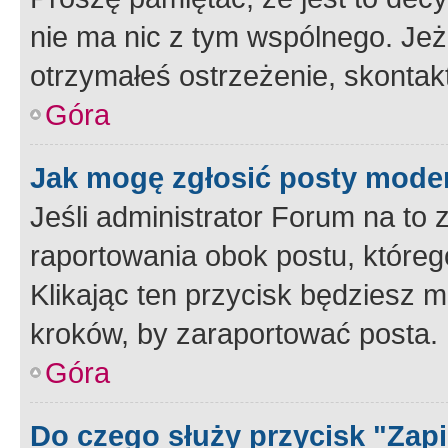
nie ma nic z tym wspólnego. Jeże
otrzymałeś ostrzeżenie, skontakt
Góra
Jak mogę zgłosić posty mode
Jeśli administrator Forum na to 
raportowania obok postu, któreg
Klikając ten przycisk będziesz m
kroków, by zaraportować posta.
Góra
Do czego służy przycisk "Zap