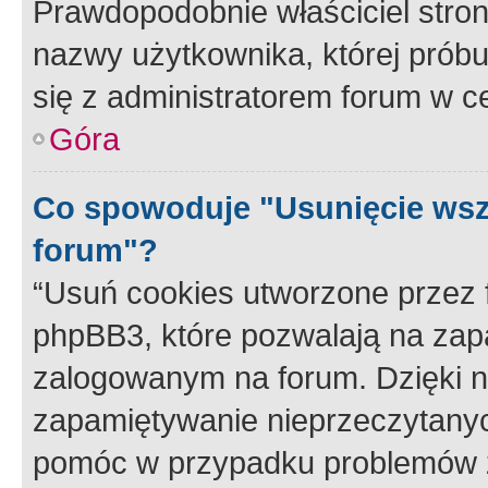
Prawdopodobnie właściciel stron
nazwy użytkownika, której próbuj
się z administratorem forum w c
Góra
Co spowoduje "Usunięcie wsz
forum"?
“Usuń cookies utworzone przez
phpBB3, które pozwalają na zapa
zalogowanym na forum. Dzięki nim
zapamiętywanie nieprzeczytany
pomóc w przypadku problemów z