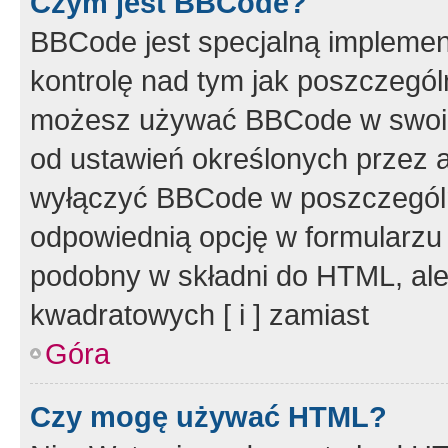
Czym jest BBCode?
BBCode jest specjalną implemen
kontrolę nad tym jak poszczegól
możesz używać BBCode w swoich
od ustawień określonych przez 
wyłączyć BBCode w poszczegól
odpowiednią opcję w formularzu
podobny w składni do HTML, ale
kwadratowych [ i ] zamiast
Góra
Czy mogę używać HTML?