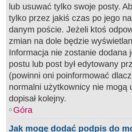
lub usuwać tylko swoje posty. A
tylko przez jakiś czas po jego na
danym poście. Jeżeli ktoś odpow
zmian na dole będzie wyświetlan
Informacja nie zostanie dodana je
postu lub post był edytowany pr
(powinni oni poinformować dlacze
normalni użytkownicy nie mogą u
dopisał kolejny.
Góra
Jak mogę dodać podpis do m