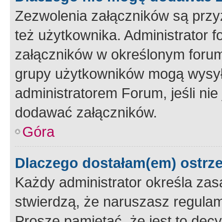
Zezwolenia załączników są przy
też użytkownika. Administrator
załączników w określonym forum
grupy użytkowników mogą wysyłać
administratorem Forum, jeśli ni
dodawać załączników.
Góra
Dlaczego dostałam(em) ostrz
Każdy administrator określa zas
stwierdzą, że naruszasz regulam
Proszę pamiętać, że jest to dec