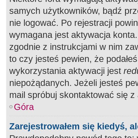
samych użytkowników, bądź prze
nie logować. Po rejestracji pow
wymagana jest aktywacja konta. 
zgodnie z instrukcjami w nim zaw
to czy jesteś pewien, że poda
wykorzystania aktywacji jest
red
niepożądanych. Jeżeli jesteś p
mail spróbuj skontaktować się z
Góra
Zarejestrowałem się kiedyś, a