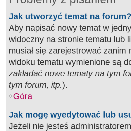
Jak utworzyć temat na forum
Aby napisać nowy temat w jednym
widoczny na stronie tematu lub 
musiał się zarejestrować zanim
widoku tematu wymienione są dos
zakładać nowe tematy na tym f
tym forum, itp.
).
Góra
Jak mogę wyedytować lub us
Jeżeli nie jesteś administrato