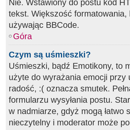
Nie. Wstawiony do postu kod HT
tekst. Większość formatowania
używając BBCode.
Góra
Czym są uśmieszki?
Uśmieszki, bądź Emotikony, to m
użyte do wyrażania emocji przy 
radość, :( oznacza smutek. Pełna
formularzu wysyłania postu. Sta
w nadmiarze, gdyż mogą łatwo s
nieczytelny i moderator może p