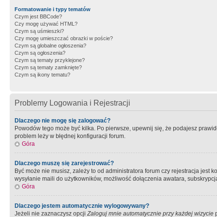
Formatowanie i typy tematów
Czym jest BBCode?
Czy mogę używać HTML?
Czym są uśmieszki?
Czy mogę umieszczać obrazki w poście?
Czym są globalne ogłoszenia?
Czym są ogłoszenia?
Czym są tematy przyklejone?
Czym są tematy zamknięte?
Czym są ikony tematu?
Problemy Logowania i Rejestracji
Dlaczego nie mogę się zalogować?
Powodów tego może być kilka. Po pierwsze, upewnij się, że podajesz prawidło
problem leży w błędnej konfiguracji forum.
Góra
Dlaczego muszę się zarejestrować?
Być może nie musisz, zależy to od administratora forum czy rejestracja jest
wysyłanie maili do użytkowników, możliwość dołączenia awatara, subskrypcja
Góra
Dlaczego jestem automatycznie wylogowywany?
Jeżeli nie zaznaczysz opcji
Zaloguj mnie automatycznie przy każdej wizycie
p