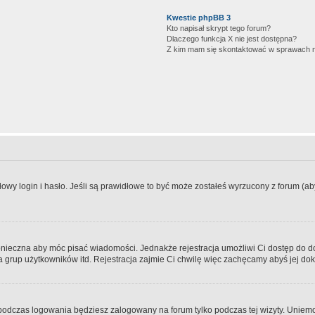
Kwestie phpBB 3
Kto napisał skrypt tego forum?
Dlaczego funkcja X nie jest dostępna?
Z kim mam się skontaktować w sprawach 
wy login i hasło. Jeśli są prawidłowe to być może zostałeś wyrzucony z forum (aby 
 konieczna aby móc pisać wiadomości. Jednakże rejestracja umożliwi Ci dostęp do 
 grup użytkowników itd. Rejestracja zajmie Ci chwilę więc zachęcamy abyś jej dok
odczas logowania będziesz zalogowany na forum tylko podczas tej wizyty. Uniemo