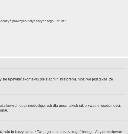
nadużyć prawnych dotyczących tego Forum?
się upewnić skontaktuj się z administratorem). Możliwe jest także, że
dodatkowych opcji niedostępnych dla gości takich jak prywatne wiadomości,
onał.
żliwia to korzystania z Twojego konta przez kogoś innego. Aby pozostawać