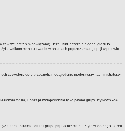
 zawsze jest z nim powiązana). Jeżeli nikt jeszcze nie oddał głosu to
 to użytkownikom manipulowanie w ankietach poprzez zmianę opcji w połowie
ch zezwoleń, które przydzielić mogą jedynie moderatorzy i administratorzy,
kreślonym forum, lub też prawdopodobnie tylko pewne grupy użytkowników
ecyzja administratora forum i grupa phpBB nie ma nic z tym wspólnego. Jeżeli