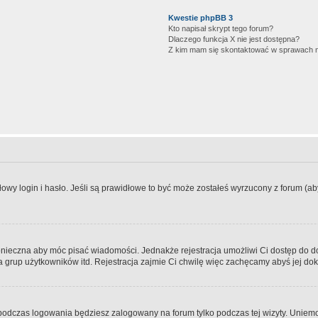
Kwestie phpBB 3
Kto napisał skrypt tego forum?
Dlaczego funkcja X nie jest dostępna?
Z kim mam się skontaktować w sprawach 
wy login i hasło. Jeśli są prawidłowe to być może zostałeś wyrzucony z forum (aby 
 konieczna aby móc pisać wiadomości. Jednakże rejestracja umożliwi Ci dostęp do 
 grup użytkowników itd. Rejestracja zajmie Ci chwilę więc zachęcamy abyś jej dok
odczas logowania będziesz zalogowany na forum tylko podczas tej wizyty. Uniemo