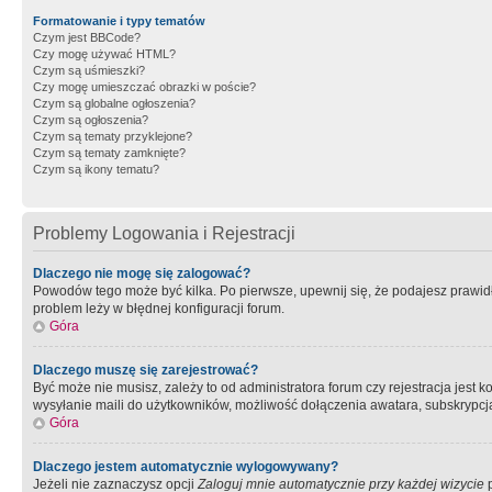
Formatowanie i typy tematów
Czym jest BBCode?
Czy mogę używać HTML?
Czym są uśmieszki?
Czy mogę umieszczać obrazki w poście?
Czym są globalne ogłoszenia?
Czym są ogłoszenia?
Czym są tematy przyklejone?
Czym są tematy zamknięte?
Czym są ikony tematu?
Problemy Logowania i Rejestracji
Dlaczego nie mogę się zalogować?
Powodów tego może być kilka. Po pierwsze, upewnij się, że podajesz prawidło
problem leży w błędnej konfiguracji forum.
Góra
Dlaczego muszę się zarejestrować?
Być może nie musisz, zależy to od administratora forum czy rejestracja jest
wysyłanie maili do użytkowników, możliwość dołączenia awatara, subskrypcja
Góra
Dlaczego jestem automatycznie wylogowywany?
Jeżeli nie zaznaczysz opcji
Zaloguj mnie automatycznie przy każdej wizycie
p