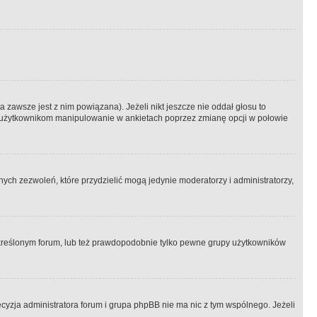
 zawsze jest z nim powiązana). Jeżeli nikt jeszcze nie oddał głosu to
 to użytkownikom manipulowanie w ankietach poprzez zmianę opcji w połowie
ch zezwoleń, które przydzielić mogą jedynie moderatorzy i administratorzy,
kreślonym forum, lub też prawdopodobnie tylko pewne grupy użytkowników
ecyzja administratora forum i grupa phpBB nie ma nic z tym wspólnego. Jeżeli