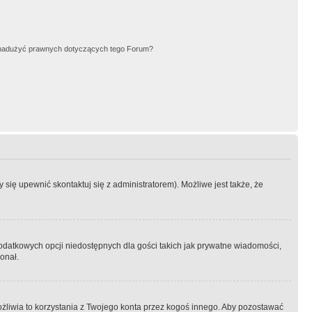
nadużyć prawnych dotyczących tego Forum?
się upewnić skontaktuj się z administratorem). Możliwe jest także, że
dodatkowych opcji niedostępnych dla gości takich jak prywatne wiadomości,
onał.
żliwia to korzystania z Twojego konta przez kogoś innego. Aby pozostawać