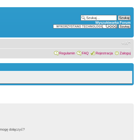
Wyszukiwarka Forum
Regulamin
FAQ
Rejestracja
Zaloguj
h mogę dołączyć?