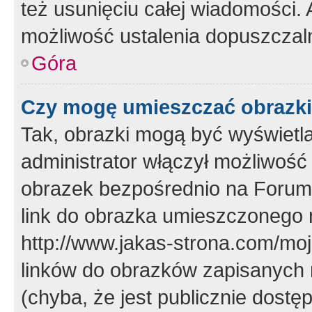
też usunięciu całej wiadomości.
możliwość ustalenia dopuszczal
Góra
Czy mogę umieszczać obrazki
Tak, obrazki mogą być wyświetla
administrator włączył możliwoś
obrazek bezpośrednio na Forum
link do obrazka umieszczonego 
http://www.jakas-strona.com/mo
linków do obrazków zapisanych
(chyba, że jest publicznie dos