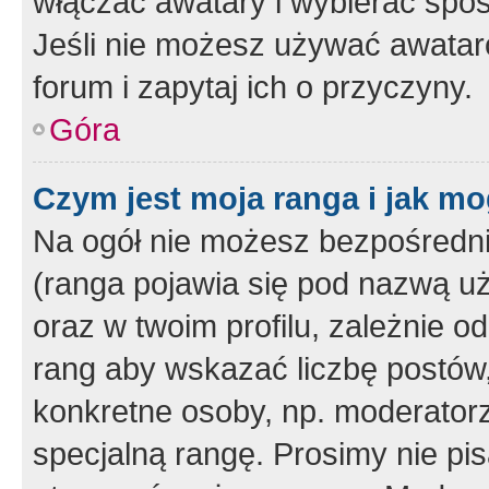
włączać awatary i wybierać spo
Jeśli nie możesz używać awataró
forum i zapytaj ich o przyczyny.
Góra
Czym jest moja ranga i jak mo
Na ogół nie możesz bezpośrednio
(ranga pojawia się pod nazwą u
oraz w twoim profilu, zależnie 
rang aby wskazać liczbę postów, 
konkretne osoby, np. moderator
specjalną rangę. Prosimy nie pis