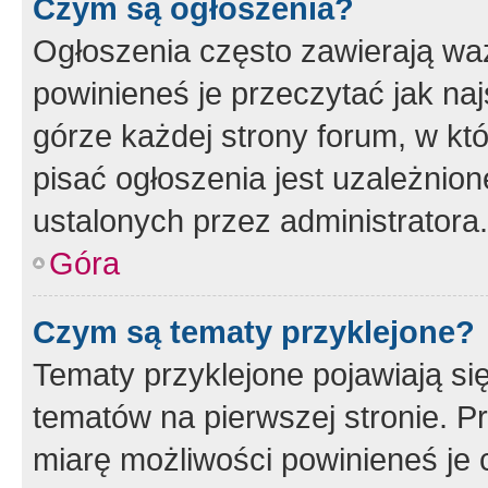
Czym są ogłoszenia?
Ogłoszenia często zawierają waż
powinieneś je przeczytać jak naj
górze każdej strony forum, w kt
pisać ogłoszenia jest uzależni
ustalonych przez administratora.
Góra
Czym są tematy przyklejone?
Tematy przyklejone pojawiają si
tematów na pierwszej stronie. 
miarę możliwości powinieneś je 