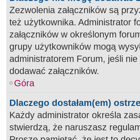
Zezwolenia załączników są przy
też użytkownika. Administrator
załączników w określonym forum
grupy użytkowników mogą wysyłać
administratorem Forum, jeśli ni
dodawać załączników.
Góra
Dlaczego dostałam(em) ostrz
Każdy administrator określa zas
stwierdzą, że naruszasz regulam
Proszę pamiętać, że jest to dec