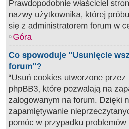
Prawdopodobnie właściciel stron
nazwy użytkownika, której próbuj
się z administratorem forum w c
Góra
Co spowoduje "Usunięcie wsz
forum"?
“Usuń cookies utworzone przez
phpBB3, które pozwalają na zapa
zalogowanym na forum. Dzięki nim
zapamiętywanie nieprzeczytany
pomóc w przypadku problemów z