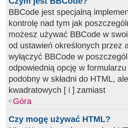
Czym jest BBCode?
BBCode jest specjalną implemen
kontrolę nad tym jak poszczegól
możesz używać BBCode w swoich
od ustawień określonych przez 
wyłączyć BBCode w poszczegól
odpowiednią opcję w formularzu
podobny w składni do HTML, ale
kwadratowych [ i ] zamiast
Góra
Czy mogę używać HTML?