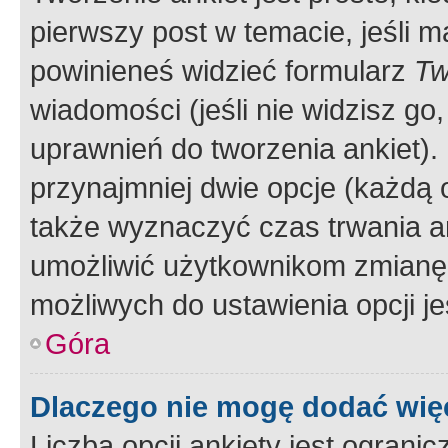
pierwszy post w temacie, jeśli 
powinieneś widzieć formularz
Tw
wiadomości (jeśli nie widzisz g
uprawnień do tworzenia ankiet). 
przynajmniej dwie opcje (każdą o
także wyznaczyć czas trwania an
umożliwić użytkownikom zmianę
możliwych do ustawienia opcji je
Góra
Dlaczego nie mogę dodać więc
Liczba opcji ankiety jest ogranic