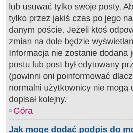
lub usuwać tylko swoje posty. A
tylko przez jakiś czas po jego na
danym poście. Jeżeli ktoś odpow
zmian na dole będzie wyświetlan
Informacja nie zostanie dodana je
postu lub post był edytowany pr
(powinni oni poinformować dlacze
normalni użytkownicy nie mogą u
dopisał kolejny.
Góra
Jak mogę dodać podpis do m