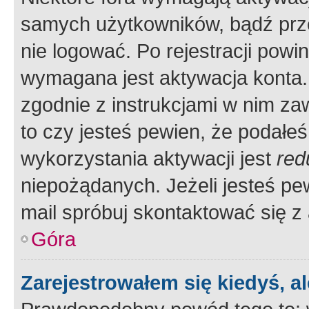
samych użytkowników, bądź prze
nie logować. Po rejestracji pow
wymagana jest aktywacja konta. 
zgodnie z instrukcjami w nim zaw
to czy jesteś pewien, że poda
wykorzystania aktywacji jest
red
niepożądanych. Jeżeli jesteś p
mail spróbuj skontaktować się z
Góra
Zarejestrowałem się kiedyś, a