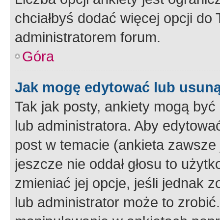
chciałbyś dodać więcej opcji do T
administratorem forum.
Góra
Jak mogę edytować lub usuną
Tak jak posty, ankiety mogą być
lub administratora. Aby edytow
post w temacie (ankieta zawsze j
jeszcze nie oddał głosu to użyt
zmieniać jej opcje, jeśli jednak 
lub administrator może to zrobi