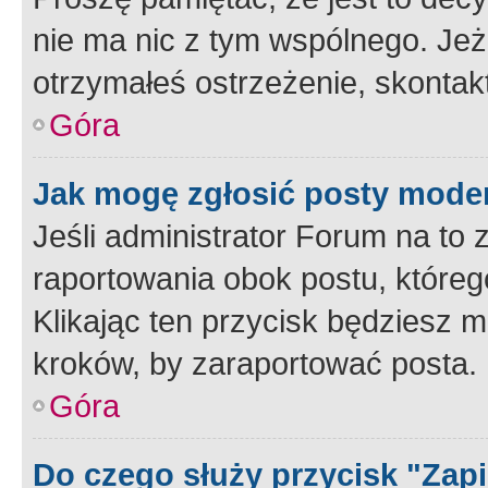
nie ma nic z tym wspólnego. Jeże
otrzymałeś ostrzeżenie, skontakt
Góra
Jak mogę zgłosić posty mode
Jeśli administrator Forum na to 
raportowania obok postu, któreg
Klikając ten przycisk będziesz m
kroków, by zaraportować posta.
Góra
Do czego służy przycisk "Zap