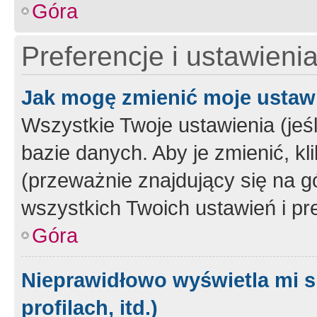
Góra
Preferencje i ustawieni
Jak mogę zmienić moje ustaw
Wszystkie Twoje ustawienia (jeś
bazie danych. Aby je zmienić, klik
(przeważnie znajdujący się na g
wszystkich Twoich ustawień i pre
Góra
Nieprawidłowo wyświetla mi s
profilach, itd.)