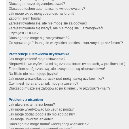
Dlaczego muszę się zarejestrować?
Dlaczego jestem automatycznie wylogowywany?
Jak mogę ukryć moją obecność na forum?
Zapomniałem hasła!
Zarejestrowałem się, ale nie mogę się zalogować!
Zarejestrowałem się kiedyś, ale nie mogę się już zalogować!
Czym jest COPPA?
Dlaczego nie mogę się zarejestrować?
Co spowoduje "Usunięcie wszystkich cookies utworzonych przez forum"?
Preferencje i ustawienia użytkownika
Jak mogę zmienić moje ustawienia?
Nieprawidłowo wyświetla mi się czas na forum (w postach, w profilach, itd.)
Zmieniłem strefę czasową, ale czasy nadal są nieprawidłowe!
Na liście nie ma mojego języka!
Jak mogę wyświetlać obrazek pod moją nazwą użytkownika?
Czym jest moja ranga i jak mogę ją zmienić?
Dlaczego muszę się zalogować po kliknięciu w przycisk "e-mail"?
Problemy z pisaniem
Jak utworzyć temat na forum?
Jak mogę wyedytować lub usunąć posta?
Jak mogę dodać podpis do mojego postu?
Jak mogę utworzyć ankietę?
Dlaczego nie mogę dodać więcej opcji w ankiecie?