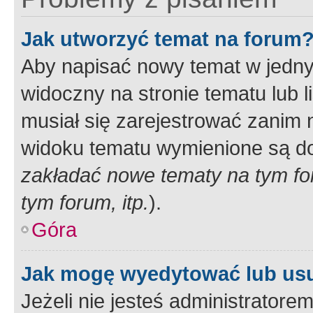
Jak utworzyć temat na forum
Aby napisać nowy temat w jednym
widoczny na stronie tematu lub 
musiał się zarejestrować zanim
widoku tematu wymienione są dos
zakładać nowe tematy na tym f
tym forum, itp.
).
Góra
Jak mogę wyedytować lub us
Jeżeli nie jesteś administrato