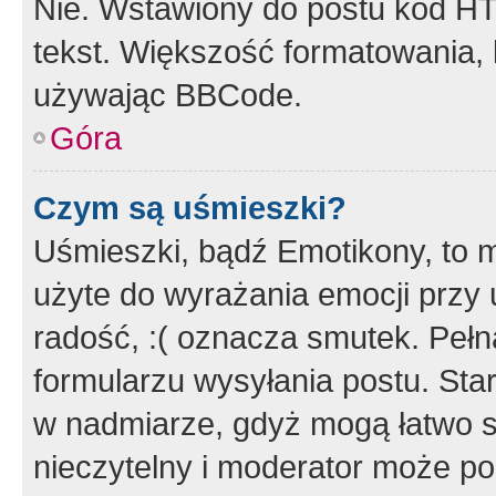
Nie. Wstawiony do postu kod HT
tekst. Większość formatowania
używając BBCode.
Góra
Czym są uśmieszki?
Uśmieszki, bądź Emotikony, to m
użyte do wyrażania emocji przy 
radość, :( oznacza smutek. Pełna
formularzu wysyłania postu. Sta
w nadmiarze, gdyż mogą łatwo s
nieczytelny i moderator może p