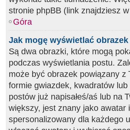
stronie phpBB (link znajdziesz w
Góra
Jak mogę wyświetlać obrazek
Są dwa obrazki, które mogą pok
podczas wyświetlania postu. Zal
może być obrazek powiązany z 
formie gwiazdek, kwadratów lub 
postów już napisałeś/aś lub na T
większy, jest znany jako awatar 
spersonalizowany dla każdego u