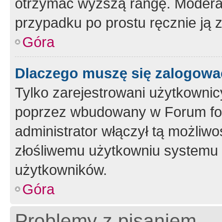
otrzymać wyższą rangę. Moderato
przypadku po prostu ręcznie ją 
Góra
Dlaczego muszę się zalogować 
Tylko zarejestrowani użytkownic
poprzez wbudowany w Forum form
administrator włączył tą możliw
złośliwemu użytkowniu systemu 
użytkowników.
Góra
Problemy z pisaniem