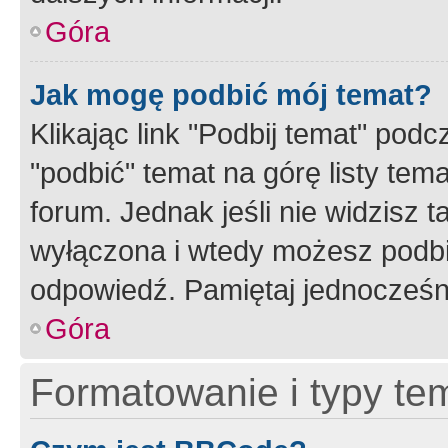
Góra
Jak mogę podbić mój temat?
Klikając link "Podbij temat" po
"podbić" temat na górę listy tem
forum. Jednak jeśli nie widzisz t
wyłączona i wtedy możesz podbi
odpowiedź. Pamiętaj jednocześn
Góra
Formatowanie i typy te