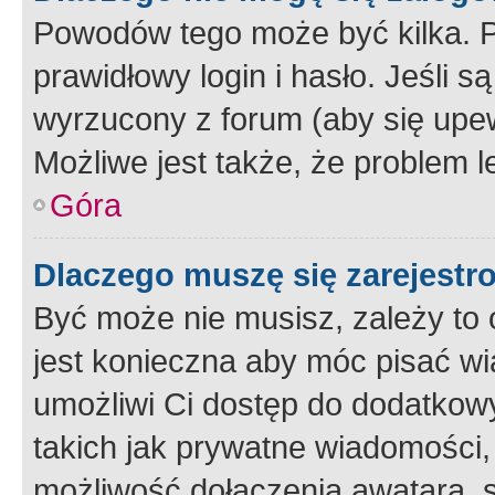
Powodów tego może być kilka. P
prawidłowy login i hasło. Jeśli 
wyrzucony z forum (aby się upew
Możliwe jest także, że problem l
Góra
Dlaczego muszę się zarejest
Być może nie musisz, zależy to o
jest konieczna aby móc pisać wi
umożliwi Ci dostęp do dodatkowy
takich jak prywatne wiadomości,
możliwość dołączenia awatara, s