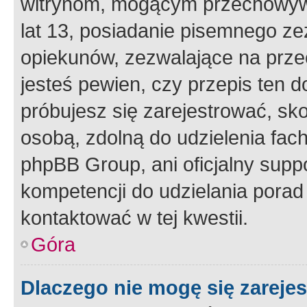
witrynom, mogącym przechowywa
lat 13, posiadanie pisemnego z
opiekunów, zezwalające na przec
jesteś pewien, czy przepis ten do
próbujesz się zarejestrować, sko
osobą, zdolną do udzielenia fac
phpBB Group, ani oficjalny supp
kompetencji do udzielania porad 
kontaktować w tej kwestii.
Góra
Dlaczego nie mogę się zareje