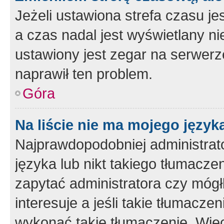
Jeżeli ustawiona strefa czasu je
a czas nadal jest wyświetlany n
ustawiony jest zegar na serwerz
naprawił ten problem.
Góra
Na liście nie ma mojego język
Najprawdopodobniej administrato
języka lub nikt takiego tłumacze
zapytać administratora czy mógł
interesuje a jeśli takie tłumacz
wykonać takie tłumaczenie. Więc