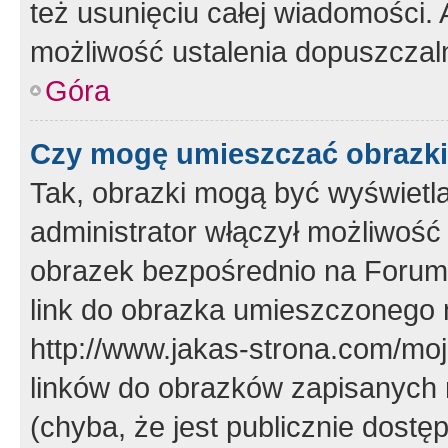
też usunięciu całej wiadomości.
możliwość ustalenia dopuszczal
Góra
Czy mogę umieszczać obrazki
Tak, obrazki mogą być wyświetla
administrator włączył możliwoś
obrazek bezpośrednio na Forum
link do obrazka umieszczonego 
http://www.jakas-strona.com/mo
linków do obrazków zapisanych
(chyba, że jest publicznie dos