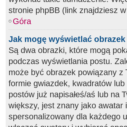
stronie phpBB (link znajdziesz w
Góra
Jak mogę wyświetlać obrazek
Są dwa obrazki, które mogą pok
podczas wyświetlania postu. Zal
może być obrazek powiązany z 
formie gwiazdek, kwadratów lub 
postów już napisałeś/aś lub na T
większy, jest znany jako awatar 
spersonalizowany dla każdego u