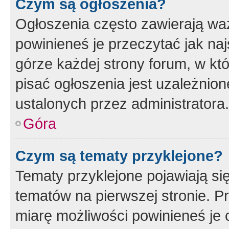
Czym są ogłoszenia?
Ogłoszenia często zawierają waż
powinieneś je przeczytać jak naj
górze każdej strony forum, w kt
pisać ogłoszenia jest uzależni
ustalonych przez administratora.
Góra
Czym są tematy przyklejone?
Tematy przyklejone pojawiają si
tematów na pierwszej stronie. 
miarę możliwości powinieneś je 