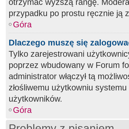
otrzymać wyższą rangę. Moderato
przypadku po prostu ręcznie ją 
Góra
Dlaczego muszę się zalogować 
Tylko zarejestrowani użytkownic
poprzez wbudowany w Forum form
administrator włączył tą możliw
złośliwemu użytkowniu systemu 
użytkowników.
Góra
Problemy z pisaniem