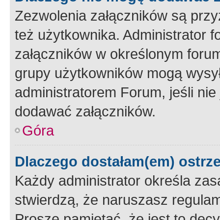
Zezwolenia załączników są przy
też użytkownika. Administrator
załączników w określonym forum
grupy użytkowników mogą wysyłać
administratorem Forum, jeśli ni
dodawać załączników.
Góra
Dlaczego dostałam(em) ostrz
Każdy administrator określa zas
stwierdzą, że naruszasz regulam
Proszę pamiętać, że jest to dec