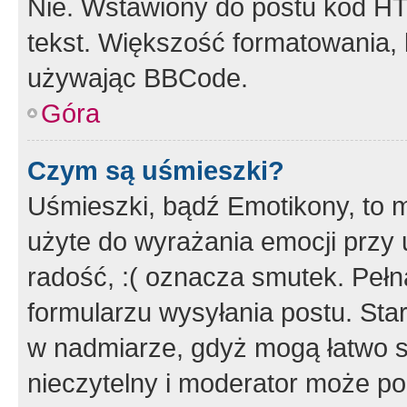
Nie. Wstawiony do postu kod HT
tekst. Większość formatowania
używając BBCode.
Góra
Czym są uśmieszki?
Uśmieszki, bądź Emotikony, to m
użyte do wyrażania emocji przy 
radość, :( oznacza smutek. Pełna
formularzu wysyłania postu. Sta
w nadmiarze, gdyż mogą łatwo s
nieczytelny i moderator może p