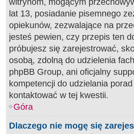
witrynom, mogącym przechowywa
lat 13, posiadanie pisemnego z
opiekunów, zezwalające na przec
jesteś pewien, czy przepis ten do
próbujesz się zarejestrować, sko
osobą, zdolną do udzielenia fac
phpBB Group, ani oficjalny supp
kompetencji do udzielania porad 
kontaktować w tej kwestii.
Góra
Dlaczego nie mogę się zareje