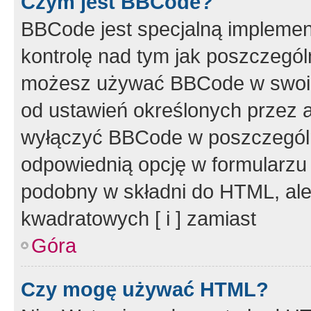
Czym jest BBCode?
BBCode jest specjalną implemen
kontrolę nad tym jak poszczegól
możesz używać BBCode w swoich
od ustawień określonych przez 
wyłączyć BBCode w poszczegól
odpowiednią opcję w formularzu
podobny w składni do HTML, ale
kwadratowych [ i ] zamiast
Góra
Czy mogę używać HTML?