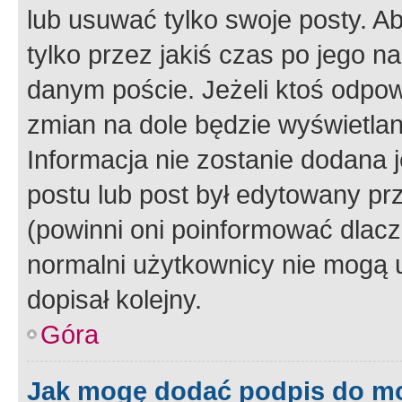
lub usuwać tylko swoje posty. A
tylko przez jakiś czas po jego na
danym poście. Jeżeli ktoś odpow
zmian na dole będzie wyświetlan
Informacja nie zostanie dodana je
postu lub post był edytowany pr
(powinni oni poinformować dlacze
normalni użytkownicy nie mogą u
dopisał kolejny.
Góra
Jak mogę dodać podpis do m