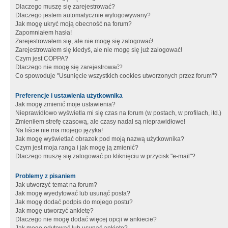
Dlaczego muszę się zarejestrować?
Dlaczego jestem automatycznie wylogowywany?
Jak mogę ukryć moją obecność na forum?
Zapomniałem hasła!
Zarejestrowałem się, ale nie mogę się zalogować!
Zarejestrowałem się kiedyś, ale nie mogę się już zalogować!
Czym jest COPPA?
Dlaczego nie mogę się zarejestrować?
Co spowoduje "Usunięcie wszystkich cookies utworzonych przez forum"?
Preferencje i ustawienia użytkownika
Jak mogę zmienić moje ustawienia?
Nieprawidłowo wyświetla mi się czas na forum (w postach, w profilach, itd.)
Zmieniłem strefę czasową, ale czasy nadal są nieprawidłowe!
Na liście nie ma mojego języka!
Jak mogę wyświetlać obrazek pod moją nazwą użytkownika?
Czym jest moja ranga i jak mogę ją zmienić?
Dlaczego muszę się zalogować po kliknięciu w przycisk "e-mail"?
Problemy z pisaniem
Jak utworzyć temat na forum?
Jak mogę wyedytować lub usunąć posta?
Jak mogę dodać podpis do mojego postu?
Jak mogę utworzyć ankietę?
Dlaczego nie mogę dodać więcej opcji w ankiecie?