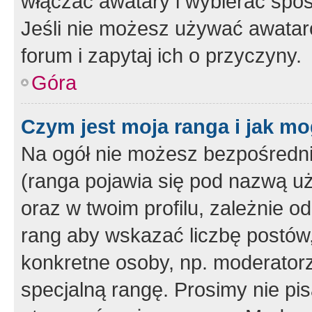
włączać awatary i wybierać spo
Jeśli nie możesz używać awataró
forum i zapytaj ich o przyczyny.
Góra
Czym jest moja ranga i jak mo
Na ogół nie możesz bezpośrednio
(ranga pojawia się pod nazwą u
oraz w twoim profilu, zależnie 
rang aby wskazać liczbę postów, 
konkretne osoby, np. moderator
specjalną rangę. Prosimy nie pis