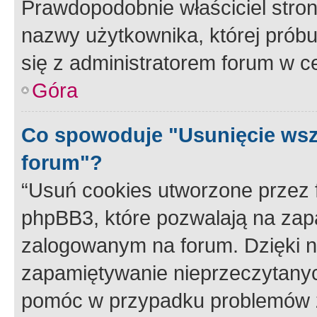
Prawdopodobnie właściciel stron
nazwy użytkownika, której próbuj
się z administratorem forum w c
Góra
Co spowoduje "Usunięcie wsz
forum"?
“Usuń cookies utworzone przez
phpBB3, które pozwalają na zapa
zalogowanym na forum. Dzięki nim
zapamiętywanie nieprzeczytany
pomóc w przypadku problemów z