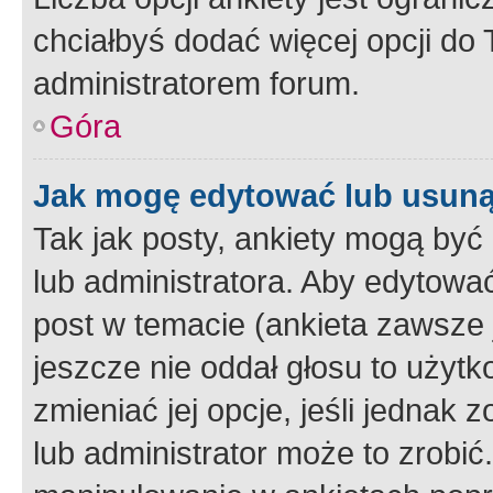
chciałbyś dodać więcej opcji do T
administratorem forum.
Góra
Jak mogę edytować lub usuną
Tak jak posty, ankiety mogą być
lub administratora. Aby edytow
post w temacie (ankieta zawsze j
jeszcze nie oddał głosu to użyt
zmieniać jej opcje, jeśli jednak 
lub administrator może to zrobi