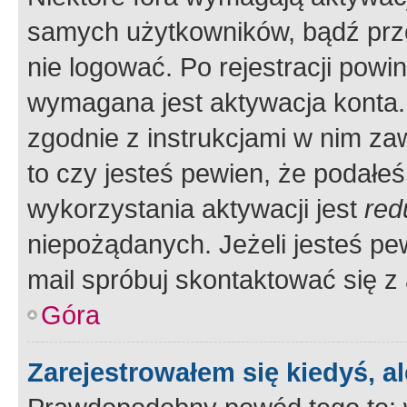
samych użytkowników, bądź prze
nie logować. Po rejestracji pow
wymagana jest aktywacja konta. 
zgodnie z instrukcjami w nim zaw
to czy jesteś pewien, że poda
wykorzystania aktywacji jest
red
niepożądanych. Jeżeli jesteś p
mail spróbuj skontaktować się z
Góra
Zarejestrowałem się kiedyś, a