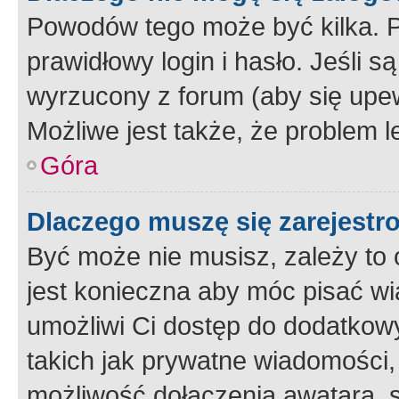
Powodów tego może być kilka. P
prawidłowy login i hasło. Jeśli 
wyrzucony z forum (aby się upew
Możliwe jest także, że problem l
Góra
Dlaczego muszę się zarejest
Być może nie musisz, zależy to o
jest konieczna aby móc pisać wi
umożliwi Ci dostęp do dodatkowy
takich jak prywatne wiadomości,
możliwość dołączenia awatara, s