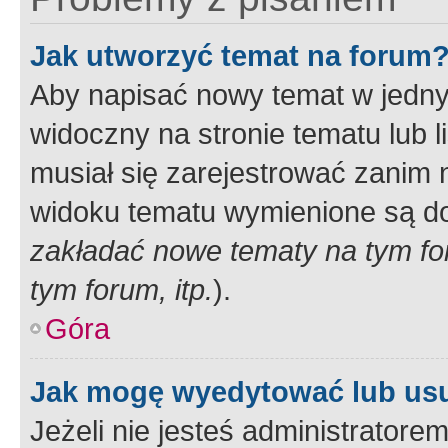
Jak utworzyć temat na forum
Aby napisać nowy temat w jednym
widoczny na stronie tematu lub 
musiał się zarejestrować zanim
widoku tematu wymienione są dos
zakładać nowe tematy na tym f
tym forum, itp.
).
Góra
Jak mogę wyedytować lub us
Jeżeli nie jesteś administrato