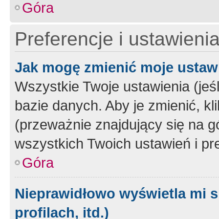
Góra
Preferencje i ustawieni
Jak mogę zmienić moje ustaw
Wszystkie Twoje ustawienia (jeś
bazie danych. Aby je zmienić, klik
(przeważnie znajdujący się na g
wszystkich Twoich ustawień i pre
Góra
Nieprawidłowo wyświetla mi s
profilach, itd.)