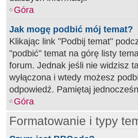
Góra
Jak mogę podbić mój temat?
Klikając link "Podbij temat" po
"podbić" temat na górę listy tem
forum. Jednak jeśli nie widzisz t
wyłączona i wtedy możesz podbi
odpowiedź. Pamiętaj jednocześn
Góra
Formatowanie i typy te