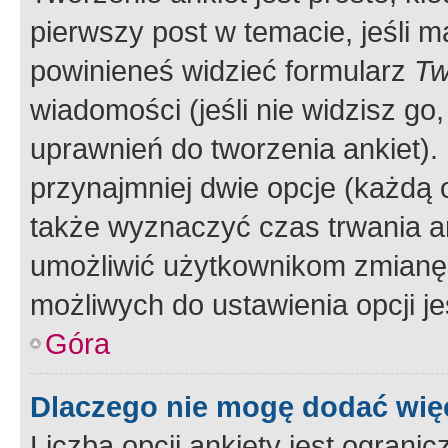
pierwszy post w temacie, jeśli 
powinieneś widzieć formularz
Tw
wiadomości (jeśli nie widzisz g
uprawnień do tworzenia ankiet). 
przynajmniej dwie opcje (każdą o
także wyznaczyć czas trwania an
umożliwić użytkownikom zmianę
możliwych do ustawienia opcji je
Góra
Dlaczego nie mogę dodać więc
Liczba opcji ankiety jest ogranic