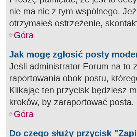
nie ma nic z tym wspólnego. Jeże
otrzymałeś ostrzeżenie, skontakt
Góra
Jak mogę zgłosić posty mode
Jeśli administrator Forum na to 
raportowania obok postu, któreg
Klikając ten przycisk będziesz m
kroków, by zaraportować posta.
Góra
Do czego służy przycisk "Zap