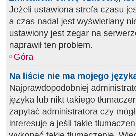
Jeżeli ustawiona strefa czasu je
a czas nadal jest wyświetlany n
ustawiony jest zegar na serwerz
naprawił ten problem.
Góra
Na liście nie ma mojego język
Najprawdopodobniej administrato
języka lub nikt takiego tłumacze
zapytać administratora czy mógł
interesuje a jeśli takie tłumacz
wykonać takie tłumaczenie. Więc