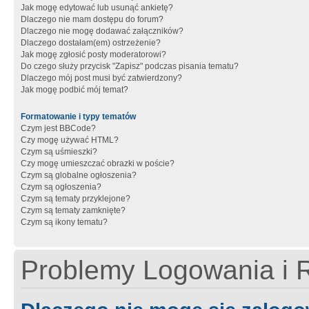
Jak mogę edytować lub usunąć ankietę?
Dlaczego nie mam dostępu do forum?
Dlaczego nie mogę dodawać załączników?
Dlaczego dostałam(em) ostrzeżenie?
Jak mogę zgłosić posty moderatorowi?
Do czego służy przycisk "Zapisz" podczas pisania tematu?
Dlaczego mój post musi być zatwierdzony?
Jak mogę podbić mój temat?
Formatowanie i typy tematów
Czym jest BBCode?
Czy mogę używać HTML?
Czym są uśmieszki?
Czy mogę umieszczać obrazki w poście?
Czym są globalne ogłoszenia?
Czym są ogłoszenia?
Czym są tematy przyklejone?
Czym są tematy zamknięte?
Czym są ikony tematu?
Problemy Logowania i R