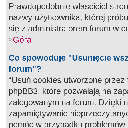
Prawdopodobnie właściciel stron
nazwy użytkownika, której próbuj
się z administratorem forum w c
Góra
Co spowoduje "Usunięcie wsz
forum"?
“Usuń cookies utworzone przez
phpBB3, które pozwalają na zapa
zalogowanym na forum. Dzięki nim
zapamiętywanie nieprzeczytany
pomóc w przypadku problemów z