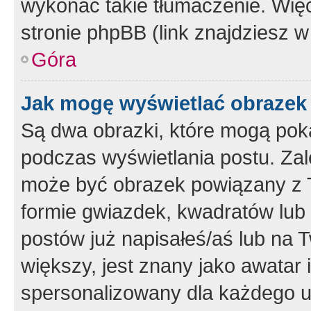
wykonać takie tłumaczenie. Więc
stronie phpBB (link znajdziesz w
Góra
Jak mogę wyświetlać obrazek
Są dwa obrazki, które mogą pok
podczas wyświetlania postu. Zal
może być obrazek powiązany z 
formie gwiazdek, kwadratów lub 
postów już napisałeś/aś lub na T
większy, jest znany jako awatar 
spersonalizowany dla każdego u