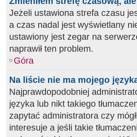
Zmieniłem strefę czasową, ale
Jeżeli ustawiona strefa czasu je
a czas nadal jest wyświetlany n
ustawiony jest zegar na serwerz
naprawił ten problem.
Góra
Na liście nie ma mojego język
Najprawdopodobniej administrato
języka lub nikt takiego tłumacze
zapytać administratora czy mógł
interesuje a jeśli takie tłumacz