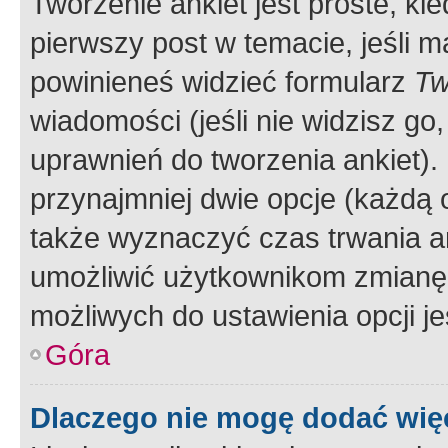
Tworzenie ankiet jest proste, ki
pierwszy post w temacie, jeśli 
powinieneś widzieć formularz
Tw
wiadomości (jeśli nie widzisz g
uprawnień do tworzenia ankiet). 
przynajmniej dwie opcje (każdą o
także wyznaczyć czas trwania an
umożliwić użytkownikom zmianę
możliwych do ustawienia opcji je
Góra
Dlaczego nie mogę dodać więc