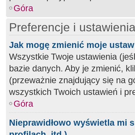
Góra
Preferencje i ustawieni
Jak mogę zmienić moje ustaw
Wszystkie Twoje ustawienia (jeś
bazie danych. Aby je zmienić, klik
(przeważnie znajdujący się na g
wszystkich Twoich ustawień i pre
Góra
Nieprawidłowo wyświetla mi s
profilach, itd.)