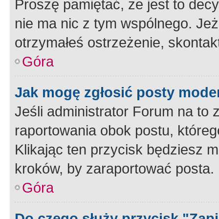
Proszę pamiętać, że jest to dec
nie ma nic z tym wspólnego. Jeże
otrzymałeś ostrzeżenie, skontakt
Góra
Jak mogę zgłosić posty mode
Jeśli administrator Forum na to 
raportowania obok postu, któreg
Klikając ten przycisk będziesz m
kroków, by zaraportować posta.
Góra
Do czego służy przycisk "Zap