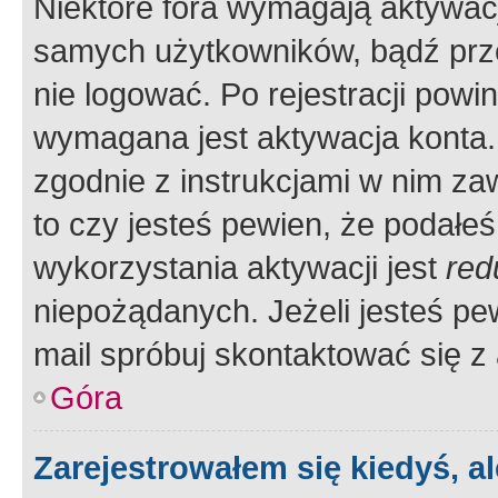
Niektóre fora wymagają aktywac
samych użytkowników, bądź prze
nie logować. Po rejestracji pow
wymagana jest aktywacja konta. 
zgodnie z instrukcjami w nim zaw
to czy jesteś pewien, że poda
wykorzystania aktywacji jest
red
niepożądanych. Jeżeli jesteś p
mail spróbuj skontaktować się z
Góra
Zarejestrowałem się kiedyś, a