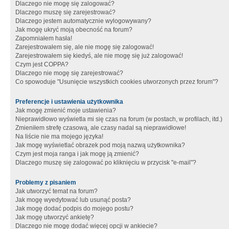
Dlaczego nie mogę się zalogować?
Dlaczego muszę się zarejestrować?
Dlaczego jestem automatycznie wylogowywany?
Jak mogę ukryć moją obecność na forum?
Zapomniałem hasła!
Zarejestrowałem się, ale nie mogę się zalogować!
Zarejestrowałem się kiedyś, ale nie mogę się już zalogować!
Czym jest COPPA?
Dlaczego nie mogę się zarejestrować?
Co spowoduje "Usunięcie wszystkich cookies utworzonych przez forum"?
Preferencje i ustawienia użytkownika
Jak mogę zmienić moje ustawienia?
Nieprawidłowo wyświetla mi się czas na forum (w postach, w profilach, itd.)
Zmieniłem strefę czasową, ale czasy nadal są nieprawidłowe!
Na liście nie ma mojego języka!
Jak mogę wyświetlać obrazek pod moją nazwą użytkownika?
Czym jest moja ranga i jak mogę ją zmienić?
Dlaczego muszę się zalogować po kliknięciu w przycisk "e-mail"?
Problemy z pisaniem
Jak utworzyć temat na forum?
Jak mogę wyedytować lub usunąć posta?
Jak mogę dodać podpis do mojego postu?
Jak mogę utworzyć ankietę?
Dlaczego nie mogę dodać więcej opcji w ankiecie?