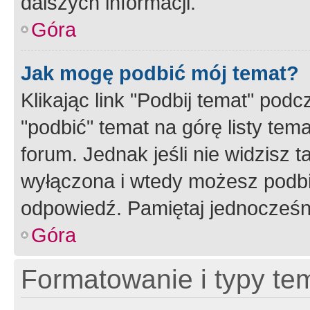
dalszych informacji.
Góra
Jak mogę podbić mój temat?
Klikając link "Podbij temat" po
"podbić" temat na górę listy tem
forum. Jednak jeśli nie widzisz t
wyłączona i wtedy możesz podbi
odpowiedź. Pamiętaj jednocześn
Góra
Formatowanie i typy te