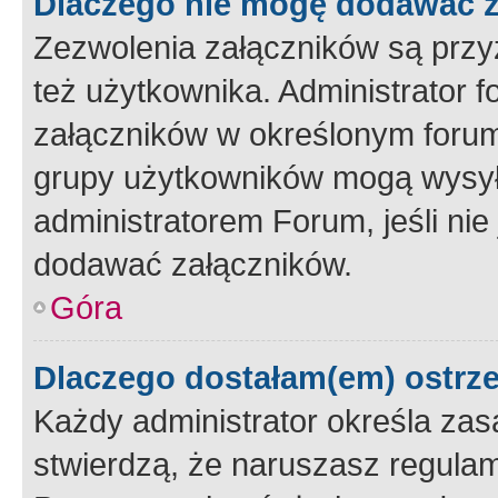
Dlaczego nie mogę dodawać 
Zezwolenia załączników są przy
też użytkownika. Administrator
załączników w określonym forum
grupy użytkowników mogą wysyłać
administratorem Forum, jeśli ni
dodawać załączników.
Góra
Dlaczego dostałam(em) ostrz
Każdy administrator określa zas
stwierdzą, że naruszasz regulam