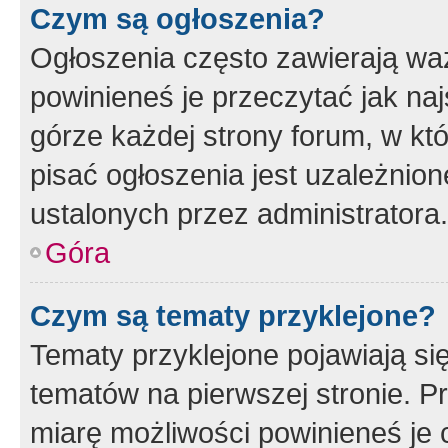
Czym są ogłoszenia?
Ogłoszenia często zawierają waż
powinieneś je przeczytać jak naj
górze każdej strony forum, w kt
pisać ogłoszenia jest uzależni
ustalonych przez administratora.
Góra
Czym są tematy przyklejone?
Tematy przyklejone pojawiają si
tematów na pierwszej stronie. 
miarę możliwości powinieneś je 