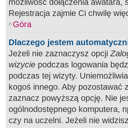
możliwość dołączenia awatara, s
Rejestracja zajmie Ci chwilę wi
Góra
Dlaczego jestem automatycz
Jeżeli nie zaznaczysz opcji
Zalo
wizycie
podczas logowania będzi
podczas tej wizyty. Uniemożliwi
kogoś innego. Aby pozostawać 
zaznacz powyższą opcję. Nie jes
ogólnodostępnego komputera, np.
czy na uczelni. Jeżeli nie widzi