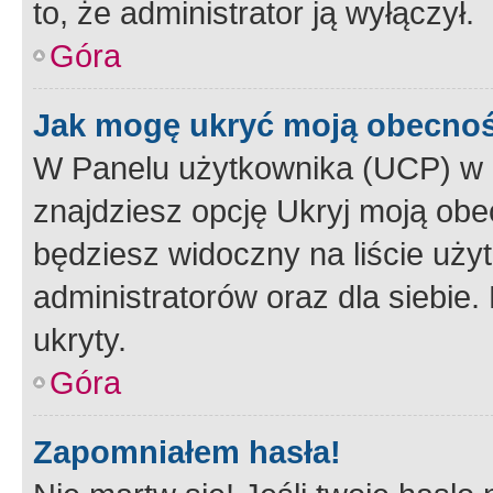
to, że administrator ją wyłączył.
Góra
Jak mogę ukryć moją obecno
W Panelu użytkownika (UCP) w 
znajdziesz opcję Ukryj moją obe
będziesz widoczny na liście użyt
administratorów oraz dla siebie.
ukryty.
Góra
Zapomniałem hasła!