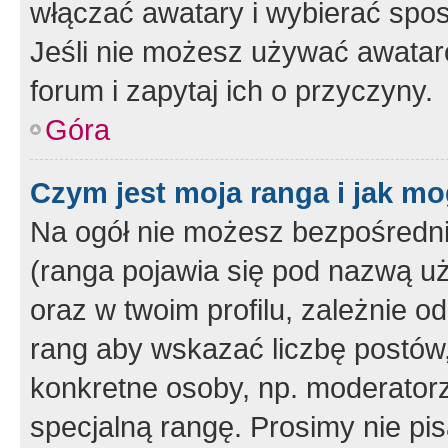
włączać awatary i wybierać spo
Jeśli nie możesz używać awataró
forum i zapytaj ich o przyczyny.
Góra
Czym jest moja ranga i jak mo
Na ogół nie możesz bezpośrednio
(ranga pojawia się pod nazwą u
oraz w twoim profilu, zależnie 
rang aby wskazać liczbę postów, 
konkretne osoby, np. moderator
specjalną rangę. Prosimy nie pis