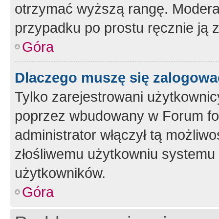
otrzymać wyższą rangę. Moderato
przypadku po prostu ręcznie ją 
Góra
Dlaczego muszę się zalogować 
Tylko zarejestrowani użytkownic
poprzez wbudowany w Forum form
administrator włączył tą możliw
złośliwemu użytkowniu systemu 
użytkowników.
Góra