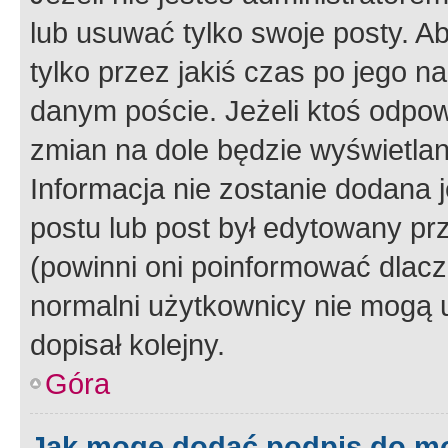
lub usuwać tylko swoje posty. A
tylko przez jakiś czas po jego na
danym poście. Jeżeli ktoś odpow
zmian na dole będzie wyświetlan
Informacja nie zostanie dodana je
postu lub post był edytowany pr
(powinni oni poinformować dlacze
normalni użytkownicy nie mogą u
dopisał kolejny.
Góra
Jak mogę dodać podpis do m