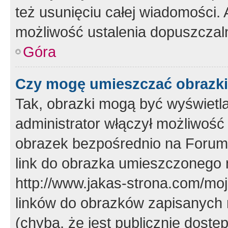
też usunięciu całej wiadomości.
możliwość ustalenia dopuszczal
Góra
Czy mogę umieszczać obrazki
Tak, obrazki mogą być wyświetla
administrator włączył możliwoś
obrazek bezpośrednio na Forum
link do obrazka umieszczonego 
http://www.jakas-strona.com/mo
linków do obrazków zapisanych
(chyba, że jest publicznie dos