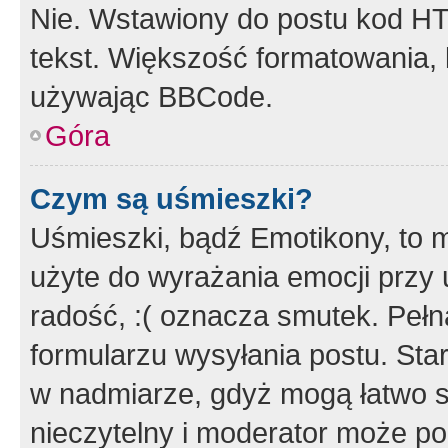
Nie. Wstawiony do postu kod HT
tekst. Większość formatowania
używając BBCode.
Góra
Czym są uśmieszki?
Uśmieszki, bądź Emotikony, to m
użyte do wyrażania emocji przy 
radość, :( oznacza smutek. Pełna
formularzu wysyłania postu. Sta
w nadmiarze, gdyż mogą łatwo s
nieczytelny i moderator może p