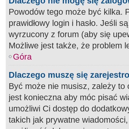
Dlaczego nie mogę się zalog
Powodów tego może być kilka. P
prawidłowy login i hasło. Jeśli 
wyrzucony z forum (aby się upew
Możliwe jest także, że problem l
Góra
Dlaczego muszę się zarejest
Być może nie musisz, zależy to o
jest konieczna aby móc pisać wi
umożliwi Ci dostęp do dodatkowy
takich jak prywatne wiadomości,