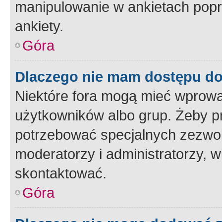
manipulowanie w ankietach popr
ankiety.
Góra
Dlaczego nie mam dostępu d
Niektóre fora mogą mieć wprowa
użytkowników albo grup. Żeby pr
potrzebować specjalnych zezwole
moderatorzy i administratorzy, w
skontaktować.
Góra