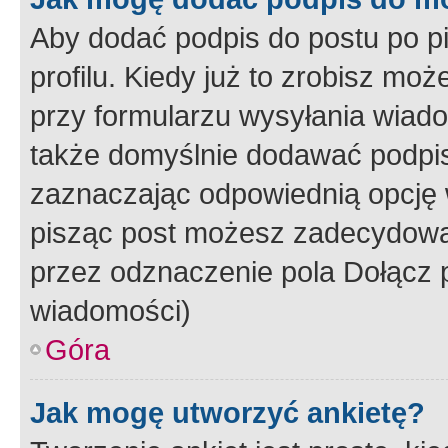
Aby dodać podpis do postu po 
profilu. Kiedy już to zrobisz m
przy formularzu wysyłania wiad
także domyślnie dodawać podpi
zaznaczając odpowiednią opcję 
pisząc post możesz zadecydowa
przez odznaczenie pola Dołącz 
wiadomości)
Góra
Jak mogę utworzyć ankietę?