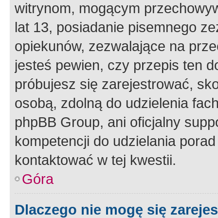
witrynom, mogącym przechowywa
lat 13, posiadanie pisemnego z
opiekunów, zezwalające na przec
jesteś pewien, czy przepis ten do
próbujesz się zarejestrować, sko
osobą, zdolną do udzielenia fac
phpBB Group, ani oficjalny supp
kompetencji do udzielania porad 
kontaktować w tej kwestii.
Góra
Dlaczego nie mogę się zareje