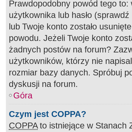
Prawdopodobny powód tego to:
użytkownika lub hasło (sprawdź e
lub Twoje konto zostało usunięte
powodu. Jeżeli Twoje konto zost
żadnych postów na forum? Zazw
użytkowników, którzy nie napisa
rozmiar bazy danych. Spróbuj po
dyskusji na forum.
Góra
Czym jest COPPA?
COPPA
to istniejące w Stanach