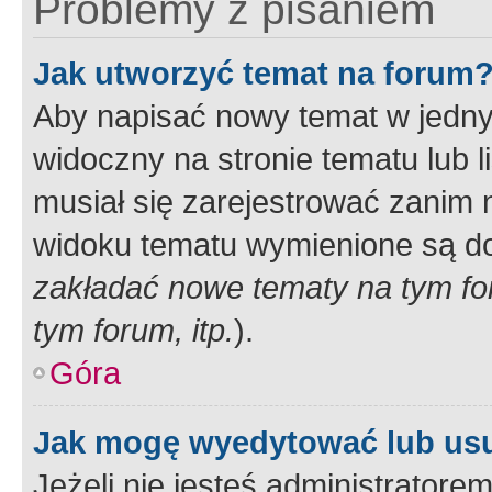
Problemy z pisaniem
Jak utworzyć temat na forum
Aby napisać nowy temat w jednym
widoczny na stronie tematu lub 
musiał się zarejestrować zanim
widoku tematu wymienione są dos
zakładać nowe tematy na tym f
tym forum, itp.
).
Góra
Jak mogę wyedytować lub us
Jeżeli nie jesteś administrato