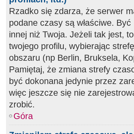
Rzadko się zdarza, że serwer m
podane czasy są właściwe. Być 
innej niż Twoja. Jeżeli tak jest,
twojego profilu, wybierając str
obszaru (np Berlin, Bruksela, Ko
Pamiętaj, że zmiana strefy czas
być dokonana jedynie przez zar
więc jeszcze się nie zarejestrow
zrobić.
Góra