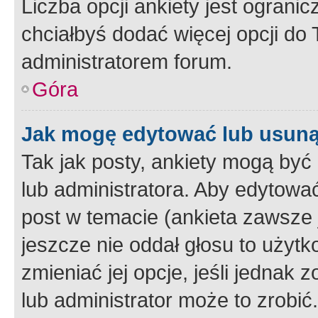
Liczba opcji ankiety jest ogranic
chciałbyś dodać więcej opcji do T
administratorem forum.
Góra
Jak mogę edytować lub usuną
Tak jak posty, ankiety mogą być
lub administratora. Aby edytow
post w temacie (ankieta zawsze j
jeszcze nie oddał głosu to użyt
zmieniać jej opcje, jeśli jednak 
lub administrator może to zrobi