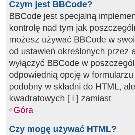
Czym jest BBCode?
BBCode jest specjalną implemen
kontrolę nad tym jak poszczegól
możesz używać BBCode w swoich
od ustawień określonych przez 
wyłączyć BBCode w poszczegól
odpowiednią opcję w formularzu
podobny w składni do HTML, ale
kwadratowych [ i ] zamiast
Góra
Czy mogę używać HTML?