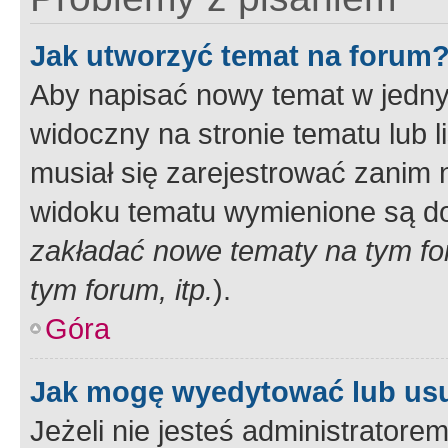
Jak utworzyć temat na forum
Aby napisać nowy temat w jednym
widoczny na stronie tematu lub 
musiał się zarejestrować zanim
widoku tematu wymienione są dos
zakładać nowe tematy na tym f
tym forum, itp.
).
Góra
Jak mogę wyedytować lub us
Jeżeli nie jesteś administrato