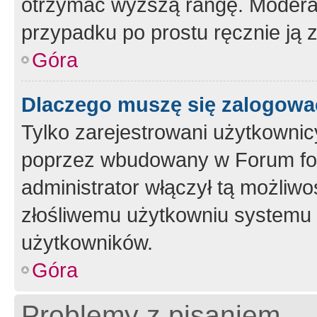
otrzymać wyższą rangę. Moderato
przypadku po prostu ręcznie ją 
Góra
Dlaczego muszę się zalogować 
Tylko zarejestrowani użytkownic
poprzez wbudowany w Forum form
administrator włączył tą możliw
złośliwemu użytkowniu systemu 
użytkowników.
Góra
Problemy z pisaniem