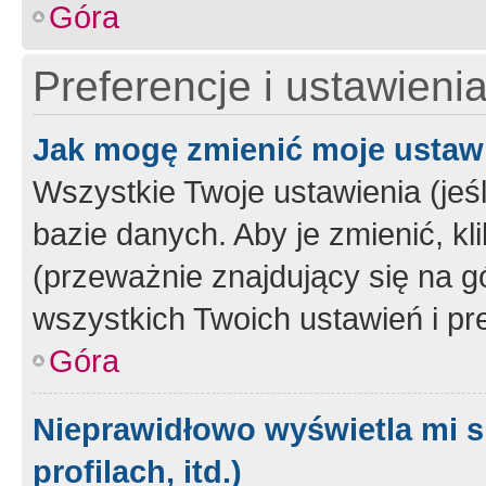
Góra
Preferencje i ustawieni
Jak mogę zmienić moje ustaw
Wszystkie Twoje ustawienia (jeś
bazie danych. Aby je zmienić, klik
(przeważnie znajdujący się na g
wszystkich Twoich ustawień i pre
Góra
Nieprawidłowo wyświetla mi s
profilach, itd.)