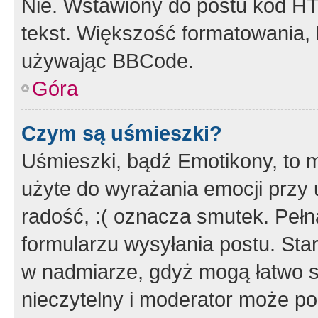
Nie. Wstawiony do postu kod HT
tekst. Większość formatowania
używając BBCode.
Góra
Czym są uśmieszki?
Uśmieszki, bądź Emotikony, to m
użyte do wyrażania emocji przy 
radość, :( oznacza smutek. Pełna
formularzu wysyłania postu. Sta
w nadmiarze, gdyż mogą łatwo s
nieczytelny i moderator może p