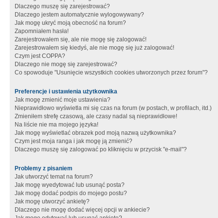
Dlaczego muszę się zarejestrować?
Dlaczego jestem automatycznie wylogowywany?
Jak mogę ukryć moją obecność na forum?
Zapomniałem hasła!
Zarejestrowałem się, ale nie mogę się zalogować!
Zarejestrowałem się kiedyś, ale nie mogę się już zalogować!
Czym jest COPPA?
Dlaczego nie mogę się zarejestrować?
Co spowoduje "Usunięcie wszystkich cookies utworzonych przez forum"?
Preferencje i ustawienia użytkownika
Jak mogę zmienić moje ustawienia?
Nieprawidłowo wyświetla mi się czas na forum (w postach, w profilach, itd.)
Zmieniłem strefę czasową, ale czasy nadal są nieprawidłowe!
Na liście nie ma mojego języka!
Jak mogę wyświetlać obrazek pod moją nazwą użytkownika?
Czym jest moja ranga i jak mogę ją zmienić?
Dlaczego muszę się zalogować po kliknięciu w przycisk "e-mail"?
Problemy z pisaniem
Jak utworzyć temat na forum?
Jak mogę wyedytować lub usunąć posta?
Jak mogę dodać podpis do mojego postu?
Jak mogę utworzyć ankietę?
Dlaczego nie mogę dodać więcej opcji w ankiecie?