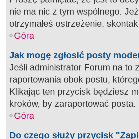
nie ma nic z tym wspólnego. Jeże
otrzymałeś ostrzeżenie, skontakt
Góra
Jak mogę zgłosić posty mode
Jeśli administrator Forum na to 
raportowania obok postu, któreg
Klikając ten przycisk będziesz m
kroków, by zaraportować posta.
Góra
Do czego służy przycisk "Zap