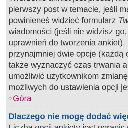
pierwszy post w temacie, jeśli 
powinieneś widzieć formularz
Tw
wiadomości (jeśli nie widzisz g
uprawnień do tworzenia ankiet). 
przynajmniej dwie opcje (każdą o
także wyznaczyć czas trwania an
umożliwić użytkownikom zmianę
możliwych do ustawienia opcji je
Góra
Dlaczego nie mogę dodać więc
Liczba opcji ankiety jest ogranic