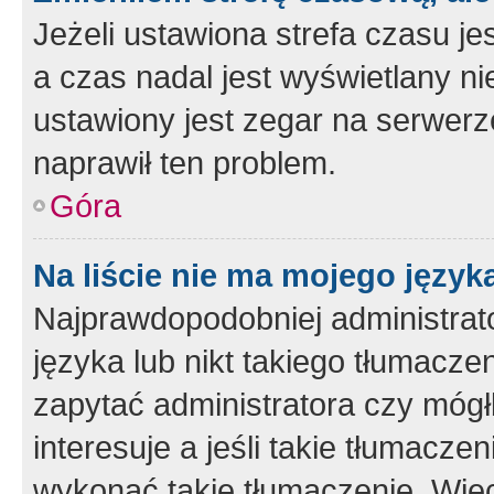
Jeżeli ustawiona strefa czasu je
a czas nadal jest wyświetlany n
ustawiony jest zegar na serwerz
naprawił ten problem.
Góra
Na liście nie ma mojego język
Najprawdopodobniej administrato
języka lub nikt takiego tłumacze
zapytać administratora czy mógł
interesuje a jeśli takie tłumacz
wykonać takie tłumaczenie. Więc