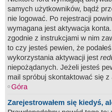
samych użytkowników, bądź prze
nie logować. Po rejestracji pow
wymagana jest aktywacja konta. 
zgodnie z instrukcjami w nim zaw
to czy jesteś pewien, że poda
wykorzystania aktywacji jest
red
niepożądanych. Jeżeli jesteś p
mail spróbuj skontaktować się z
Góra
Zarejestrowałem się kiedyś, a