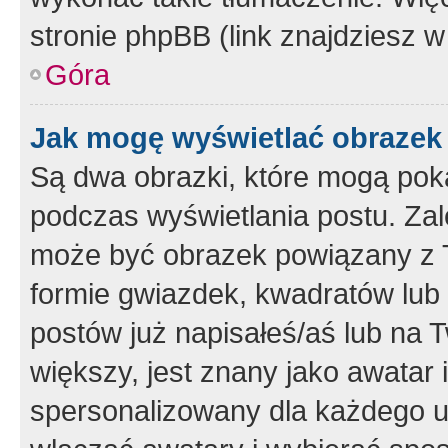
stronie phpBB (link znajdziesz w
Góra
Jak mogę wyświetlać obrazek
Są dwa obrazki, które mogą pok
podczas wyświetlania postu. Zal
może być obrazek powiązany z 
formie gwiazdek, kwadratów lub 
postów już napisałeś/aś lub na T
większy, jest znany jako awatar 
spersonalizowany dla każdego u