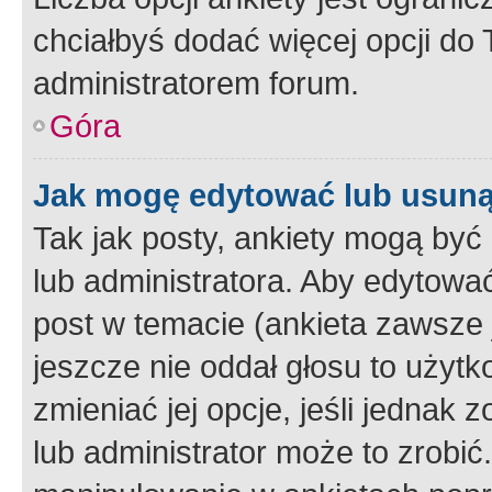
chciałbyś dodać więcej opcji do T
administratorem forum.
Góra
Jak mogę edytować lub usuną
Tak jak posty, ankiety mogą być
lub administratora. Aby edytow
post w temacie (ankieta zawsze j
jeszcze nie oddał głosu to użyt
zmieniać jej opcje, jeśli jednak 
lub administrator może to zrobi