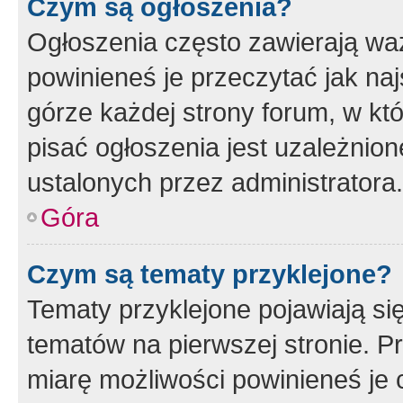
Czym są ogłoszenia?
Ogłoszenia często zawierają waż
powinieneś je przeczytać jak naj
górze każdej strony forum, w kt
pisać ogłoszenia jest uzależni
ustalonych przez administratora.
Góra
Czym są tematy przyklejone?
Tematy przyklejone pojawiają si
tematów na pierwszej stronie. 
miarę możliwości powinieneś je 