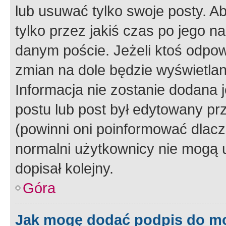
lub usuwać tylko swoje posty. A
tylko przez jakiś czas po jego na
danym poście. Jeżeli ktoś odpow
zmian na dole będzie wyświetlan
Informacja nie zostanie dodana je
postu lub post był edytowany pr
(powinni oni poinformować dlacze
normalni użytkownicy nie mogą u
dopisał kolejny.
Góra
Jak mogę dodać podpis do m