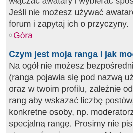
włączać awatary i wybierać spo
Jeśli nie możesz używać awataró
forum i zapytaj ich o przyczyny.
Góra
Czym jest moja ranga i jak mo
Na ogół nie możesz bezpośrednio
(ranga pojawia się pod nazwą u
oraz w twoim profilu, zależnie 
rang aby wskazać liczbę postów, 
konkretne osoby, np. moderator
specjalną rangę. Prosimy nie pis