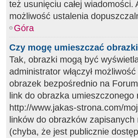
też usunięciu całej wiadomości.
możliwość ustalenia dopuszczal
Góra
Czy mogę umieszczać obrazki
Tak, obrazki mogą być wyświetla
administrator włączył możliwoś
obrazek bezpośrednio na Forum
link do obrazka umieszczonego 
http://www.jakas-strona.com/mo
linków do obrazków zapisanych
(chyba, że jest publicznie dos