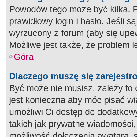
Powodów tego może być kilka. P
prawidłowy login i hasło. Jeśli 
wyrzucony z forum (aby się upew
Możliwe jest także, że problem l
Góra
Dlaczego muszę się zarejest
Być może nie musisz, zależy to o
jest konieczna aby móc pisać wi
umożliwi Ci dostęp do dodatkowy
takich jak prywatne wiadomości,
możliwość dołączenia awatara, s