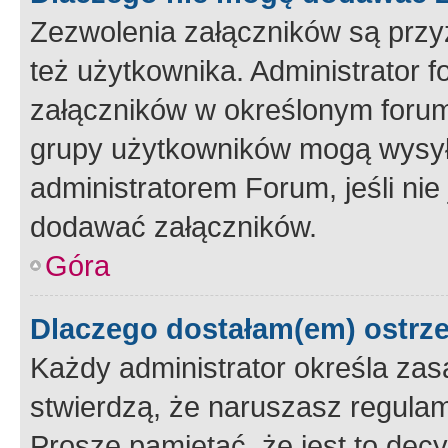
Zezwolenia załączników są przy
też użytkownika. Administrator
załączników w określonym forum
grupy użytkowników mogą wysyłać
administratorem Forum, jeśli ni
dodawać załączników.
Góra
Dlaczego dostałam(em) ostrz
Każdy administrator określa zas
stwierdzą, że naruszasz regulam
Proszę pamiętać, że jest to dec