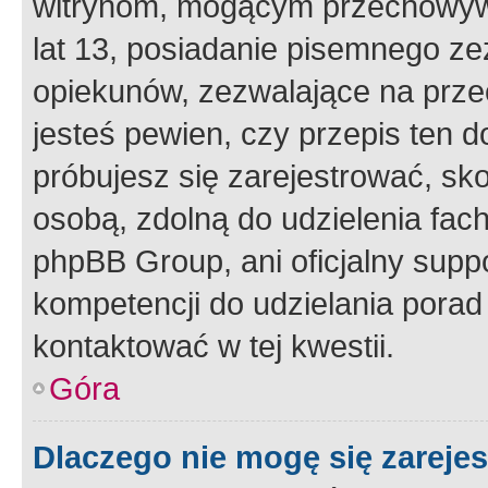
witrynom, mogącym przechowywa
lat 13, posiadanie pisemnego z
opiekunów, zezwalające na przec
jesteś pewien, czy przepis ten do
próbujesz się zarejestrować, sko
osobą, zdolną do udzielenia fac
phpBB Group, ani oficjalny supp
kompetencji do udzielania porad 
kontaktować w tej kwestii.
Góra
Dlaczego nie mogę się zareje