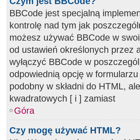
Czym jest BBCode?
BBCode jest specjalną implemen
kontrolę nad tym jak poszczegól
możesz używać BBCode w swoich
od ustawień określonych przez 
wyłączyć BBCode w poszczegól
odpowiednią opcję w formularzu
podobny w składni do HTML, ale
kwadratowych [ i ] zamiast
Góra
Czy mogę używać HTML?