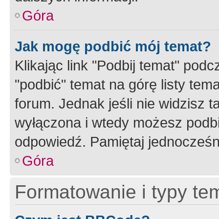
Góra
Jak mogę podbić mój temat?
Klikając link "Podbij temat" po
"podbić" temat na górę listy tem
forum. Jednak jeśli nie widzisz t
wyłączona i wtedy możesz podbi
odpowiedź. Pamiętaj jednocześn
Góra
Formatowanie i typy te