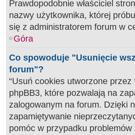
Prawdopodobnie właściciel stron
nazwy użytkownika, której próbuj
się z administratorem forum w c
Góra
Co spowoduje "Usunięcie wsz
forum"?
“Usuń cookies utworzone przez
phpBB3, które pozwalają na zapa
zalogowanym na forum. Dzięki nim
zapamiętywanie nieprzeczytany
pomóc w przypadku problemów z