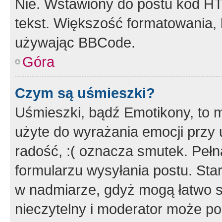
Nie. Wstawiony do postu kod HT
tekst. Większość formatowania
używając BBCode.
Góra
Czym są uśmieszki?
Uśmieszki, bądź Emotikony, to m
użyte do wyrażania emocji przy 
radość, :( oznacza smutek. Pełna
formularzu wysyłania postu. Sta
w nadmiarze, gdyż mogą łatwo s
nieczytelny i moderator może p