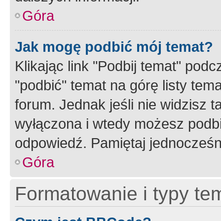
Góra
Jak mogę podbić mój temat?
Klikając link "Podbij temat" po
"podbić" temat na górę listy tem
forum. Jednak jeśli nie widzisz t
wyłączona i wtedy możesz podbi
odpowiedź. Pamiętaj jednocześn
Góra
Formatowanie i typy te