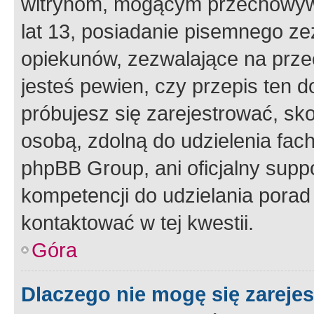
witrynom, mogącym przechowywa
lat 13, posiadanie pisemnego z
opiekunów, zezwalające na przec
jesteś pewien, czy przepis ten do
próbujesz się zarejestrować, sko
osobą, zdolną do udzielenia fac
phpBB Group, ani oficjalny supp
kompetencji do udzielania porad 
kontaktować w tej kwestii.
Góra
Dlaczego nie mogę się zareje