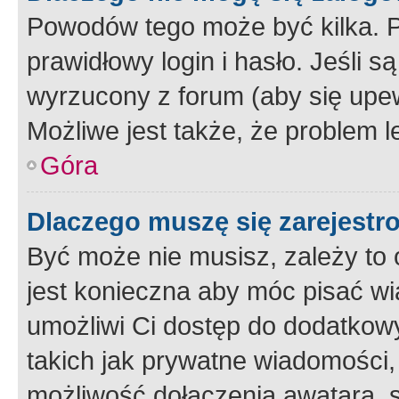
Powodów tego może być kilka. P
prawidłowy login i hasło. Jeśli 
wyrzucony z forum (aby się upew
Możliwe jest także, że problem l
Góra
Dlaczego muszę się zarejest
Być może nie musisz, zależy to o
jest konieczna aby móc pisać wi
umożliwi Ci dostęp do dodatkowy
takich jak prywatne wiadomości,
możliwość dołączenia awatara, s