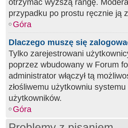
otrzymać wyższą rangę. Moderato
przypadku po prostu ręcznie ją 
Góra
Dlaczego muszę się zalogować 
Tylko zarejestrowani użytkownic
poprzez wbudowany w Forum form
administrator włączył tą możliw
złośliwemu użytkowniu systemu 
użytkowników.
Góra
Problemy z pisaniem