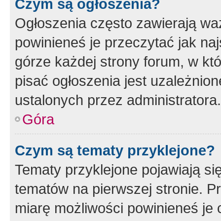
Czym są ogłoszenia?
Ogłoszenia często zawierają waż
powinieneś je przeczytać jak naj
górze każdej strony forum, w kt
pisać ogłoszenia jest uzależni
ustalonych przez administratora.
Góra
Czym są tematy przyklejone?
Tematy przyklejone pojawiają si
tematów na pierwszej stronie. 
miarę możliwości powinieneś je 