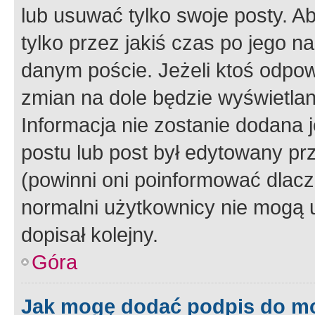
lub usuwać tylko swoje posty. A
tylko przez jakiś czas po jego na
danym poście. Jeżeli ktoś odpow
zmian na dole będzie wyświetlan
Informacja nie zostanie dodana je
postu lub post był edytowany pr
(powinni oni poinformować dlacze
normalni użytkownicy nie mogą u
dopisał kolejny.
Góra
Jak mogę dodać podpis do m