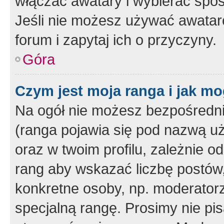
włączać awatary i wybierać spo
Jeśli nie możesz używać awataró
forum i zapytaj ich o przyczyny.
Góra
Czym jest moja ranga i jak mo
Na ogół nie możesz bezpośrednio
(ranga pojawia się pod nazwą u
oraz w twoim profilu, zależnie 
rang aby wskazać liczbę postów, 
konkretne osoby, np. moderator
specjalną rangę. Prosimy nie pis