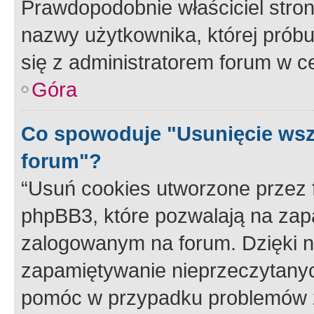
Prawdopodobnie właściciel stron
nazwy użytkownika, której próbuj
się z administratorem forum w c
Góra
Co spowoduje "Usunięcie wsz
forum"?
“Usuń cookies utworzone przez
phpBB3, które pozwalają na zapa
zalogowanym na forum. Dzięki nim
zapamiętywanie nieprzeczytany
pomóc w przypadku problemów z