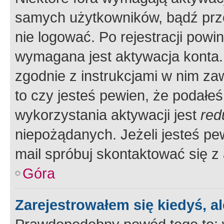
samych użytkowników, bądź prze
nie logować. Po rejestracji pow
wymagana jest aktywacja konta. 
zgodnie z instrukcjami w nim zaw
to czy jesteś pewien, że poda
wykorzystania aktywacji jest
red
niepożądanych. Jeżeli jesteś p
mail spróbuj skontaktować się z
Góra
Zarejestrowałem się kiedyś, a