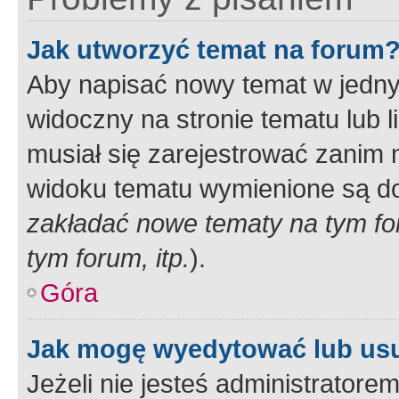
Jak utworzyć temat na forum
Aby napisać nowy temat w jednym
widoczny na stronie tematu lub 
musiał się zarejestrować zanim
widoku tematu wymienione są dos
zakładać nowe tematy na tym f
tym forum, itp.
).
Góra
Jak mogę wyedytować lub us
Jeżeli nie jesteś administrato