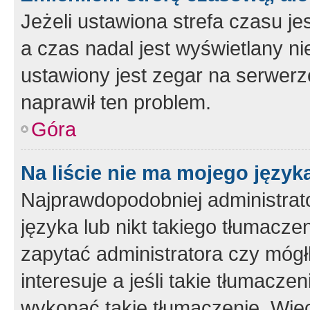
Jeżeli ustawiona strefa czasu je
a czas nadal jest wyświetlany n
ustawiony jest zegar na serwerz
naprawił ten problem.
Góra
Na liście nie ma mojego język
Najprawdopodobniej administrato
języka lub nikt takiego tłumacze
zapytać administratora czy mógł
interesuje a jeśli takie tłumacz
wykonać takie tłumaczenie. Więc