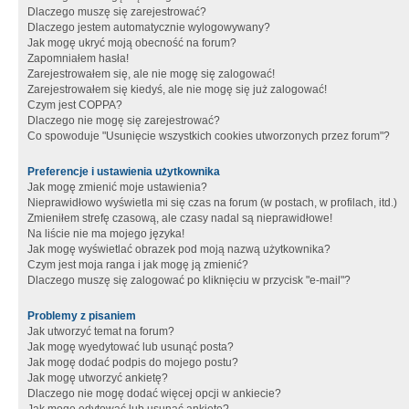
Dlaczego muszę się zarejestrować?
Dlaczego jestem automatycznie wylogowywany?
Jak mogę ukryć moją obecność na forum?
Zapomniałem hasła!
Zarejestrowałem się, ale nie mogę się zalogować!
Zarejestrowałem się kiedyś, ale nie mogę się już zalogować!
Czym jest COPPA?
Dlaczego nie mogę się zarejestrować?
Co spowoduje "Usunięcie wszystkich cookies utworzonych przez forum"?
Preferencje i ustawienia użytkownika
Jak mogę zmienić moje ustawienia?
Nieprawidłowo wyświetla mi się czas na forum (w postach, w profilach, itd.)
Zmieniłem strefę czasową, ale czasy nadal są nieprawidłowe!
Na liście nie ma mojego języka!
Jak mogę wyświetlać obrazek pod moją nazwą użytkownika?
Czym jest moja ranga i jak mogę ją zmienić?
Dlaczego muszę się zalogować po kliknięciu w przycisk "e-mail"?
Problemy z pisaniem
Jak utworzyć temat na forum?
Jak mogę wyedytować lub usunąć posta?
Jak mogę dodać podpis do mojego postu?
Jak mogę utworzyć ankietę?
Dlaczego nie mogę dodać więcej opcji w ankiecie?