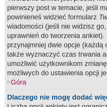
pierwszy post w temacie, jeśli 
powinieneś widzieć formularz
Tw
wiadomości (jeśli nie widzisz g
uprawnień do tworzenia ankiet). 
przynajmniej dwie opcje (każdą o
także wyznaczyć czas trwania an
umożliwić użytkownikom zmianę
możliwych do ustawienia opcji je
Góra
Dlaczego nie mogę dodać więc
Liczba opcji ankiety jest ogranic