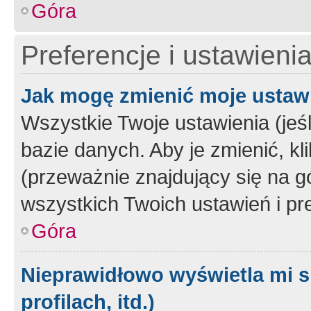
Góra
Preferencje i ustawieni
Jak mogę zmienić moje ustaw
Wszystkie Twoje ustawienia (jeś
bazie danych. Aby je zmienić, klik
(przeważnie znajdujący się na g
wszystkich Twoich ustawień i pre
Góra
Nieprawidłowo wyświetla mi s
profilach, itd.)