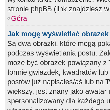
stronie phpBB (link znajdziesz w
Góra
Jak mogę wyświetlać obrazek
Są dwa obrazki, które mogą pok
podczas wyświetlania postu. Zal
może być obrazek powiązany z 
formie gwiazdek, kwadratów lub 
postów już napisałeś/aś lub na T
większy, jest znany jako awatar 
spersonalizowany dla każdego u