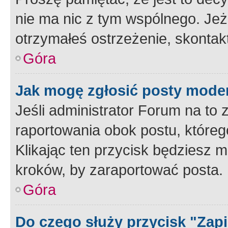
nie ma nic z tym wspólnego. Jeże
otrzymałeś ostrzeżenie, skontakt
Góra
Jak mogę zgłosić posty mode
Jeśli administrator Forum na to 
raportowania obok postu, któreg
Klikając ten przycisk będziesz m
kroków, by zaraportować posta.
Góra
Do czego służy przycisk "Zap