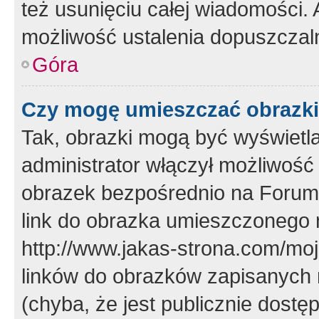
też usunięciu całej wiadomości.
możliwość ustalenia dopuszczal
Góra
Czy mogę umieszczać obrazki
Tak, obrazki mogą być wyświetla
administrator włączył możliwoś
obrazek bezpośrednio na Forum
link do obrazka umieszczonego 
http://www.jakas-strona.com/mo
linków do obrazków zapisanych
(chyba, że jest publicznie dos