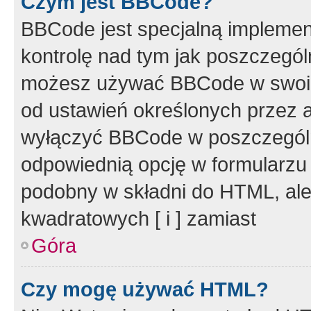
Czym jest BBCode?
BBCode jest specjalną implemen
kontrolę nad tym jak poszczegól
możesz używać BBCode w swoich
od ustawień określonych przez 
wyłączyć BBCode w poszczegól
odpowiednią opcję w formularzu
podobny w składni do HTML, ale
kwadratowych [ i ] zamiast
Góra
Czy mogę używać HTML?