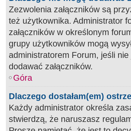
Zezwolenia załączników są przy
też użytkownika. Administrator
załączników w określonym forum
grupy użytkowników mogą wysyłać
administratorem Forum, jeśli ni
dodawać załączników.
Góra
Dlaczego dostałam(em) ostrz
Każdy administrator określa zas
stwierdzą, że naruszasz regulam
Proszę pamiętać, że jest to dec