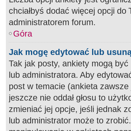
chciałbyś dodać więcej opcji do T
administratorem forum.
Góra
Jak mogę edytować lub usuną
Tak jak posty, ankiety mogą być
lub administratora. Aby edytow
post w temacie (ankieta zawsze j
jeszcze nie oddał głosu to użyt
zmieniać jej opcje, jeśli jednak 
lub administrator może to zrobi