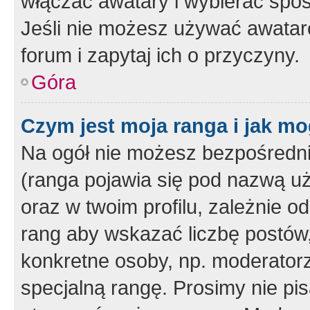
włączać awatary i wybierać spo
Jeśli nie możesz używać awataró
forum i zapytaj ich o przyczyny.
Góra
Czym jest moja ranga i jak mo
Na ogół nie możesz bezpośrednio
(ranga pojawia się pod nazwą u
oraz w twoim profilu, zależnie 
rang aby wskazać liczbę postów, 
konkretne osoby, np. moderator
specjalną rangę. Prosimy nie pis