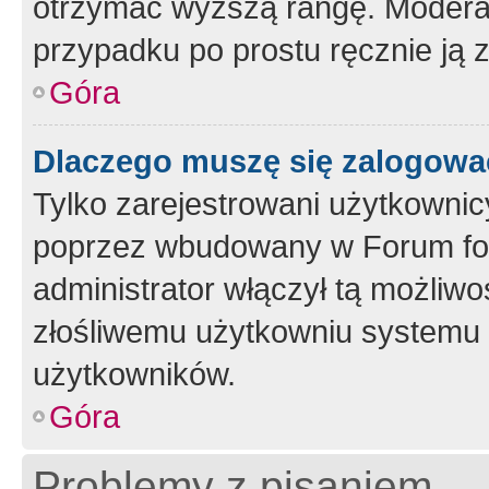
otrzymać wyższą rangę. Moderato
przypadku po prostu ręcznie ją 
Góra
Dlaczego muszę się zalogować 
Tylko zarejestrowani użytkownic
poprzez wbudowany w Forum form
administrator włączył tą możliw
złośliwemu użytkowniu systemu 
użytkowników.
Góra
Problemy z pisaniem