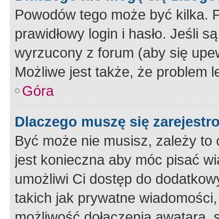
Powodów tego może być kilka. P
prawidłowy login i hasło. Jeśli 
wyrzucony z forum (aby się upew
Możliwe jest także, że problem l
Góra
Dlaczego muszę się zarejest
Być może nie musisz, zależy to o
jest konieczna aby móc pisać wi
umożliwi Ci dostęp do dodatkowy
takich jak prywatne wiadomości,
możliwość dołączenia awatara, s