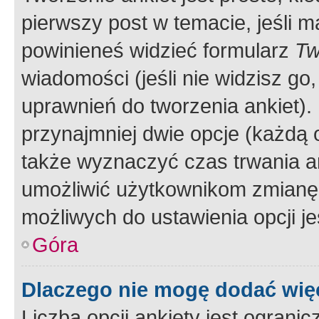
pierwszy post w temacie, jeśli 
powinieneś widzieć formularz
Tw
wiadomości (jeśli nie widzisz g
uprawnień do tworzenia ankiet). 
przynajmniej dwie opcje (każdą o
także wyznaczyć czas trwania an
umożliwić użytkownikom zmianę
możliwych do ustawienia opcji je
Góra
Dlaczego nie mogę dodać więc
Liczba opcji ankiety jest ogranic