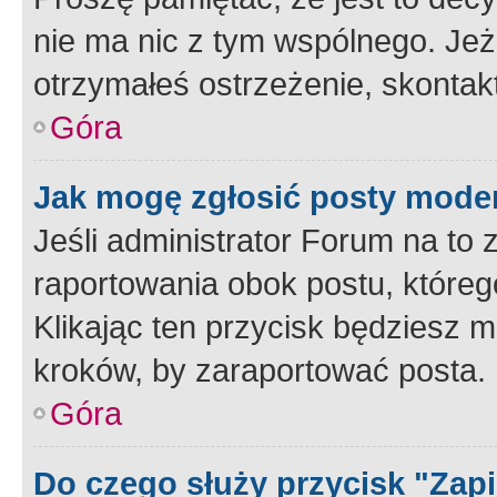
nie ma nic z tym wspólnego. Jeże
otrzymałeś ostrzeżenie, skontakt
Góra
Jak mogę zgłosić posty mode
Jeśli administrator Forum na to 
raportowania obok postu, któreg
Klikając ten przycisk będziesz m
kroków, by zaraportować posta.
Góra
Do czego służy przycisk "Zap