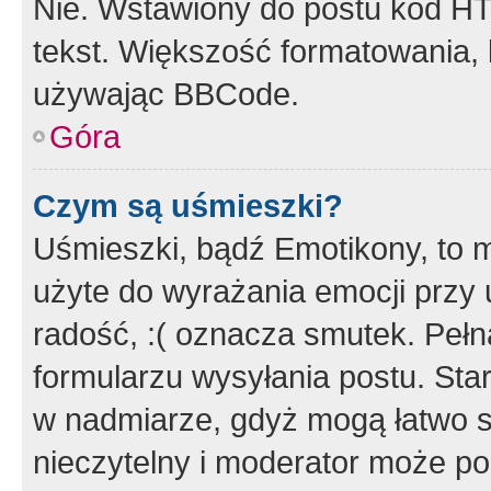
Nie. Wstawiony do postu kod HT
tekst. Większość formatowania
używając BBCode.
Góra
Czym są uśmieszki?
Uśmieszki, bądź Emotikony, to m
użyte do wyrażania emocji przy 
radość, :( oznacza smutek. Pełna
formularzu wysyłania postu. Sta
w nadmiarze, gdyż mogą łatwo s
nieczytelny i moderator może p