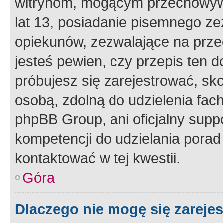
witrynom, mogącym przechowywa
lat 13, posiadanie pisemnego z
opiekunów, zezwalające na przec
jesteś pewien, czy przepis ten do
próbujesz się zarejestrować, sko
osobą, zdolną do udzielenia fac
phpBB Group, ani oficjalny supp
kompetencji do udzielania porad 
kontaktować w tej kwestii.
Góra
Dlaczego nie mogę się zareje