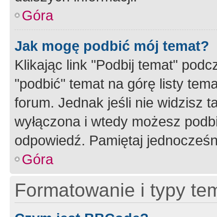
Góra
Jak mogę podbić mój temat?
Klikając link "Podbij temat" po
"podbić" temat na górę listy tem
forum. Jednak jeśli nie widzisz t
wyłączona i wtedy możesz podbi
odpowiedź. Pamiętaj jednocześn
Góra
Formatowanie i typy te