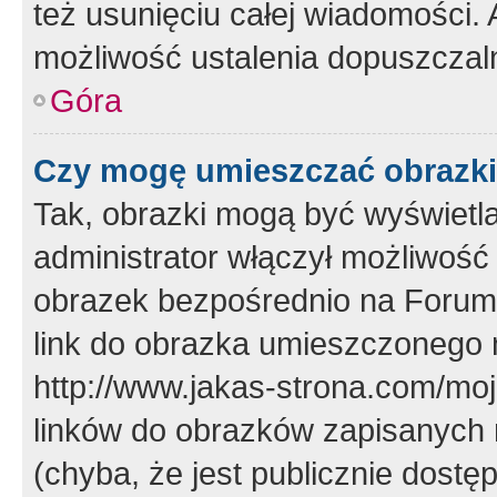
też usunięciu całej wiadomości.
możliwość ustalenia dopuszczal
Góra
Czy mogę umieszczać obrazki
Tak, obrazki mogą być wyświetla
administrator włączył możliwoś
obrazek bezpośrednio na Forum
link do obrazka umieszczonego 
http://www.jakas-strona.com/mo
linków do obrazków zapisanych
(chyba, że jest publicznie dos