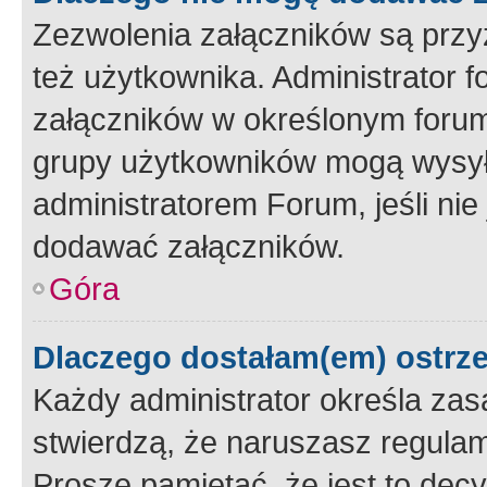
Zezwolenia załączników są przy
też użytkownika. Administrator
załączników w określonym forum
grupy użytkowników mogą wysyłać
administratorem Forum, jeśli ni
dodawać załączników.
Góra
Dlaczego dostałam(em) ostrz
Każdy administrator określa zas
stwierdzą, że naruszasz regulam
Proszę pamiętać, że jest to dec