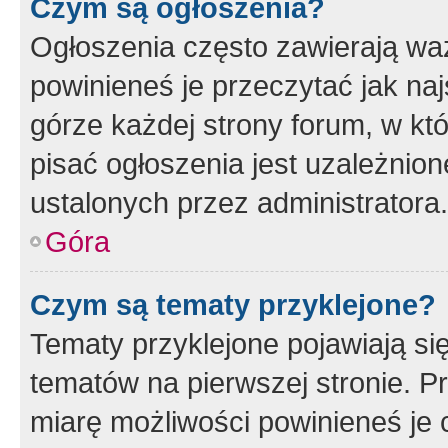
Czym są ogłoszenia?
Ogłoszenia często zawierają waż
powinieneś je przeczytać jak naj
górze każdej strony forum, w kt
pisać ogłoszenia jest uzależni
ustalonych przez administratora.
Góra
Czym są tematy przyklejone?
Tematy przyklejone pojawiają si
tematów na pierwszej stronie. 
miarę możliwości powinieneś je 