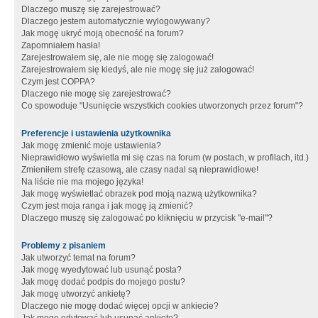
Dlaczego muszę się zarejestrować?
Dlaczego jestem automatycznie wylogowywany?
Jak mogę ukryć moją obecność na forum?
Zapomniałem hasła!
Zarejestrowałem się, ale nie mogę się zalogować!
Zarejestrowałem się kiedyś, ale nie mogę się już zalogować!
Czym jest COPPA?
Dlaczego nie mogę się zarejestrować?
Co spowoduje "Usunięcie wszystkich cookies utworzonych przez forum"?
Preferencje i ustawienia użytkownika
Jak mogę zmienić moje ustawienia?
Nieprawidłowo wyświetla mi się czas na forum (w postach, w profilach, itd.)
Zmieniłem strefę czasową, ale czasy nadal są nieprawidłowe!
Na liście nie ma mojego języka!
Jak mogę wyświetlać obrazek pod moją nazwą użytkownika?
Czym jest moja ranga i jak mogę ją zmienić?
Dlaczego muszę się zalogować po kliknięciu w przycisk "e-mail"?
Problemy z pisaniem
Jak utworzyć temat na forum?
Jak mogę wyedytować lub usunąć posta?
Jak mogę dodać podpis do mojego postu?
Jak mogę utworzyć ankietę?
Dlaczego nie mogę dodać więcej opcji w ankiecie?