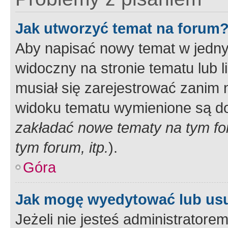
Jak utworzyć temat na forum
Aby napisać nowy temat w jednym
widoczny na stronie tematu lub 
musiał się zarejestrować zanim
widoku tematu wymienione są dos
zakładać nowe tematy na tym f
tym forum, itp.
).
Góra
Jak mogę wyedytować lub us
Jeżeli nie jesteś administrato