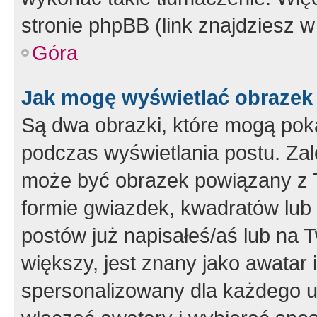
stronie phpBB (link znajdziesz w
Góra
Jak mogę wyświetlać obrazek
Są dwa obrazki, które mogą pok
podczas wyświetlania postu. Zal
może być obrazek powiązany z 
formie gwiazdek, kwadratów lub 
postów już napisałeś/aś lub na T
większy, jest znany jako awatar 
spersonalizowany dla każdego u