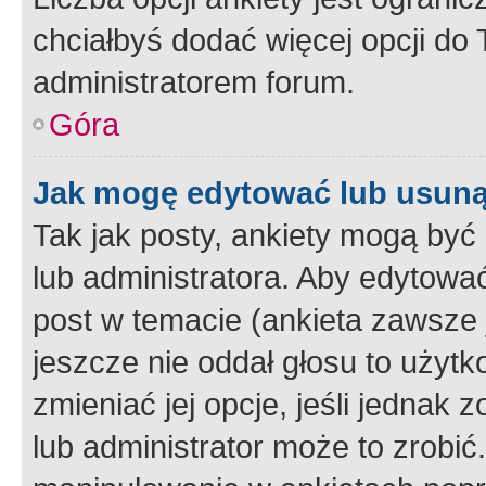
chciałbyś dodać więcej opcji do T
administratorem forum.
Góra
Jak mogę edytować lub usuną
Tak jak posty, ankiety mogą być
lub administratora. Aby edytow
post w temacie (ankieta zawsze j
jeszcze nie oddał głosu to użyt
zmieniać jej opcje, jeśli jednak 
lub administrator może to zrobi