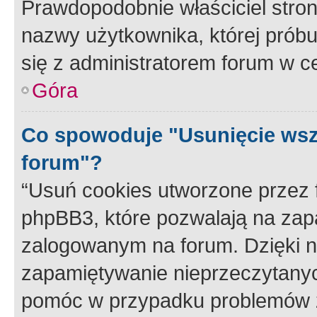
Prawdopodobnie właściciel stron
nazwy użytkownika, której próbuj
się z administratorem forum w c
Góra
Co spowoduje "Usunięcie wsz
forum"?
“Usuń cookies utworzone przez
phpBB3, które pozwalają na zapa
zalogowanym na forum. Dzięki nim
zapamiętywanie nieprzeczytany
pomóc w przypadku problemów z