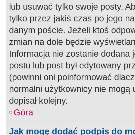
lub usuwać tylko swoje posty. A
tylko przez jakiś czas po jego na
danym poście. Jeżeli ktoś odpow
zmian na dole będzie wyświetlan
Informacja nie zostanie dodana je
postu lub post był edytowany pr
(powinni oni poinformować dlacze
normalni użytkownicy nie mogą u
dopisał kolejny.
Góra
Jak mogę dodać podpis do m