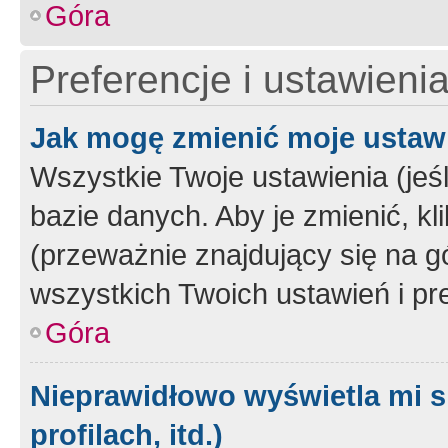
Góra
Preferencje i ustawieni
Jak mogę zmienić moje ustaw
Wszystkie Twoje ustawienia (jeś
bazie danych. Aby je zmienić, klik
(przeważnie znajdujący się na g
wszystkich Twoich ustawień i pre
Góra
Nieprawidłowo wyświetla mi s
profilach, itd.)