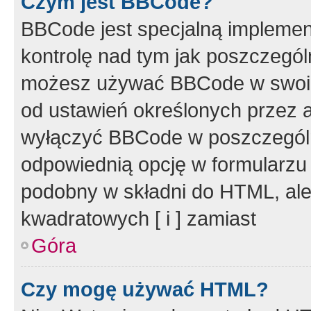
Czym jest BBCode?
BBCode jest specjalną implemen
kontrolę nad tym jak poszczegól
możesz używać BBCode w swoich
od ustawień określonych przez 
wyłączyć BBCode w poszczegól
odpowiednią opcję w formularzu
podobny w składni do HTML, ale
kwadratowych [ i ] zamiast
Góra
Czy mogę używać HTML?