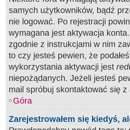
samych użytkowników, bądź prze
nie logować. Po rejestracji pow
wymagana jest aktywacja konta. 
zgodnie z instrukcjami w nim zaw
to czy jesteś pewien, że poda
wykorzystania aktywacji jest
red
niepożądanych. Jeżeli jesteś p
mail spróbuj skontaktować się z
Góra
Zarejestrowałem się kiedyś, a