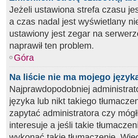
Jeżeli ustawiona strefa czasu je
a czas nadal jest wyświetlany n
ustawiony jest zegar na serwerz
naprawił ten problem.
Góra
Na liście nie ma mojego język
Najprawdopodobniej administrato
języka lub nikt takiego tłumacze
zapytać administratora czy mógł
interesuje a jeśli takie tłumacz
wykonać takie tłumaczenie. Więc