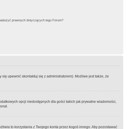
nadużyć prawnych dotyczących tego Forum?
się upewnić skontaktuj się z administratorem). Możliwe jest także, że
dodatkowych opcji niedostępnych dla gości takich jak prywatne wiadomości,
onał.
żliwia to korzystania z Twojego konta przez kogoś innego. Aby pozostawać