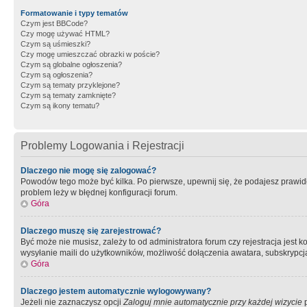
Formatowanie i typy tematów
Czym jest BBCode?
Czy mogę używać HTML?
Czym są uśmieszki?
Czy mogę umieszczać obrazki w poście?
Czym są globalne ogłoszenia?
Czym są ogłoszenia?
Czym są tematy przyklejone?
Czym są tematy zamknięte?
Czym są ikony tematu?
Problemy Logowania i Rejestracji
Dlaczego nie mogę się zalogować?
Powodów tego może być kilka. Po pierwsze, upewnij się, że podajesz prawidło
problem leży w błędnej konfiguracji forum.
Góra
Dlaczego muszę się zarejestrować?
Być może nie musisz, zależy to od administratora forum czy rejestracja jest
wysyłanie maili do użytkowników, możliwość dołączenia awatara, subskrypcja
Góra
Dlaczego jestem automatycznie wylogowywany?
Jeżeli nie zaznaczysz opcji
Zaloguj mnie automatycznie przy każdej wizycie
p