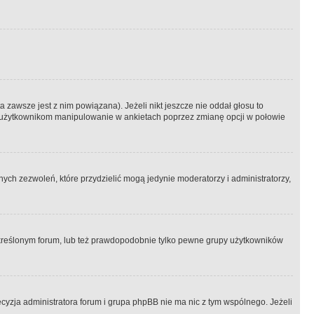
 zawsze jest z nim powiązana). Jeżeli nikt jeszcze nie oddał głosu to
 to użytkownikom manipulowanie w ankietach poprzez zmianę opcji w połowie
ch zezwoleń, które przydzielić mogą jedynie moderatorzy i administratorzy,
kreślonym forum, lub też prawdopodobnie tylko pewne grupy użytkowników
ecyzja administratora forum i grupa phpBB nie ma nic z tym wspólnego. Jeżeli