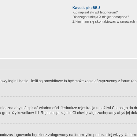
Kwestie phpBB 3
Kto napisał skrypt tego forum?
Dlaczego funkcja X nie jest dostępna?
Z kim mam się skontaktować w sprawach 
wy login i hasło. Jeśli są prawidłowe to być może zostałeś wyrzucony z forum (aby 
 konieczna aby móc pisać wiadomości. Jednakże rejestracja umożliwi Ci dostęp do 
 grup użytkowników itd. Rejestracja zajmie Ci chwilę więc zachęcamy abyś jej dok
odczas logowania będziesz zalogowany na forum tylko podczas tej wizyty. Uniemo