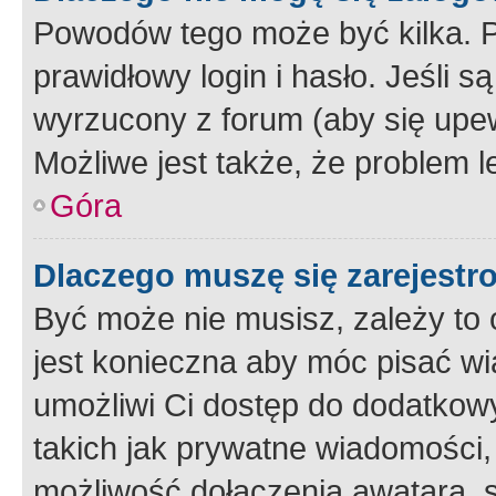
Powodów tego może być kilka. P
prawidłowy login i hasło. Jeśli 
wyrzucony z forum (aby się upew
Możliwe jest także, że problem l
Góra
Dlaczego muszę się zarejest
Być może nie musisz, zależy to o
jest konieczna aby móc pisać wi
umożliwi Ci dostęp do dodatkowy
takich jak prywatne wiadomości,
możliwość dołączenia awatara, s