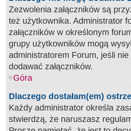
Zezwolenia załączników są przy
też użytkownika. Administrator
załączników w określonym forum
grupy użytkowników mogą wysyłać
administratorem Forum, jeśli ni
dodawać załączników.
Góra
Dlaczego dostałam(em) ostrz
Każdy administrator określa zas
stwierdzą, że naruszasz regulam
Proszę pamiętać, że jest to dec