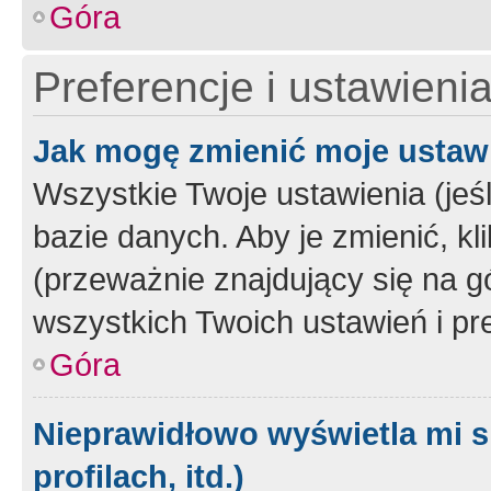
Góra
Preferencje i ustawieni
Jak mogę zmienić moje ustaw
Wszystkie Twoje ustawienia (jeś
bazie danych. Aby je zmienić, klik
(przeważnie znajdujący się na g
wszystkich Twoich ustawień i pre
Góra
Nieprawidłowo wyświetla mi s
profilach, itd.)