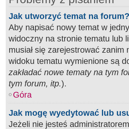
Jak utworzyć temat na forum
Aby napisać nowy temat w jednym
widoczny na stronie tematu lub 
musiał się zarejestrować zanim
widoku tematu wymienione są dos
zakładać nowe tematy na tym f
tym forum, itp.
).
Góra
Jak mogę wyedytować lub us
Jeżeli nie jesteś administrato