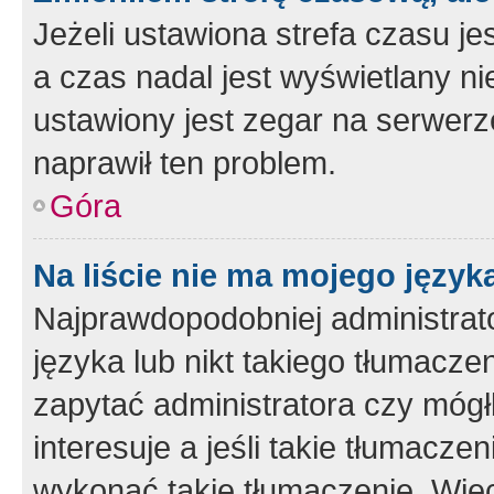
Jeżeli ustawiona strefa czasu je
a czas nadal jest wyświetlany n
ustawiony jest zegar na serwerz
naprawił ten problem.
Góra
Na liście nie ma mojego język
Najprawdopodobniej administrato
języka lub nikt takiego tłumacze
zapytać administratora czy mógł
interesuje a jeśli takie tłumacz
wykonać takie tłumaczenie. Więc