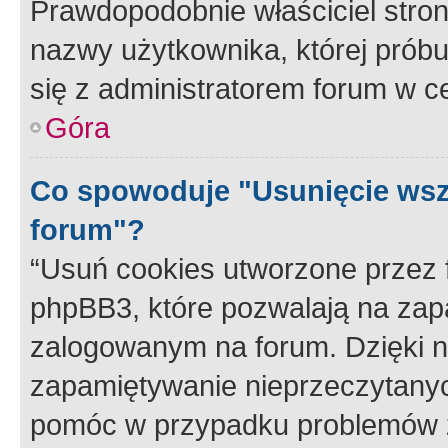
Prawdopodobnie właściciel stron
nazwy użytkownika, której próbuj
się z administratorem forum w c
Góra
Co spowoduje "Usunięcie wsz
forum"?
“Usuń cookies utworzone przez
phpBB3, które pozwalają na zapa
zalogowanym na forum. Dzięki nim
zapamiętywanie nieprzeczytany
pomóc w przypadku problemów z