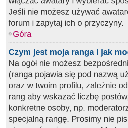
włączać awatary i wybierać spo
Jeśli nie możesz używać awataró
forum i zapytaj ich o przyczyny.
Góra
Czym jest moja ranga i jak mo
Na ogół nie możesz bezpośrednio
(ranga pojawia się pod nazwą u
oraz w twoim profilu, zależnie 
rang aby wskazać liczbę postów, 
konkretne osoby, np. moderator
specjalną rangę. Prosimy nie pis