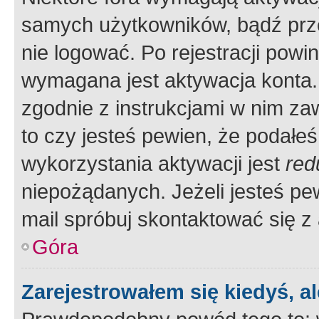
samych użytkowników, bądź prze
nie logować. Po rejestracji pow
wymagana jest aktywacja konta. 
zgodnie z instrukcjami w nim zaw
to czy jesteś pewien, że poda
wykorzystania aktywacji jest
red
niepożądanych. Jeżeli jesteś p
mail spróbuj skontaktować się z
Góra
Zarejestrowałem się kiedyś, a