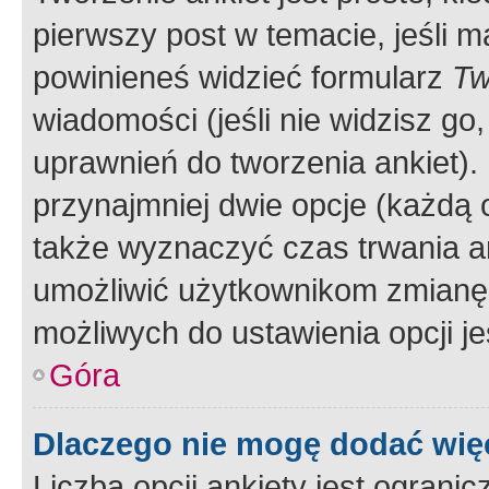
pierwszy post w temacie, jeśli 
powinieneś widzieć formularz
Tw
wiadomości (jeśli nie widzisz g
uprawnień do tworzenia ankiet). 
przynajmniej dwie opcje (każdą o
także wyznaczyć czas trwania an
umożliwić użytkownikom zmianę
możliwych do ustawienia opcji je
Góra
Dlaczego nie mogę dodać więc
Liczba opcji ankiety jest ogranic