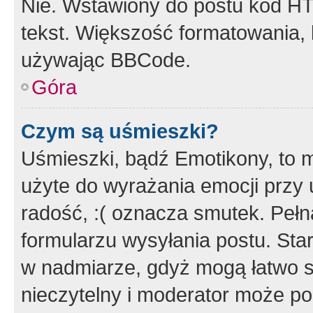
Nie. Wstawiony do postu kod HT
tekst. Większość formatowania
używając BBCode.
Góra
Czym są uśmieszki?
Uśmieszki, bądź Emotikony, to m
użyte do wyrażania emocji przy 
radość, :( oznacza smutek. Pełna
formularzu wysyłania postu. Sta
w nadmiarze, gdyż mogą łatwo s
nieczytelny i moderator może p