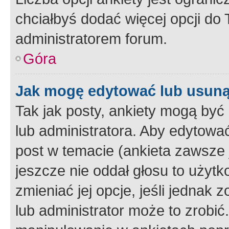
chciałbyś dodać więcej opcji do T
administratorem forum.
Góra
Jak mogę edytować lub usuną
Tak jak posty, ankiety mogą być
lub administratora. Aby edytow
post w temacie (ankieta zawsze j
jeszcze nie oddał głosu to użyt
zmieniać jej opcje, jeśli jednak 
lub administrator może to zrobi