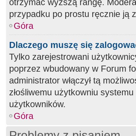
otrzymać wyższą rangę. Moderato
przypadku po prostu ręcznie ją 
Góra
Dlaczego muszę się zalogować 
Tylko zarejestrowani użytkownic
poprzez wbudowany w Forum form
administrator włączył tą możliw
złośliwemu użytkowniu systemu 
użytkowników.
Góra
Problemy z pisaniem