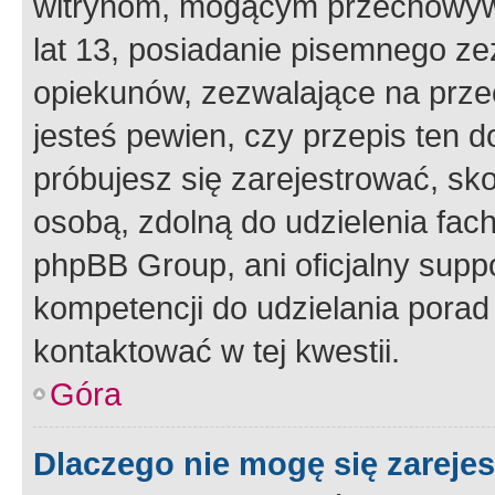
witrynom, mogącym przechowywa
lat 13, posiadanie pisemnego z
opiekunów, zezwalające na przec
jesteś pewien, czy przepis ten do
próbujesz się zarejestrować, sko
osobą, zdolną do udzielenia fac
phpBB Group, ani oficjalny supp
kompetencji do udzielania porad 
kontaktować w tej kwestii.
Góra
Dlaczego nie mogę się zareje