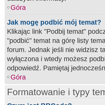
Góra
Jak mogę podbić mój temat?
Klikając link "Podbij temat" po
"podbić" temat na górę listy tem
forum. Jednak jeśli nie widzisz t
wyłączona i wtedy możesz podbi
odpowiedź. Pamiętaj jednocześn
Góra
Formatowanie i typy te