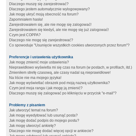
Dlaczego muszę się zarejestrować?
Dlaczego jestem automatycznie wylogowywany?
Jak mogę ukryć moją obecność na forum?
Zapomniałem hasła!
Zarejestrowałem się, ale nie mogę się zalogować!
Zarejestrowałem się kiedyś, ale nie mogę się już zalogować!
Czym jest COPPA?
Dlaczego nie mogę się zarejestrować?
Co spowoduje "Usunięcie wszystkich cookies utworzonych przez forum"?
Preferencje i ustawienia użytkownika
Jak mogę zmienić moje ustawienia?
Nieprawidłowo wyświetla mi się czas na forum (w postach, w profilach, itd.)
Zmieniłem strefę czasową, ale czasy nadal są nieprawidłowe!
Na liście nie ma mojego języka!
Jak mogę wyświetlać obrazek pod moją nazwą użytkownika?
Czym jest moja ranga i jak mogę ją zmienić?
Dlaczego muszę się zalogować po kliknięciu w przycisk "e-mail"?
Problemy z pisaniem
Jak utworzyć temat na forum?
Jak mogę wyedytować lub usunąć posta?
Jak mogę dodać podpis do mojego postu?
Jak mogę utworzyć ankietę?
Dlaczego nie mogę dodać więcej opcji w ankiecie?