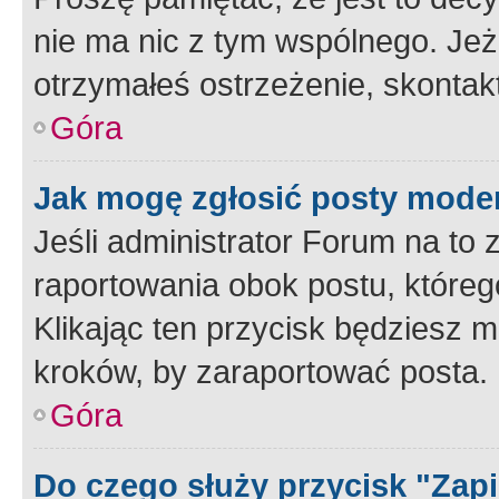
nie ma nic z tym wspólnego. Jeże
otrzymałeś ostrzeżenie, skontakt
Góra
Jak mogę zgłosić posty mode
Jeśli administrator Forum na to 
raportowania obok postu, któreg
Klikając ten przycisk będziesz m
kroków, by zaraportować posta.
Góra
Do czego służy przycisk "Zap