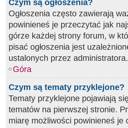
Czym są ogłoszenia?
Ogłoszenia często zawierają waż
powinieneś je przeczytać jak naj
górze każdej strony forum, w kt
pisać ogłoszenia jest uzależni
ustalonych przez administratora.
Góra
Czym są tematy przyklejone?
Tematy przyklejone pojawiają si
tematów na pierwszej stronie. 
miarę możliwości powinieneś je 