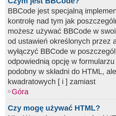
Czym jest BBCode?
BBCode jest specjalną implemen
kontrolę nad tym jak poszczegól
możesz używać BBCode w swoich
od ustawień określonych przez 
wyłączyć BBCode w poszczegól
odpowiednią opcję w formularzu
podobny w składni do HTML, ale
kwadratowych [ i ] zamiast
Góra
Czy mogę używać HTML?