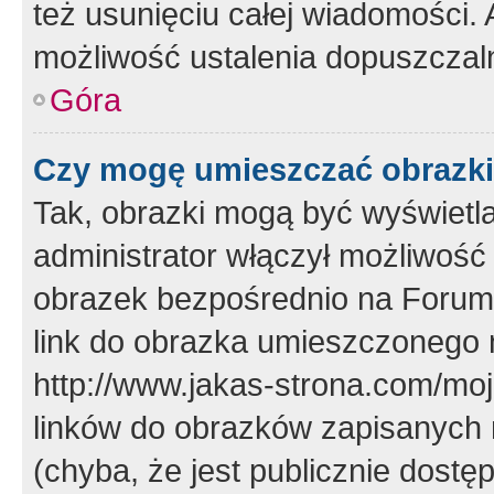
też usunięciu całej wiadomości.
możliwość ustalenia dopuszczal
Góra
Czy mogę umieszczać obrazki
Tak, obrazki mogą być wyświetla
administrator włączył możliwoś
obrazek bezpośrednio na Forum
link do obrazka umieszczonego 
http://www.jakas-strona.com/mo
linków do obrazków zapisanych
(chyba, że jest publicznie dos