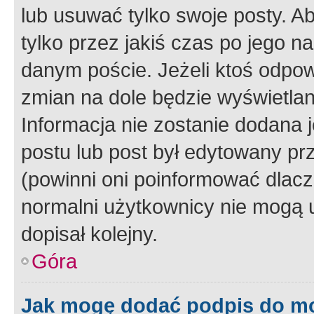
lub usuwać tylko swoje posty. A
tylko przez jakiś czas po jego na
danym poście. Jeżeli ktoś odpow
zmian na dole będzie wyświetlan
Informacja nie zostanie dodana je
postu lub post był edytowany pr
(powinni oni poinformować dlacze
normalni użytkownicy nie mogą u
dopisał kolejny.
Góra
Jak mogę dodać podpis do m