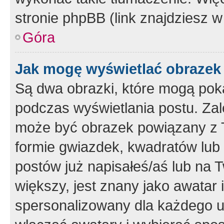
stronie phpBB (link znajdziesz w
Góra
Jak mogę wyświetlać obrazek
Są dwa obrazki, które mogą pok
podczas wyświetlania postu. Zal
może być obrazek powiązany z 
formie gwiazdek, kwadratów lub 
postów już napisałeś/aś lub na T
większy, jest znany jako awatar 
spersonalizowany dla każdego u