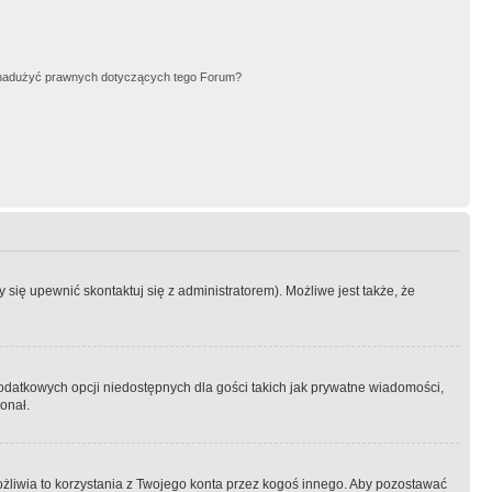
nadużyć prawnych dotyczących tego Forum?
się upewnić skontaktuj się z administratorem). Możliwe jest także, że
dodatkowych opcji niedostępnych dla gości takich jak prywatne wiadomości,
onał.
żliwia to korzystania z Twojego konta przez kogoś innego. Aby pozostawać