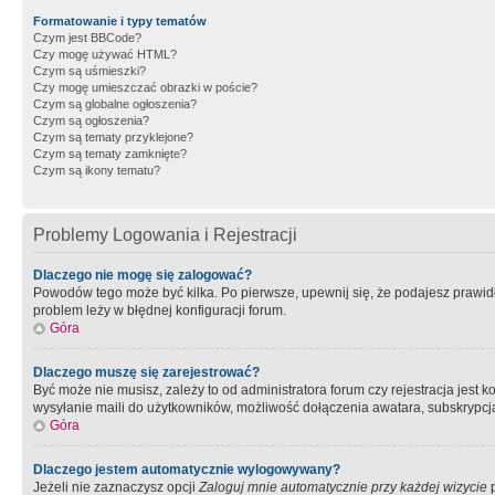
Formatowanie i typy tematów
Czym jest BBCode?
Czy mogę używać HTML?
Czym są uśmieszki?
Czy mogę umieszczać obrazki w poście?
Czym są globalne ogłoszenia?
Czym są ogłoszenia?
Czym są tematy przyklejone?
Czym są tematy zamknięte?
Czym są ikony tematu?
Problemy Logowania i Rejestracji
Dlaczego nie mogę się zalogować?
Powodów tego może być kilka. Po pierwsze, upewnij się, że podajesz prawidło
problem leży w błędnej konfiguracji forum.
Góra
Dlaczego muszę się zarejestrować?
Być może nie musisz, zależy to od administratora forum czy rejestracja jest
wysyłanie maili do użytkowników, możliwość dołączenia awatara, subskrypcja
Góra
Dlaczego jestem automatycznie wylogowywany?
Jeżeli nie zaznaczysz opcji
Zaloguj mnie automatycznie przy każdej wizycie
p