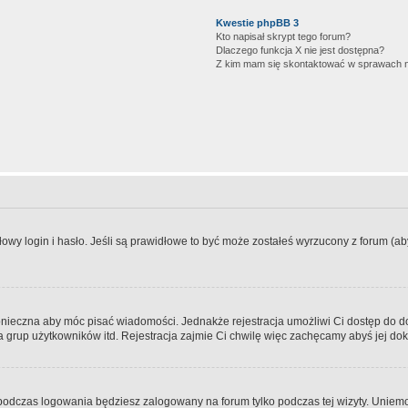
Kwestie phpBB 3
Kto napisał skrypt tego forum?
Dlaczego funkcja X nie jest dostępna?
Z kim mam się skontaktować w sprawach 
wy login i hasło. Jeśli są prawidłowe to być może zostałeś wyrzucony z forum (aby 
 konieczna aby móc pisać wiadomości. Jednakże rejestracja umożliwi Ci dostęp do 
 grup użytkowników itd. Rejestracja zajmie Ci chwilę więc zachęcamy abyś jej dok
odczas logowania będziesz zalogowany na forum tylko podczas tej wizyty. Uniemo