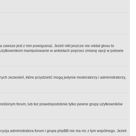
 zawsze jest z nim powiązana). Jeżeli nikt jeszcze nie oddał głosu to
 to użytkownikom manipulowanie w ankietach poprzez zmianę opcji w połowie
ch zezwoleń, które przydzielić mogą jedynie moderatorzy i administratorzy,
kreślonym forum, lub też prawdopodobnie tylko pewne grupy użytkowników
ecyzja administratora forum i grupa phpBB nie ma nic z tym wspólnego. Jeżeli