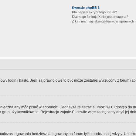
Kwestie phpBB 3
Kto napisał skrypt tego forum?
Dlaczego funkcja X nie jest dostępna?
Z kim mam się skontaktować w sprawach 
wy login i hasło. Jeśli są prawidłowe to być może zostałeś wyrzucony z forum (aby 
 konieczna aby móc pisać wiadomości. Jednakże rejestracja umożliwi Ci dostęp do 
 grup użytkowników itd. Rejestracja zajmie Ci chwilę więc zachęcamy abyś jej dok
odczas logowania będziesz zalogowany na forum tylko podczas tej wizyty. Uniemo