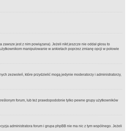
 zawsze jest z nim powiązana). Jeżeli nikt jeszcze nie oddał głosu to
 to użytkownikom manipulowanie w ankietach poprzez zmianę opcji w połowie
ch zezwoleń, które przydzielić mogą jedynie moderatorzy i administratorzy,
kreślonym forum, lub też prawdopodobnie tylko pewne grupy użytkowników
ecyzja administratora forum i grupa phpBB nie ma nic z tym wspólnego. Jeżeli