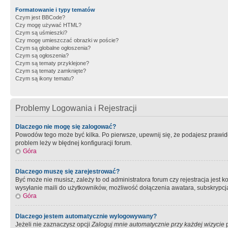
Formatowanie i typy tematów
Czym jest BBCode?
Czy mogę używać HTML?
Czym są uśmieszki?
Czy mogę umieszczać obrazki w poście?
Czym są globalne ogłoszenia?
Czym są ogłoszenia?
Czym są tematy przyklejone?
Czym są tematy zamknięte?
Czym są ikony tematu?
Problemy Logowania i Rejestracji
Dlaczego nie mogę się zalogować?
Powodów tego może być kilka. Po pierwsze, upewnij się, że podajesz prawidło
problem leży w błędnej konfiguracji forum.
Góra
Dlaczego muszę się zarejestrować?
Być może nie musisz, zależy to od administratora forum czy rejestracja jest
wysyłanie maili do użytkowników, możliwość dołączenia awatara, subskrypcja
Góra
Dlaczego jestem automatycznie wylogowywany?
Jeżeli nie zaznaczysz opcji
Zaloguj mnie automatycznie przy każdej wizycie
p