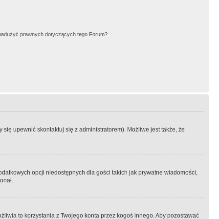
nadużyć prawnych dotyczących tego Forum?
się upewnić skontaktuj się z administratorem). Możliwe jest także, że
dodatkowych opcji niedostępnych dla gości takich jak prywatne wiadomości,
onał.
żliwia to korzystania z Twojego konta przez kogoś innego. Aby pozostawać