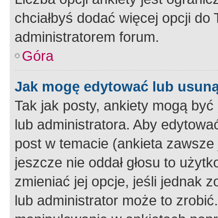
chciałbyś dodać więcej opcji do T
administratorem forum.
Góra
Jak mogę edytować lub usuną
Tak jak posty, ankiety mogą być
lub administratora. Aby edytow
post w temacie (ankieta zawsze j
jeszcze nie oddał głosu to użyt
zmieniać jej opcje, jeśli jednak 
lub administrator może to zrobi