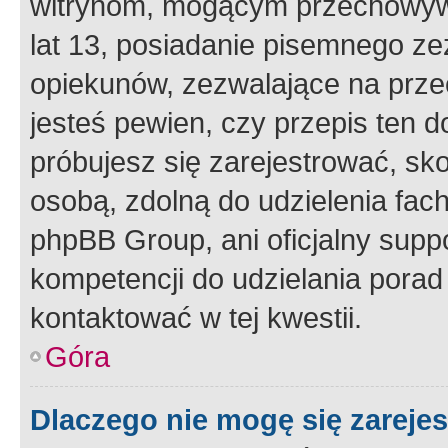
witrynom, mogącym przechowywa
lat 13, posiadanie pisemnego z
opiekunów, zezwalające na przec
jesteś pewien, czy przepis ten do
próbujesz się zarejestrować, sko
osobą, zdolną do udzielenia fac
phpBB Group, ani oficjalny supp
kompetencji do udzielania porad 
kontaktować w tej kwestii.
Góra
Dlaczego nie mogę się zareje