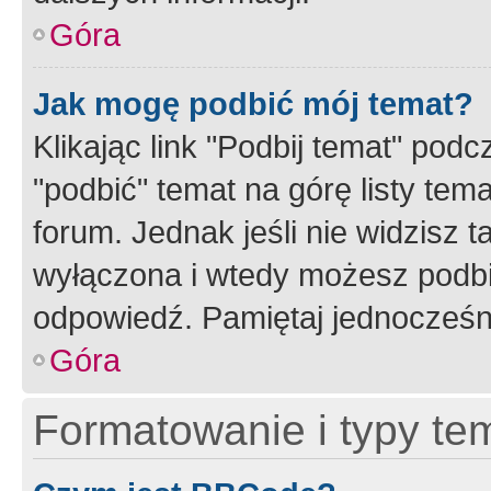
Góra
Jak mogę podbić mój temat?
Klikając link "Podbij temat" po
"podbić" temat na górę listy tem
forum. Jednak jeśli nie widzisz t
wyłączona i wtedy możesz podbi
odpowiedź. Pamiętaj jednocześn
Góra
Formatowanie i typy te