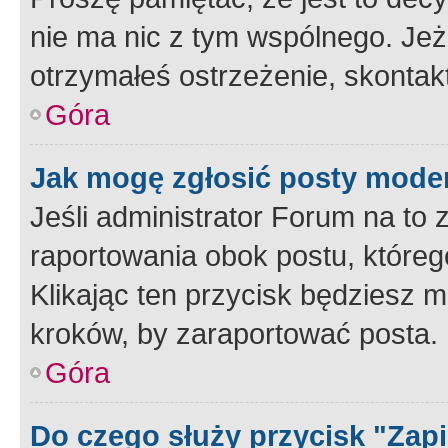
nie ma nic z tym wspólnego. Jeże
otrzymałeś ostrzeżenie, skontakt
Góra
Jak mogę zgłosić posty mode
Jeśli administrator Forum na to 
raportowania obok postu, któreg
Klikając ten przycisk będziesz m
kroków, by zaraportować posta.
Góra
Do czego służy przycisk "Zap