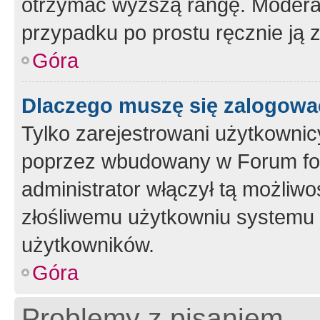
otrzymać wyższą rangę. Moderato
przypadku po prostu ręcznie ją 
Góra
Dlaczego muszę się zalogować 
Tylko zarejestrowani użytkownic
poprzez wbudowany w Forum form
administrator włączył tą możliw
złośliwemu użytkowniu systemu 
użytkowników.
Góra
Problemy z pisaniem