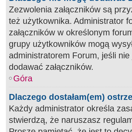
Zezwolenia załączników są przy
też użytkownika. Administrator
załączników w określonym forum
grupy użytkowników mogą wysyłać
administratorem Forum, jeśli ni
dodawać załączników.
Góra
Dlaczego dostałam(em) ostrz
Każdy administrator określa zas
stwierdzą, że naruszasz regulam
Proszę pamiętać, że jest to dec