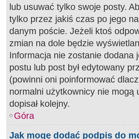
lub usuwać tylko swoje posty. A
tylko przez jakiś czas po jego na
danym poście. Jeżeli ktoś odpow
zmian na dole będzie wyświetlan
Informacja nie zostanie dodana je
postu lub post był edytowany pr
(powinni oni poinformować dlacze
normalni użytkownicy nie mogą u
dopisał kolejny.
Góra
Jak mogę dodać podpis do m