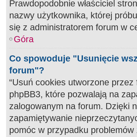
Prawdopodobnie właściciel stron
nazwy użytkownika, której próbuj
się z administratorem forum w c
Góra
Co spowoduje "Usunięcie wsz
forum"?
“Usuń cookies utworzone przez
phpBB3, które pozwalają na zapa
zalogowanym na forum. Dzięki nim
zapamiętywanie nieprzeczytany
pomóc w przypadku problemów z