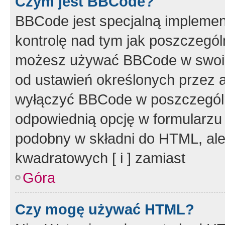
Czym jest BBCode?
BBCode jest specjalną implemen
kontrolę nad tym jak poszczegól
możesz używać BBCode w swoich
od ustawień określonych przez 
wyłączyć BBCode w poszczegól
odpowiednią opcję w formularzu
podobny w składni do HTML, ale
kwadratowych [ i ] zamiast
Góra
Czy mogę używać HTML?