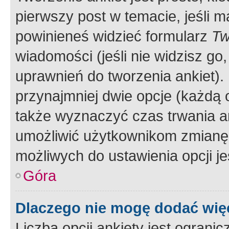
pierwszy post w temacie, jeśli 
powinieneś widzieć formularz
Tw
wiadomości (jeśli nie widzisz g
uprawnień do tworzenia ankiet). 
przynajmniej dwie opcje (każdą o
także wyznaczyć czas trwania an
umożliwić użytkownikom zmianę
możliwych do ustawienia opcji je
Góra
Dlaczego nie mogę dodać więc
Liczba opcji ankiety jest ogranic