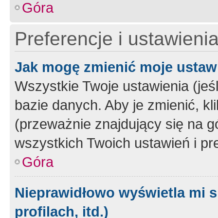
Góra
Preferencje i ustawieni
Jak mogę zmienić moje ustaw
Wszystkie Twoje ustawienia (jeś
bazie danych. Aby je zmienić, klik
(przeważnie znajdujący się na g
wszystkich Twoich ustawień i pre
Góra
Nieprawidłowo wyświetla mi s
profilach, itd.)