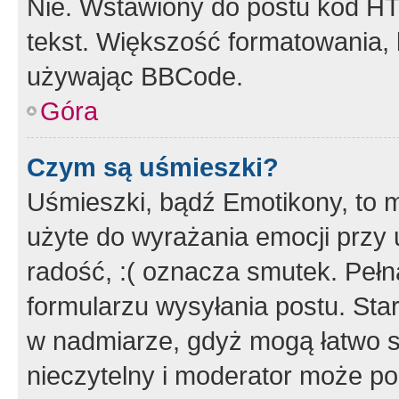
Nie. Wstawiony do postu kod HT
tekst. Większość formatowania
używając BBCode.
Góra
Czym są uśmieszki?
Uśmieszki, bądź Emotikony, to m
użyte do wyrażania emocji przy 
radość, :( oznacza smutek. Pełna
formularzu wysyłania postu. Sta
w nadmiarze, gdyż mogą łatwo s
nieczytelny i moderator może p