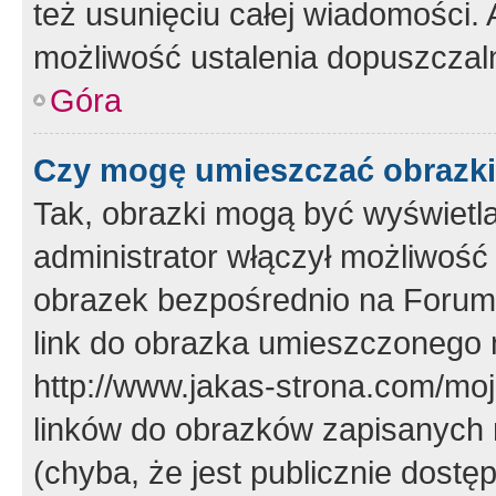
też usunięciu całej wiadomości.
możliwość ustalenia dopuszczal
Góra
Czy mogę umieszczać obrazki
Tak, obrazki mogą być wyświetla
administrator włączył możliwoś
obrazek bezpośrednio na Forum
link do obrazka umieszczonego 
http://www.jakas-strona.com/mo
linków do obrazków zapisanych
(chyba, że jest publicznie dos