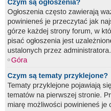
Czym są ogłoszenia?
Ogłoszenia często zawierają waż
powinieneś je przeczytać jak naj
górze każdej strony forum, w kt
pisać ogłoszenia jest uzależni
ustalonych przez administratora.
Góra
Czym są tematy przyklejone?
Tematy przyklejone pojawiają si
tematów na pierwszej stronie. 
miarę możliwości powinieneś je 