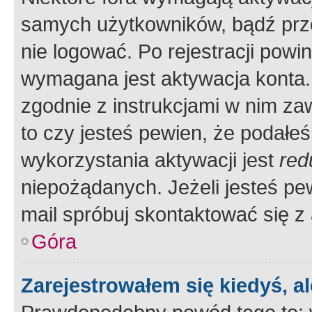
samych użytkowników, bądź prze
nie logować. Po rejestracji pow
wymagana jest aktywacja konta. 
zgodnie z instrukcjami w nim zaw
to czy jesteś pewien, że poda
wykorzystania aktywacji jest
red
niepożądanych. Jeżeli jesteś p
mail spróbuj skontaktować się z
Góra
Zarejestrowałem się kiedyś, a