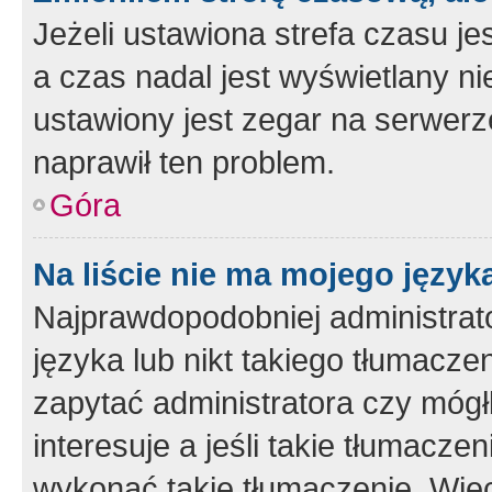
Jeżeli ustawiona strefa czasu je
a czas nadal jest wyświetlany n
ustawiony jest zegar na serwerz
naprawił ten problem.
Góra
Na liście nie ma mojego język
Najprawdopodobniej administrato
języka lub nikt takiego tłumacze
zapytać administratora czy mógł
interesuje a jeśli takie tłumacz
wykonać takie tłumaczenie. Więc