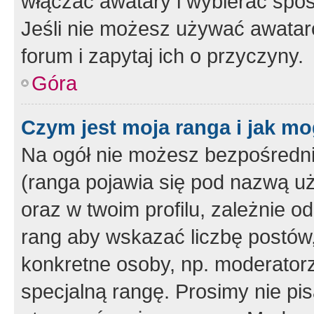
włączać awatary i wybierać spo
Jeśli nie możesz używać awataró
forum i zapytaj ich o przyczyny.
Góra
Czym jest moja ranga i jak mo
Na ogół nie możesz bezpośrednio
(ranga pojawia się pod nazwą u
oraz w twoim profilu, zależnie 
rang aby wskazać liczbę postów, 
konkretne osoby, np. moderator
specjalną rangę. Prosimy nie pis