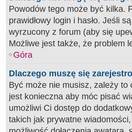
Powodów tego może być kilka. P
prawidłowy login i hasło. Jeśli 
wyrzucony z forum (aby się upew
Możliwe jest także, że problem l
Góra
Dlaczego muszę się zarejest
Być może nie musisz, zależy to o
jest konieczna aby móc pisać wi
umożliwi Ci dostęp do dodatkowy
takich jak prywatne wiadomości,
możliwość dołączenia awatara, s