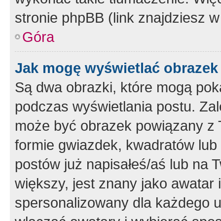
stronie phpBB (link znajdziesz w
Góra
Jak mogę wyświetlać obrazek
Są dwa obrazki, które mogą pok
podczas wyświetlania postu. Zal
może być obrazek powiązany z 
formie gwiazdek, kwadratów lub 
postów już napisałeś/aś lub na T
większy, jest znany jako awatar 
spersonalizowany dla każdego u