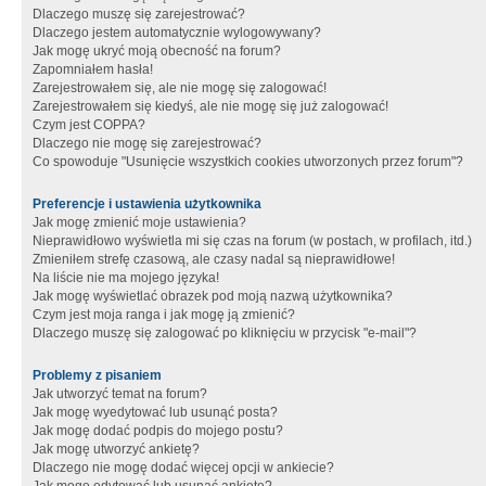
Dlaczego muszę się zarejestrować?
Dlaczego jestem automatycznie wylogowywany?
Jak mogę ukryć moją obecność na forum?
Zapomniałem hasła!
Zarejestrowałem się, ale nie mogę się zalogować!
Zarejestrowałem się kiedyś, ale nie mogę się już zalogować!
Czym jest COPPA?
Dlaczego nie mogę się zarejestrować?
Co spowoduje "Usunięcie wszystkich cookies utworzonych przez forum"?
Preferencje i ustawienia użytkownika
Jak mogę zmienić moje ustawienia?
Nieprawidłowo wyświetla mi się czas na forum (w postach, w profilach, itd.)
Zmieniłem strefę czasową, ale czasy nadal są nieprawidłowe!
Na liście nie ma mojego języka!
Jak mogę wyświetlać obrazek pod moją nazwą użytkownika?
Czym jest moja ranga i jak mogę ją zmienić?
Dlaczego muszę się zalogować po kliknięciu w przycisk "e-mail"?
Problemy z pisaniem
Jak utworzyć temat na forum?
Jak mogę wyedytować lub usunąć posta?
Jak mogę dodać podpis do mojego postu?
Jak mogę utworzyć ankietę?
Dlaczego nie mogę dodać więcej opcji w ankiecie?