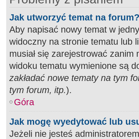
Jak utworzyć temat na forum
Aby napisać nowy temat w jednym
widoczny na stronie tematu lub 
musiał się zarejestrować zanim
widoku tematu wymienione są dos
zakładać nowe tematy na tym f
tym forum, itp.
).
Góra
Jak mogę wyedytować lub us
Jeżeli nie jesteś administrato