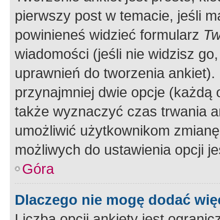
pierwszy post w temacie, jeśli 
powinieneś widzieć formularz
Tw
wiadomości (jeśli nie widzisz g
uprawnień do tworzenia ankiet). 
przynajmniej dwie opcje (każdą o
także wyznaczyć czas trwania an
umożliwić użytkownikom zmianę
możliwych do ustawienia opcji je
Góra
Dlaczego nie mogę dodać więc
Liczba opcji ankiety jest ogranic