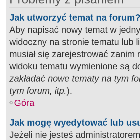
Jak utworzyć temat na forum
Aby napisać nowy temat w jednym
widoczny na stronie tematu lub 
musiał się zarejestrować zanim
widoku tematu wymienione są dos
zakładać nowe tematy na tym f
tym forum, itp.
).
Góra
Jak mogę wyedytować lub us
Jeżeli nie jesteś administrato