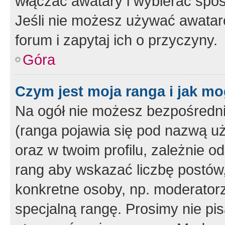
włączać awatary i wybierać spo
Jeśli nie możesz używać awataró
forum i zapytaj ich o przyczyny.
Góra
Czym jest moja ranga i jak mo
Na ogół nie możesz bezpośrednio
(ranga pojawia się pod nazwą u
oraz w twoim profilu, zależnie 
rang aby wskazać liczbę postów, 
konkretne osoby, np. moderator
specjalną rangę. Prosimy nie pis