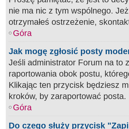
nie ma nic z tym wspólnego. Jeże
otrzymałeś ostrzeżenie, skontakt
Góra
Jak mogę zgłosić posty mode
Jeśli administrator Forum na to 
raportowania obok postu, któreg
Klikając ten przycisk będziesz m
kroków, by zaraportować posta.
Góra
Do czego służy przycisk "Zap