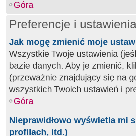
Góra
Preferencje i ustawieni
Jak mogę zmienić moje ustaw
Wszystkie Twoje ustawienia (jeś
bazie danych. Aby je zmienić, klik
(przeważnie znajdujący się na g
wszystkich Twoich ustawień i pre
Góra
Nieprawidłowo wyświetla mi s
profilach, itd.)