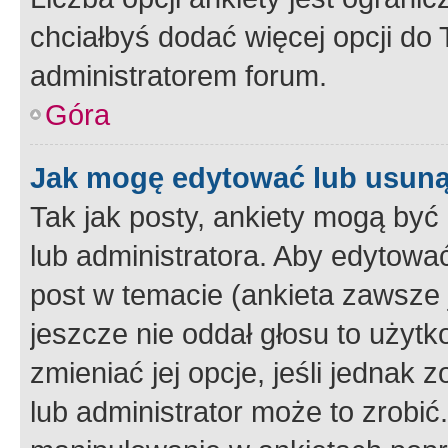
chciałbyś dodać więcej opcji do T
administratorem forum.
Góra
Jak mogę edytować lub usuną
Tak jak posty, ankiety mogą być
lub administratora. Aby edytow
post w temacie (ankieta zawsze j
jeszcze nie oddał głosu to użyt
zmieniać jej opcje, jeśli jednak 
lub administrator może to zrobi