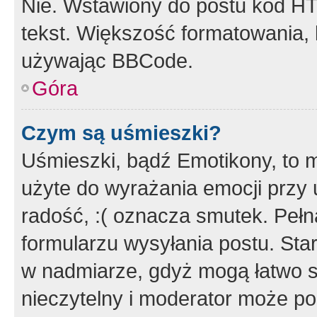
Nie. Wstawiony do postu kod HT
tekst. Większość formatowania
używając BBCode.
Góra
Czym są uśmieszki?
Uśmieszki, bądź Emotikony, to m
użyte do wyrażania emocji przy 
radość, :( oznacza smutek. Pełna
formularzu wysyłania postu. Sta
w nadmiarze, gdyż mogą łatwo s
nieczytelny i moderator może p