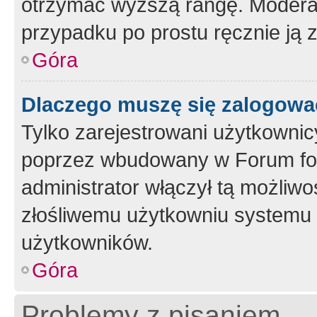
otrzymać wyższą rangę. Moderato
przypadku po prostu ręcznie ją 
Góra
Dlaczego muszę się zalogować 
Tylko zarejestrowani użytkownic
poprzez wbudowany w Forum form
administrator włączył tą możliw
złośliwemu użytkowniu systemu 
użytkowników.
Góra
Problemy z pisaniem