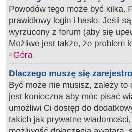
Powodów tego może być kilka. P
prawidłowy login i hasło. Jeśli 
wyrzucony z forum (aby się upew
Możliwe jest także, że problem l
Góra
Dlaczego muszę się zarejest
Być może nie musisz, zależy to o
jest konieczna aby móc pisać wi
umożliwi Ci dostęp do dodatkowy
takich jak prywatne wiadomości,
możliwość dołączenia awatara, s