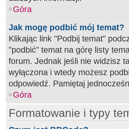
Góra
Jak mogę podbić mój temat?
Klikając link "Podbij temat" po
"podbić" temat na górę listy tem
forum. Jednak jeśli nie widzisz t
wyłączona i wtedy możesz podbi
odpowiedź. Pamiętaj jednocześn
Góra
Formatowanie i typy te