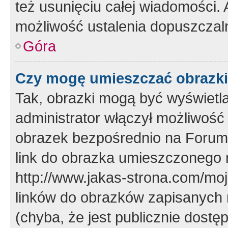
też usunięciu całej wiadomości.
możliwość ustalenia dopuszczal
Góra
Czy mogę umieszczać obrazki
Tak, obrazki mogą być wyświetla
administrator włączył możliwoś
obrazek bezpośrednio na Forum
link do obrazka umieszczonego 
http://www.jakas-strona.com/mo
linków do obrazków zapisanych
(chyba, że jest publicznie dos