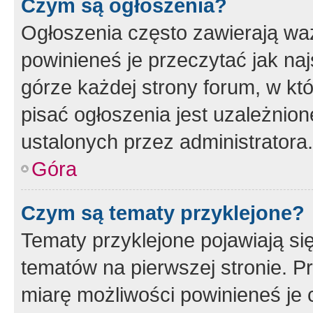
Czym są ogłoszenia?
Ogłoszenia często zawierają waż
powinieneś je przeczytać jak naj
górze każdej strony forum, w kt
pisać ogłoszenia jest uzależni
ustalonych przez administratora.
Góra
Czym są tematy przyklejone?
Tematy przyklejone pojawiają si
tematów na pierwszej stronie. 
miarę możliwości powinieneś je 