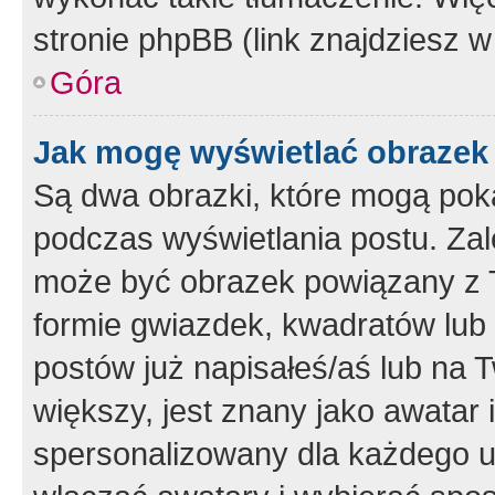
stronie phpBB (link znajdziesz w
Góra
Jak mogę wyświetlać obrazek
Są dwa obrazki, które mogą pok
podczas wyświetlania postu. Zal
może być obrazek powiązany z 
formie gwiazdek, kwadratów lub 
postów już napisałeś/aś lub na T
większy, jest znany jako awatar 
spersonalizowany dla każdego u