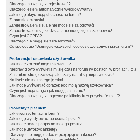
Dlaczego muszę się zarejestrować?
Dlaczego jestem automatycznie wylogowywany?
Jak mogę ukryć moją obecność na forum?
Zapomniałem hasła!
Zarejestrowałem się, ale nie mogę się zalogować!
Zarejestrowałem się kiedyś, ale nie mogę się już zalogować!
Czym jest COPPA?
Dlaczego nie mogę się zarejestrować?
Co spowoduje "Usunięcie wszystkich cookies utworzonych przez forum"?
Preferencje i ustawienia użytkownika
Jak mogę zmienić moje ustawienia?
Nieprawidłowo wyświetla mi się czas na forum (w postach, w profilach, itd.)
Zmieniłem strefę czasową, ale czasy nadal są nieprawidłowe!
Na liście nie ma mojego języka!
Jak mogę wyświetlać obrazek pod moją nazwą użytkownika?
Czym jest moja ranga i jak mogę ją zmienić?
Dlaczego muszę się zalogować po kliknięciu w przycisk "e-mail"?
Problemy z pisaniem
Jak utworzyć temat na forum?
Jak mogę wyedytować lub usunąć posta?
Jak mogę dodać podpis do mojego postu?
Jak mogę utworzyć ankietę?
Dlaczego nie mogę dodać więcej opcji w ankiecie?