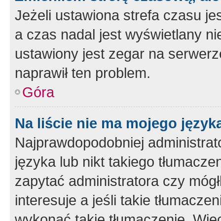
Jeżeli ustawiona strefa czasu je
a czas nadal jest wyświetlany n
ustawiony jest zegar na serwerz
naprawił ten problem.
Góra
Na liście nie ma mojego język
Najprawdopodobniej administrato
języka lub nikt takiego tłumacze
zapytać administratora czy mógł
interesuje a jeśli takie tłumacz
wykonać takie tłumaczenie. Więc