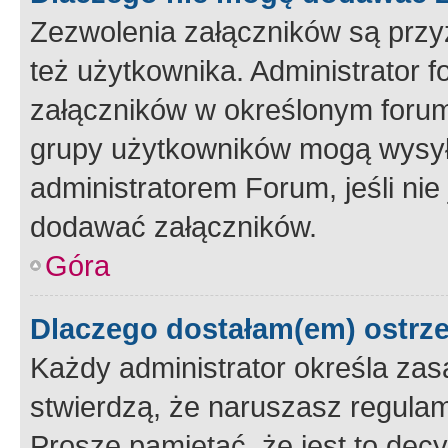
Zezwolenia załączników są przy
też użytkownika. Administrator
załączników w określonym forum
grupy użytkowników mogą wysyłać
administratorem Forum, jeśli ni
dodawać załączników.
Góra
Dlaczego dostałam(em) ostrz
Każdy administrator określa zas
stwierdzą, że naruszasz regulam
Proszę pamiętać, że jest to dec