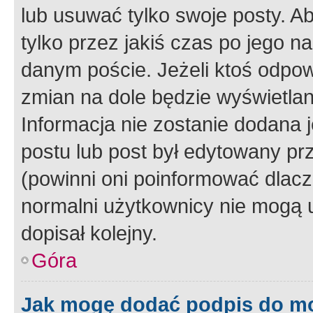
lub usuwać tylko swoje posty. A
tylko przez jakiś czas po jego na
danym poście. Jeżeli ktoś odpow
zmian na dole będzie wyświetlan
Informacja nie zostanie dodana je
postu lub post był edytowany pr
(powinni oni poinformować dlacze
normalni użytkownicy nie mogą u
dopisał kolejny.
Góra
Jak mogę dodać podpis do m