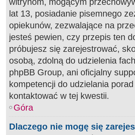
witrynom, mogącym przechowywa
lat 13, posiadanie pisemnego z
opiekunów, zezwalające na przec
jesteś pewien, czy przepis ten do
próbujesz się zarejestrować, sko
osobą, zdolną do udzielenia fac
phpBB Group, ani oficjalny supp
kompetencji do udzielania porad 
kontaktować w tej kwestii.
Góra
Dlaczego nie mogę się zareje