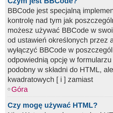
Czym jest BBCode?
BBCode jest specjalną implemen
kontrolę nad tym jak poszczegól
możesz używać BBCode w swoich
od ustawień określonych przez 
wyłączyć BBCode w poszczegól
odpowiednią opcję w formularzu
podobny w składni do HTML, ale
kwadratowych [ i ] zamiast
Góra
Czy mogę używać HTML?