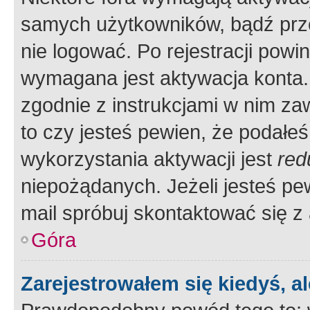
samych użytkowników, bądź prze
nie logować. Po rejestracji pow
wymagana jest aktywacja konta. 
zgodnie z instrukcjami w nim zaw
to czy jesteś pewien, że poda
wykorzystania aktywacji jest
red
niepożądanych. Jeżeli jesteś p
mail spróbuj skontaktować się z
Góra
Zarejestrowałem się kiedyś, a