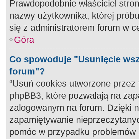
Prawdopodobnie właściciel stron
nazwy użytkownika, której próbuj
się z administratorem forum w c
Góra
Co spowoduje "Usunięcie wsz
forum"?
“Usuń cookies utworzone przez
phpBB3, które pozwalają na zapa
zalogowanym na forum. Dzięki nim
zapamiętywanie nieprzeczytany
pomóc w przypadku problemów z