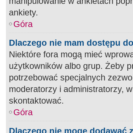
manipulowanie w ankietach popr
ankiety.
Góra
Dlaczego nie mam dostępu d
Niektóre fora mogą mieć wprowa
użytkowników albo grup. Żeby pr
potrzebować specjalnych zezwole
moderatorzy i administratorzy, w
skontaktować.
Góra
Dlaczego nie mogę dodawać 