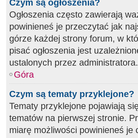
Czym są ogłoszenia?
Ogłoszenia często zawierają waż
powinieneś je przeczytać jak naj
górze każdej strony forum, w kt
pisać ogłoszenia jest uzależni
ustalonych przez administratora.
Góra
Czym są tematy przyklejone?
Tematy przyklejone pojawiają si
tematów na pierwszej stronie. 
miarę możliwości powinieneś je 