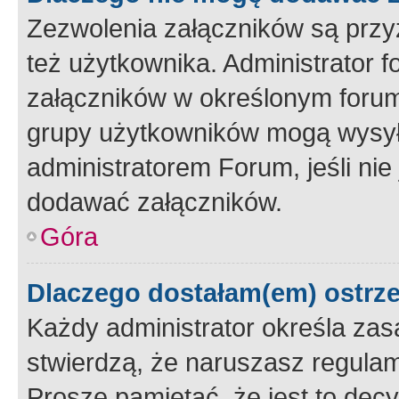
Zezwolenia załączników są przy
też użytkownika. Administrator
załączników w określonym forum
grupy użytkowników mogą wysyłać
administratorem Forum, jeśli ni
dodawać załączników.
Góra
Dlaczego dostałam(em) ostrz
Każdy administrator określa zas
stwierdzą, że naruszasz regulam
Proszę pamiętać, że jest to dec