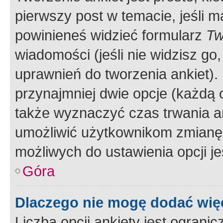
pierwszy post w temacie, jeśli 
powinieneś widzieć formularz
Tw
wiadomości (jeśli nie widzisz g
uprawnień do tworzenia ankiet). 
przynajmniej dwie opcje (każdą o
także wyznaczyć czas trwania an
umożliwić użytkownikom zmianę
możliwych do ustawienia opcji je
Góra
Dlaczego nie mogę dodać więc
Liczba opcji ankiety jest ogranic