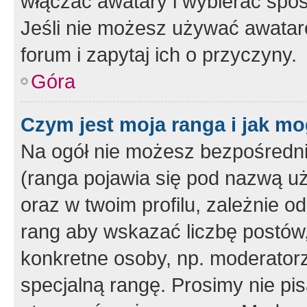
włączać awatary i wybierać spo
Jeśli nie możesz używać awataró
forum i zapytaj ich o przyczyny.
Góra
Czym jest moja ranga i jak mo
Na ogół nie możesz bezpośrednio
(ranga pojawia się pod nazwą u
oraz w twoim profilu, zależnie 
rang aby wskazać liczbę postów, 
konkretne osoby, np. moderator
specjalną rangę. Prosimy nie pis