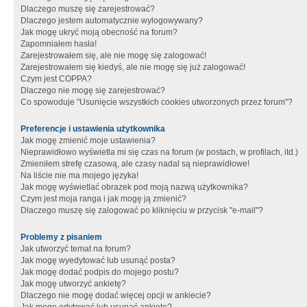
Dlaczego muszę się zarejestrować?
Dlaczego jestem automatycznie wylogowywany?
Jak mogę ukryć moją obecność na forum?
Zapomniałem hasła!
Zarejestrowałem się, ale nie mogę się zalogować!
Zarejestrowałem się kiedyś, ale nie mogę się już zalogować!
Czym jest COPPA?
Dlaczego nie mogę się zarejestrować?
Co spowoduje "Usunięcie wszystkich cookies utworzonych przez forum"?
Preferencje i ustawienia użytkownika
Jak mogę zmienić moje ustawienia?
Nieprawidłowo wyświetla mi się czas na forum (w postach, w profilach, itd.)
Zmieniłem strefę czasową, ale czasy nadal są nieprawidłowe!
Na liście nie ma mojego języka!
Jak mogę wyświetlać obrazek pod moją nazwą użytkownika?
Czym jest moja ranga i jak mogę ją zmienić?
Dlaczego muszę się zalogować po kliknięciu w przycisk "e-mail"?
Problemy z pisaniem
Jak utworzyć temat na forum?
Jak mogę wyedytować lub usunąć posta?
Jak mogę dodać podpis do mojego postu?
Jak mogę utworzyć ankietę?
Dlaczego nie mogę dodać więcej opcji w ankiecie?