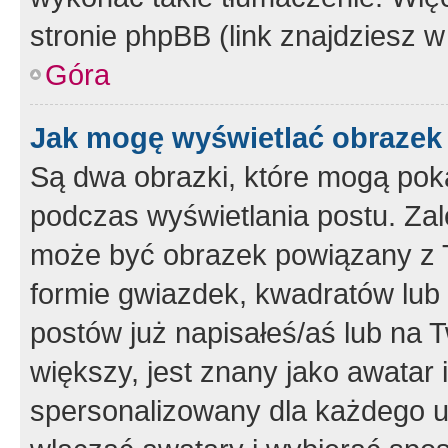
stronie phpBB (link znajdziesz w
Góra
Jak mogę wyświetlać obrazek
Są dwa obrazki, które mogą pok
podczas wyświetlania postu. Zal
może być obrazek powiązany z 
formie gwiazdek, kwadratów lub 
postów już napisałeś/aś lub na T
większy, jest znany jako awatar 
spersonalizowany dla każdego u