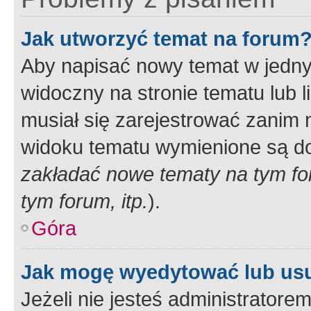
Jak utworzyć temat na forum
Aby napisać nowy temat w jednym
widoczny na stronie tematu lub 
musiał się zarejestrować zanim
widoku tematu wymienione są dos
zakładać nowe tematy na tym f
tym forum, itp.
).
Góra
Jak mogę wyedytować lub us
Jeżeli nie jesteś administrato