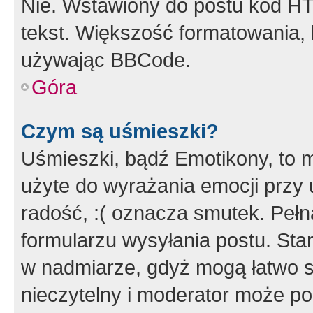
Nie. Wstawiony do postu kod HT
tekst. Większość formatowania
używając BBCode.
Góra
Czym są uśmieszki?
Uśmieszki, bądź Emotikony, to m
użyte do wyrażania emocji przy 
radość, :( oznacza smutek. Pełna
formularzu wysyłania postu. Sta
w nadmiarze, gdyż mogą łatwo s
nieczytelny i moderator może p