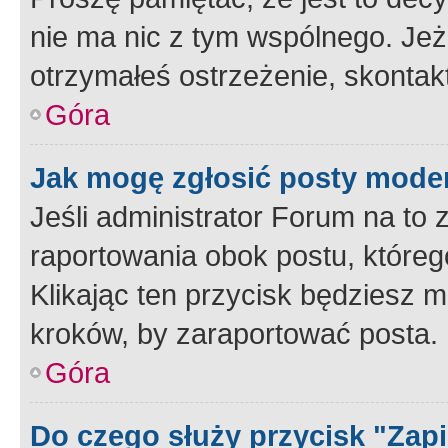
nie ma nic z tym wspólnego. Jeże
otrzymałeś ostrzeżenie, skontakt
Góra
Jak mogę zgłosić posty mode
Jeśli administrator Forum na to 
raportowania obok postu, któreg
Klikając ten przycisk będziesz m
kroków, by zaraportować posta.
Góra
Do czego służy przycisk "Zap