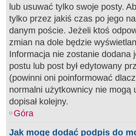
lub usuwać tylko swoje posty. A
tylko przez jakiś czas po jego na
danym poście. Jeżeli ktoś odpow
zmian na dole będzie wyświetlan
Informacja nie zostanie dodana je
postu lub post był edytowany pr
(powinni oni poinformować dlacze
normalni użytkownicy nie mogą u
dopisał kolejny.
Góra
Jak mogę dodać podpis do m