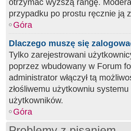
otrzymać wyższą rangę. Moderato
przypadku po prostu ręcznie ją 
Góra
Dlaczego muszę się zalogować 
Tylko zarejestrowani użytkownic
poprzez wbudowany w Forum form
administrator włączył tą możliw
złośliwemu użytkowniu systemu 
użytkowników.
Góra
Problemy z pisaniem