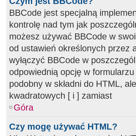
Czym jest BBCode?
BBCode jest specjalną implemen
kontrolę nad tym jak poszczegól
możesz używać BBCode w swoich
od ustawień określonych przez 
wyłączyć BBCode w poszczegól
odpowiednią opcję w formularzu
podobny w składni do HTML, ale
kwadratowych [ i ] zamiast
Góra
Czy mogę używać HTML?