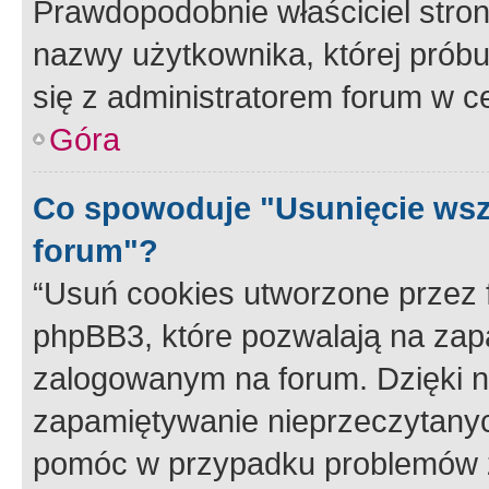
Prawdopodobnie właściciel stron
nazwy użytkownika, której próbuj
się z administratorem forum w c
Góra
Co spowoduje "Usunięcie wsz
forum"?
“Usuń cookies utworzone przez
phpBB3, które pozwalają na zapa
zalogowanym na forum. Dzięki nim
zapamiętywanie nieprzeczytany
pomóc w przypadku problemów z