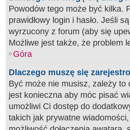
Powodów tego może być kilka. P
prawidłowy login i hasło. Jeśli 
wyrzucony z forum (aby się upew
Możliwe jest także, że problem l
Góra
Dlaczego muszę się zarejest
Być może nie musisz, zależy to o
jest konieczna aby móc pisać wi
umożliwi Ci dostęp do dodatkowy
takich jak prywatne wiadomości,
możliwość dołączenia awatara, s