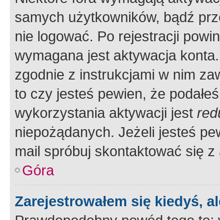
samych użytkowników, bądź prze
nie logować. Po rejestracji pow
wymagana jest aktywacja konta. 
zgodnie z instrukcjami w nim zaw
to czy jesteś pewien, że poda
wykorzystania aktywacji jest
red
niepożądanych. Jeżeli jesteś p
mail spróbuj skontaktować się z
Góra
Zarejestrowałem się kiedyś, a