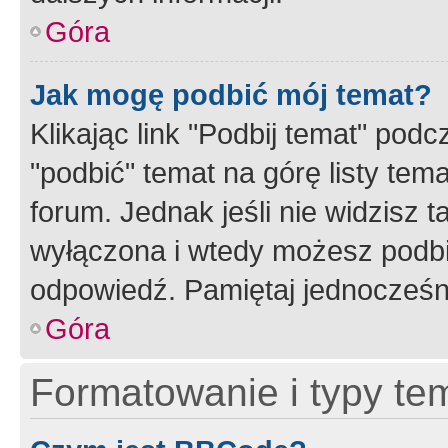
Góra
Jak mogę podbić mój temat?
Klikając link "Podbij temat" po
"podbić" temat na górę listy tem
forum. Jednak jeśli nie widzisz t
wyłączona i wtedy możesz podbi
odpowiedź. Pamiętaj jednocześn
Góra
Formatowanie i typy te