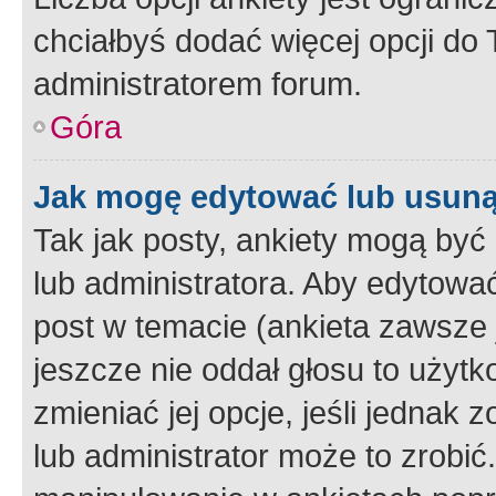
chciałbyś dodać więcej opcji do T
administratorem forum.
Góra
Jak mogę edytować lub usuną
Tak jak posty, ankiety mogą być
lub administratora. Aby edytow
post w temacie (ankieta zawsze j
jeszcze nie oddał głosu to użyt
zmieniać jej opcje, jeśli jednak 
lub administrator może to zrobi