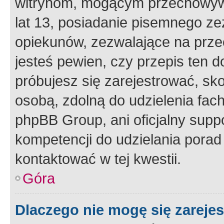
witrynom, mogącym przechowywa
lat 13, posiadanie pisemnego z
opiekunów, zezwalające na przec
jesteś pewien, czy przepis ten do
próbujesz się zarejestrować, sko
osobą, zdolną do udzielenia fac
phpBB Group, ani oficjalny supp
kompetencji do udzielania porad 
kontaktować w tej kwestii.
Góra
Dlaczego nie mogę się zareje