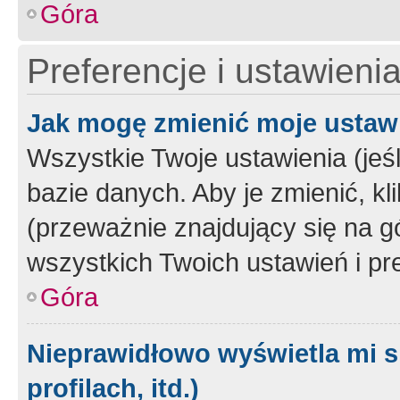
Góra
Preferencje i ustawieni
Jak mogę zmienić moje ustaw
Wszystkie Twoje ustawienia (jeś
bazie danych. Aby je zmienić, klik
(przeważnie znajdujący się na g
wszystkich Twoich ustawień i pre
Góra
Nieprawidłowo wyświetla mi s
profilach, itd.)