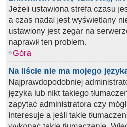
Jeżeli ustawiona strefa czasu je
a czas nadal jest wyświetlany n
ustawiony jest zegar na serwerz
naprawił ten problem.
Góra
Na liście nie ma mojego język
Najprawdopodobniej administrato
języka lub nikt takiego tłumacze
zapytać administratora czy mógł
interesuje a jeśli takie tłumacz
wykonać takie tłumaczenie. Więc