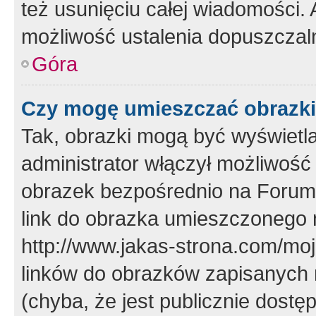
też usunięciu całej wiadomości.
możliwość ustalenia dopuszczal
Góra
Czy mogę umieszczać obrazki
Tak, obrazki mogą być wyświetla
administrator włączył możliwoś
obrazek bezpośrednio na Forum
link do obrazka umieszczonego 
http://www.jakas-strona.com/mo
linków do obrazków zapisanych
(chyba, że jest publicznie dos