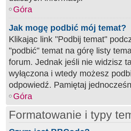
Góra
Jak mogę podbić mój temat?
Klikając link "Podbij temat" po
"podbić" temat na górę listy tem
forum. Jednak jeśli nie widzisz t
wyłączona i wtedy możesz podbi
odpowiedź. Pamiętaj jednocześn
Góra
Formatowanie i typy te