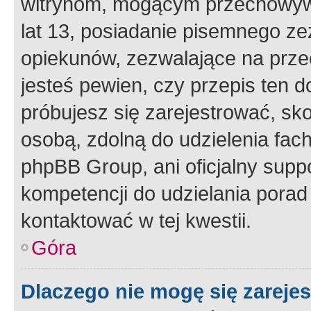
witrynom, mogącym przechowywa
lat 13, posiadanie pisemnego z
opiekunów, zezwalające na przec
jesteś pewien, czy przepis ten do
próbujesz się zarejestrować, sko
osobą, zdolną do udzielenia fac
phpBB Group, ani oficjalny supp
kompetencji do udzielania porad 
kontaktować w tej kwestii.
Góra
Dlaczego nie mogę się zareje