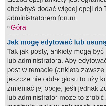
chciałbyś dodać więcej opcji do T
administratorem forum.
Góra
Jak mogę edytować lub usuną
Tak jak posty, ankiety mogą być
lub administratora. Aby edytow
post w temacie (ankieta zawsze j
jeszcze nie oddał głosu to użyt
zmieniać jej opcje, jeśli jednak 
lub administrator może to zrobi