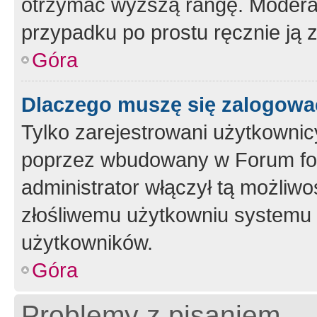
otrzymać wyższą rangę. Moderato
przypadku po prostu ręcznie ją 
Góra
Dlaczego muszę się zalogować 
Tylko zarejestrowani użytkownic
poprzez wbudowany w Forum form
administrator włączył tą możliw
złośliwemu użytkowniu systemu 
użytkowników.
Góra
Problemy z pisaniem