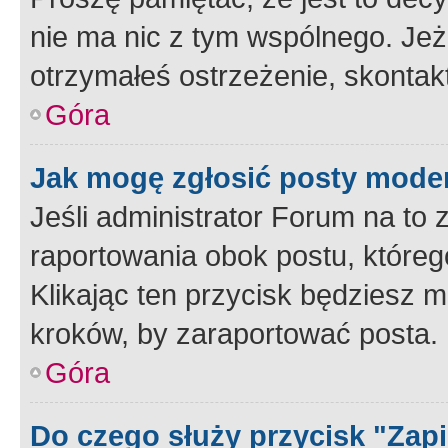
nie ma nic z tym wspólnego. Jeże
otrzymałeś ostrzeżenie, skontakt
Góra
Jak mogę zgłosić posty mode
Jeśli administrator Forum na to 
raportowania obok postu, któreg
Klikając ten przycisk będziesz m
kroków, by zaraportować posta.
Góra
Do czego służy przycisk "Zap