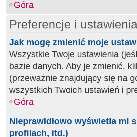
Góra
Preferencje i ustawieni
Jak mogę zmienić moje ustaw
Wszystkie Twoje ustawienia (jeś
bazie danych. Aby je zmienić, klik
(przeważnie znajdujący się na g
wszystkich Twoich ustawień i pre
Góra
Nieprawidłowo wyświetla mi s
profilach, itd.)