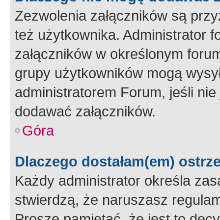
Zezwolenia załączników są przy
też użytkownika. Administrator
załączników w określonym forum
grupy użytkowników mogą wysyłać
administratorem Forum, jeśli ni
dodawać załączników.
Góra
Dlaczego dostałam(em) ostrz
Każdy administrator określa zas
stwierdzą, że naruszasz regulam
Proszę pamiętać, że jest to dec