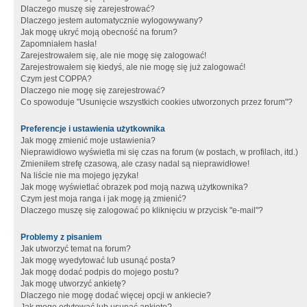
Dlaczego muszę się zarejestrować?
Dlaczego jestem automatycznie wylogowywany?
Jak mogę ukryć moją obecność na forum?
Zapomniałem hasła!
Zarejestrowałem się, ale nie mogę się zalogować!
Zarejestrowałem się kiedyś, ale nie mogę się już zalogować!
Czym jest COPPA?
Dlaczego nie mogę się zarejestrować?
Co spowoduje "Usunięcie wszystkich cookies utworzonych przez forum"?
Preferencje i ustawienia użytkownika
Jak mogę zmienić moje ustawienia?
Nieprawidłowo wyświetla mi się czas na forum (w postach, w profilach, itd.)
Zmieniłem strefę czasową, ale czasy nadal są nieprawidłowe!
Na liście nie ma mojego języka!
Jak mogę wyświetlać obrazek pod moją nazwą użytkownika?
Czym jest moja ranga i jak mogę ją zmienić?
Dlaczego muszę się zalogować po kliknięciu w przycisk "e-mail"?
Problemy z pisaniem
Jak utworzyć temat na forum?
Jak mogę wyedytować lub usunąć posta?
Jak mogę dodać podpis do mojego postu?
Jak mogę utworzyć ankietę?
Dlaczego nie mogę dodać więcej opcji w ankiecie?