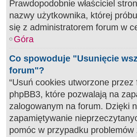
Prawdopodobnie właściciel stron
nazwy użytkownika, której próbuj
się z administratorem forum w c
Góra
Co spowoduje "Usunięcie wsz
forum"?
“Usuń cookies utworzone przez
phpBB3, które pozwalają na zapa
zalogowanym na forum. Dzięki nim
zapamiętywanie nieprzeczytany
pomóc w przypadku problemów z