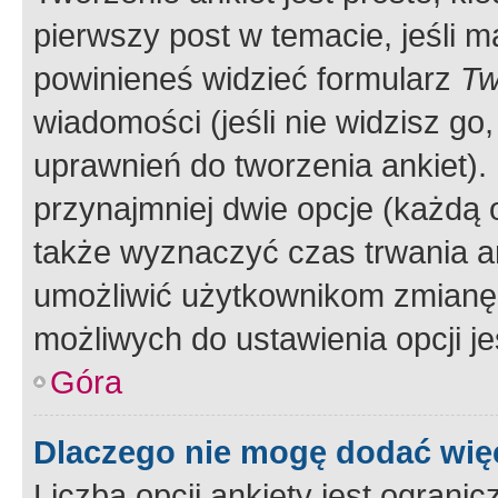
pierwszy post w temacie, jeśli 
powinieneś widzieć formularz
Tw
wiadomości (jeśli nie widzisz g
uprawnień do tworzenia ankiet). 
przynajmniej dwie opcje (każdą o
także wyznaczyć czas trwania an
umożliwić użytkownikom zmianę
możliwych do ustawienia opcji je
Góra
Dlaczego nie mogę dodać więc
Liczba opcji ankiety jest ogranic