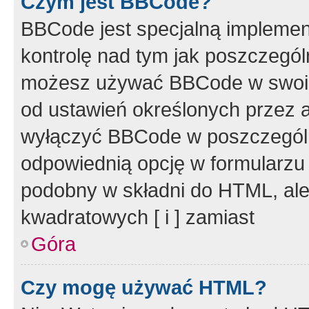
Czym jest BBCode?
BBCode jest specjalną implemen
kontrolę nad tym jak poszczegól
możesz używać BBCode w swoich
od ustawień określonych przez 
wyłączyć BBCode w poszczegól
odpowiednią opcję w formularzu
podobny w składni do HTML, ale
kwadratowych [ i ] zamiast
Góra
Czy mogę używać HTML?