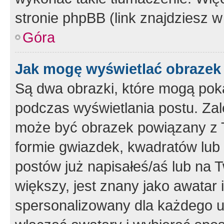
stronie phpBB (link znajdziesz w
Góra
Jak mogę wyświetlać obrazek
Są dwa obrazki, które mogą pok
podczas wyświetlania postu. Zal
może być obrazek powiązany z 
formie gwiazdek, kwadratów lub 
postów już napisałeś/aś lub na T
większy, jest znany jako awatar 
spersonalizowany dla każdego u