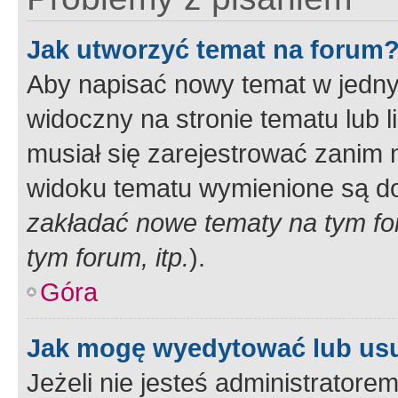
Jak utworzyć temat na forum
Aby napisać nowy temat w jednym
widoczny na stronie tematu lub 
musiał się zarejestrować zanim
widoku tematu wymienione są dos
zakładać nowe tematy na tym f
tym forum, itp.
).
Góra
Jak mogę wyedytować lub us
Jeżeli nie jesteś administrato