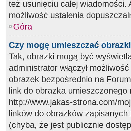
też usunięciu całej wiadomości.
możliwość ustalenia dopuszczal
Góra
Czy mogę umieszczać obrazki
Tak, obrazki mogą być wyświetla
administrator włączył możliwoś
obrazek bezpośrednio na Forum
link do obrazka umieszczonego 
http://www.jakas-strona.com/mo
linków do obrazków zapisanych
(chyba, że jest publicznie dos