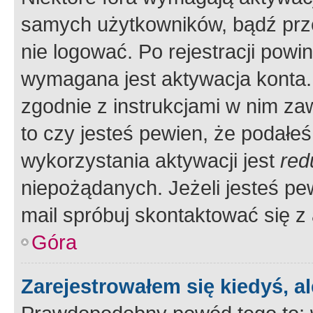
samych użytkowników, bądź prze
nie logować. Po rejestracji pow
wymagana jest aktywacja konta. 
zgodnie z instrukcjami w nim zaw
to czy jesteś pewien, że poda
wykorzystania aktywacji jest
red
niepożądanych. Jeżeli jesteś p
mail spróbuj skontaktować się z
Góra
Zarejestrowałem się kiedyś, a