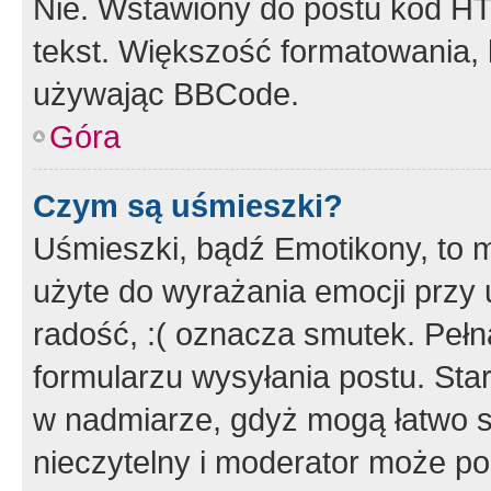
Nie. Wstawiony do postu kod HT
tekst. Większość formatowania
używając BBCode.
Góra
Czym są uśmieszki?
Uśmieszki, bądź Emotikony, to m
użyte do wyrażania emocji przy 
radość, :( oznacza smutek. Pełna
formularzu wysyłania postu. Sta
w nadmiarze, gdyż mogą łatwo s
nieczytelny i moderator może p