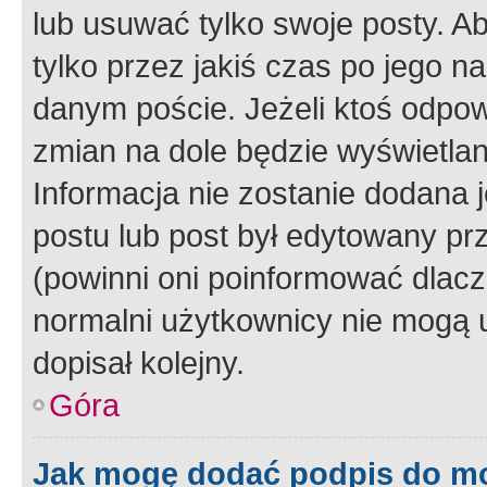
lub usuwać tylko swoje posty. A
tylko przez jakiś czas po jego na
danym poście. Jeżeli ktoś odpow
zmian na dole będzie wyświetlan
Informacja nie zostanie dodana je
postu lub post był edytowany pr
(powinni oni poinformować dlacze
normalni użytkownicy nie mogą u
dopisał kolejny.
Góra
Jak mogę dodać podpis do m