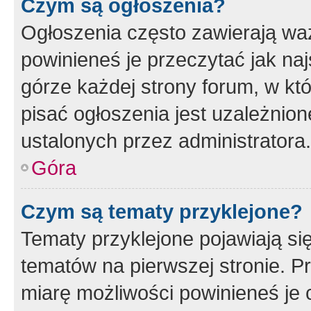
Czym są ogłoszenia?
Ogłoszenia często zawierają waż
powinieneś je przeczytać jak naj
górze każdej strony forum, w kt
pisać ogłoszenia jest uzależni
ustalonych przez administratora.
Góra
Czym są tematy przyklejone?
Tematy przyklejone pojawiają si
tematów na pierwszej stronie. 
miarę możliwości powinieneś je 