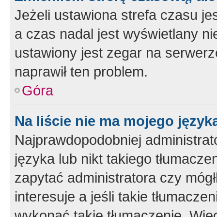
Jeżeli ustawiona strefa czasu je
a czas nadal jest wyświetlany n
ustawiony jest zegar na serwerz
naprawił ten problem.
Góra
Na liście nie ma mojego język
Najprawdopodobniej administrato
języka lub nikt takiego tłumacze
zapytać administratora czy mógł
interesuje a jeśli takie tłumacz
wykonać takie tłumaczenie. Więc