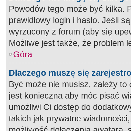
Powodów tego może być kilka. P
prawidłowy login i hasło. Jeśli 
wyrzucony z forum (aby się upew
Możliwe jest także, że problem l
Góra
Dlaczego muszę się zarejest
Być może nie musisz, zależy to o
jest konieczna aby móc pisać wi
umożliwi Ci dostęp do dodatkowy
takich jak prywatne wiadomości,
możliwość dołączenia awatara, s