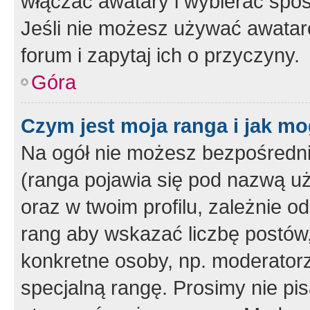
włączać awatary i wybierać spo
Jeśli nie możesz używać awataró
forum i zapytaj ich o przyczyny.
Góra
Czym jest moja ranga i jak mo
Na ogół nie możesz bezpośrednio
(ranga pojawia się pod nazwą u
oraz w twoim profilu, zależnie 
rang aby wskazać liczbę postów, 
konkretne osoby, np. moderator
specjalną rangę. Prosimy nie pis