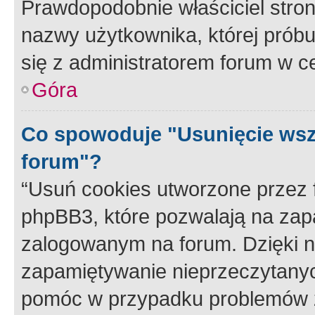
Prawdopodobnie właściciel stron
nazwy użytkownika, której próbuj
się z administratorem forum w c
Góra
Co spowoduje "Usunięcie wsz
forum"?
“Usuń cookies utworzone przez
phpBB3, które pozwalają na zapa
zalogowanym na forum. Dzięki nim
zapamiętywanie nieprzeczytany
pomóc w przypadku problemów z