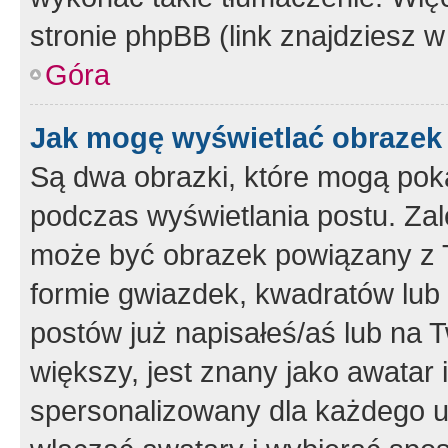
stronie phpBB (link znajdziesz w
Góra
Jak mogę wyświetlać obrazek
Są dwa obrazki, które mogą pok
podczas wyświetlania postu. Zal
może być obrazek powiązany z 
formie gwiazdek, kwadratów lub 
postów już napisałeś/aś lub na T
większy, jest znany jako awatar 
spersonalizowany dla każdego u