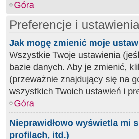
Góra
Preferencje i ustawieni
Jak mogę zmienić moje ustaw
Wszystkie Twoje ustawienia (jeś
bazie danych. Aby je zmienić, klik
(przeważnie znajdujący się na g
wszystkich Twoich ustawień i pre
Góra
Nieprawidłowo wyświetla mi s
profilach, itd.)