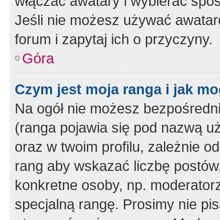
włączać awatary i wybierać spo
Jeśli nie możesz używać awataró
forum i zapytaj ich o przyczyny.
Góra
Czym jest moja ranga i jak mo
Na ogół nie możesz bezpośrednio
(ranga pojawia się pod nazwą u
oraz w twoim profilu, zależnie 
rang aby wskazać liczbę postów, 
konkretne osoby, np. moderator
specjalną rangę. Prosimy nie pis