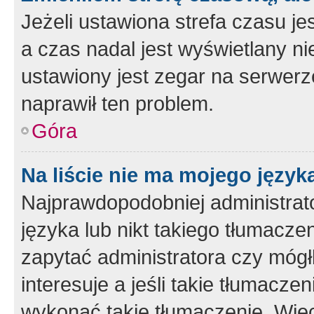
Jeżeli ustawiona strefa czasu je
a czas nadal jest wyświetlany n
ustawiony jest zegar na serwerz
naprawił ten problem.
Góra
Na liście nie ma mojego język
Najprawdopodobniej administrato
języka lub nikt takiego tłumacze
zapytać administratora czy mógł
interesuje a jeśli takie tłumacz
wykonać takie tłumaczenie. Więc