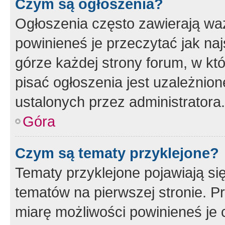
Czym są ogłoszenia?
Ogłoszenia często zawierają waż
powinieneś je przeczytać jak naj
górze każdej strony forum, w kt
pisać ogłoszenia jest uzależni
ustalonych przez administratora.
Góra
Czym są tematy przyklejone?
Tematy przyklejone pojawiają si
tematów na pierwszej stronie. 
miarę możliwości powinieneś je 