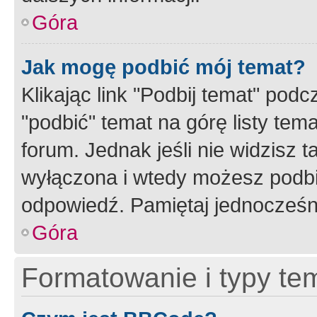
Góra
Jak mogę podbić mój temat?
Klikając link "Podbij temat" po
"podbić" temat na górę listy tem
forum. Jednak jeśli nie widzisz t
wyłączona i wtedy możesz podbi
odpowiedź. Pamiętaj jednocześn
Góra
Formatowanie i typy te