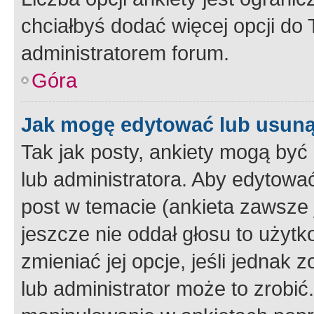
chciałbyś dodać więcej opcji do T
administratorem forum.
Góra
Jak mogę edytować lub usuną
Tak jak posty, ankiety mogą być
lub administratora. Aby edytow
post w temacie (ankieta zawsze j
jeszcze nie oddał głosu to użyt
zmieniać jej opcje, jeśli jednak 
lub administrator może to zrobi