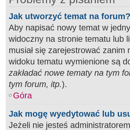
Jak utworzyć temat na forum
Aby napisać nowy temat w jednym
widoczny na stronie tematu lub 
musiał się zarejestrować zanim
widoku tematu wymienione są dos
zakładać nowe tematy na tym f
tym forum, itp.
).
Góra
Jak mogę wyedytować lub us
Jeżeli nie jesteś administrato