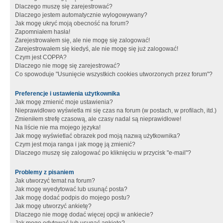
Dlaczego muszę się zarejestrować?
Dlaczego jestem automatycznie wylogowywany?
Jak mogę ukryć moją obecność na forum?
Zapomniałem hasła!
Zarejestrowałem się, ale nie mogę się zalogować!
Zarejestrowałem się kiedyś, ale nie mogę się już zalogować!
Czym jest COPPA?
Dlaczego nie mogę się zarejestrować?
Co spowoduje "Usunięcie wszystkich cookies utworzonych przez forum"?
Preferencje i ustawienia użytkownika
Jak mogę zmienić moje ustawienia?
Nieprawidłowo wyświetla mi się czas na forum (w postach, w profilach, itd.)
Zmieniłem strefę czasową, ale czasy nadal są nieprawidłowe!
Na liście nie ma mojego języka!
Jak mogę wyświetlać obrazek pod moją nazwą użytkownika?
Czym jest moja ranga i jak mogę ją zmienić?
Dlaczego muszę się zalogować po kliknięciu w przycisk "e-mail"?
Problemy z pisaniem
Jak utworzyć temat na forum?
Jak mogę wyedytować lub usunąć posta?
Jak mogę dodać podpis do mojego postu?
Jak mogę utworzyć ankietę?
Dlaczego nie mogę dodać więcej opcji w ankiecie?