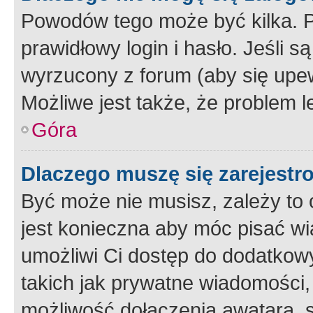
Powodów tego może być kilka. P
prawidłowy login i hasło. Jeśli 
wyrzucony z forum (aby się upew
Możliwe jest także, że problem l
Góra
Dlaczego muszę się zarejest
Być może nie musisz, zależy to o
jest konieczna aby móc pisać wi
umożliwi Ci dostęp do dodatkowy
takich jak prywatne wiadomości,
możliwość dołączenia awatara, s