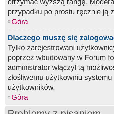
otrzymać wyższą rangę. Moderato
przypadku po prostu ręcznie ją 
Góra
Dlaczego muszę się zalogować 
Tylko zarejestrowani użytkownic
poprzez wbudowany w Forum form
administrator włączył tą możliw
złośliwemu użytkowniu systemu 
użytkowników.
Góra
Problemy z pisaniem