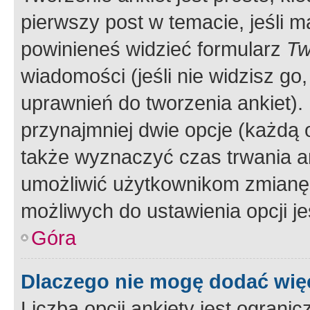
pierwszy post w temacie, jeśli 
powinieneś widzieć formularz
Tw
wiadomości (jeśli nie widzisz g
uprawnień do tworzenia ankiet). 
przynajmniej dwie opcje (każdą o
także wyznaczyć czas trwania an
umożliwić użytkownikom zmianę
możliwych do ustawienia opcji je
Góra
Dlaczego nie mogę dodać więc
Liczba opcji ankiety jest ogranic