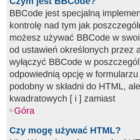
Czym jest BBCode?
BBCode jest specjalną implemen
kontrolę nad tym jak poszczegól
możesz używać BBCode w swoich
od ustawień określonych przez 
wyłączyć BBCode w poszczegól
odpowiednią opcję w formularzu
podobny w składni do HTML, ale
kwadratowych [ i ] zamiast
Góra
Czy mogę używać HTML?