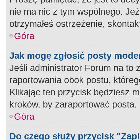
nie ma nic z tym wspólnego. Jeże
otrzymałeś ostrzeżenie, skontakt
Góra
Jak mogę zgłosić posty mode
Jeśli administrator Forum na to 
raportowania obok postu, któreg
Klikając ten przycisk będziesz m
kroków, by zaraportować posta.
Góra
Do czego służy przycisk "Zap