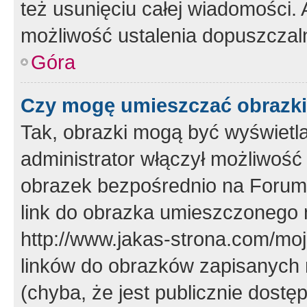
też usunięciu całej wiadomości.
możliwość ustalenia dopuszczal
Góra
Czy mogę umieszczać obrazki
Tak, obrazki mogą być wyświetla
administrator włączył możliwoś
obrazek bezpośrednio na Forum
link do obrazka umieszczonego 
http://www.jakas-strona.com/mo
linków do obrazków zapisanych
(chyba, że jest publicznie dos