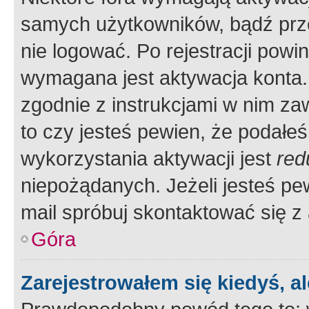
samych użytkowników, bądź prze
nie logować. Po rejestracji pow
wymagana jest aktywacja konta. 
zgodnie z instrukcjami w nim zaw
to czy jesteś pewien, że poda
wykorzystania aktywacji jest
red
niepożądanych. Jeżeli jesteś p
mail spróbuj skontaktować się z
Góra
Zarejestrowałem się kiedyś, a