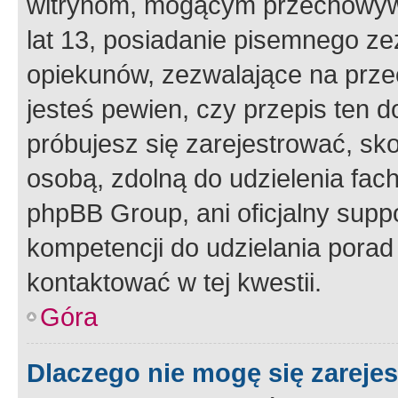
witrynom, mogącym przechowywa
lat 13, posiadanie pisemnego z
opiekunów, zezwalające na przec
jesteś pewien, czy przepis ten do
próbujesz się zarejestrować, sko
osobą, zdolną do udzielenia fac
phpBB Group, ani oficjalny supp
kompetencji do udzielania porad 
kontaktować w tej kwestii.
Góra
Dlaczego nie mogę się zareje