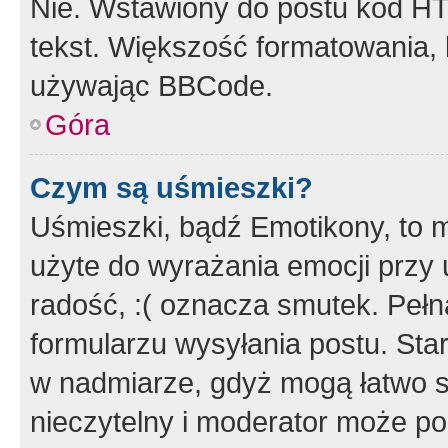
Nie. Wstawiony do postu kod HT
tekst. Większość formatowania
używając BBCode.
Góra
Czym są uśmieszki?
Uśmieszki, bądź Emotikony, to m
użyte do wyrażania emocji przy 
radość, :( oznacza smutek. Pełna
formularzu wysyłania postu. Sta
w nadmiarze, gdyż mogą łatwo s
nieczytelny i moderator może p