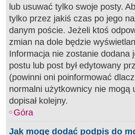
lub usuwać tylko swoje posty. A
tylko przez jakiś czas po jego na
danym poście. Jeżeli ktoś odpow
zmian na dole będzie wyświetlan
Informacja nie zostanie dodana je
postu lub post był edytowany pr
(powinni oni poinformować dlacze
normalni użytkownicy nie mogą u
dopisał kolejny.
Góra
Jak mogę dodać podpis do m