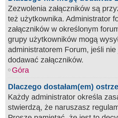
Zezwolenia załączników są przy
też użytkownika. Administrator
załączników w określonym forum
grupy użytkowników mogą wysyłać
administratorem Forum, jeśli ni
dodawać załączników.
Góra
Dlaczego dostałam(em) ostrz
Każdy administrator określa zas
stwierdzą, że naruszasz regulam
Proszę pamiętać, że jest to dec