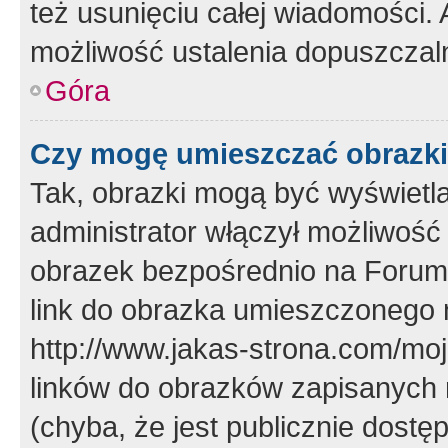
też usunięciu całej wiadomości.
możliwość ustalenia dopuszczal
Góra
Czy mogę umieszczać obrazki
Tak, obrazki mogą być wyświetla
administrator włączył możliwoś
obrazek bezpośrednio na Forum
link do obrazka umieszczonego 
http://www.jakas-strona.com/mo
linków do obrazków zapisanych
(chyba, że jest publicznie dos