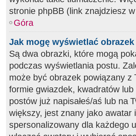
stronie phpBB (link znajdziesz w
Góra
Jak mogę wyświetlać obrazek
Są dwa obrazki, które mogą pok
podczas wyświetlania postu. Zal
może być obrazek powiązany z 
formie gwiazdek, kwadratów lub 
postów już napisałeś/aś lub na T
większy, jest znany jako awatar 
spersonalizowany dla każdego u