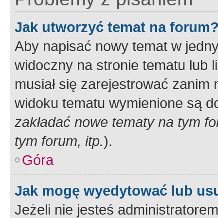
Jak utworzyć temat na forum
Aby napisać nowy temat w jednym
widoczny na stronie tematu lub 
musiał się zarejestrować zanim
widoku tematu wymienione są dos
zakładać nowe tematy na tym f
tym forum, itp.
).
Góra
Jak mogę wyedytować lub us
Jeżeli nie jesteś administrato