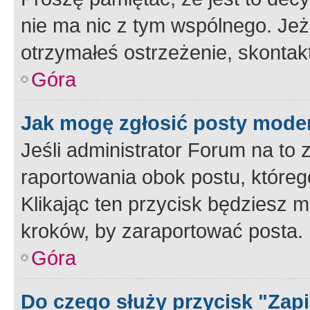
nie ma nic z tym wspólnego. Jeże
otrzymałeś ostrzeżenie, skontakt
Góra
Jak mogę zgłosić posty mode
Jeśli administrator Forum na to 
raportowania obok postu, któreg
Klikając ten przycisk będziesz m
kroków, by zaraportować posta.
Góra
Do czego służy przycisk "Zap