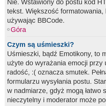
Nie. Wstawiony do postu kod HT
tekst. Większość formatowania
używając BBCode.
Góra
Czym są uśmieszki?
Uśmieszki, bądź Emotikony, to m
użyte do wyrażania emocji przy 
radość, :( oznacza smutek. Pełna
formularzu wysyłania postu. Sta
w nadmiarze, gdyż mogą łatwo s
nieczytelny i moderator może p