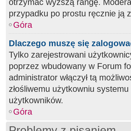
otrzymać wyższą rangę. Moderato
przypadku po prostu ręcznie ją 
Góra
Dlaczego muszę się zalogować 
Tylko zarejestrowani użytkownic
poprzez wbudowany w Forum form
administrator włączył tą możliw
złośliwemu użytkowniu systemu 
użytkowników.
Góra
Problemy z pisaniem