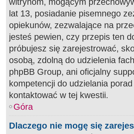
witrynom, mogącym przechowywa
lat 13, posiadanie pisemnego z
opiekunów, zezwalające na przec
jesteś pewien, czy przepis ten do
próbujesz się zarejestrować, sko
osobą, zdolną do udzielenia fac
phpBB Group, ani oficjalny supp
kompetencji do udzielania porad 
kontaktować w tej kwestii.
Góra
Dlaczego nie mogę się zareje