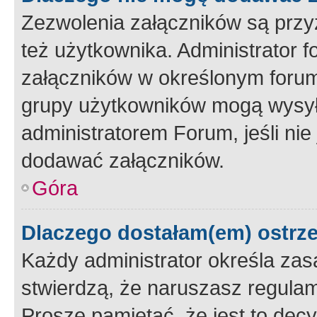
Zezwolenia załączników są przy
też użytkownika. Administrator
załączników w określonym forum
grupy użytkowników mogą wysyłać
administratorem Forum, jeśli ni
dodawać załączników.
Góra
Dlaczego dostałam(em) ostrz
Każdy administrator określa zas
stwierdzą, że naruszasz regulam
Proszę pamiętać, że jest to dec