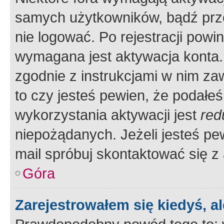
samych użytkowników, bądź prze
nie logować. Po rejestracji pow
wymagana jest aktywacja konta. 
zgodnie z instrukcjami w nim zaw
to czy jesteś pewien, że poda
wykorzystania aktywacji jest
red
niepożądanych. Jeżeli jesteś p
mail spróbuj skontaktować się z
Góra
Zarejestrowałem się kiedyś, a