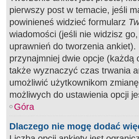
pierwszy post w temacie, jeśli 
powinieneś widzieć formularz
Tw
wiadomości (jeśli nie widzisz g
uprawnień do tworzenia ankiet). 
przynajmniej dwie opcje (każdą o
także wyznaczyć czas trwania an
umożliwić użytkownikom zmianę
możliwych do ustawienia opcji je
Góra
Dlaczego nie mogę dodać więc
Liczba opcji ankiety jest ogranic