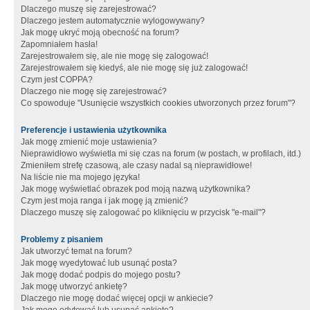
Dlaczego muszę się zarejestrować?
Dlaczego jestem automatycznie wylogowywany?
Jak mogę ukryć moją obecność na forum?
Zapomniałem hasła!
Zarejestrowałem się, ale nie mogę się zalogować!
Zarejestrowałem się kiedyś, ale nie mogę się już zalogować!
Czym jest COPPA?
Dlaczego nie mogę się zarejestrować?
Co spowoduje "Usunięcie wszystkich cookies utworzonych przez forum"?
Preferencje i ustawienia użytkownika
Jak mogę zmienić moje ustawienia?
Nieprawidłowo wyświetla mi się czas na forum (w postach, w profilach, itd.)
Zmieniłem strefę czasową, ale czasy nadal są nieprawidłowe!
Na liście nie ma mojego języka!
Jak mogę wyświetlać obrazek pod moją nazwą użytkownika?
Czym jest moja ranga i jak mogę ją zmienić?
Dlaczego muszę się zalogować po kliknięciu w przycisk "e-mail"?
Problemy z pisaniem
Jak utworzyć temat na forum?
Jak mogę wyedytować lub usunąć posta?
Jak mogę dodać podpis do mojego postu?
Jak mogę utworzyć ankietę?
Dlaczego nie mogę dodać więcej opcji w ankiecie?