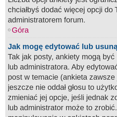
chciałbyś dodać więcej opcji do T
administratorem forum.
Góra
Jak mogę edytować lub usuną
Tak jak posty, ankiety mogą być
lub administratora. Aby edytow
post w temacie (ankieta zawsze j
jeszcze nie oddał głosu to użyt
zmieniać jej opcje, jeśli jednak 
lub administrator może to zrobi