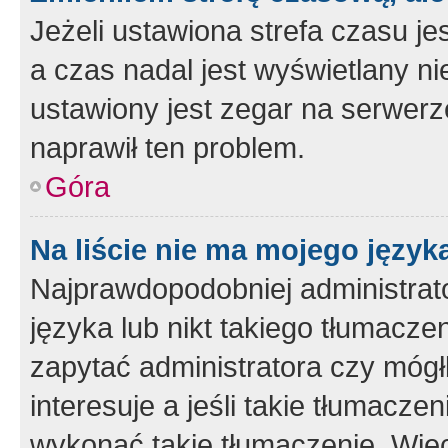
Jeżeli ustawiona strefa czasu je
a czas nadal jest wyświetlany n
ustawiony jest zegar na serwerz
naprawił ten problem.
Góra
Na liście nie ma mojego język
Najprawdopodobniej administrato
języka lub nikt takiego tłumacze
zapytać administratora czy mógł
interesuje a jeśli takie tłumacz
wykonać takie tłumaczenie. Więc