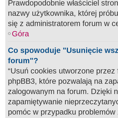
Prawdopodobnie właściciel stron
nazwy użytkownika, której próbuj
się z administratorem forum w c
Góra
Co spowoduje "Usunięcie wsz
forum"?
“Usuń cookies utworzone przez
phpBB3, które pozwalają na zapa
zalogowanym na forum. Dzięki nim
zapamiętywanie nieprzeczytany
pomóc w przypadku problemów z