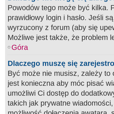
Powodów tego może być kilka. P
prawidłowy login i hasło. Jeśli 
wyrzucony z forum (aby się upew
Możliwe jest także, że problem l
Góra
Dlaczego muszę się zarejest
Być może nie musisz, zależy to o
jest konieczna aby móc pisać wi
umożliwi Ci dostęp do dodatkowy
takich jak prywatne wiadomości,
możliwość dołączenia awatara, s