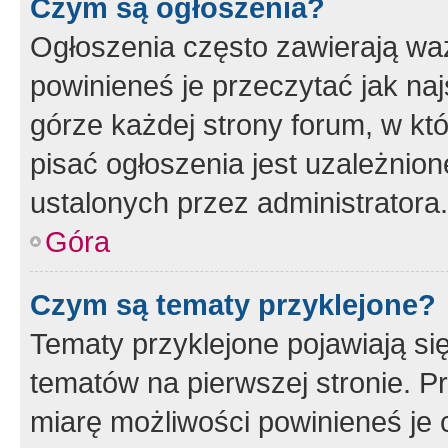
Czym są ogłoszenia?
Ogłoszenia często zawierają waż
powinieneś je przeczytać jak naj
górze każdej strony forum, w kt
pisać ogłoszenia jest uzależni
ustalonych przez administratora.
Góra
Czym są tematy przyklejone?
Tematy przyklejone pojawiają si
tematów na pierwszej stronie. 
miarę możliwości powinieneś je 