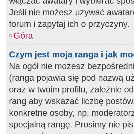
włączać awatary i wybierać spo
Jeśli nie możesz używać awataró
forum i zapytaj ich o przyczyny.
Góra
Czym jest moja ranga i jak mo
Na ogół nie możesz bezpośrednio
(ranga pojawia się pod nazwą u
oraz w twoim profilu, zależnie 
rang aby wskazać liczbę postów, 
konkretne osoby, np. moderator
specjalną rangę. Prosimy nie pis