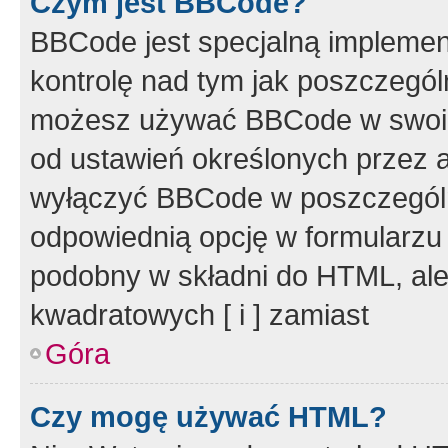
Czym jest BBCode?
BBCode jest specjalną implemen
kontrolę nad tym jak poszczegól
możesz używać BBCode w swoich
od ustawień określonych przez 
wyłączyć BBCode w poszczegól
odpowiednią opcję w formularzu
podobny w składni do HTML, ale
kwadratowych [ i ] zamiast
Góra
Czy mogę używać HTML?