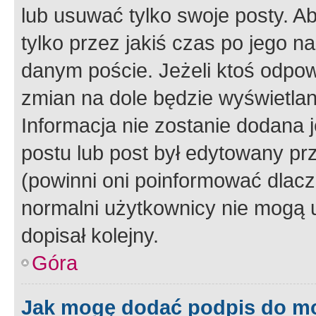
lub usuwać tylko swoje posty. A
tylko przez jakiś czas po jego na
danym poście. Jeżeli ktoś odpow
zmian na dole będzie wyświetlan
Informacja nie zostanie dodana je
postu lub post był edytowany pr
(powinni oni poinformować dlacze
normalni użytkownicy nie mogą u
dopisał kolejny.
Góra
Jak mogę dodać podpis do m