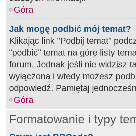
Góra
Jak mogę podbić mój temat?
Klikając link "Podbij temat" po
"podbić" temat na górę listy tem
forum. Jednak jeśli nie widzisz t
wyłączona i wtedy możesz podbi
odpowiedź. Pamiętaj jednocześn
Góra
Formatowanie i typy te