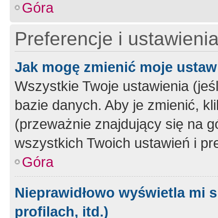
Góra
Preferencje i ustawieni
Jak mogę zmienić moje ustaw
Wszystkie Twoje ustawienia (jeś
bazie danych. Aby je zmienić, klik
(przeważnie znajdujący się na g
wszystkich Twoich ustawień i pre
Góra
Nieprawidłowo wyświetla mi s
profilach, itd.)