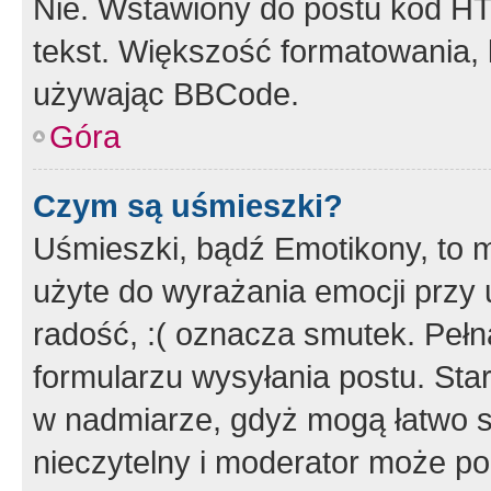
Nie. Wstawiony do postu kod HT
tekst. Większość formatowania
używając BBCode.
Góra
Czym są uśmieszki?
Uśmieszki, bądź Emotikony, to m
użyte do wyrażania emocji przy 
radość, :( oznacza smutek. Pełna
formularzu wysyłania postu. Sta
w nadmiarze, gdyż mogą łatwo s
nieczytelny i moderator może p