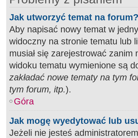
Jak utworzyć temat na forum
Aby napisać nowy temat w jednym
widoczny na stronie tematu lub 
musiał się zarejestrować zanim
widoku tematu wymienione są dos
zakładać nowe tematy na tym f
tym forum, itp.
).
Góra
Jak mogę wyedytować lub us
Jeżeli nie jesteś administrato