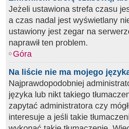
Jeżeli ustawiona strefa czasu je
a czas nadal jest wyświetlany n
ustawiony jest zegar na serwerz
naprawił ten problem.
Góra
Na liście nie ma mojego język
Najprawdopodobniej administrato
języka lub nikt takiego tłumacze
zapytać administratora czy mógł
interesuje a jeśli takie tłumacz
wykonać takie tłumaczenie. Więc