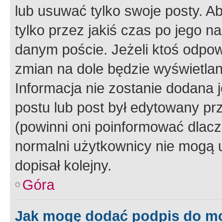
lub usuwać tylko swoje posty. A
tylko przez jakiś czas po jego na
danym poście. Jeżeli ktoś odpow
zmian na dole będzie wyświetlan
Informacja nie zostanie dodana je
postu lub post był edytowany pr
(powinni oni poinformować dlacze
normalni użytkownicy nie mogą u
dopisał kolejny.
Góra
Jak mogę dodać podpis do m