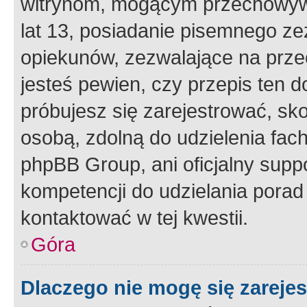
witrynom, mogącym przechowywa
lat 13, posiadanie pisemnego z
opiekunów, zezwalające na przec
jesteś pewien, czy przepis ten do
próbujesz się zarejestrować, sko
osobą, zdolną do udzielenia fac
phpBB Group, ani oficjalny supp
kompetencji do udzielania porad 
kontaktować w tej kwestii.
Góra
Dlaczego nie mogę się zareje