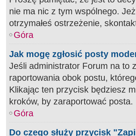
nie ma nic z tym wspólnego. Jeże
otrzymałeś ostrzeżenie, skontakt
Góra
Jak mogę zgłosić posty mode
Jeśli administrator Forum na to 
raportowania obok postu, któreg
Klikając ten przycisk będziesz m
kroków, by zaraportować posta.
Góra
Do czego służy przycisk "Zap