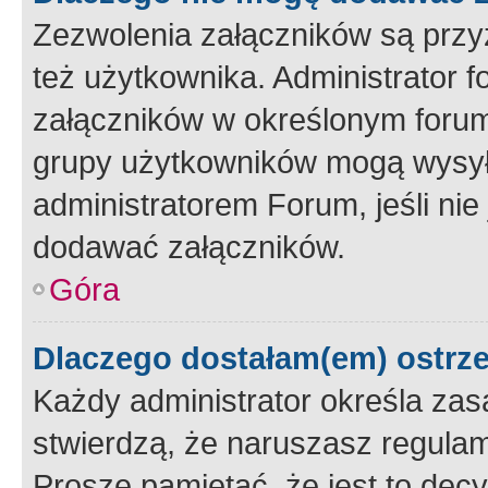
Zezwolenia załączników są przy
też użytkownika. Administrator
załączników w określonym forum
grupy użytkowników mogą wysyłać
administratorem Forum, jeśli ni
dodawać załączników.
Góra
Dlaczego dostałam(em) ostrz
Każdy administrator określa zas
stwierdzą, że naruszasz regulam
Proszę pamiętać, że jest to dec