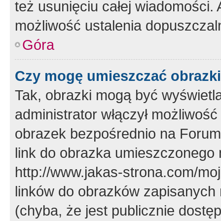
też usunięciu całej wiadomości.
możliwość ustalenia dopuszczal
Góra
Czy mogę umieszczać obrazki
Tak, obrazki mogą być wyświetla
administrator włączył możliwoś
obrazek bezpośrednio na Forum
link do obrazka umieszczonego 
http://www.jakas-strona.com/mo
linków do obrazków zapisanych
(chyba, że jest publicznie dos