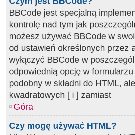
Czym jest BBCode?
BBCode jest specjalną implemen
kontrolę nad tym jak poszczegól
możesz używać BBCode w swoich
od ustawień określonych przez 
wyłączyć BBCode w poszczegól
odpowiednią opcję w formularzu
podobny w składni do HTML, ale
kwadratowych [ i ] zamiast
Góra
Czy mogę używać HTML?