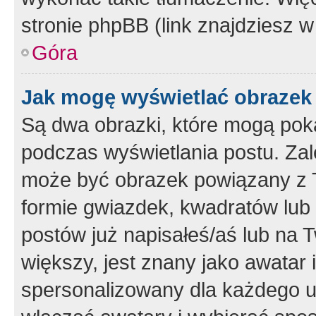
stronie phpBB (link znajdziesz w
Góra
Jak mogę wyświetlać obrazek
Są dwa obrazki, które mogą pok
podczas wyświetlania postu. Zal
może być obrazek powiązany z 
formie gwiazdek, kwadratów lub 
postów już napisałeś/aś lub na T
większy, jest znany jako awatar 
spersonalizowany dla każdego u