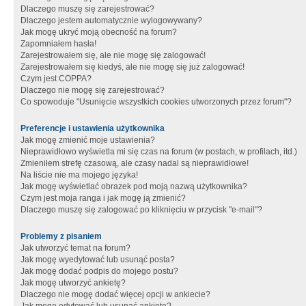
Dlaczego muszę się zarejestrować?
Dlaczego jestem automatycznie wylogowywany?
Jak mogę ukryć moją obecność na forum?
Zapomniałem hasła!
Zarejestrowałem się, ale nie mogę się zalogować!
Zarejestrowałem się kiedyś, ale nie mogę się już zalogować!
Czym jest COPPA?
Dlaczego nie mogę się zarejestrować?
Co spowoduje "Usunięcie wszystkich cookies utworzonych przez forum"?
Preferencje i ustawienia użytkownika
Jak mogę zmienić moje ustawienia?
Nieprawidłowo wyświetla mi się czas na forum (w postach, w profilach, itd.)
Zmieniłem strefę czasową, ale czasy nadal są nieprawidłowe!
Na liście nie ma mojego języka!
Jak mogę wyświetlać obrazek pod moją nazwą użytkownika?
Czym jest moja ranga i jak mogę ją zmienić?
Dlaczego muszę się zalogować po kliknięciu w przycisk "e-mail"?
Problemy z pisaniem
Jak utworzyć temat na forum?
Jak mogę wyedytować lub usunąć posta?
Jak mogę dodać podpis do mojego postu?
Jak mogę utworzyć ankietę?
Dlaczego nie mogę dodać więcej opcji w ankiecie?