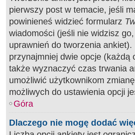
pierwszy post w temacie, jeśli 
powinieneś widzieć formularz
Tw
wiadomości (jeśli nie widzisz g
uprawnień do tworzenia ankiet). 
przynajmniej dwie opcje (każdą o
także wyznaczyć czas trwania an
umożliwić użytkownikom zmianę
możliwych do ustawienia opcji je
Góra
Dlaczego nie mogę dodać więc
Liczba opcji ankiety jest ogranic