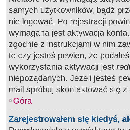
samych użytkowników, bądź prze
nie logować. Po rejestracji pow
wymagana jest aktywacja konta. 
zgodnie z instrukcjami w nim zaw
to czy jesteś pewien, że poda
wykorzystania aktywacji jest
red
niepożądanych. Jeżeli jesteś p
mail spróbuj skontaktować się z
Góra
Zarejestrowałem się kiedyś, a