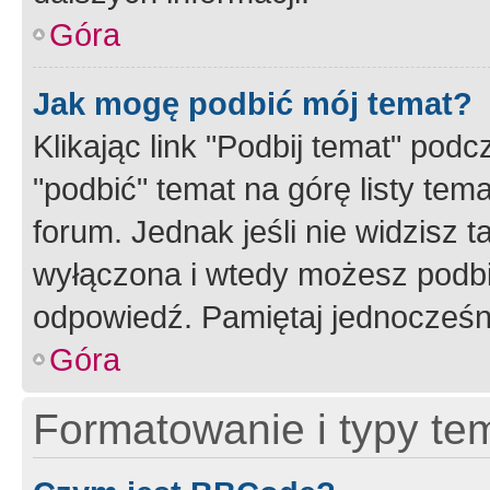
Góra
Jak mogę podbić mój temat?
Klikając link "Podbij temat" po
"podbić" temat na górę listy tem
forum. Jednak jeśli nie widzisz t
wyłączona i wtedy możesz podbi
odpowiedź. Pamiętaj jednocześn
Góra
Formatowanie i typy te