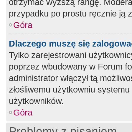
otrzymać wyższą rangę. Moderato
przypadku po prostu ręcznie ją 
Góra
Dlaczego muszę się zalogować 
Tylko zarejestrowani użytkownic
poprzez wbudowany w Forum form
administrator włączył tą możliw
złośliwemu użytkowniu systemu 
użytkowników.
Góra
Problemy z pisaniem