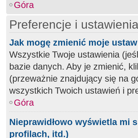
Góra
Preferencje i ustawieni
Jak mogę zmienić moje ustaw
Wszystkie Twoje ustawienia (jeś
bazie danych. Aby je zmienić, klik
(przeważnie znajdujący się na g
wszystkich Twoich ustawień i pre
Góra
Nieprawidłowo wyświetla mi s
profilach, itd.)