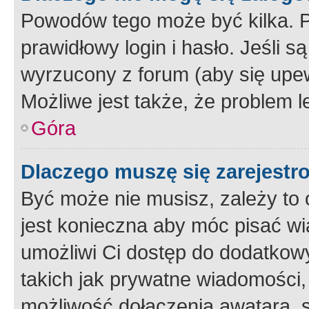
Powodów tego może być kilka. P
prawidłowy login i hasło. Jeśli 
wyrzucony z forum (aby się upew
Możliwe jest także, że problem l
Góra
Dlaczego muszę się zarejest
Być może nie musisz, zależy to o
jest konieczna aby móc pisać wi
umożliwi Ci dostęp do dodatkowy
takich jak prywatne wiadomości,
możliwość dołączenia awatara, s