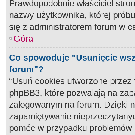
Prawdopodobnie właściciel stron
nazwy użytkownika, której próbuj
się z administratorem forum w c
Góra
Co spowoduje "Usunięcie wsz
forum"?
“Usuń cookies utworzone przez
phpBB3, które pozwalają na zapa
zalogowanym na forum. Dzięki nim
zapamiętywanie nieprzeczytany
pomóc w przypadku problemów z