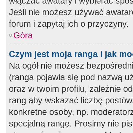
włączać awatary i wybierać spo
Jeśli nie możesz używać awataró
forum i zapytaj ich o przyczyny.
Góra
Czym jest moja ranga i jak mo
Na ogół nie możesz bezpośrednio
(ranga pojawia się pod nazwą u
oraz w twoim profilu, zależnie 
rang aby wskazać liczbę postów, 
konkretne osoby, np. moderator
specjalną rangę. Prosimy nie pis