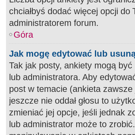
chciałbyś dodać więcej opcji do T
administratorem forum.
Góra
Jak mogę edytować lub usuną
Tak jak posty, ankiety mogą być
lub administratora. Aby edytow
post w temacie (ankieta zawsze j
jeszcze nie oddał głosu to użyt
zmieniać jej opcje, jeśli jednak 
lub administrator może to zrobi