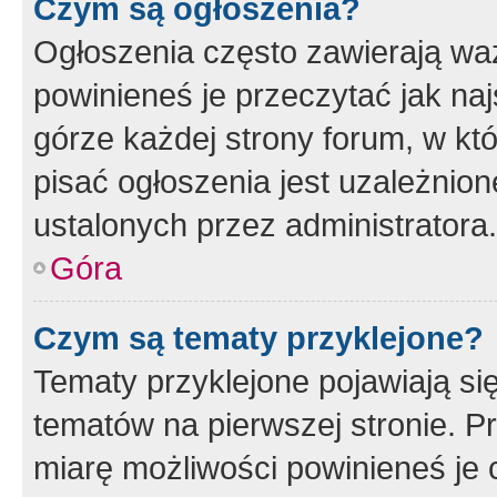
Czym są ogłoszenia?
Ogłoszenia często zawierają waż
powinieneś je przeczytać jak naj
górze każdej strony forum, w kt
pisać ogłoszenia jest uzależni
ustalonych przez administratora.
Góra
Czym są tematy przyklejone?
Tematy przyklejone pojawiają si
tematów na pierwszej stronie. 
miarę możliwości powinieneś je 