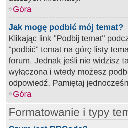
Góra
Jak mogę podbić mój temat?
Klikając link "Podbij temat" po
"podbić" temat na górę listy tem
forum. Jednak jeśli nie widzisz t
wyłączona i wtedy możesz podbi
odpowiedź. Pamiętaj jednocześn
Góra
Formatowanie i typy te