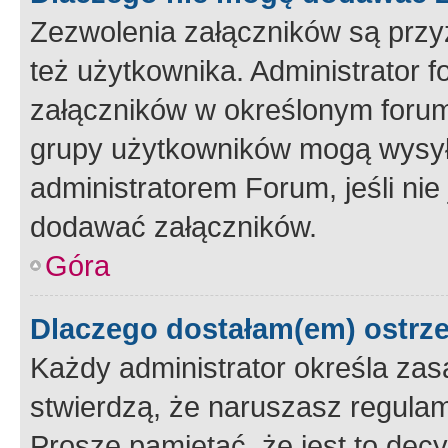
Zezwolenia załączników są przy
też użytkownika. Administrator
załączników w określonym forum
grupy użytkowników mogą wysyłać
administratorem Forum, jeśli ni
dodawać załączników.
Góra
Dlaczego dostałam(em) ostrz
Każdy administrator określa zas
stwierdzą, że naruszasz regulam
Proszę pamiętać, że jest to dec