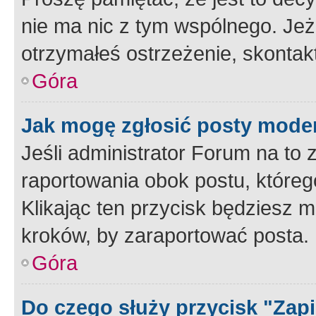
nie ma nic z tym wspólnego. Jeże
otrzymałeś ostrzeżenie, skontakt
Góra
Jak mogę zgłosić posty mode
Jeśli administrator Forum na to 
raportowania obok postu, któreg
Klikając ten przycisk będziesz m
kroków, by zaraportować posta.
Góra
Do czego służy przycisk "Zap