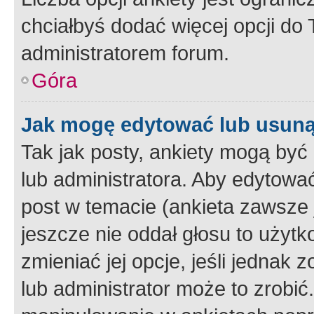
chciałbyś dodać więcej opcji do T
administratorem forum.
Góra
Jak mogę edytować lub usuną
Tak jak posty, ankiety mogą być
lub administratora. Aby edytow
post w temacie (ankieta zawsze j
jeszcze nie oddał głosu to użyt
zmieniać jej opcje, jeśli jednak 
lub administrator może to zrobi