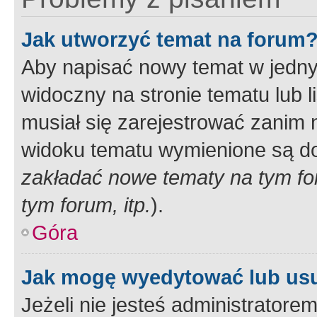
Jak utworzyć temat na forum
Aby napisać nowy temat w jednym
widoczny na stronie tematu lub 
musiał się zarejestrować zanim
widoku tematu wymienione są dos
zakładać nowe tematy na tym f
tym forum, itp.
).
Góra
Jak mogę wyedytować lub us
Jeżeli nie jesteś administrato