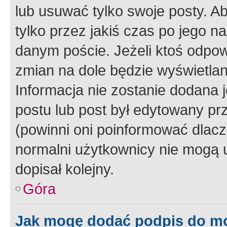
lub usuwać tylko swoje posty. A
tylko przez jakiś czas po jego na
danym poście. Jeżeli ktoś odpow
zmian na dole będzie wyświetlan
Informacja nie zostanie dodana je
postu lub post był edytowany pr
(powinni oni poinformować dlacze
normalni użytkownicy nie mogą u
dopisał kolejny.
Góra
Jak mogę dodać podpis do m