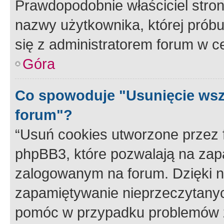
Prawdopodobnie właściciel stron
nazwy użytkownika, której próbuj
się z administratorem forum w c
Góra
Co spowoduje "Usunięcie wsz
forum"?
“Usuń cookies utworzone przez
phpBB3, które pozwalają na zapa
zalogowanym na forum. Dzięki nim
zapamiętywanie nieprzeczytany
pomóc w przypadku problemów z