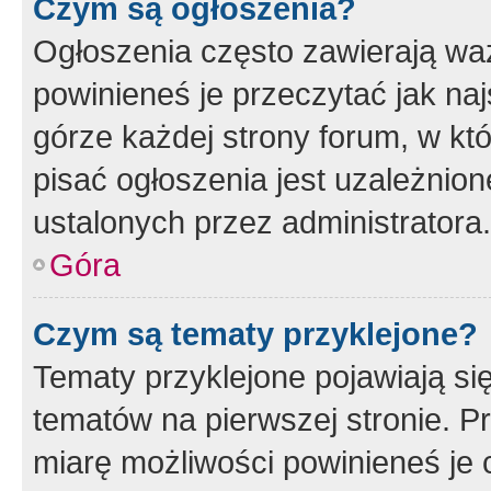
Czym są ogłoszenia?
Ogłoszenia często zawierają waż
powinieneś je przeczytać jak naj
górze każdej strony forum, w kt
pisać ogłoszenia jest uzależni
ustalonych przez administratora.
Góra
Czym są tematy przyklejone?
Tematy przyklejone pojawiają si
tematów na pierwszej stronie. 
miarę możliwości powinieneś je 