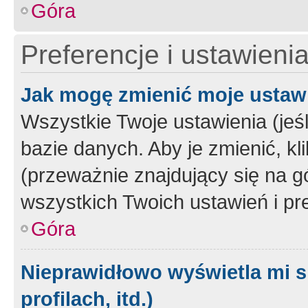
Góra
Preferencje i ustawieni
Jak mogę zmienić moje ustaw
Wszystkie Twoje ustawienia (jeś
bazie danych. Aby je zmienić, klik
(przeważnie znajdujący się na g
wszystkich Twoich ustawień i pre
Góra
Nieprawidłowo wyświetla mi s
profilach, itd.)