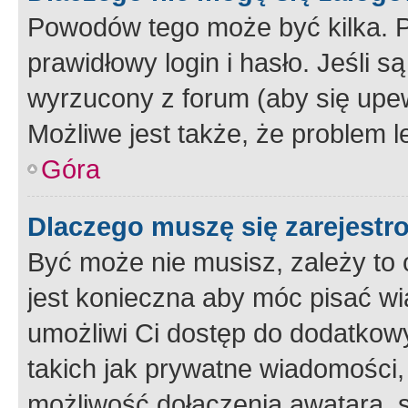
Powodów tego może być kilka. P
prawidłowy login i hasło. Jeśli 
wyrzucony z forum (aby się upew
Możliwe jest także, że problem l
Góra
Dlaczego muszę się zarejest
Być może nie musisz, zależy to o
jest konieczna aby móc pisać wi
umożliwi Ci dostęp do dodatkowy
takich jak prywatne wiadomości,
możliwość dołączenia awatara, s