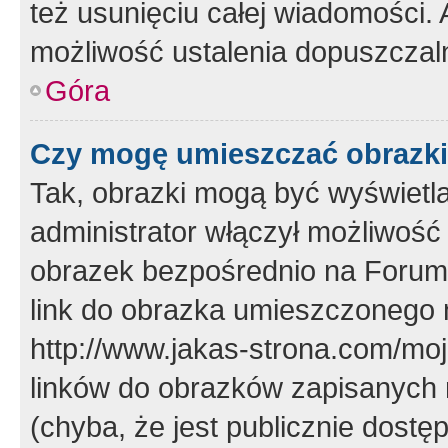
też usunięciu całej wiadomości.
możliwość ustalenia dopuszczal
Góra
Czy mogę umieszczać obrazki
Tak, obrazki mogą być wyświetla
administrator włączył możliwoś
obrazek bezpośrednio na Forum
link do obrazka umieszczonego 
http://www.jakas-strona.com/mo
linków do obrazków zapisanych
(chyba, że jest publicznie dos