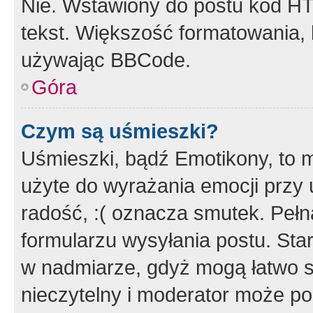
Nie. Wstawiony do postu kod HT
tekst. Większość formatowania
używając BBCode.
Góra
Czym są uśmieszki?
Uśmieszki, bądź Emotikony, to m
użyte do wyrażania emocji przy 
radość, :( oznacza smutek. Pełna
formularzu wysyłania postu. Sta
w nadmiarze, gdyż mogą łatwo s
nieczytelny i moderator może p