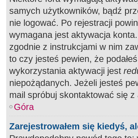
samych użytkowników, bądź prze
nie logować. Po rejestracji pow
wymagana jest aktywacja konta. 
zgodnie z instrukcjami w nim zaw
to czy jesteś pewien, że poda
wykorzystania aktywacji jest
red
niepożądanych. Jeżeli jesteś p
mail spróbuj skontaktować się z
Góra
Zarejestrowałem się kiedyś, a