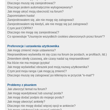
Dlaczego muszę się zarejestrować?
Dlaczego jestem automatycznie wylogowywany?
Jak mogę ukryć moją obecność na forum?
Zapomniałem hasła!
Zarejestrowałem się, ale nie mogę się zalogować!
Zarejestrowałem się kiedyś, ale nie mogę się już zalogować!
Czym jest COPPA?
Dlaczego nie mogę się zarejestrować?
Co spowoduje "Usunięcie wszystkich cookies utworzonych przez forum"?
Preferencje i ustawienia użytkownika
Jak mogę zmienić moje ustawienia?
Nieprawidłowo wyświetla mi się czas na forum (w postach, w profilach, itd.)
Zmieniłem strefę czasową, ale czasy nadal są nieprawidłowe!
Na liście nie ma mojego języka!
Jak mogę wyświetlać obrazek pod moją nazwą użytkownika?
Czym jest moja ranga i jak mogę ją zmienić?
Dlaczego muszę się zalogować po kliknięciu w przycisk "e-mail"?
Problemy z pisaniem
Jak utworzyć temat na forum?
Jak mogę wyedytować lub usunąć posta?
Jak mogę dodać podpis do mojego postu?
Jak mogę utworzyć ankietę?
Dlaczego nie mogę dodać więcej opcji w ankiecie?