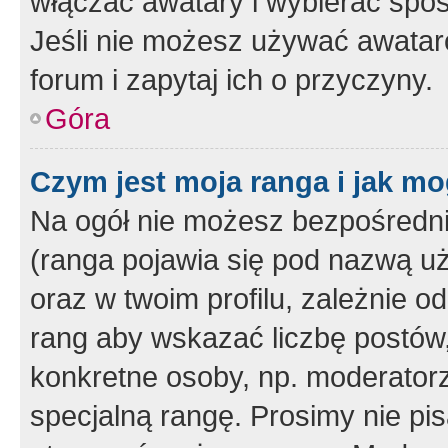
włączać awatary i wybierać spo
Jeśli nie możesz używać awataró
forum i zapytaj ich o przyczyny.
Góra
Czym jest moja ranga i jak mo
Na ogół nie możesz bezpośrednio
(ranga pojawia się pod nazwą u
oraz w twoim profilu, zależnie 
rang aby wskazać liczbę postów, 
konkretne osoby, np. moderator
specjalną rangę. Prosimy nie pis