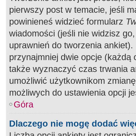
pierwszy post w temacie, jeśli 
powinieneś widzieć formularz
Tw
wiadomości (jeśli nie widzisz g
uprawnień do tworzenia ankiet). 
przynajmniej dwie opcje (każdą o
także wyznaczyć czas trwania an
umożliwić użytkownikom zmianę
możliwych do ustawienia opcji je
Góra
Dlaczego nie mogę dodać więc
Liczba opcji ankiety jest ogranic