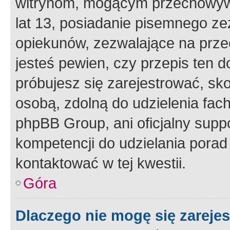
witrynom, mogącym przechowywa
lat 13, posiadanie pisemnego z
opiekunów, zezwalające na przec
jesteś pewien, czy przepis ten do
próbujesz się zarejestrować, sko
osobą, zdolną do udzielenia fac
phpBB Group, ani oficjalny supp
kompetencji do udzielania porad 
kontaktować w tej kwestii.
Góra
Dlaczego nie mogę się zareje