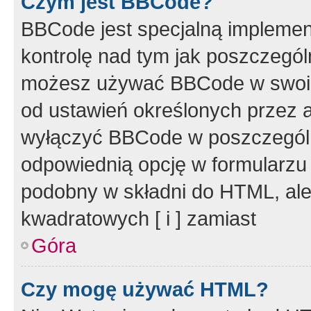
Czym jest BBCode?
BBCode jest specjalną implemen
kontrolę nad tym jak poszczegól
możesz używać BBCode w swoich
od ustawień określonych przez 
wyłączyć BBCode w poszczegól
odpowiednią opcję w formularzu
podobny w składni do HTML, ale
kwadratowych [ i ] zamiast
Góra
Czy mogę używać HTML?