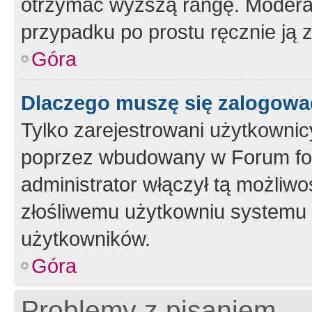
otrzymać wyższą rangę. Moderato
przypadku po prostu ręcznie ją 
Góra
Dlaczego muszę się zalogować 
Tylko zarejestrowani użytkownic
poprzez wbudowany w Forum form
administrator włączył tą możliw
złośliwemu użytkowniu systemu 
użytkowników.
Góra
Problemy z pisaniem