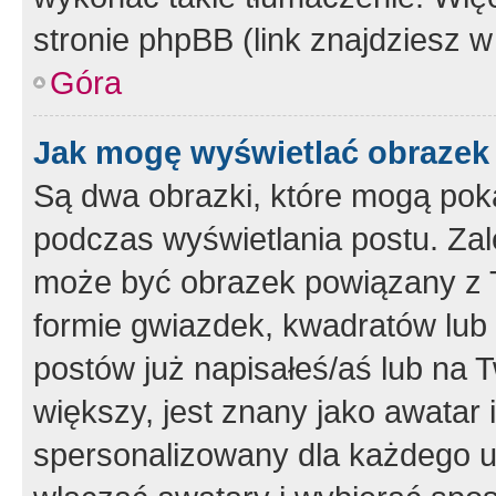
stronie phpBB (link znajdziesz w
Góra
Jak mogę wyświetlać obrazek
Są dwa obrazki, które mogą pok
podczas wyświetlania postu. Zal
może być obrazek powiązany z 
formie gwiazdek, kwadratów lub 
postów już napisałeś/aś lub na T
większy, jest znany jako awatar 
spersonalizowany dla każdego u