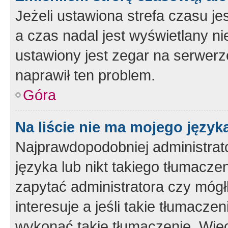
Jeżeli ustawiona strefa czasu je
a czas nadal jest wyświetlany n
ustawiony jest zegar na serwerz
naprawił ten problem.
Góra
Na liście nie ma mojego język
Najprawdopodobniej administrato
języka lub nikt takiego tłumacze
zapytać administratora czy mógł
interesuje a jeśli takie tłumacz
wykonać takie tłumaczenie. Więc