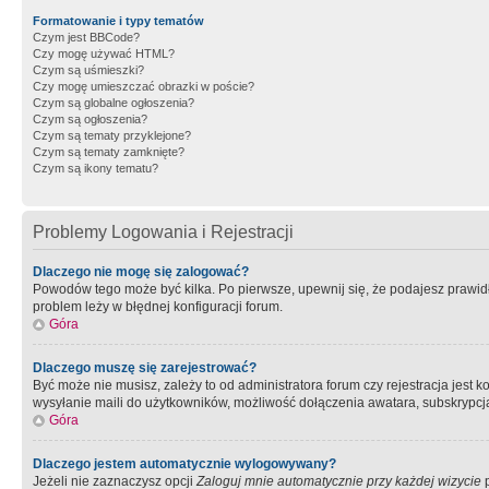
Formatowanie i typy tematów
Czym jest BBCode?
Czy mogę używać HTML?
Czym są uśmieszki?
Czy mogę umieszczać obrazki w poście?
Czym są globalne ogłoszenia?
Czym są ogłoszenia?
Czym są tematy przyklejone?
Czym są tematy zamknięte?
Czym są ikony tematu?
Problemy Logowania i Rejestracji
Dlaczego nie mogę się zalogować?
Powodów tego może być kilka. Po pierwsze, upewnij się, że podajesz prawidło
problem leży w błędnej konfiguracji forum.
Góra
Dlaczego muszę się zarejestrować?
Być może nie musisz, zależy to od administratora forum czy rejestracja jest
wysyłanie maili do użytkowników, możliwość dołączenia awatara, subskrypcja
Góra
Dlaczego jestem automatycznie wylogowywany?
Jeżeli nie zaznaczysz opcji
Zaloguj mnie automatycznie przy każdej wizycie
p