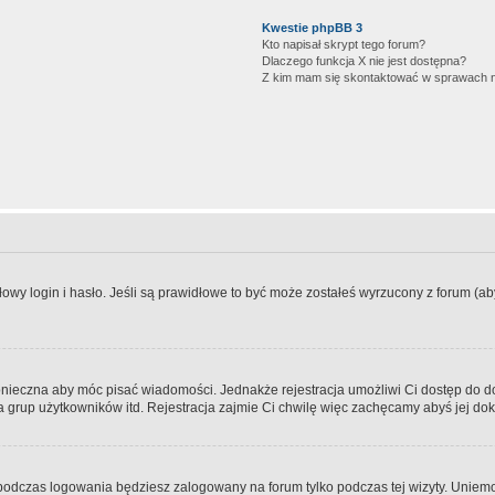
Kwestie phpBB 3
Kto napisał skrypt tego forum?
Dlaczego funkcja X nie jest dostępna?
Z kim mam się skontaktować w sprawach 
wy login i hasło. Jeśli są prawidłowe to być może zostałeś wyrzucony z forum (aby 
 konieczna aby móc pisać wiadomości. Jednakże rejestracja umożliwi Ci dostęp do 
 grup użytkowników itd. Rejestracja zajmie Ci chwilę więc zachęcamy abyś jej dok
odczas logowania będziesz zalogowany na forum tylko podczas tej wizyty. Uniemo