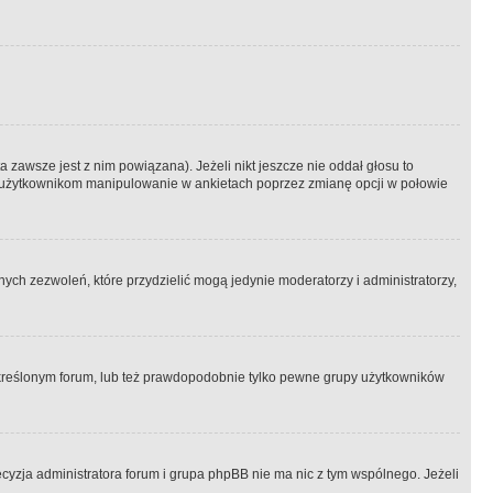
 zawsze jest z nim powiązana). Jeżeli nikt jeszcze nie oddał głosu to
 to użytkownikom manipulowanie w ankietach poprzez zmianę opcji w połowie
ch zezwoleń, które przydzielić mogą jedynie moderatorzy i administratorzy,
kreślonym forum, lub też prawdopodobnie tylko pewne grupy użytkowników
ecyzja administratora forum i grupa phpBB nie ma nic z tym wspólnego. Jeżeli