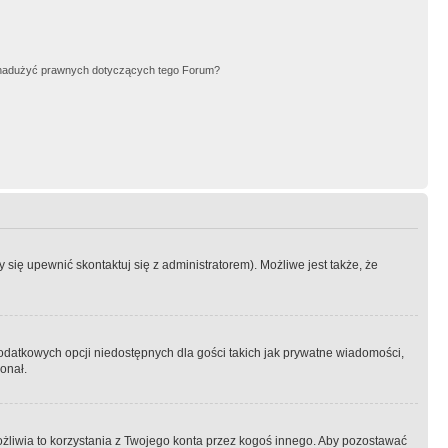
nadużyć prawnych dotyczących tego Forum?
się upewnić skontaktuj się z administratorem). Możliwe jest także, że
dodatkowych opcji niedostępnych dla gości takich jak prywatne wiadomości,
onał.
żliwia to korzystania z Twojego konta przez kogoś innego. Aby pozostawać