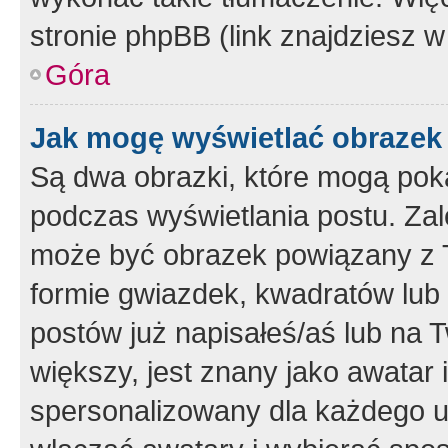
stronie phpBB (link znajdziesz w
Góra
Jak mogę wyświetlać obrazek
Są dwa obrazki, które mogą pok
podczas wyświetlania postu. Zal
może być obrazek powiązany z 
formie gwiazdek, kwadratów lub 
postów już napisałeś/aś lub na T
większy, jest znany jako awatar 
spersonalizowany dla każdego u