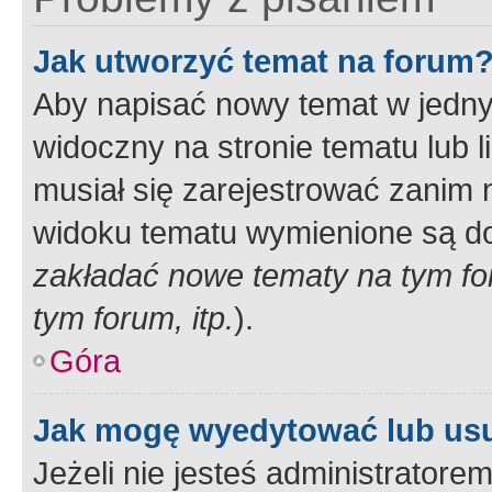
Jak utworzyć temat na forum
Aby napisać nowy temat w jednym
widoczny na stronie tematu lub 
musiał się zarejestrować zanim
widoku tematu wymienione są dos
zakładać nowe tematy na tym f
tym forum, itp.
).
Góra
Jak mogę wyedytować lub us
Jeżeli nie jesteś administrato