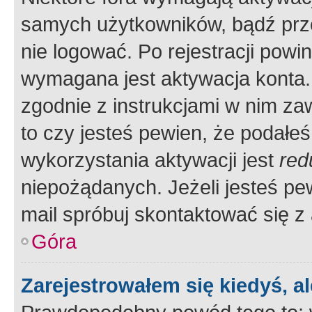
samych użytkowników, bądź prze
nie logować. Po rejestracji pow
wymagana jest aktywacja konta. 
zgodnie z instrukcjami w nim zaw
to czy jesteś pewien, że poda
wykorzystania aktywacji jest
red
niepożądanych. Jeżeli jesteś p
mail spróbuj skontaktować się z
Góra
Zarejestrowałem się kiedyś, a