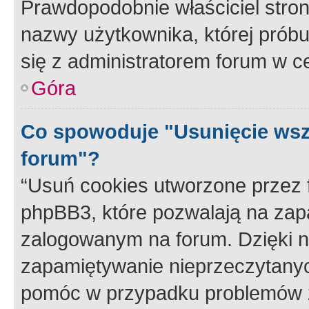
Prawdopodobnie właściciel stron
nazwy użytkownika, której próbuj
się z administratorem forum w c
Góra
Co spowoduje "Usunięcie wsz
forum"?
“Usuń cookies utworzone przez
phpBB3, które pozwalają na zapa
zalogowanym na forum. Dzięki nim
zapamiętywanie nieprzeczytany
pomóc w przypadku problemów z