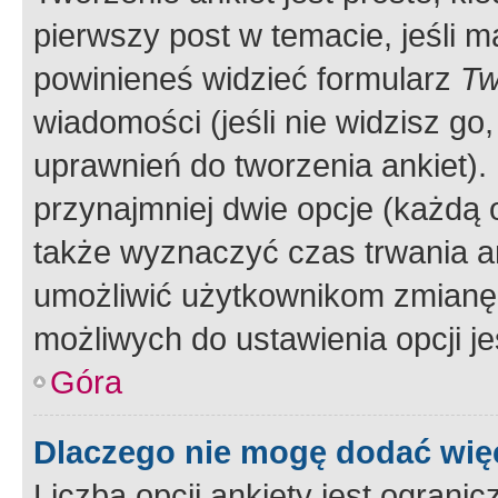
pierwszy post w temacie, jeśli 
powinieneś widzieć formularz
Tw
wiadomości (jeśli nie widzisz g
uprawnień do tworzenia ankiet). 
przynajmniej dwie opcje (każdą o
także wyznaczyć czas trwania an
umożliwić użytkownikom zmianę
możliwych do ustawienia opcji je
Góra
Dlaczego nie mogę dodać więc
Liczba opcji ankiety jest ogranic