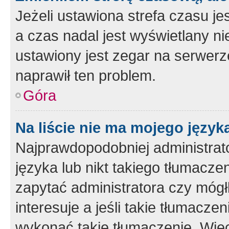
Jeżeli ustawiona strefa czasu je
a czas nadal jest wyświetlany n
ustawiony jest zegar na serwerz
naprawił ten problem.
Góra
Na liście nie ma mojego język
Najprawdopodobniej administrato
języka lub nikt takiego tłumacze
zapytać administratora czy mógł
interesuje a jeśli takie tłumacz
wykonać takie tłumaczenie. Więc