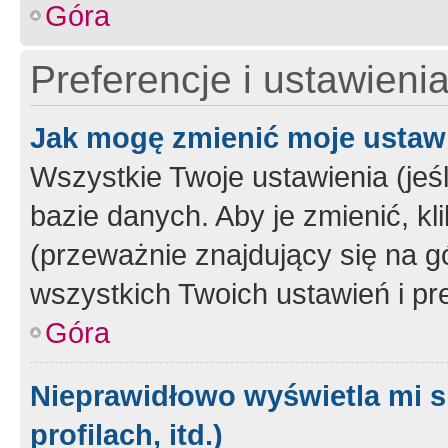
Góra
Preferencje i ustawieni
Jak mogę zmienić moje ustaw
Wszystkie Twoje ustawienia (jeś
bazie danych. Aby je zmienić, klik
(przeważnie znajdujący się na g
wszystkich Twoich ustawień i pre
Góra
Nieprawidłowo wyświetla mi s
profilach, itd.)