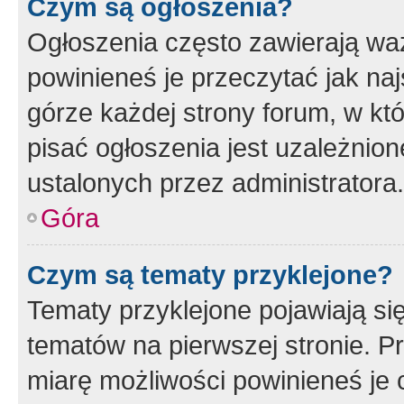
Czym są ogłoszenia?
Ogłoszenia często zawierają waż
powinieneś je przeczytać jak naj
górze każdej strony forum, w kt
pisać ogłoszenia jest uzależni
ustalonych przez administratora.
Góra
Czym są tematy przyklejone?
Tematy przyklejone pojawiają si
tematów na pierwszej stronie. 
miarę możliwości powinieneś je 