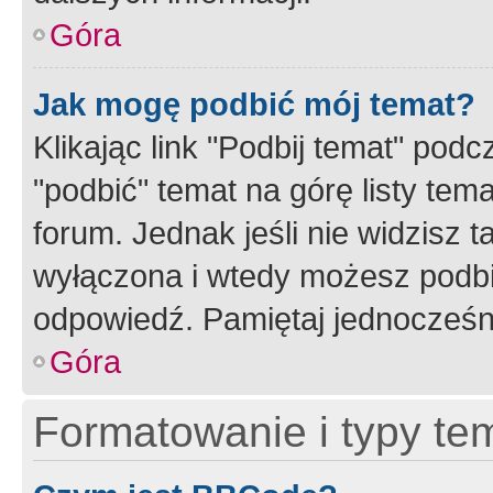
Góra
Jak mogę podbić mój temat?
Klikając link "Podbij temat" po
"podbić" temat na górę listy tem
forum. Jednak jeśli nie widzisz t
wyłączona i wtedy możesz podbi
odpowiedź. Pamiętaj jednocześn
Góra
Formatowanie i typy te