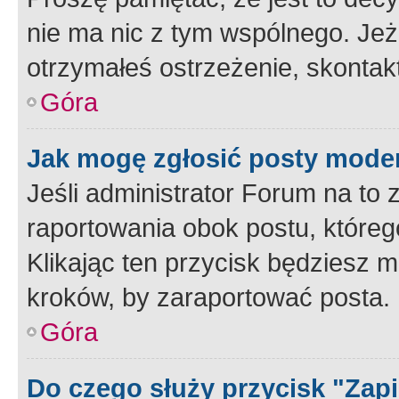
nie ma nic z tym wspólnego. Jeże
otrzymałeś ostrzeżenie, skontakt
Góra
Jak mogę zgłosić posty mode
Jeśli administrator Forum na to 
raportowania obok postu, któreg
Klikając ten przycisk będziesz m
kroków, by zaraportować posta.
Góra
Do czego służy przycisk "Zap