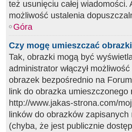
też usunięciu całej wiadomości.
możliwość ustalenia dopuszczal
Góra
Czy mogę umieszczać obrazki
Tak, obrazki mogą być wyświetla
administrator włączył możliwoś
obrazek bezpośrednio na Forum
link do obrazka umieszczonego 
http://www.jakas-strona.com/mo
linków do obrazków zapisanych
(chyba, że jest publicznie dos