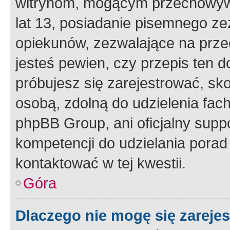
witrynom, mogącym przechowywa
lat 13, posiadanie pisemnego z
opiekunów, zezwalające na przec
jesteś pewien, czy przepis ten do
próbujesz się zarejestrować, sko
osobą, zdolną do udzielenia fac
phpBB Group, ani oficjalny supp
kompetencji do udzielania porad 
kontaktować w tej kwestii.
Góra
Dlaczego nie mogę się zareje