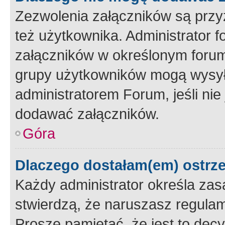
Zezwolenia załączników są przy
też użytkownika. Administrator
załączników w określonym forum
grupy użytkowników mogą wysyłać
administratorem Forum, jeśli ni
dodawać załączników.
Góra
Dlaczego dostałam(em) ostrz
Każdy administrator określa zas
stwierdzą, że naruszasz regulam
Proszę pamiętać, że jest to dec