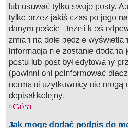
lub usuwać tylko swoje posty. A
tylko przez jakiś czas po jego na
danym poście. Jeżeli ktoś odpow
zmian na dole będzie wyświetlan
Informacja nie zostanie dodana je
postu lub post był edytowany pr
(powinni oni poinformować dlacze
normalni użytkownicy nie mogą u
dopisał kolejny.
Góra
Jak mogę dodać podpis do m