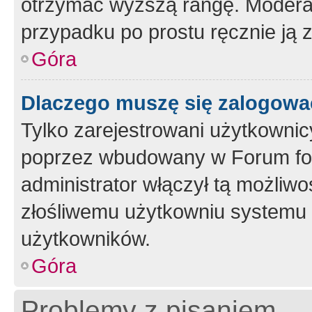
otrzymać wyższą rangę. Moderato
przypadku po prostu ręcznie ją 
Góra
Dlaczego muszę się zalogować 
Tylko zarejestrowani użytkownic
poprzez wbudowany w Forum form
administrator włączył tą możliw
złośliwemu użytkowniu systemu 
użytkowników.
Góra
Problemy z pisaniem