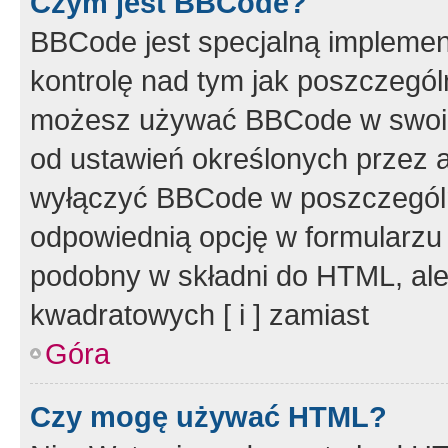
Czym jest BBCode?
BBCode jest specjalną implemen
kontrolę nad tym jak poszczegól
możesz używać BBCode w swoich
od ustawień określonych przez 
wyłączyć BBCode w poszczegól
odpowiednią opcję w formularzu
podobny w składni do HTML, ale
kwadratowych [ i ] zamiast
Góra
Czy mogę używać HTML?