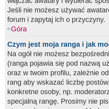
włączać awatary i wybierać spo
Jeśli nie możesz używać awataró
forum i zapytaj ich o przyczyny.
Góra
Czym jest moja ranga i jak mo
Na ogół nie możesz bezpośrednio
(ranga pojawia się pod nazwą u
oraz w twoim profilu, zależnie 
rang aby wskazać liczbę postów, 
konkretne osoby, np. moderator
specjalną rangę. Prosimy nie pis