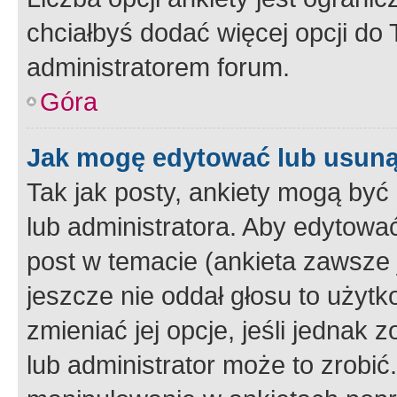
chciałbyś dodać więcej opcji do T
administratorem forum.
Góra
Jak mogę edytować lub usuną
Tak jak posty, ankiety mogą być
lub administratora. Aby edytow
post w temacie (ankieta zawsze j
jeszcze nie oddał głosu to użyt
zmieniać jej opcje, jeśli jednak 
lub administrator może to zrobi