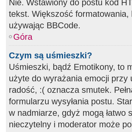
Nie. Wstawiony do postu kod HT
tekst. Większość formatowania
używając BBCode.
Góra
Czym są uśmieszki?
Uśmieszki, bądź Emotikony, to m
użyte do wyrażania emocji przy 
radość, :( oznacza smutek. Pełna
formularzu wysyłania postu. Sta
w nadmiarze, gdyż mogą łatwo s
nieczytelny i moderator może p