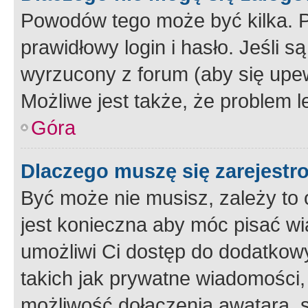
Powodów tego może być kilka. P
prawidłowy login i hasło. Jeśli 
wyrzucony z forum (aby się upew
Możliwe jest także, że problem l
Góra
Dlaczego muszę się zarejest
Być może nie musisz, zależy to o
jest konieczna aby móc pisać wi
umożliwi Ci dostęp do dodatkowy
takich jak prywatne wiadomości,
możliwość dołączenia awatara, s