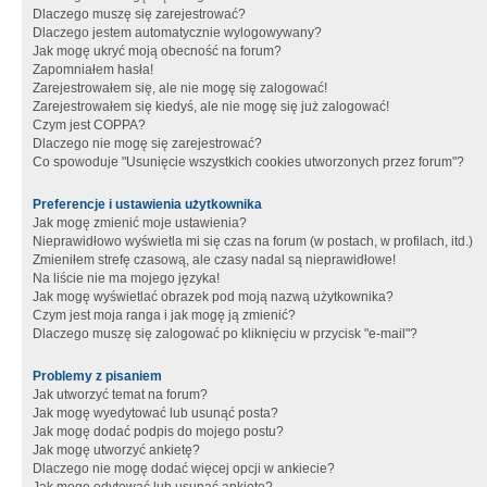
Dlaczego muszę się zarejestrować?
Dlaczego jestem automatycznie wylogowywany?
Jak mogę ukryć moją obecność na forum?
Zapomniałem hasła!
Zarejestrowałem się, ale nie mogę się zalogować!
Zarejestrowałem się kiedyś, ale nie mogę się już zalogować!
Czym jest COPPA?
Dlaczego nie mogę się zarejestrować?
Co spowoduje "Usunięcie wszystkich cookies utworzonych przez forum"?
Preferencje i ustawienia użytkownika
Jak mogę zmienić moje ustawienia?
Nieprawidłowo wyświetla mi się czas na forum (w postach, w profilach, itd.)
Zmieniłem strefę czasową, ale czasy nadal są nieprawidłowe!
Na liście nie ma mojego języka!
Jak mogę wyświetlać obrazek pod moją nazwą użytkownika?
Czym jest moja ranga i jak mogę ją zmienić?
Dlaczego muszę się zalogować po kliknięciu w przycisk "e-mail"?
Problemy z pisaniem
Jak utworzyć temat na forum?
Jak mogę wyedytować lub usunąć posta?
Jak mogę dodać podpis do mojego postu?
Jak mogę utworzyć ankietę?
Dlaczego nie mogę dodać więcej opcji w ankiecie?