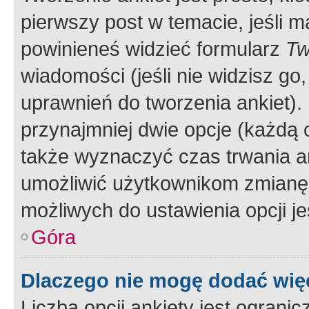
pierwszy post w temacie, jeśli 
powinieneś widzieć formularz
Tw
wiadomości (jeśli nie widzisz g
uprawnień do tworzenia ankiet). 
przynajmniej dwie opcje (każdą o
także wyznaczyć czas trwania an
umożliwić użytkownikom zmianę
możliwych do ustawienia opcji je
Góra
Dlaczego nie mogę dodać więc
Liczba opcji ankiety jest ogranic