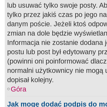
lub usuwać tylko swoje posty. A
tylko przez jakiś czas po jego na
danym poście. Jeżeli ktoś odpow
zmian na dole będzie wyświetlan
Informacja nie zostanie dodana je
postu lub post był edytowany pr
(powinni oni poinformować dlacze
normalni użytkownicy nie mogą u
dopisał kolejny.
Góra
Jak mogę dodać podpis do m