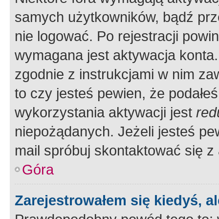
samych użytkowników, bądź prze
nie logować. Po rejestracji pow
wymagana jest aktywacja konta. 
zgodnie z instrukcjami w nim zaw
to czy jesteś pewien, że poda
wykorzystania aktywacji jest
red
niepożądanych. Jeżeli jesteś p
mail spróbuj skontaktować się z
Góra
Zarejestrowałem się kiedyś, a