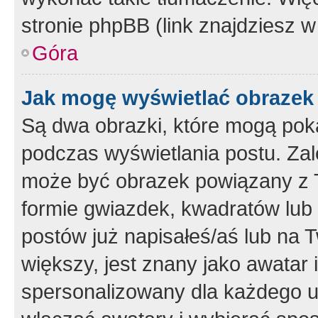
stronie phpBB (link znajdziesz w
Góra
Jak mogę wyświetlać obrazek
Są dwa obrazki, które mogą pok
podczas wyświetlania postu. Zal
może być obrazek powiązany z 
formie gwiazdek, kwadratów lub 
postów już napisałeś/aś lub na T
większy, jest znany jako awatar 
spersonalizowany dla każdego u