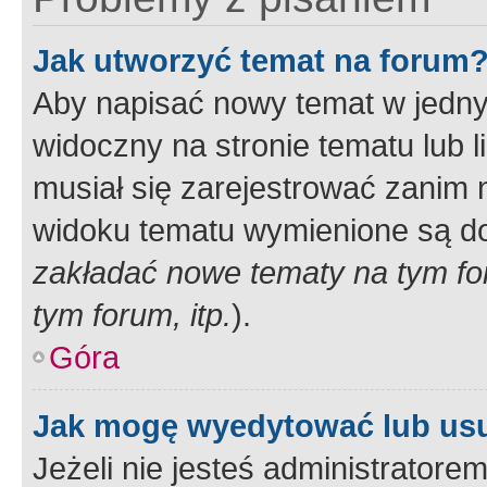
Jak utworzyć temat na forum
Aby napisać nowy temat w jednym
widoczny na stronie tematu lub 
musiał się zarejestrować zanim
widoku tematu wymienione są dos
zakładać nowe tematy na tym f
tym forum, itp.
).
Góra
Jak mogę wyedytować lub us
Jeżeli nie jesteś administrato