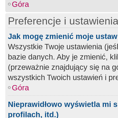
Góra
Preferencje i ustawieni
Jak mogę zmienić moje ustaw
Wszystkie Twoje ustawienia (jeś
bazie danych. Aby je zmienić, klik
(przeważnie znajdujący się na g
wszystkich Twoich ustawień i pre
Góra
Nieprawidłowo wyświetla mi s
profilach, itd.)