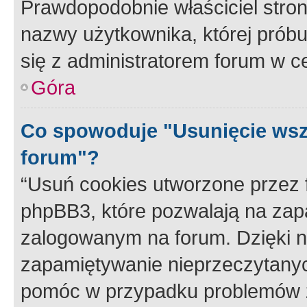
Prawdopodobnie właściciel stron
nazwy użytkownika, której próbuj
się z administratorem forum w c
Góra
Co spowoduje "Usunięcie wsz
forum"?
“Usuń cookies utworzone przez
phpBB3, które pozwalają na zapa
zalogowanym na forum. Dzięki nim
zapamiętywanie nieprzeczytany
pomóc w przypadku problemów z