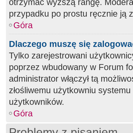
otrzymać wyższą rangę. Moderato
przypadku po prostu ręcznie ją 
Góra
Dlaczego muszę się zalogować 
Tylko zarejestrowani użytkownic
poprzez wbudowany w Forum form
administrator włączył tą możliw
złośliwemu użytkowniu systemu 
użytkowników.
Góra
Problemy z pisaniem