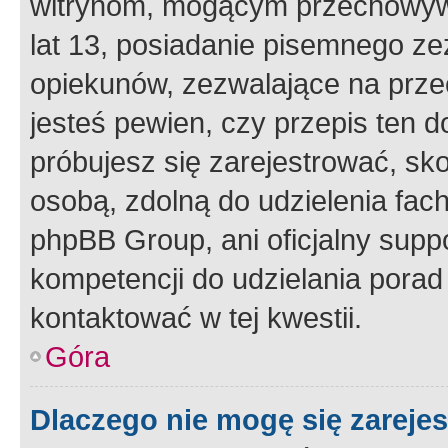
witrynom, mogącym przechowywa
lat 13, posiadanie pisemnego z
opiekunów, zezwalające na przec
jesteś pewien, czy przepis ten do
próbujesz się zarejestrować, sko
osobą, zdolną do udzielenia fac
phpBB Group, ani oficjalny supp
kompetencji do udzielania porad 
kontaktować w tej kwestii.
Góra
Dlaczego nie mogę się zareje