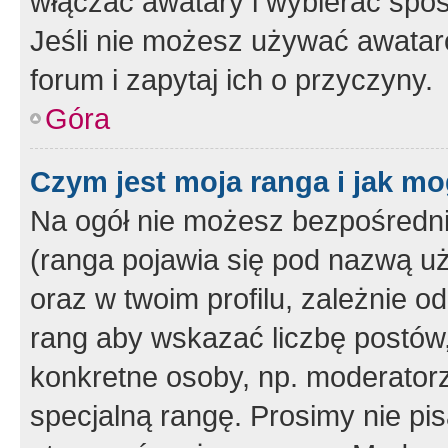
włączać awatary i wybierać spo
Jeśli nie możesz używać awataró
forum i zapytaj ich o przyczyny.
Góra
Czym jest moja ranga i jak mo
Na ogół nie możesz bezpośrednio
(ranga pojawia się pod nazwą u
oraz w twoim profilu, zależnie 
rang aby wskazać liczbę postów, 
konkretne osoby, np. moderator
specjalną rangę. Prosimy nie pis