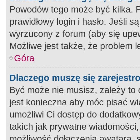
Powodów tego może być kilka. P
prawidłowy login i hasło. Jeśli 
wyrzucony z forum (aby się upew
Możliwe jest także, że problem l
Góra
Dlaczego muszę się zarejest
Być może nie musisz, zależy to o
jest konieczna aby móc pisać wi
umożliwi Ci dostęp do dodatkowy
takich jak prywatne wiadomości,
możliwość dołączenia awatara, s