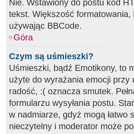
Nie. Wstawiony do postu kod HT
tekst. Większość formatowania
używając BBCode.
Góra
Czym są uśmieszki?
Uśmieszki, bądź Emotikony, to m
użyte do wyrażania emocji przy 
radość, :( oznacza smutek. Pełna
formularzu wysyłania postu. Sta
w nadmiarze, gdyż mogą łatwo s
nieczytelny i moderator może p