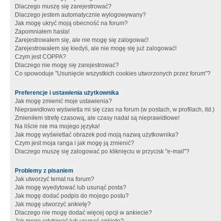
Dlaczego muszę się zarejestrować?
Dlaczego jestem automatycznie wylogowywany?
Jak mogę ukryć moją obecność na forum?
Zapomniałem hasła!
Zarejestrowałem się, ale nie mogę się zalogować!
Zarejestrowałem się kiedyś, ale nie mogę się już zalogować!
Czym jest COPPA?
Dlaczego nie mogę się zarejestrować?
Co spowoduje "Usunięcie wszystkich cookies utworzonych przez forum"?
Preferencje i ustawienia użytkownika
Jak mogę zmienić moje ustawienia?
Nieprawidłowo wyświetla mi się czas na forum (w postach, w profilach, itd.)
Zmieniłem strefę czasową, ale czasy nadal są nieprawidłowe!
Na liście nie ma mojego języka!
Jak mogę wyświetlać obrazek pod moją nazwą użytkownika?
Czym jest moja ranga i jak mogę ją zmienić?
Dlaczego muszę się zalogować po kliknięciu w przycisk "e-mail"?
Problemy z pisaniem
Jak utworzyć temat na forum?
Jak mogę wyedytować lub usunąć posta?
Jak mogę dodać podpis do mojego postu?
Jak mogę utworzyć ankietę?
Dlaczego nie mogę dodać więcej opcji w ankiecie?