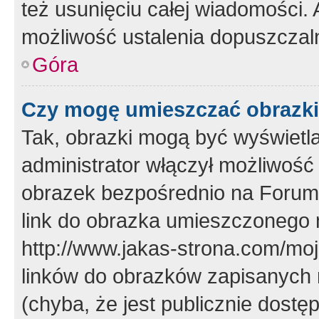
też usunięciu całej wiadomości.
możliwość ustalenia dopuszczal
Góra
Czy mogę umieszczać obrazki
Tak, obrazki mogą być wyświetla
administrator włączył możliwoś
obrazek bezpośrednio na Forum
link do obrazka umieszczonego 
http://www.jakas-strona.com/mo
linków do obrazków zapisanych
(chyba, że jest publicznie dos