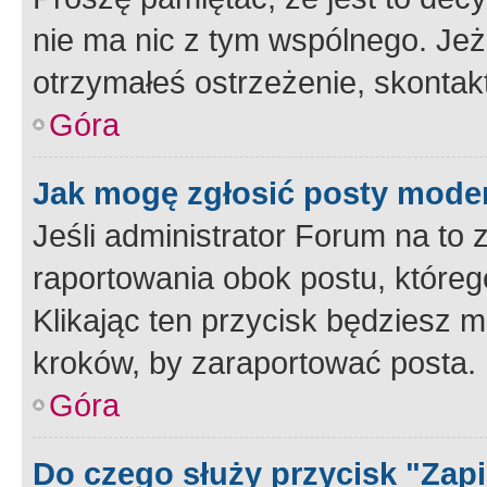
nie ma nic z tym wspólnego. Jeże
otrzymałeś ostrzeżenie, skontakt
Góra
Jak mogę zgłosić posty mode
Jeśli administrator Forum na to 
raportowania obok postu, któreg
Klikając ten przycisk będziesz m
kroków, by zaraportować posta.
Góra
Do czego służy przycisk "Zap