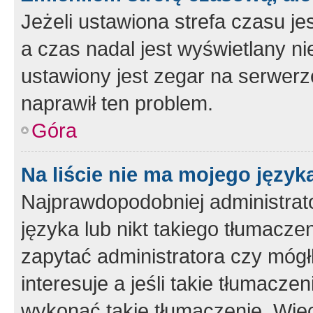
Jeżeli ustawiona strefa czasu je
a czas nadal jest wyświetlany n
ustawiony jest zegar na serwerz
naprawił ten problem.
Góra
Na liście nie ma mojego język
Najprawdopodobniej administrato
języka lub nikt takiego tłumacze
zapytać administratora czy mógł
interesuje a jeśli takie tłumacz
wykonać takie tłumaczenie. Więc