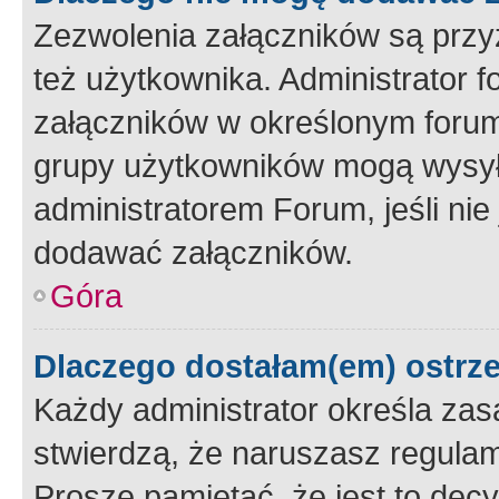
Zezwolenia załączników są przy
też użytkownika. Administrator
załączników w określonym forum
grupy użytkowników mogą wysyłać
administratorem Forum, jeśli ni
dodawać załączników.
Góra
Dlaczego dostałam(em) ostrz
Każdy administrator określa zas
stwierdzą, że naruszasz regulam
Proszę pamiętać, że jest to dec