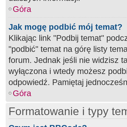
Góra
Jak mogę podbić mój temat?
Klikając link "Podbij temat" po
"podbić" temat na górę listy tem
forum. Jednak jeśli nie widzisz t
wyłączona i wtedy możesz podbi
odpowiedź. Pamiętaj jednocześn
Góra
Formatowanie i typy te