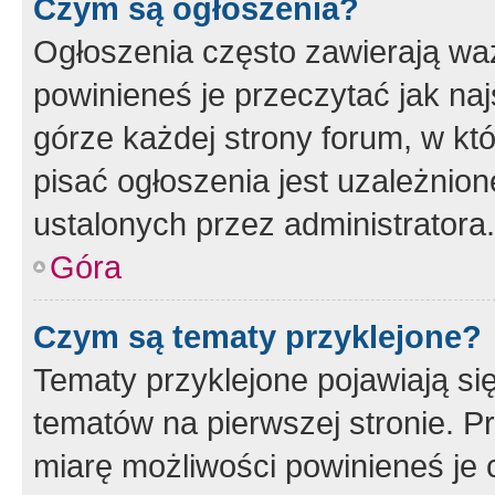
Czym są ogłoszenia?
Ogłoszenia często zawierają waż
powinieneś je przeczytać jak naj
górze każdej strony forum, w kt
pisać ogłoszenia jest uzależni
ustalonych przez administratora.
Góra
Czym są tematy przyklejone?
Tematy przyklejone pojawiają si
tematów na pierwszej stronie. 
miarę możliwości powinieneś je 