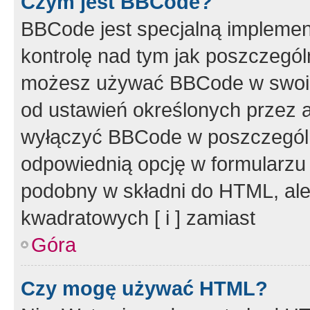
Czym jest BBCode?
BBCode jest specjalną implemen
kontrolę nad tym jak poszczegól
możesz używać BBCode w swoich
od ustawień określonych przez 
wyłączyć BBCode w poszczegól
odpowiednią opcję w formularzu
podobny w składni do HTML, ale
kwadratowych [ i ] zamiast
Góra
Czy mogę używać HTML?