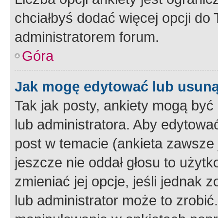
chciałbyś dodać więcej opcji do T
administratorem forum.
Góra
Jak mogę edytować lub usuną
Tak jak posty, ankiety mogą być
lub administratora. Aby edytow
post w temacie (ankieta zawsze j
jeszcze nie oddał głosu to użyt
zmieniać jej opcje, jeśli jednak 
lub administrator może to zrobi