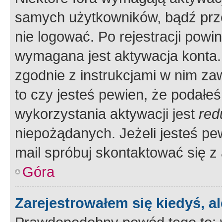
samych użytkowników, bądź prze
nie logować. Po rejestracji pow
wymagana jest aktywacja konta. 
zgodnie z instrukcjami w nim zaw
to czy jesteś pewien, że poda
wykorzystania aktywacji jest
red
niepożądanych. Jeżeli jesteś p
mail spróbuj skontaktować się z
Góra
Zarejestrowałem się kiedyś, a