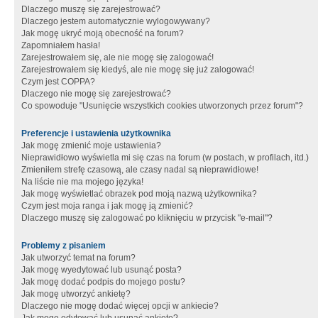
Dlaczego muszę się zarejestrować?
Dlaczego jestem automatycznie wylogowywany?
Jak mogę ukryć moją obecność na forum?
Zapomniałem hasła!
Zarejestrowałem się, ale nie mogę się zalogować!
Zarejestrowałem się kiedyś, ale nie mogę się już zalogować!
Czym jest COPPA?
Dlaczego nie mogę się zarejestrować?
Co spowoduje "Usunięcie wszystkich cookies utworzonych przez forum"?
Preferencje i ustawienia użytkownika
Jak mogę zmienić moje ustawienia?
Nieprawidłowo wyświetla mi się czas na forum (w postach, w profilach, itd.)
Zmieniłem strefę czasową, ale czasy nadal są nieprawidłowe!
Na liście nie ma mojego języka!
Jak mogę wyświetlać obrazek pod moją nazwą użytkownika?
Czym jest moja ranga i jak mogę ją zmienić?
Dlaczego muszę się zalogować po kliknięciu w przycisk "e-mail"?
Problemy z pisaniem
Jak utworzyć temat na forum?
Jak mogę wyedytować lub usunąć posta?
Jak mogę dodać podpis do mojego postu?
Jak mogę utworzyć ankietę?
Dlaczego nie mogę dodać więcej opcji w ankiecie?