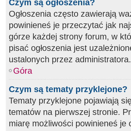
Czym są ogłoszenia?
Ogłoszenia często zawierają waż
powinieneś je przeczytać jak naj
górze każdej strony forum, w kt
pisać ogłoszenia jest uzależni
ustalonych przez administratora.
Góra
Czym są tematy przyklejone?
Tematy przyklejone pojawiają si
tematów na pierwszej stronie. 
miarę możliwości powinieneś je 