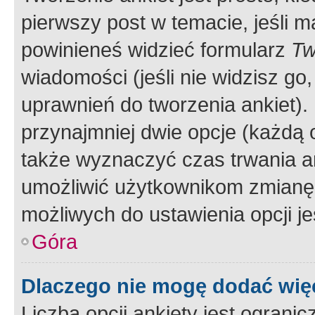
pierwszy post w temacie, jeśli 
powinieneś widzieć formularz
Tw
wiadomości (jeśli nie widzisz g
uprawnień do tworzenia ankiet). 
przynajmniej dwie opcje (każdą o
także wyznaczyć czas trwania an
umożliwić użytkownikom zmianę
możliwych do ustawienia opcji je
Góra
Dlaczego nie mogę dodać więc
Liczba opcji ankiety jest ogranic