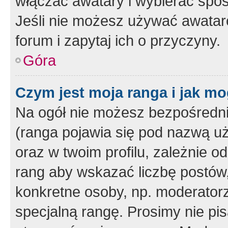
włączać awatary i wybierać spo
Jeśli nie możesz używać awataró
forum i zapytaj ich o przyczyny.
Góra
Czym jest moja ranga i jak mo
Na ogół nie możesz bezpośrednio
(ranga pojawia się pod nazwą u
oraz w twoim profilu, zależnie 
rang aby wskazać liczbę postów, 
konkretne osoby, np. moderator
specjalną rangę. Prosimy nie pis