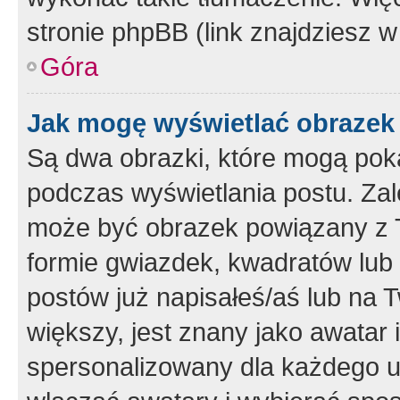
stronie phpBB (link znajdziesz w
Góra
Jak mogę wyświetlać obrazek
Są dwa obrazki, które mogą pok
podczas wyświetlania postu. Zal
może być obrazek powiązany z 
formie gwiazdek, kwadratów lub 
postów już napisałeś/aś lub na T
większy, jest znany jako awatar 
spersonalizowany dla każdego u