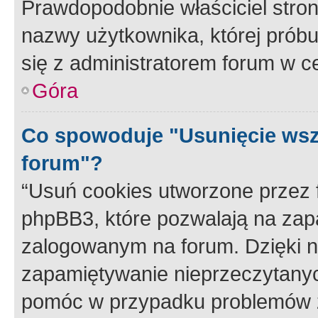
Prawdopodobnie właściciel stron
nazwy użytkownika, której próbuj
się z administratorem forum w c
Góra
Co spowoduje "Usunięcie wsz
forum"?
“Usuń cookies utworzone przez
phpBB3, które pozwalają na zapa
zalogowanym na forum. Dzięki nim
zapamiętywanie nieprzeczytany
pomóc w przypadku problemów z