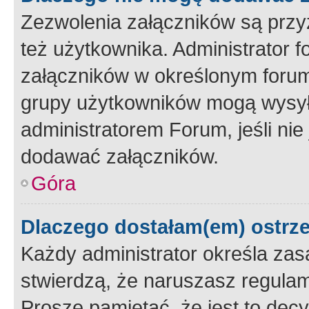
Zezwolenia załączników są przy
też użytkownika. Administrator
załączników w określonym forum
grupy użytkowników mogą wysyłać
administratorem Forum, jeśli ni
dodawać załączników.
Góra
Dlaczego dostałam(em) ostrz
Każdy administrator określa zas
stwierdzą, że naruszasz regulam
Proszę pamiętać, że jest to dec