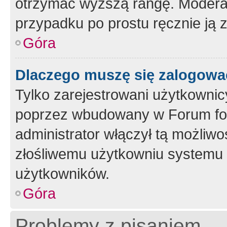
otrzymać wyższą rangę. Moderato
przypadku po prostu ręcznie ją 
Góra
Dlaczego muszę się zalogować 
Tylko zarejestrowani użytkownic
poprzez wbudowany w Forum form
administrator włączył tą możliw
złośliwemu użytkowniu systemu 
użytkowników.
Góra
Problemy z pisaniem