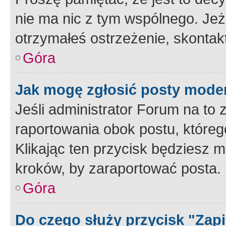
nie ma nic z tym wspólnego. Jeże
otrzymałeś ostrzeżenie, skontakt
Góra
Jak mogę zgłosić posty mode
Jeśli administrator Forum na to 
raportowania obok postu, któreg
Klikając ten przycisk będziesz m
kroków, by zaraportować posta.
Góra
Do czego służy przycisk "Zap