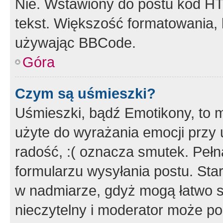
Nie. Wstawiony do postu kod HT
tekst. Większość formatowania
używając BBCode.
Góra
Czym są uśmieszki?
Uśmieszki, bądź Emotikony, to m
użyte do wyrażania emocji przy 
radość, :( oznacza smutek. Pełna
formularzu wysyłania postu. Sta
w nadmiarze, gdyż mogą łatwo s
nieczytelny i moderator może p