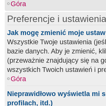
Góra
Preferencje i ustawieni
Jak mogę zmienić moje ustaw
Wszystkie Twoje ustawienia (jeś
bazie danych. Aby je zmienić, klik
(przeważnie znajdujący się na g
wszystkich Twoich ustawień i pre
Góra
Nieprawidłowo wyświetla mi s
profilach, itd.)