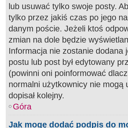
lub usuwać tylko swoje posty. A
tylko przez jakiś czas po jego na
danym poście. Jeżeli ktoś odpow
zmian na dole będzie wyświetlan
Informacja nie zostanie dodana je
postu lub post był edytowany pr
(powinni oni poinformować dlacze
normalni użytkownicy nie mogą u
dopisał kolejny.
Góra
Jak mogę dodać podpis do m