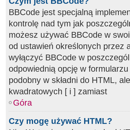
Czym jest BBCode?
BBCode jest specjalną implemen
kontrolę nad tym jak poszczegól
możesz używać BBCode w swoich
od ustawień określonych przez 
wyłączyć BBCode w poszczegól
odpowiednią opcję w formularzu
podobny w składni do HTML, ale
kwadratowych [ i ] zamiast
Góra
Czy mogę używać HTML?