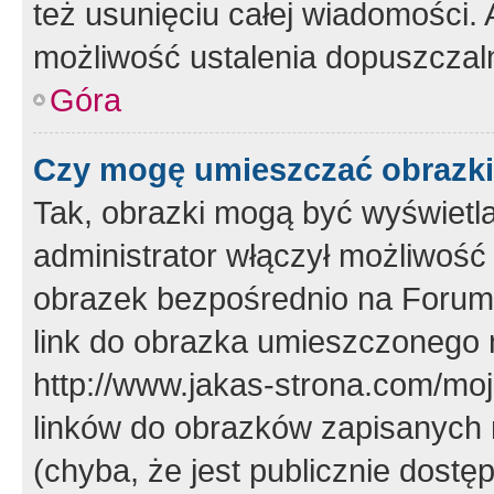
też usunięciu całej wiadomości.
możliwość ustalenia dopuszczal
Góra
Czy mogę umieszczać obrazki
Tak, obrazki mogą być wyświetla
administrator włączył możliwoś
obrazek bezpośrednio na Forum
link do obrazka umieszczonego 
http://www.jakas-strona.com/mo
linków do obrazków zapisanych
(chyba, że jest publicznie dos