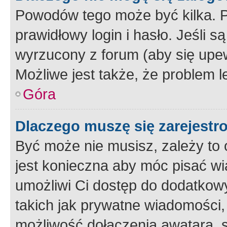
Powodów tego może być kilka. P
prawidłowy login i hasło. Jeśli 
wyrzucony z forum (aby się upew
Możliwe jest także, że problem l
Góra
Dlaczego muszę się zarejest
Być może nie musisz, zależy to o
jest konieczna aby móc pisać wi
umożliwi Ci dostęp do dodatkowy
takich jak prywatne wiadomości,
możliwość dołączenia awatara, s