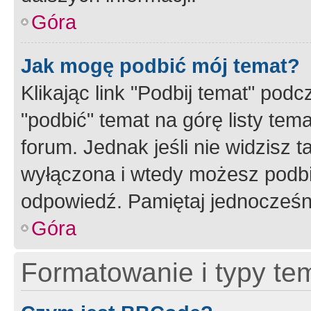
Góra
Jak mogę podbić mój temat?
Klikając link "Podbij temat" po
"podbić" temat na górę listy tem
forum. Jednak jeśli nie widzisz t
wyłączona i wtedy możesz podbi
odpowiedź. Pamiętaj jednocześn
Góra
Formatowanie i typy te