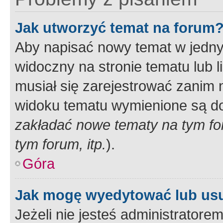
Jak utworzyć temat na forum
Aby napisać nowy temat w jednym
widoczny na stronie tematu lub 
musiał się zarejestrować zanim
widoku tematu wymienione są dos
zakładać nowe tematy na tym f
tym forum, itp.
).
Góra
Jak mogę wyedytować lub us
Jeżeli nie jesteś administrato