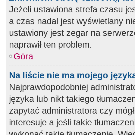
Jeżeli ustawiona strefa czasu je
a czas nadal jest wyświetlany n
ustawiony jest zegar na serwerz
naprawił ten problem.
Góra
Na liście nie ma mojego język
Najprawdopodobniej administrato
języka lub nikt takiego tłumacze
zapytać administratora czy mógł
interesuje a jeśli takie tłumacz
wykonać takie tłumaczenie. Więc