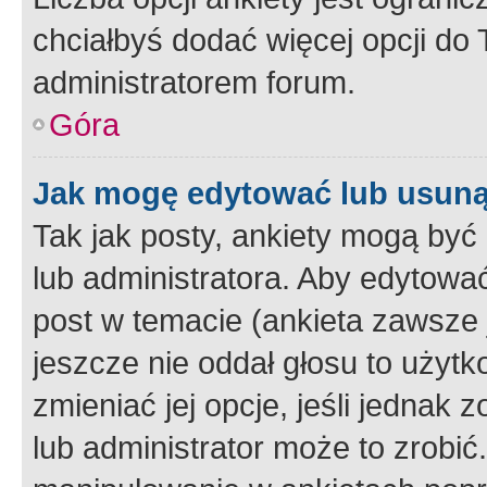
chciałbyś dodać więcej opcji do T
administratorem forum.
Góra
Jak mogę edytować lub usuną
Tak jak posty, ankiety mogą być
lub administratora. Aby edytow
post w temacie (ankieta zawsze j
jeszcze nie oddał głosu to użyt
zmieniać jej opcje, jeśli jednak 
lub administrator może to zrobi