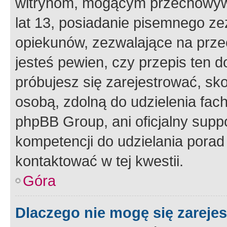
witrynom, mogącym przechowywa
lat 13, posiadanie pisemnego z
opiekunów, zezwalające na przec
jesteś pewien, czy przepis ten do
próbujesz się zarejestrować, sko
osobą, zdolną do udzielenia fac
phpBB Group, ani oficjalny supp
kompetencji do udzielania porad 
kontaktować w tej kwestii.
Góra
Dlaczego nie mogę się zareje