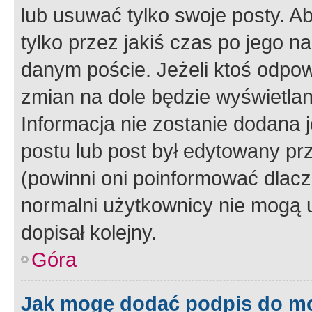
lub usuwać tylko swoje posty. A
tylko przez jakiś czas po jego na
danym poście. Jeżeli ktoś odpow
zmian na dole będzie wyświetlan
Informacja nie zostanie dodana je
postu lub post był edytowany pr
(powinni oni poinformować dlacze
normalni użytkownicy nie mogą u
dopisał kolejny.
Góra
Jak mogę dodać podpis do m