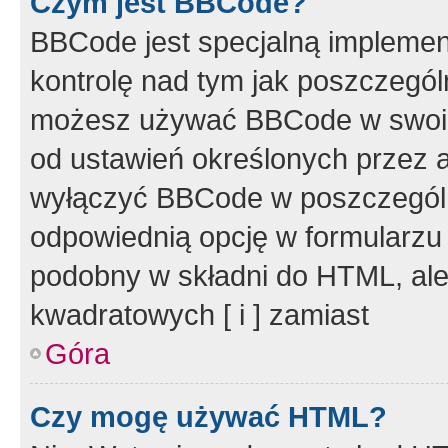
Czym jest BBCode?
BBCode jest specjalną implemen
kontrolę nad tym jak poszczegól
możesz używać BBCode w swoich
od ustawień określonych przez 
wyłączyć BBCode w poszczegól
odpowiednią opcję w formularzu
podobny w składni do HTML, ale
kwadratowych [ i ] zamiast
Góra
Czy mogę używać HTML?