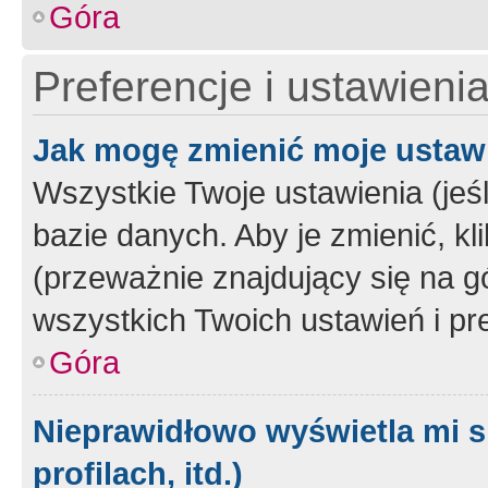
Góra
Preferencje i ustawieni
Jak mogę zmienić moje ustaw
Wszystkie Twoje ustawienia (jeś
bazie danych. Aby je zmienić, klik
(przeważnie znajdujący się na g
wszystkich Twoich ustawień i pre
Góra
Nieprawidłowo wyświetla mi s
profilach, itd.)