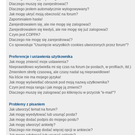
Dlaczego muszę się zarejestrować?
Dlaczego jestem automatycznie wylogowywany?
Jak mogę ukryć moją obecność na forum?
Zapomniałem hasła!
Zarejestrowałem się, ale nie mogę się zalogować!
Zarejestrowałem się kiedyś, ale nie mogę się już zalogować!
Czym jest COPPA?
Dlaczego nie mogę się zarejestrować?
Co spowoduje "Usunięcie wszystkich cookies utworzonych przez forum"?
Preferencje i ustawienia użytkownika
Jak mogę zmienić moje ustawienia?
Nieprawidłowo wyświetla mi się czas na forum (w postach, w profilach, itd.)
Zmieniłem strefę czasową, ale czasy nadal są nieprawidłowe!
Na liście nie ma mojego języka!
Jak mogę wyświetlać obrazek pod moją nazwą użytkownika?
Czym jest moja ranga i jak mogę ją zmienić?
Dlaczego muszę się zalogować po kliknięciu w przycisk "e-mail"?
Problemy z pisaniem
Jak utworzyć temat na forum?
Jak mogę wyedytować lub usunąć posta?
Jak mogę dodać podpis do mojego postu?
Jak mogę utworzyć ankietę?
Dlaczego nie mogę dodać więcej opcji w ankiecie?