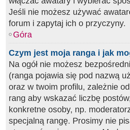
włączać awatary i wybierać spo
Jeśli nie możesz używać awataró
forum i zapytaj ich o przyczyny.
Góra
Czym jest moja ranga i jak mo
Na ogół nie możesz bezpośrednio
(ranga pojawia się pod nazwą u
oraz w twoim profilu, zależnie 
rang aby wskazać liczbę postów, 
konkretne osoby, np. moderator
specjalną rangę. Prosimy nie pis