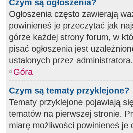
Czym są ogłoszenia?
Ogłoszenia często zawierają waż
powinieneś je przeczytać jak naj
górze każdej strony forum, w kt
pisać ogłoszenia jest uzależni
ustalonych przez administratora.
Góra
Czym są tematy przyklejone?
Tematy przyklejone pojawiają si
tematów na pierwszej stronie. 
miarę możliwości powinieneś je 