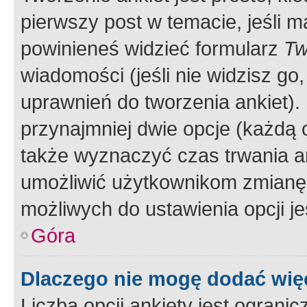
pierwszy post w temacie, jeśli 
powinieneś widzieć formularz
Tw
wiadomości (jeśli nie widzisz g
uprawnień do tworzenia ankiet). 
przynajmniej dwie opcje (każdą o
także wyznaczyć czas trwania an
umożliwić użytkownikom zmianę
możliwych do ustawienia opcji je
Góra
Dlaczego nie mogę dodać więc
Liczba opcji ankiety jest ogranic