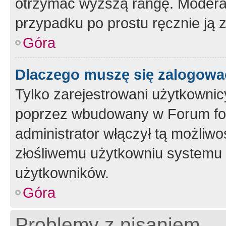
otrzymać wyższą rangę. Moderato
przypadku po prostu ręcznie ją 
Góra
Dlaczego muszę się zalogować 
Tylko zarejestrowani użytkownic
poprzez wbudowany w Forum form
administrator włączył tą możliw
złośliwemu użytkowniu systemu 
użytkowników.
Góra
Problemy z pisaniem