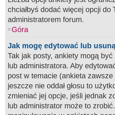
chciałbyś dodać więcej opcji do T
administratorem forum.
Góra
Jak mogę edytować lub usuną
Tak jak posty, ankiety mogą być
lub administratora. Aby edytow
post w temacie (ankieta zawsze j
jeszcze nie oddał głosu to użyt
zmieniać jej opcje, jeśli jednak 
lub administrator może to zrobi