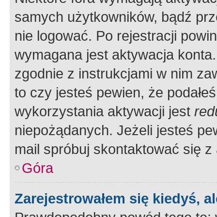
samych użytkowników, bądź prze
nie logować. Po rejestracji pow
wymagana jest aktywacja konta. 
zgodnie z instrukcjami w nim zaw
to czy jesteś pewien, że poda
wykorzystania aktywacji jest
red
niepożądanych. Jeżeli jesteś p
mail spróbuj skontaktować się z
Góra
Zarejestrowałem się kiedyś, a