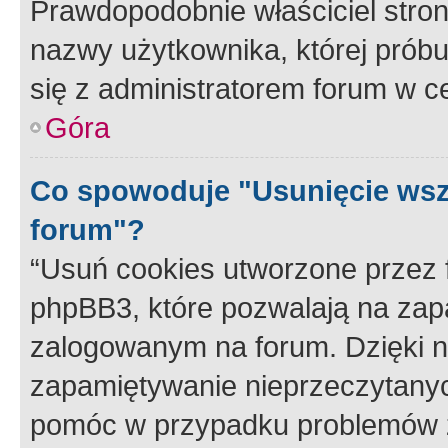
Prawdopodobnie właściciel stron
nazwy użytkownika, której próbuj
się z administratorem forum w c
Góra
Co spowoduje "Usunięcie wsz
forum"?
“Usuń cookies utworzone przez
phpBB3, które pozwalają na zapa
zalogowanym na forum. Dzięki nim
zapamiętywanie nieprzeczytany
pomóc w przypadku problemów z