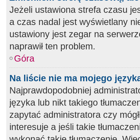
Jeżeli ustawiona strefa czasu je
a czas nadal jest wyświetlany n
ustawiony jest zegar na serwerz
naprawił ten problem.
Góra
Na liście nie ma mojego język
Najprawdopodobniej administrato
języka lub nikt takiego tłumacze
zapytać administratora czy mógł
interesuje a jeśli takie tłumacz
wykonać takie tłumaczenie. Więc