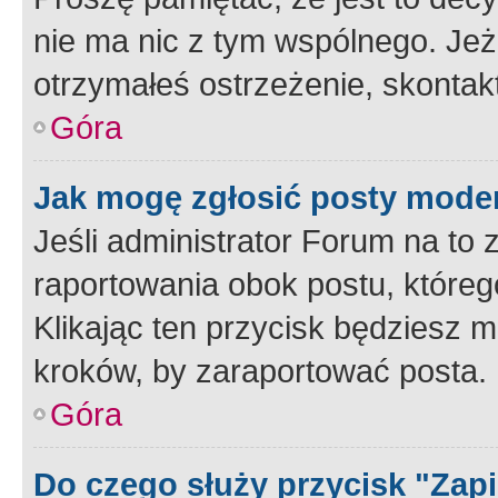
nie ma nic z tym wspólnego. Jeże
otrzymałeś ostrzeżenie, skontakt
Góra
Jak mogę zgłosić posty mode
Jeśli administrator Forum na to 
raportowania obok postu, któreg
Klikając ten przycisk będziesz m
kroków, by zaraportować posta.
Góra
Do czego służy przycisk "Zap