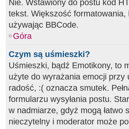
Nie. Wstawiony do postu kod HT
tekst. Większość formatowania
używając BBCode.
Góra
Czym są uśmieszki?
Uśmieszki, bądź Emotikony, to m
użyte do wyrażania emocji przy 
radość, :( oznacza smutek. Pełna
formularzu wysyłania postu. Sta
w nadmiarze, gdyż mogą łatwo s
nieczytelny i moderator może p