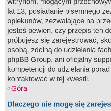
witrynom, mogącym przechowywa
lat 13, posiadanie pisemnego z
opiekunów, zezwalające na przec
jesteś pewien, czy przepis ten do
próbujesz się zarejestrować, sko
osobą, zdolną do udzielenia fac
phpBB Group, ani oficjalny supp
kompetencji do udzielania porad 
kontaktować w tej kwestii.
Góra
Dlaczego nie mogę się zareje