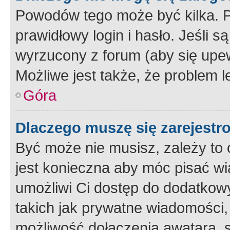
Powodów tego może być kilka. P
prawidłowy login i hasło. Jeśli 
wyrzucony z forum (aby się upew
Możliwe jest także, że problem l
Góra
Dlaczego muszę się zarejest
Być może nie musisz, zależy to o
jest konieczna aby móc pisać wi
umożliwi Ci dostęp do dodatkowy
takich jak prywatne wiadomości,
możliwość dołączenia awatara, s