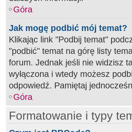
Góra
Jak mogę podbić mój temat?
Klikając link "Podbij temat" po
"podbić" temat na górę listy tem
forum. Jednak jeśli nie widzisz t
wyłączona i wtedy możesz podbi
odpowiedź. Pamiętaj jednocześn
Góra
Formatowanie i typy te