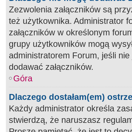
Zezwolenia załączników są przy
też użytkownika. Administrator
załączników w określonym forum
grupy użytkowników mogą wysyłać
administratorem Forum, jeśli ni
dodawać załączników.
Góra
Dlaczego dostałam(em) ostrz
Każdy administrator określa zas
stwierdzą, że naruszasz regulam
Proszę pamiętać, że jest to dec