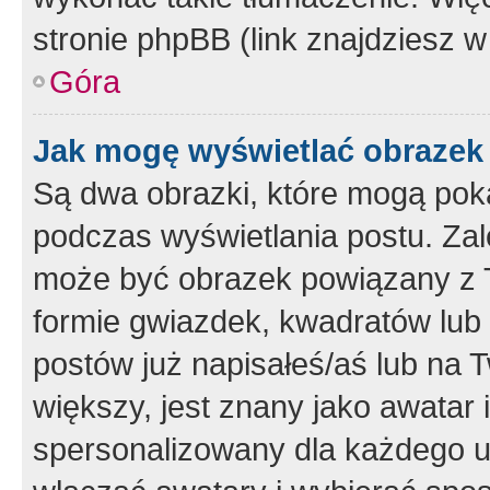
stronie phpBB (link znajdziesz w
Góra
Jak mogę wyświetlać obrazek
Są dwa obrazki, które mogą pok
podczas wyświetlania postu. Zal
może być obrazek powiązany z 
formie gwiazdek, kwadratów lub 
postów już napisałeś/aś lub na T
większy, jest znany jako awatar 
spersonalizowany dla każdego u