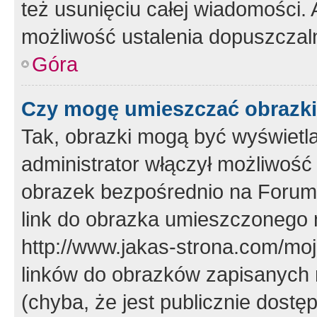
też usunięciu całej wiadomości.
możliwość ustalenia dopuszczal
Góra
Czy mogę umieszczać obrazki
Tak, obrazki mogą być wyświetla
administrator włączył możliwoś
obrazek bezpośrednio na Forum
link do obrazka umieszczonego 
http://www.jakas-strona.com/mo
linków do obrazków zapisanych
(chyba, że jest publicznie dos