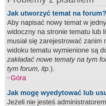
Jak utworzyć temat na forum
Aby napisać nowy temat w jednym
widoczny na stronie tematu lub 
musiał się zarejestrować zanim
widoku tematu wymienione są dos
zakładać nowe tematy na tym f
tym forum, itp.
).
Góra
Jak mogę wyedytować lub us
Jeżeli nie jesteś administrato