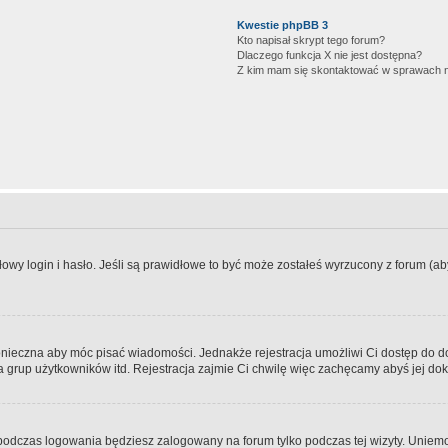
Kwestie phpBB 3
Kto napisał skrypt tego forum?
Dlaczego funkcja X nie jest dostępna?
Z kim mam się skontaktować w sprawach 
wy login i hasło. Jeśli są prawidłowe to być może zostałeś wyrzucony z forum (aby 
 konieczna aby móc pisać wiadomości. Jednakże rejestracja umożliwi Ci dostęp do 
 grup użytkowników itd. Rejestracja zajmie Ci chwilę więc zachęcamy abyś jej dok
odczas logowania będziesz zalogowany na forum tylko podczas tej wizyty. Uniemo