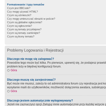
Formatowanie i typy tematów
Czym jest BBCode?
Czy mogę używać HTML?
Czym są uśmieszki?
Czy mogę umieszczać obrazki w poście?
Czym są globalne ogłoszenia?
Czym są ogłoszenia?
Czym są tematy przyklejone?
Czym są tematy zamknięte?
Czym są ikony tematu?
Problemy Logowania i Rejestracji
Dlaczego nie mogę się zalogować?
Powodów tego może być kilka. Po pierwsze, upewnij się, że podajesz prawidło
problem leży w błędnej konfiguracji forum.
Góra
Dlaczego muszę się zarejestrować?
Być może nie musisz, zależy to od administratora forum czy rejestracja jest
wysyłanie maili do użytkowników, możliwość dołączenia awatara, subskrypcja
Góra
Dlaczego jestem automatycznie wylogowywany?
Jeżeli nie zaznaczysz opcji
Zaloguj mnie automatycznie przy każdej wizycie
p