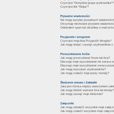
Czym jest "Domyślna grupa użytkownika"?
Czym jest link "Ekipa"?
Prywatne wiadomości
Nie mogę wysyłać prywatnych wiadomości
Otrzymuję niechciane prywatne wiadomośc
Odebrałem spam lub obraźliwy e-mail od ko
Przyjaciele i wrogowie
Czym jest moja lista Przyjaciół i Wrogów?
Jak mogę dodać / usunąć użytkowników z mo
Przeszukiwanie forów
Jak mogę przeszukiwać forum lub fora?
Dlaczego moje wyszukiwanie nie zwraca 
Dlaczego moje wyszukiwanie zwraca pustą
Jak mogę wyszukać użytkowników?
Jak mogę znaleźć moje posty i tematy?
Śledzenie tematu i Zakładki
Jaka jest różnica między utworzeniem zakł
Jak mogę śledzić wybrane fora lub tematy?
Jak mogę usunąć moje śledzenia?
Załączniki
Jak mogę odnaleźć wszystkie moje załączn
Jak mogę znaleźć wszystkie moje załączni