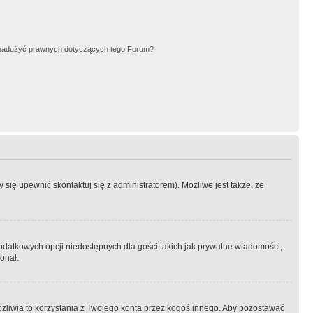
nadużyć prawnych dotyczących tego Forum?
się upewnić skontaktuj się z administratorem). Możliwe jest także, że
dodatkowych opcji niedostępnych dla gości takich jak prywatne wiadomości,
onał.
żliwia to korzystania z Twojego konta przez kogoś innego. Aby pozostawać