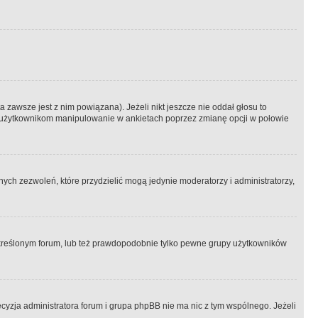
 zawsze jest z nim powiązana). Jeżeli nikt jeszcze nie oddał głosu to
 to użytkownikom manipulowanie w ankietach poprzez zmianę opcji w połowie
ch zezwoleń, które przydzielić mogą jedynie moderatorzy i administratorzy,
kreślonym forum, lub też prawdopodobnie tylko pewne grupy użytkowników
ecyzja administratora forum i grupa phpBB nie ma nic z tym wspólnego. Jeżeli