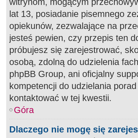
witrynom, mogącym przechowywa
lat 13, posiadanie pisemnego z
opiekunów, zezwalające na przec
jesteś pewien, czy przepis ten do
próbujesz się zarejestrować, sko
osobą, zdolną do udzielenia fac
phpBB Group, ani oficjalny supp
kompetencji do udzielania porad 
kontaktować w tej kwestii.
Góra
Dlaczego nie mogę się zareje