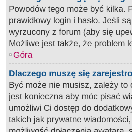
Powodów tego może być kilka. P
prawidłowy login i hasło. Jeśli 
wyrzucony z forum (aby się upew
Możliwe jest także, że problem l
Góra
Dlaczego muszę się zarejest
Być może nie musisz, zależy to o
jest konieczna aby móc pisać wi
umożliwi Ci dostęp do dodatkowy
takich jak prywatne wiadomości,
możliwość dołączenia awatara, s