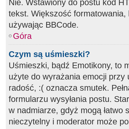
Nie. Wstawiony do postu kod HT
tekst. Większość formatowania
używając BBCode.
Góra
Czym są uśmieszki?
Uśmieszki, bądź Emotikony, to m
użyte do wyrażania emocji przy 
radość, :( oznacza smutek. Pełna
formularzu wysyłania postu. Sta
w nadmiarze, gdyż mogą łatwo s
nieczytelny i moderator może p