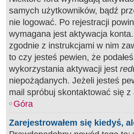
samych użytkowników, bądź prze
nie logować. Po rejestracji pow
wymagana jest aktywacja konta. 
zgodnie z instrukcjami w nim zaw
to czy jesteś pewien, że poda
wykorzystania aktywacji jest
red
niepożądanych. Jeżeli jesteś p
mail spróbuj skontaktować się z
Góra
Zarejestrowałem się kiedyś, a