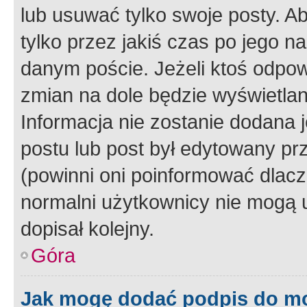
lub usuwać tylko swoje posty. A
tylko przez jakiś czas po jego na
danym poście. Jeżeli ktoś odpow
zmian na dole będzie wyświetlan
Informacja nie zostanie dodana je
postu lub post był edytowany pr
(powinni oni poinformować dlacze
normalni użytkownicy nie mogą u
dopisał kolejny.
Góra
Jak mogę dodać podpis do m