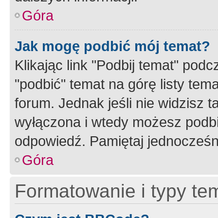
Góra
Jak mogę podbić mój temat?
Klikając link "Podbij temat" po
"podbić" temat na górę listy tem
forum. Jednak jeśli nie widzisz t
wyłączona i wtedy możesz podbi
odpowiedź. Pamiętaj jednocześn
Góra
Formatowanie i typy te