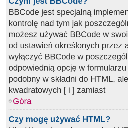
Czym jest BBCode?
BBCode jest specjalną implemen
kontrolę nad tym jak poszczegól
możesz używać BBCode w swoich
od ustawień określonych przez 
wyłączyć BBCode w poszczegól
odpowiednią opcję w formularzu
podobny w składni do HTML, ale
kwadratowych [ i ] zamiast
Góra
Czy mogę używać HTML?