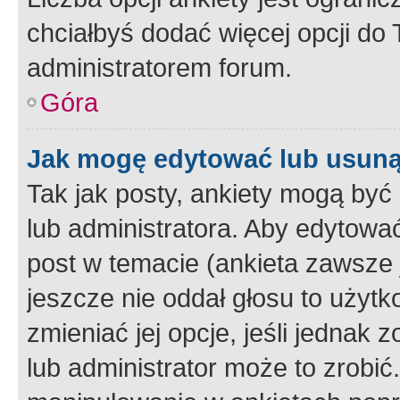
chciałbyś dodać więcej opcji do T
administratorem forum.
Góra
Jak mogę edytować lub usuną
Tak jak posty, ankiety mogą być
lub administratora. Aby edytow
post w temacie (ankieta zawsze j
jeszcze nie oddał głosu to użyt
zmieniać jej opcje, jeśli jednak 
lub administrator może to zrobi