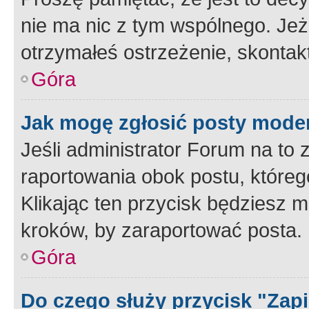
nie ma nic z tym wspólnego. Jeże
otrzymałeś ostrzeżenie, skontakt
Góra
Jak mogę zgłosić posty mode
Jeśli administrator Forum na to 
raportowania obok postu, któreg
Klikając ten przycisk będziesz m
kroków, by zaraportować posta.
Góra
Do czego służy przycisk "Zap