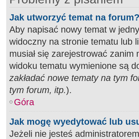
Jak utworzyć temat na forum
Aby napisać nowy temat w jednym
widoczny na stronie tematu lub 
musiał się zarejestrować zanim
widoku tematu wymienione są dos
zakładać nowe tematy na tym f
tym forum, itp.
).
Góra
Jak mogę wyedytować lub us
Jeżeli nie jesteś administrato