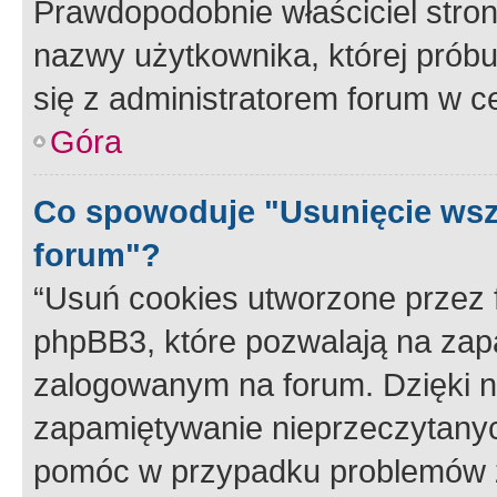
Prawdopodobnie właściciel stron
nazwy użytkownika, której próbuj
się z administratorem forum w c
Góra
Co spowoduje "Usunięcie wsz
forum"?
“Usuń cookies utworzone przez
phpBB3, które pozwalają na zapa
zalogowanym na forum. Dzięki nim
zapamiętywanie nieprzeczytany
pomóc w przypadku problemów z