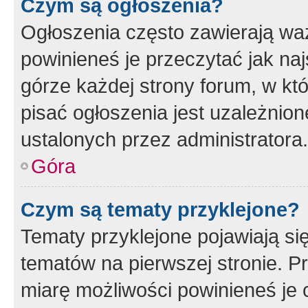
Czym są ogłoszenia?
Ogłoszenia często zawierają waż
powinieneś je przeczytać jak naj
górze każdej strony forum, w kt
pisać ogłoszenia jest uzależni
ustalonych przez administratora.
Góra
Czym są tematy przyklejone?
Tematy przyklejone pojawiają si
tematów na pierwszej stronie. 
miarę możliwości powinieneś je 