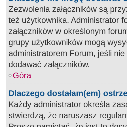
Zezwolenia załączników są przy
też użytkownika. Administrator
załączników w określonym forum
grupy użytkowników mogą wysyłać
administratorem Forum, jeśli ni
dodawać załączników.
Góra
Dlaczego dostałam(em) ostrz
Każdy administrator określa zas
stwierdzą, że naruszasz regulam
Proszę pamiętać, że jest to dec