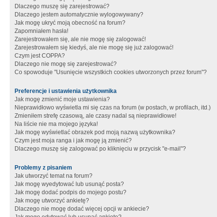
Dlaczego muszę się zarejestrować?
Dlaczego jestem automatycznie wylogowywany?
Jak mogę ukryć moją obecność na forum?
Zapomniałem hasła!
Zarejestrowałem się, ale nie mogę się zalogować!
Zarejestrowałem się kiedyś, ale nie mogę się już zalogować!
Czym jest COPPA?
Dlaczego nie mogę się zarejestrować?
Co spowoduje "Usunięcie wszystkich cookies utworzonych przez forum"?
Preferencje i ustawienia użytkownika
Jak mogę zmienić moje ustawienia?
Nieprawidłowo wyświetla mi się czas na forum (w postach, w profilach, itd.)
Zmieniłem strefę czasową, ale czasy nadal są nieprawidłowe!
Na liście nie ma mojego języka!
Jak mogę wyświetlać obrazek pod moją nazwą użytkownika?
Czym jest moja ranga i jak mogę ją zmienić?
Dlaczego muszę się zalogować po kliknięciu w przycisk "e-mail"?
Problemy z pisaniem
Jak utworzyć temat na forum?
Jak mogę wyedytować lub usunąć posta?
Jak mogę dodać podpis do mojego postu?
Jak mogę utworzyć ankietę?
Dlaczego nie mogę dodać więcej opcji w ankiecie?