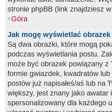
stronie phpBB (link znajdziesz w
Góra
Jak mogę wyświetlać obrazek
Są dwa obrazki, które mogą pok
podczas wyświetlania postu. Zal
może być obrazek powiązany z 
formie gwiazdek, kwadratów lub 
postów już napisałeś/aś lub na T
większy, jest znany jako awatar 
spersonalizowany dla każdego u