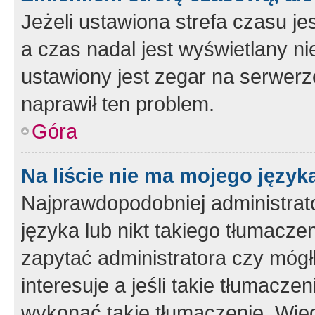
Jeżeli ustawiona strefa czasu je
a czas nadal jest wyświetlany n
ustawiony jest zegar na serwerz
naprawił ten problem.
Góra
Na liście nie ma mojego język
Najprawdopodobniej administrato
języka lub nikt takiego tłumacze
zapytać administratora czy mógł
interesuje a jeśli takie tłumacz
wykonać takie tłumaczenie. Więc