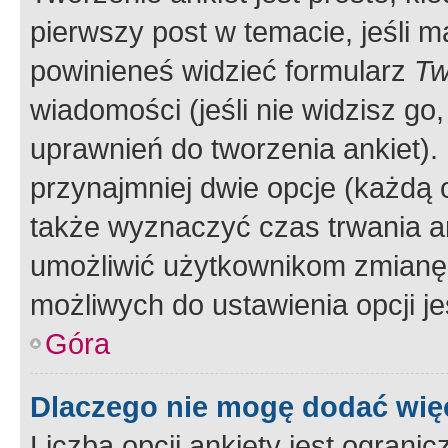
pierwszy post w temacie, jeśli 
powinieneś widzieć formularz
Tw
wiadomości (jeśli nie widzisz g
uprawnień do tworzenia ankiet). 
przynajmniej dwie opcje (każdą o
także wyznaczyć czas trwania an
umożliwić użytkownikom zmianę
możliwych do ustawienia opcji je
Góra
Dlaczego nie mogę dodać więc
Liczba opcji ankiety jest ogranic