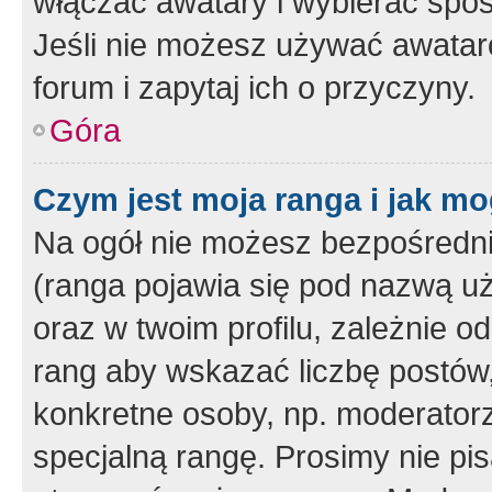
włączać awatary i wybierać spo
Jeśli nie możesz używać awataró
forum i zapytaj ich o przyczyny.
Góra
Czym jest moja ranga i jak mo
Na ogół nie możesz bezpośrednio
(ranga pojawia się pod nazwą u
oraz w twoim profilu, zależnie 
rang aby wskazać liczbę postów, 
konkretne osoby, np. moderator
specjalną rangę. Prosimy nie pis