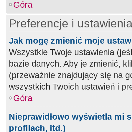
Góra
Preferencje i ustawieni
Jak mogę zmienić moje ustaw
Wszystkie Twoje ustawienia (jeś
bazie danych. Aby je zmienić, klik
(przeważnie znajdujący się na g
wszystkich Twoich ustawień i pre
Góra
Nieprawidłowo wyświetla mi s
profilach, itd.)