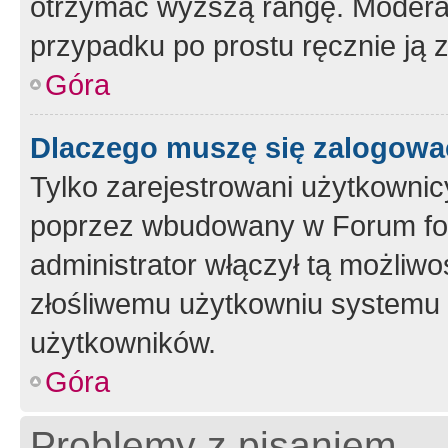
otrzymać wyższą rangę. Moderato
przypadku po prostu ręcznie ją 
Góra
Dlaczego muszę się zalogować 
Tylko zarejestrowani użytkownic
poprzez wbudowany w Forum form
administrator włączył tą możliw
złośliwemu użytkowniu systemu 
użytkowników.
Góra
Problemy z pisaniem