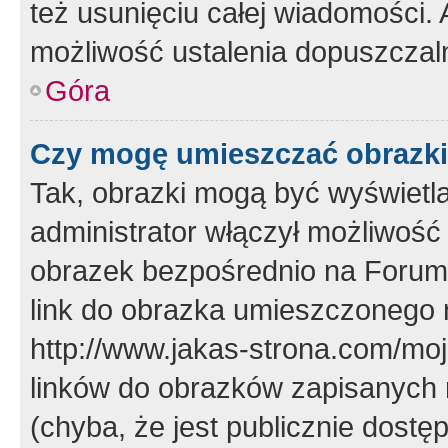
też usunięciu całej wiadomości.
możliwość ustalenia dopuszczal
Góra
Czy mogę umieszczać obrazki
Tak, obrazki mogą być wyświetla
administrator włączył możliwoś
obrazek bezpośrednio na Forum
link do obrazka umieszczonego 
http://www.jakas-strona.com/mo
linków do obrazków zapisanych
(chyba, że jest publicznie dos