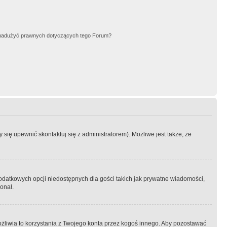
nadużyć prawnych dotyczących tego Forum?
się upewnić skontaktuj się z administratorem). Możliwe jest także, że
dodatkowych opcji niedostępnych dla gości takich jak prywatne wiadomości,
onał.
żliwia to korzystania z Twojego konta przez kogoś innego. Aby pozostawać