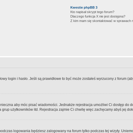
Kwestie phpBB 3
Kto napisał skrypt tego forum?
Dlaczego funkcja X nie jest dostępna?
Z kim mam się skontaktować w sprawach 
wy login i hasło. Jeśli są prawidłowe to być może zostałeś wyrzucony z forum (aby 
 konieczna aby móc pisać wiadomości. Jednakże rejestracja umożliwi Ci dostęp do 
 grup użytkowników itd. Rejestracja zajmie Ci chwilę więc zachęcamy abyś jej dok
odczas logowania będziesz zalogowany na forum tylko podczas tej wizyty. Uniemo