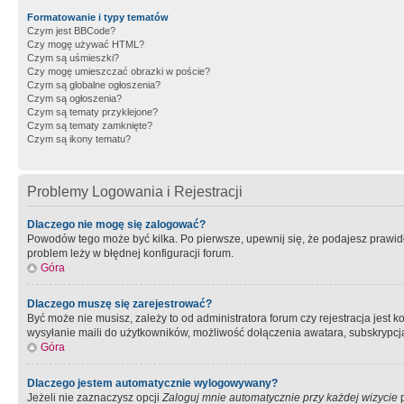
Formatowanie i typy tematów
Czym jest BBCode?
Czy mogę używać HTML?
Czym są uśmieszki?
Czy mogę umieszczać obrazki w poście?
Czym są globalne ogłoszenia?
Czym są ogłoszenia?
Czym są tematy przyklejone?
Czym są tematy zamknięte?
Czym są ikony tematu?
Problemy Logowania i Rejestracji
Dlaczego nie mogę się zalogować?
Powodów tego może być kilka. Po pierwsze, upewnij się, że podajesz prawidło
problem leży w błędnej konfiguracji forum.
Góra
Dlaczego muszę się zarejestrować?
Być może nie musisz, zależy to od administratora forum czy rejestracja jest
wysyłanie maili do użytkowników, możliwość dołączenia awatara, subskrypcja
Góra
Dlaczego jestem automatycznie wylogowywany?
Jeżeli nie zaznaczysz opcji
Zaloguj mnie automatycznie przy każdej wizycie
p