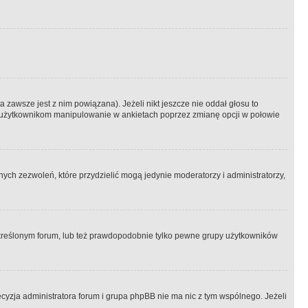
 zawsze jest z nim powiązana). Jeżeli nikt jeszcze nie oddał głosu to
 to użytkownikom manipulowanie w ankietach poprzez zmianę opcji w połowie
ch zezwoleń, które przydzielić mogą jedynie moderatorzy i administratorzy,
kreślonym forum, lub też prawdopodobnie tylko pewne grupy użytkowników
ecyzja administratora forum i grupa phpBB nie ma nic z tym wspólnego. Jeżeli