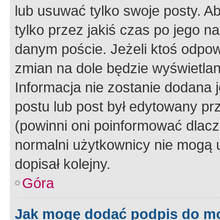
lub usuwać tylko swoje posty. A
tylko przez jakiś czas po jego na
danym poście. Jeżeli ktoś odpow
zmian na dole będzie wyświetlan
Informacja nie zostanie dodana je
postu lub post był edytowany pr
(powinni oni poinformować dlacze
normalni użytkownicy nie mogą u
dopisał kolejny.
Góra
Jak mogę dodać podpis do m