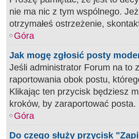
nie ma nic z tym wspólnego. Jeże
otrzymałeś ostrzeżenie, skontakt
Góra
Jak mogę zgłosić posty mode
Jeśli administrator Forum na to 
raportowania obok postu, któreg
Klikając ten przycisk będziesz m
kroków, by zaraportować posta.
Góra
Do czego służy przycisk "Zap