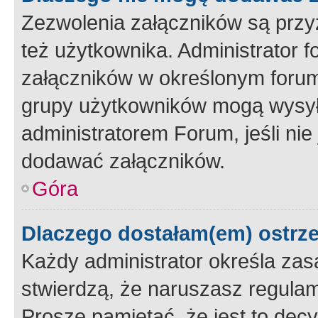
Zezwolenia załączników są przy
też użytkownika. Administrator
załączników w określonym forum
grupy użytkowników mogą wysyłać
administratorem Forum, jeśli ni
dodawać załączników.
Góra
Dlaczego dostałam(em) ostrz
Każdy administrator określa zas
stwierdzą, że naruszasz regulam
Proszę pamiętać, że jest to dec