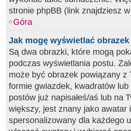
stronie phpBB (link znajdziesz w
Góra
Jak mogę wyświetlać obrazek
Są dwa obrazki, które mogą pok
podczas wyświetlania postu. Zal
może być obrazek powiązany z 
formie gwiazdek, kwadratów lub 
postów już napisałeś/aś lub na T
większy, jest znany jako awatar 
spersonalizowany dla każdego u