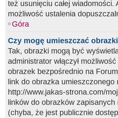
też usunięciu całej wiadomości.
możliwość ustalenia dopuszczal
Góra
Czy mogę umieszczać obrazki
Tak, obrazki mogą być wyświetla
administrator włączył możliwoś
obrazek bezpośrednio na Forum
link do obrazka umieszczonego 
http://www.jakas-strona.com/mo
linków do obrazków zapisanych
(chyba, że jest publicznie dos