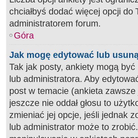
chciałbyś dodać więcej opcji do T
administratorem forum.
Góra
Jak mogę edytować lub usuną
Tak jak posty, ankiety mogą być
lub administratora. Aby edytow
post w temacie (ankieta zawsze j
jeszcze nie oddał głosu to użyt
zmieniać jej opcje, jeśli jednak 
lub administrator może to zrobi