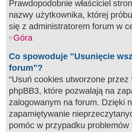
Prawdopodobnie właściciel stron
nazwy użytkownika, której próbuj
się z administratorem forum w c
Góra
Co spowoduje "Usunięcie wsz
forum"?
“Usuń cookies utworzone przez
phpBB3, które pozwalają na zapa
zalogowanym na forum. Dzięki nim
zapamiętywanie nieprzeczytany
pomóc w przypadku problemów z