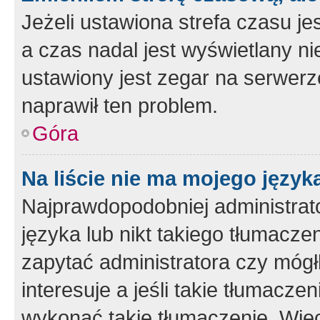
Jeżeli ustawiona strefa czasu je
a czas nadal jest wyświetlany n
ustawiony jest zegar na serwerz
naprawił ten problem.
Góra
Na liście nie ma mojego język
Najprawdopodobniej administrato
języka lub nikt takiego tłumacze
zapytać administratora czy mógł
interesuje a jeśli takie tłumacz
wykonać takie tłumaczenie. Więc