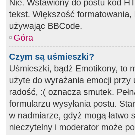
Nie. Wstawiony do postu kod HT
tekst. Większość formatowania
używając BBCode.
Góra
Czym są uśmieszki?
Uśmieszki, bądź Emotikony, to m
użyte do wyrażania emocji przy 
radość, :( oznacza smutek. Pełna
formularzu wysyłania postu. Sta
w nadmiarze, gdyż mogą łatwo s
nieczytelny i moderator może p