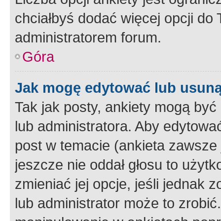
chciałbyś dodać więcej opcji do T
administratorem forum.
Góra
Jak mogę edytować lub usuną
Tak jak posty, ankiety mogą być
lub administratora. Aby edytow
post w temacie (ankieta zawsze j
jeszcze nie oddał głosu to użyt
zmieniać jej opcje, jeśli jednak 
lub administrator może to zrobi