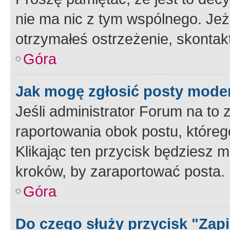
nie ma nic z tym wspólnego. Jeże
otrzymałeś ostrzeżenie, skontakt
Góra
Jak mogę zgłosić posty mode
Jeśli administrator Forum na to 
raportowania obok postu, któreg
Klikając ten przycisk będziesz m
kroków, by zaraportować posta.
Góra
Do czego służy przycisk "Zap