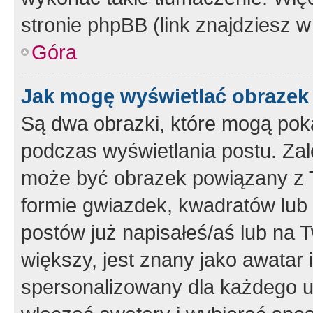
stronie phpBB (link znajdziesz w
Góra
Jak mogę wyświetlać obrazek
Są dwa obrazki, które mogą pok
podczas wyświetlania postu. Zal
może być obrazek powiązany z 
formie gwiazdek, kwadratów lub 
postów już napisałeś/aś lub na T
większy, jest znany jako awatar 
spersonalizowany dla każdego u