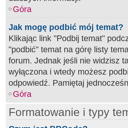
Góra
Jak mogę podbić mój temat?
Klikając link "Podbij temat" po
"podbić" temat na górę listy tem
forum. Jednak jeśli nie widzisz t
wyłączona i wtedy możesz podbi
odpowiedź. Pamiętaj jednocześn
Góra
Formatowanie i typy te