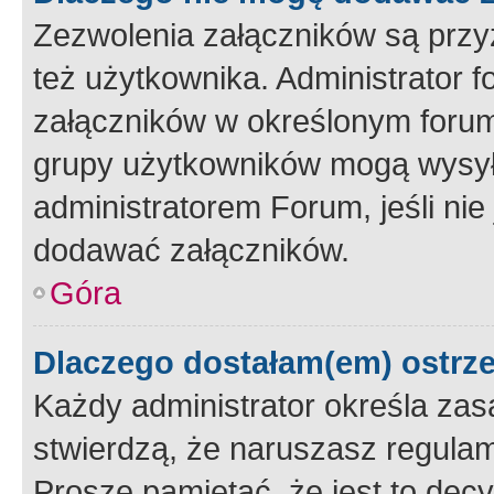
Zezwolenia załączników są przy
też użytkownika. Administrator
załączników w określonym forum
grupy użytkowników mogą wysyłać
administratorem Forum, jeśli ni
dodawać załączników.
Góra
Dlaczego dostałam(em) ostrz
Każdy administrator określa zas
stwierdzą, że naruszasz regulam
Proszę pamiętać, że jest to dec