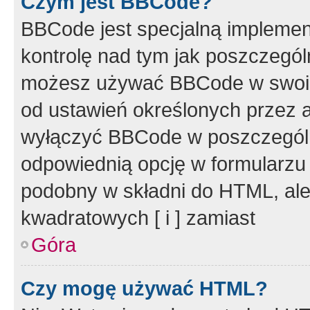
Czym jest BBCode?
BBCode jest specjalną implemen
kontrolę nad tym jak poszczegól
możesz używać BBCode w swoich
od ustawień określonych przez 
wyłączyć BBCode w poszczegól
odpowiednią opcję w formularzu
podobny w składni do HTML, ale
kwadratowych [ i ] zamiast
Góra
Czy mogę używać HTML?