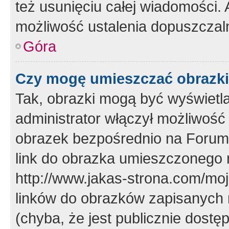
też usunięciu całej wiadomości.
możliwość ustalenia dopuszczal
Góra
Czy mogę umieszczać obrazki
Tak, obrazki mogą być wyświetla
administrator włączył możliwoś
obrazek bezpośrednio na Forum
link do obrazka umieszczonego 
http://www.jakas-strona.com/mo
linków do obrazków zapisanych
(chyba, że jest publicznie dos