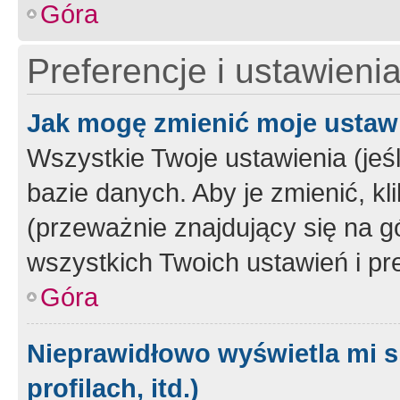
Góra
Preferencje i ustawieni
Jak mogę zmienić moje ustaw
Wszystkie Twoje ustawienia (jeś
bazie danych. Aby je zmienić, klik
(przeważnie znajdujący się na g
wszystkich Twoich ustawień i pre
Góra
Nieprawidłowo wyświetla mi s
profilach, itd.)