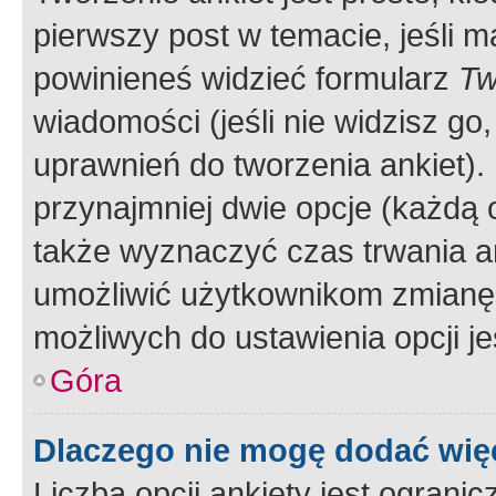
pierwszy post w temacie, jeśli 
powinieneś widzieć formularz
Tw
wiadomości (jeśli nie widzisz g
uprawnień do tworzenia ankiet). 
przynajmniej dwie opcje (każdą o
także wyznaczyć czas trwania an
umożliwić użytkownikom zmianę
możliwych do ustawienia opcji je
Góra
Dlaczego nie mogę dodać więc
Liczba opcji ankiety jest ogranic