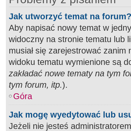
Jak utworzyć temat na forum
Aby napisać nowy temat w jednym
widoczny na stronie tematu lub 
musiał się zarejestrować zanim
widoku tematu wymienione są dos
zakładać nowe tematy na tym f
tym forum, itp.
).
Góra
Jak mogę wyedytować lub us
Jeżeli nie jesteś administrato