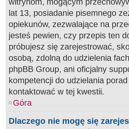
witrynom, mogącym przechowywa
lat 13, posiadanie pisemnego z
opiekunów, zezwalające na przec
jesteś pewien, czy przepis ten do
próbujesz się zarejestrować, sko
osobą, zdolną do udzielenia fac
phpBB Group, ani oficjalny supp
kompetencji do udzielania porad 
kontaktować w tej kwestii.
Góra
Dlaczego nie mogę się zareje