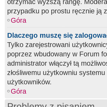
otrzymać wyższą rangę. Moderato
przypadku po prostu ręcznie ją 
Góra
Dlaczego muszę się zalogować 
Tylko zarejestrowani użytkownic
poprzez wbudowany w Forum form
administrator włączył tą możliw
złośliwemu użytkowniu systemu 
użytkowników.
Góra
Problemy z pisaniem