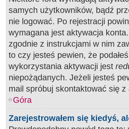
samych użytkowników, bądź prze
nie logować. Po rejestracji pow
wymagana jest aktywacja konta. 
zgodnie z instrukcjami w nim zaw
to czy jesteś pewien, że poda
wykorzystania aktywacji jest
red
niepożądanych. Jeżeli jesteś p
mail spróbuj skontaktować się z
Góra
Zarejestrowałem się kiedyś, a