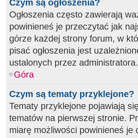
Czym są ogłoszenia?
Ogłoszenia często zawierają waż
powinieneś je przeczytać jak naj
górze każdej strony forum, w kt
pisać ogłoszenia jest uzależni
ustalonych przez administratora.
Góra
Czym są tematy przyklejone?
Tematy przyklejone pojawiają si
tematów na pierwszej stronie. 
miarę możliwości powinieneś je 