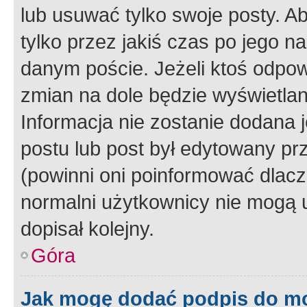
lub usuwać tylko swoje posty. A
tylko przez jakiś czas po jego na
danym poście. Jeżeli ktoś odpow
zmian na dole będzie wyświetlan
Informacja nie zostanie dodana je
postu lub post był edytowany pr
(powinni oni poinformować dlacze
normalni użytkownicy nie mogą u
dopisał kolejny.
Góra
Jak mogę dodać podpis do m