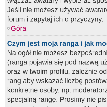
włączać awatary i wybierać spo
Jeśli nie możesz używać awataró
forum i zapytaj ich o przyczyny.
Góra
Czym jest moja ranga i jak mo
Na ogół nie możesz bezpośrednio
(ranga pojawia się pod nazwą u
oraz w twoim profilu, zależnie 
rang aby wskazać liczbę postów, 
konkretne osoby, np. moderator
specjalną rangę. Prosimy nie pis