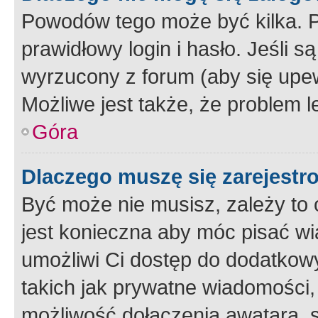
Powodów tego może być kilka. P
prawidłowy login i hasło. Jeśli 
wyrzucony z forum (aby się upew
Możliwe jest także, że problem l
Góra
Dlaczego muszę się zarejest
Być może nie musisz, zależy to o
jest konieczna aby móc pisać wi
umożliwi Ci dostęp do dodatkowy
takich jak prywatne wiadomości,
możliwość dołączenia awatara, s