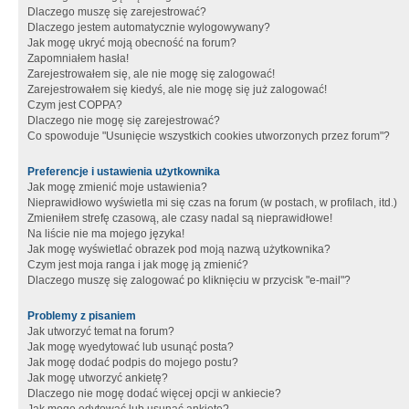
Dlaczego muszę się zarejestrować?
Dlaczego jestem automatycznie wylogowywany?
Jak mogę ukryć moją obecność na forum?
Zapomniałem hasła!
Zarejestrowałem się, ale nie mogę się zalogować!
Zarejestrowałem się kiedyś, ale nie mogę się już zalogować!
Czym jest COPPA?
Dlaczego nie mogę się zarejestrować?
Co spowoduje "Usunięcie wszystkich cookies utworzonych przez forum"?
Preferencje i ustawienia użytkownika
Jak mogę zmienić moje ustawienia?
Nieprawidłowo wyświetla mi się czas na forum (w postach, w profilach, itd.)
Zmieniłem strefę czasową, ale czasy nadal są nieprawidłowe!
Na liście nie ma mojego języka!
Jak mogę wyświetlać obrazek pod moją nazwą użytkownika?
Czym jest moja ranga i jak mogę ją zmienić?
Dlaczego muszę się zalogować po kliknięciu w przycisk "e-mail"?
Problemy z pisaniem
Jak utworzyć temat na forum?
Jak mogę wyedytować lub usunąć posta?
Jak mogę dodać podpis do mojego postu?
Jak mogę utworzyć ankietę?
Dlaczego nie mogę dodać więcej opcji w ankiecie?