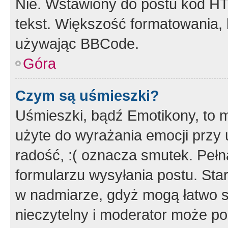
Nie. Wstawiony do postu kod HT
tekst. Większość formatowania
używając BBCode.
Góra
Czym są uśmieszki?
Uśmieszki, bądź Emotikony, to m
użyte do wyrażania emocji przy 
radość, :( oznacza smutek. Pełna
formularzu wysyłania postu. Sta
w nadmiarze, gdyż mogą łatwo s
nieczytelny i moderator może p