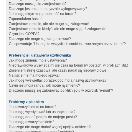
Dlaczego muszę się zarejestrować?
Dlaczego jestem automatycznie wylogowywany?
Jak mogę ukryć moją obecność na forum?
Zapomniałem hasła!
Zarejestrowałem się, ale nie mogę się zalogować!
Zarejestrowałem się kiedyś, ale nie mogę się już zalogować!
Czym jest COPPA?
Dlaczego nie mogę się zarejestrować?
Co spowoduje "Usunięcie wszystkich cookies utworzonych przez forum"?
Preferencje i ustawienia użytkownika
Jak mogę zmienić moje ustawienia?
Nieprawidłowo wyświetla mi się czas na forum (w postach, w profilach, itd.)
Zmieniłem strefę czasową, ale czasy nadal są nieprawidłowe!
Na liście nie ma mojego języka!
Jak mogę wyświetlać obrazek pod moją nazwą użytkownika?
Czym jest moja ranga i jak mogę ją zmienić?
Dlaczego muszę się zalogować po kliknięciu w przycisk "e-mail"?
Problemy z pisaniem
Jak utworzyć temat na forum?
Jak mogę wyedytować lub usunąć posta?
Jak mogę dodać podpis do mojego postu?
Jak mogę utworzyć ankietę?
Dlaczego nie mogę dodać więcej opcji w ankiecie?