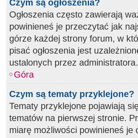
Czym są ogłoszenia?
Ogłoszenia często zawierają waż
powinieneś je przeczytać jak naj
górze każdej strony forum, w kt
pisać ogłoszenia jest uzależni
ustalonych przez administratora.
Góra
Czym są tematy przyklejone?
Tematy przyklejone pojawiają si
tematów na pierwszej stronie. 
miarę możliwości powinieneś je 