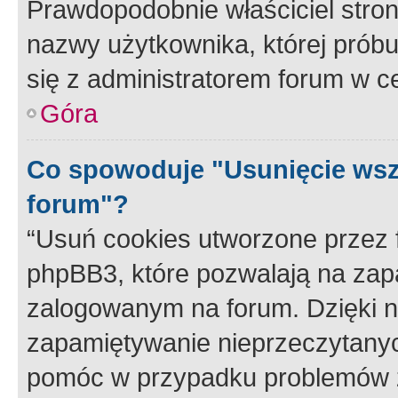
Prawdopodobnie właściciel stron
nazwy użytkownika, której próbuj
się z administratorem forum w c
Góra
Co spowoduje "Usunięcie wsz
forum"?
“Usuń cookies utworzone przez
phpBB3, które pozwalają na zapa
zalogowanym na forum. Dzięki nim
zapamiętywanie nieprzeczytany
pomóc w przypadku problemów z