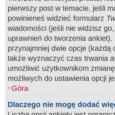
pierwszy post w temacie, jeśli 
powinieneś widzieć formularz
Tw
wiadomości (jeśli nie widzisz g
uprawnień do tworzenia ankiet). 
przynajmniej dwie opcje (każdą o
także wyznaczyć czas trwania an
umożliwić użytkownikom zmianę
możliwych do ustawienia opcji je
Góra
Dlaczego nie mogę dodać więc
Liczba opcji ankiety jest ogranic