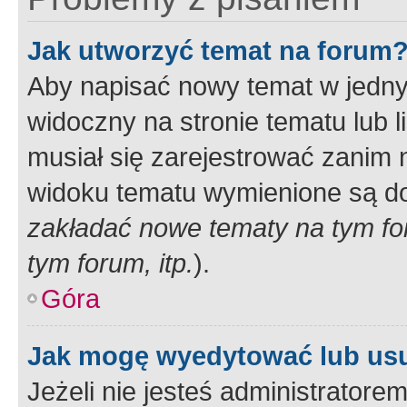
Jak utworzyć temat na forum
Aby napisać nowy temat w jednym
widoczny na stronie tematu lub 
musiał się zarejestrować zanim
widoku tematu wymienione są dos
zakładać nowe tematy na tym f
tym forum, itp.
).
Góra
Jak mogę wyedytować lub us
Jeżeli nie jesteś administrato