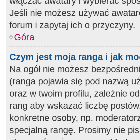
włączać awatary i wybierać spo
Jeśli nie możesz używać awataró
forum i zapytaj ich o przyczyny.
Góra
Czym jest moja ranga i jak mo
Na ogół nie możesz bezpośrednio
(ranga pojawia się pod nazwą u
oraz w twoim profilu, zależnie 
rang aby wskazać liczbę postów, 
konkretne osoby, np. moderator
specjalną rangę. Prosimy nie pis