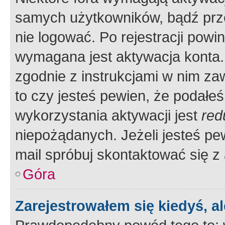
samych użytkowników, bądź prze
nie logować. Po rejestracji pow
wymagana jest aktywacja konta. 
zgodnie z instrukcjami w nim zaw
to czy jesteś pewien, że poda
wykorzystania aktywacji jest
red
niepożądanych. Jeżeli jesteś p
mail spróbuj skontaktować się z
Góra
Zarejestrowałem się kiedyś, a