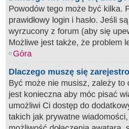
Powodów tego może być kilka. P
prawidłowy login i hasło. Jeśli 
wyrzucony z forum (aby się upew
Możliwe jest także, że problem l
Góra
Dlaczego muszę się zarejest
Być może nie musisz, zależy to o
jest konieczna aby móc pisać wi
umożliwi Ci dostęp do dodatkowy
takich jak prywatne wiadomości,
możliwość dołączenia awatara, s