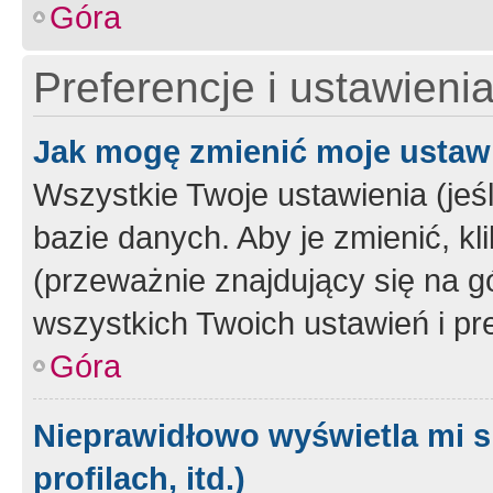
Góra
Preferencje i ustawieni
Jak mogę zmienić moje ustaw
Wszystkie Twoje ustawienia (jeś
bazie danych. Aby je zmienić, klik
(przeważnie znajdujący się na g
wszystkich Twoich ustawień i pre
Góra
Nieprawidłowo wyświetla mi s
profilach, itd.)