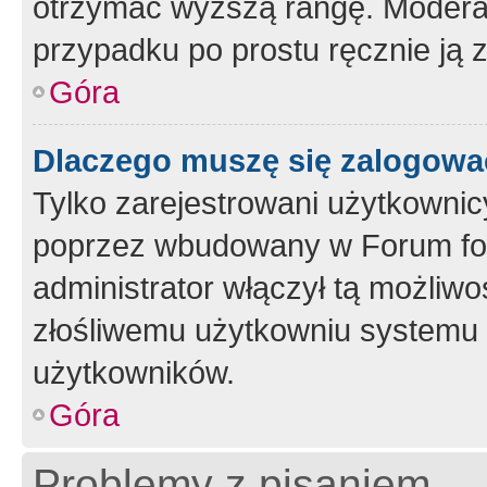
otrzymać wyższą rangę. Moderato
przypadku po prostu ręcznie ją 
Góra
Dlaczego muszę się zalogować 
Tylko zarejestrowani użytkownic
poprzez wbudowany w Forum form
administrator włączył tą możliw
złośliwemu użytkowniu systemu 
użytkowników.
Góra
Problemy z pisaniem