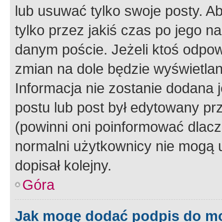
lub usuwać tylko swoje posty. A
tylko przez jakiś czas po jego na
danym poście. Jeżeli ktoś odpow
zmian na dole będzie wyświetlan
Informacja nie zostanie dodana je
postu lub post był edytowany pr
(powinni oni poinformować dlacze
normalni użytkownicy nie mogą u
dopisał kolejny.
Góra
Jak mogę dodać podpis do m