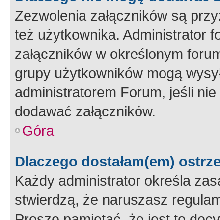
Zezwolenia załączników są przy
też użytkownika. Administrator
załączników w określonym forum
grupy użytkowników mogą wysyłać
administratorem Forum, jeśli ni
dodawać załączników.
Góra
Dlaczego dostałam(em) ostrz
Każdy administrator określa zas
stwierdzą, że naruszasz regulam
Proszę pamiętać, że jest to dec