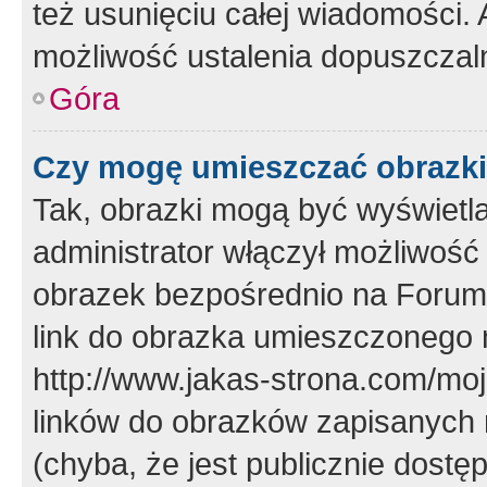
też usunięciu całej wiadomości.
możliwość ustalenia dopuszczal
Góra
Czy mogę umieszczać obrazki
Tak, obrazki mogą być wyświetla
administrator włączył możliwoś
obrazek bezpośrednio na Forum
link do obrazka umieszczonego 
http://www.jakas-strona.com/mo
linków do obrazków zapisanych
(chyba, że jest publicznie dos