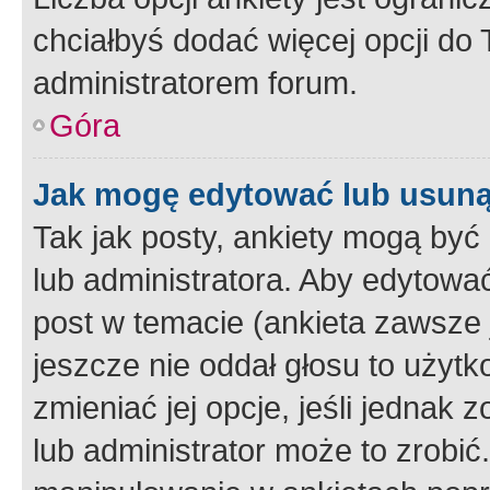
chciałbyś dodać więcej opcji do T
administratorem forum.
Góra
Jak mogę edytować lub usuną
Tak jak posty, ankiety mogą być
lub administratora. Aby edytow
post w temacie (ankieta zawsze j
jeszcze nie oddał głosu to użyt
zmieniać jej opcje, jeśli jednak 
lub administrator może to zrobi