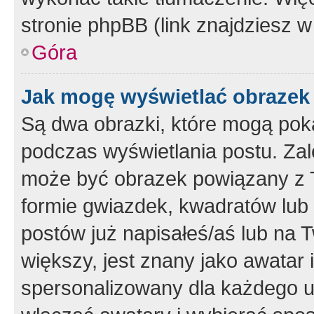
stronie phpBB (link znajdziesz w
Góra
Jak mogę wyświetlać obrazek
Są dwa obrazki, które mogą pok
podczas wyświetlania postu. Zal
może być obrazek powiązany z 
formie gwiazdek, kwadratów lub 
postów już napisałeś/aś lub na T
większy, jest znany jako awatar 
spersonalizowany dla każdego u