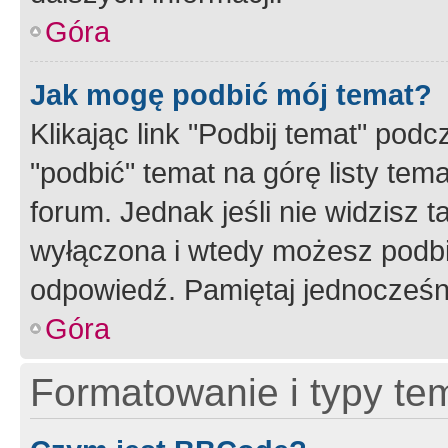
Góra
Jak mogę podbić mój temat?
Klikając link "Podbij temat" po
"podbić" temat na górę listy tem
forum. Jednak jeśli nie widzisz t
wyłączona i wtedy możesz podbi
odpowiedź. Pamiętaj jednocześn
Góra
Formatowanie i typy te