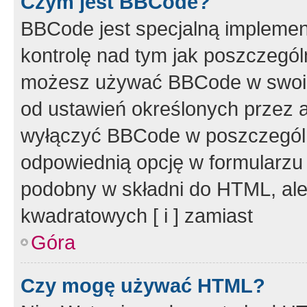
Czym jest BBCode?
BBCode jest specjalną implemen
kontrolę nad tym jak poszczegól
możesz używać BBCode w swoich
od ustawień określonych przez 
wyłączyć BBCode w poszczegól
odpowiednią opcję w formularzu
podobny w składni do HTML, ale
kwadratowych [ i ] zamiast
Góra
Czy mogę używać HTML?