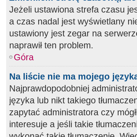
Jeżeli ustawiona strefa czasu je
a czas nadal jest wyświetlany n
ustawiony jest zegar na serwerz
naprawił ten problem.
Góra
Na liście nie ma mojego język
Najprawdopodobniej administrato
języka lub nikt takiego tłumacze
zapytać administratora czy mógł
interesuje a jeśli takie tłumacz
wykonać takie tłumaczenie. Więc