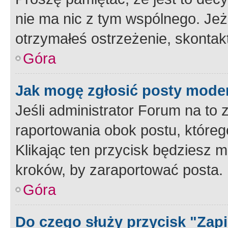
nie ma nic z tym wspólnego. Jeże
otrzymałeś ostrzeżenie, skontakt
Góra
Jak mogę zgłosić posty mode
Jeśli administrator Forum na to 
raportowania obok postu, któreg
Klikając ten przycisk będziesz m
kroków, by zaraportować posta.
Góra
Do czego służy przycisk "Zap