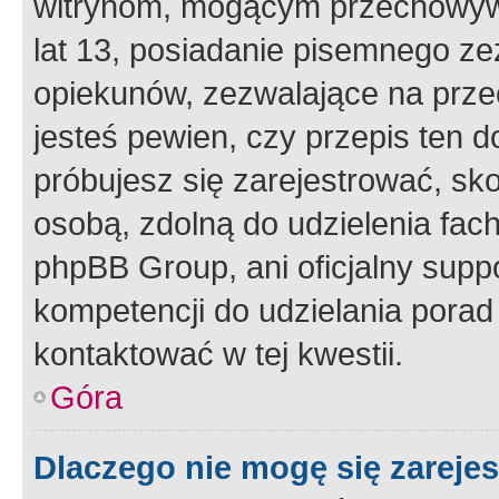
witrynom, mogącym przechowywa
lat 13, posiadanie pisemnego z
opiekunów, zezwalające na przec
jesteś pewien, czy przepis ten do
próbujesz się zarejestrować, sko
osobą, zdolną do udzielenia fac
phpBB Group, ani oficjalny supp
kompetencji do udzielania porad 
kontaktować w tej kwestii.
Góra
Dlaczego nie mogę się zareje