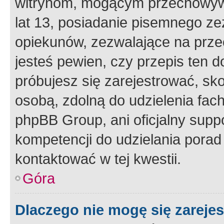
witrynom, mogącym przechowywa
lat 13, posiadanie pisemnego z
opiekunów, zezwalające na przec
jesteś pewien, czy przepis ten do
próbujesz się zarejestrować, sko
osobą, zdolną do udzielenia fac
phpBB Group, ani oficjalny supp
kompetencji do udzielania porad 
kontaktować w tej kwestii.
Góra
Dlaczego nie mogę się zareje