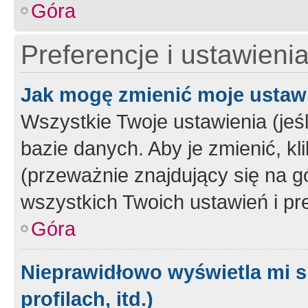
Góra
Preferencje i ustawieni
Jak mogę zmienić moje ustaw
Wszystkie Twoje ustawienia (jeś
bazie danych. Aby je zmienić, klik
(przeważnie znajdujący się na g
wszystkich Twoich ustawień i pre
Góra
Nieprawidłowo wyświetla mi s
profilach, itd.)