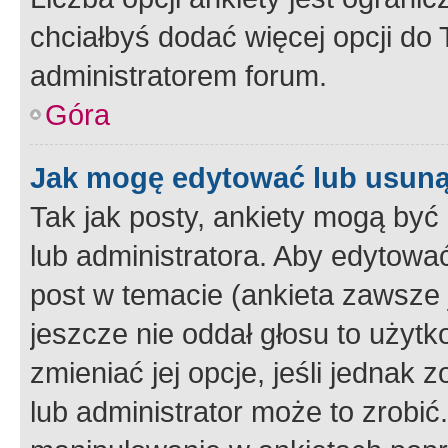
chciałbyś dodać więcej opcji do T
administratorem forum.
Góra
Jak mogę edytować lub usuną
Tak jak posty, ankiety mogą być
lub administratora. Aby edytow
post w temacie (ankieta zawsze j
jeszcze nie oddał głosu to użyt
zmieniać jej opcje, jeśli jednak 
lub administrator może to zrobi