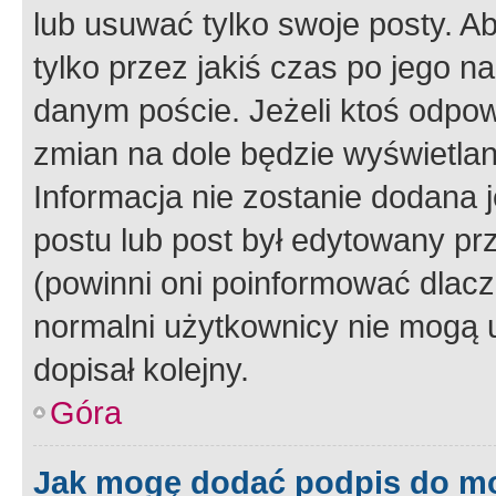
lub usuwać tylko swoje posty. A
tylko przez jakiś czas po jego na
danym poście. Jeżeli ktoś odpow
zmian na dole będzie wyświetlan
Informacja nie zostanie dodana je
postu lub post był edytowany pr
(powinni oni poinformować dlacze
normalni użytkownicy nie mogą u
dopisał kolejny.
Góra
Jak mogę dodać podpis do m