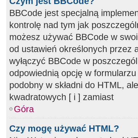
Czym jest BBCode?
BBCode jest specjalną implemen
kontrolę nad tym jak poszczegól
możesz używać BBCode w swoich
od ustawień określonych przez 
wyłączyć BBCode w poszczegól
odpowiednią opcję w formularzu
podobny w składni do HTML, ale
kwadratowych [ i ] zamiast
Góra
Czy mogę używać HTML?