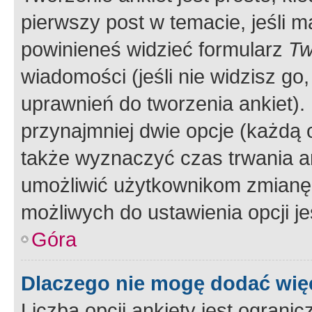
pierwszy post w temacie, jeśli 
powinieneś widzieć formularz
Tw
wiadomości (jeśli nie widzisz g
uprawnień do tworzenia ankiet). 
przynajmniej dwie opcje (każdą o
także wyznaczyć czas trwania an
umożliwić użytkownikom zmianę
możliwych do ustawienia opcji je
Góra
Dlaczego nie mogę dodać więc
Liczba opcji ankiety jest ogranic