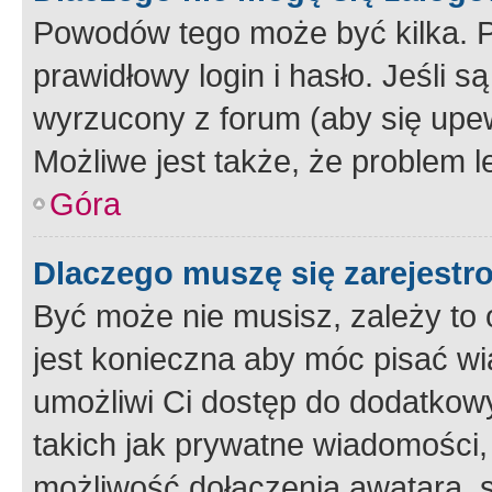
Powodów tego może być kilka. P
prawidłowy login i hasło. Jeśli 
wyrzucony z forum (aby się upew
Możliwe jest także, że problem l
Góra
Dlaczego muszę się zarejest
Być może nie musisz, zależy to o
jest konieczna aby móc pisać wi
umożliwi Ci dostęp do dodatkowy
takich jak prywatne wiadomości,
możliwość dołączenia awatara, s