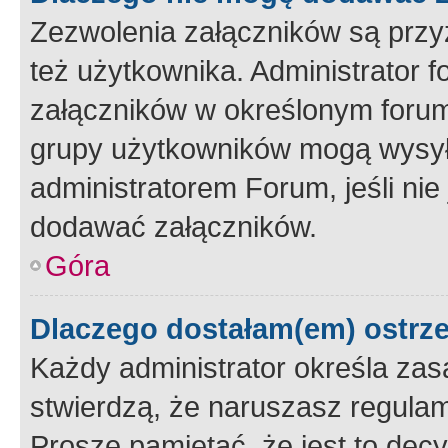
Zezwolenia załączników są przy
też użytkownika. Administrator
załączników w określonym forum
grupy użytkowników mogą wysyłać
administratorem Forum, jeśli ni
dodawać załączników.
Góra
Dlaczego dostałam(em) ostrz
Każdy administrator określa zas
stwierdzą, że naruszasz regulam
Proszę pamiętać, że jest to dec