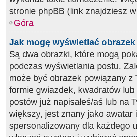
stronie phpBB (link znajdziesz w
Góra
Jak mogę wyświetlać obrazek
Są dwa obrazki, które mogą pok
podczas wyświetlania postu. Zal
może być obrazek powiązany z 
formie gwiazdek, kwadratów lub 
postów już napisałeś/aś lub na T
większy, jest znany jako awatar 
spersonalizowany dla każdego u