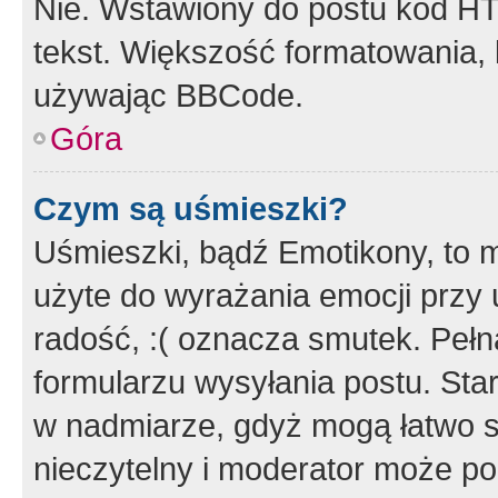
Nie. Wstawiony do postu kod HT
tekst. Większość formatowania
używając BBCode.
Góra
Czym są uśmieszki?
Uśmieszki, bądź Emotikony, to m
użyte do wyrażania emocji przy 
radość, :( oznacza smutek. Pełna
formularzu wysyłania postu. Sta
w nadmiarze, gdyż mogą łatwo s
nieczytelny i moderator może p