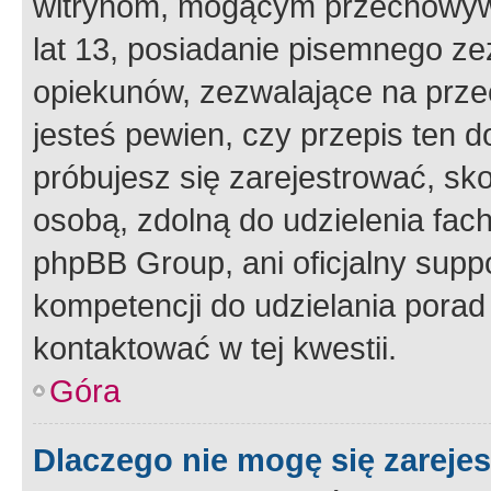
witrynom, mogącym przechowywa
lat 13, posiadanie pisemnego z
opiekunów, zezwalające na przec
jesteś pewien, czy przepis ten do
próbujesz się zarejestrować, sko
osobą, zdolną do udzielenia fac
phpBB Group, ani oficjalny supp
kompetencji do udzielania porad 
kontaktować w tej kwestii.
Góra
Dlaczego nie mogę się zareje