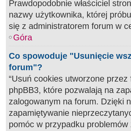
Prawdopodobnie właściciel stron
nazwy użytkownika, której próbuj
się z administratorem forum w c
Góra
Co spowoduje "Usunięcie wsz
forum"?
“Usuń cookies utworzone przez
phpBB3, które pozwalają na zapa
zalogowanym na forum. Dzięki nim
zapamiętywanie nieprzeczytany
pomóc w przypadku problemów z