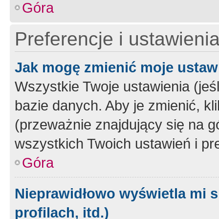
Góra
Preferencje i ustawieni
Jak mogę zmienić moje ustaw
Wszystkie Twoje ustawienia (jeś
bazie danych. Aby je zmienić, klik
(przeważnie znajdujący się na g
wszystkich Twoich ustawień i pre
Góra
Nieprawidłowo wyświetla mi s
profilach, itd.)