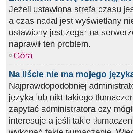
Jeżeli ustawiona strefa czasu je
a czas nadal jest wyświetlany n
ustawiony jest zegar na serwerz
naprawił ten problem.
Góra
Na liście nie ma mojego język
Najprawdopodobniej administrato
języka lub nikt takiego tłumacze
zapytać administratora czy mógł
interesuje a jeśli takie tłumacz
wykonać takie tłumaczenie. Więc