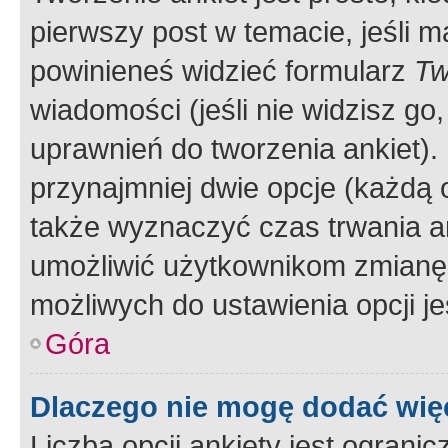
pierwszy post w temacie, jeśli 
powinieneś widzieć formularz
Tw
wiadomości (jeśli nie widzisz g
uprawnień do tworzenia ankiet). 
przynajmniej dwie opcje (każdą o
także wyznaczyć czas trwania an
umożliwić użytkownikom zmianę
możliwych do ustawienia opcji je
Góra
Dlaczego nie mogę dodać więc
Liczba opcji ankiety jest ogranic