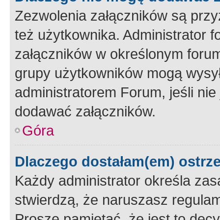
Zezwolenia załączników są przy
też użytkownika. Administrator
załączników w określonym forum
grupy użytkowników mogą wysyłać
administratorem Forum, jeśli ni
dodawać załączników.
Góra
Dlaczego dostałam(em) ostrz
Każdy administrator określa zas
stwierdzą, że naruszasz regulam
Proszę pamiętać, że jest to dec