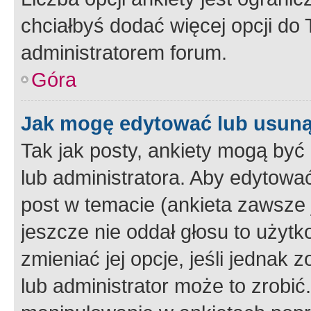
chciałbyś dodać więcej opcji do T
administratorem forum.
Góra
Jak mogę edytować lub usuną
Tak jak posty, ankiety mogą być
lub administratora. Aby edytow
post w temacie (ankieta zawsze j
jeszcze nie oddał głosu to użyt
zmieniać jej opcje, jeśli jednak 
lub administrator może to zrobi