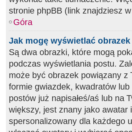
stronie phpBB (link znajdziesz w
Góra
Jak mogę wyświetlać obrazek
Są dwa obrazki, które mogą pok
podczas wyświetlania postu. Zal
może być obrazek powiązany z 
formie gwiazdek, kwadratów lub 
postów już napisałeś/aś lub na T
większy, jest znany jako awatar 
spersonalizowany dla każdego u