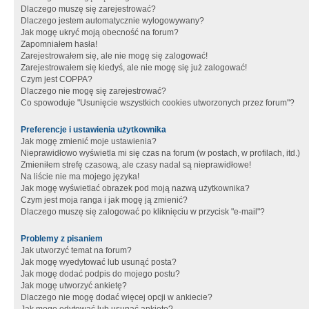
Dlaczego muszę się zarejestrować?
Dlaczego jestem automatycznie wylogowywany?
Jak mogę ukryć moją obecność na forum?
Zapomniałem hasła!
Zarejestrowałem się, ale nie mogę się zalogować!
Zarejestrowałem się kiedyś, ale nie mogę się już zalogować!
Czym jest COPPA?
Dlaczego nie mogę się zarejestrować?
Co spowoduje "Usunięcie wszystkich cookies utworzonych przez forum"?
Preferencje i ustawienia użytkownika
Jak mogę zmienić moje ustawienia?
Nieprawidłowo wyświetla mi się czas na forum (w postach, w profilach, itd.)
Zmieniłem strefę czasową, ale czasy nadal są nieprawidłowe!
Na liście nie ma mojego języka!
Jak mogę wyświetlać obrazek pod moją nazwą użytkownika?
Czym jest moja ranga i jak mogę ją zmienić?
Dlaczego muszę się zalogować po kliknięciu w przycisk "e-mail"?
Problemy z pisaniem
Jak utworzyć temat na forum?
Jak mogę wyedytować lub usunąć posta?
Jak mogę dodać podpis do mojego postu?
Jak mogę utworzyć ankietę?
Dlaczego nie mogę dodać więcej opcji w ankiecie?