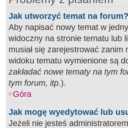
Jak utworzyć temat na forum
Aby napisać nowy temat w jednym
widoczny na stronie tematu lub 
musiał się zarejestrować zanim
widoku tematu wymienione są dos
zakładać nowe tematy na tym f
tym forum, itp.
).
Góra
Jak mogę wyedytować lub us
Jeżeli nie jesteś administrato