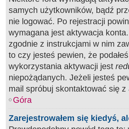
samych użytkowników, bądź prze
nie logować. Po rejestracji pow
wymagana jest aktywacja konta. 
zgodnie z instrukcjami w nim zaw
to czy jesteś pewien, że poda
wykorzystania aktywacji jest
red
niepożądanych. Jeżeli jesteś p
mail spróbuj skontaktować się z
Góra
Zarejestrowałem się kiedyś, a