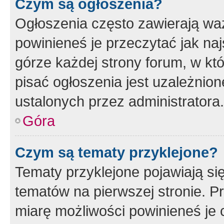
Czym są ogłoszenia?
Ogłoszenia często zawierają waż
powinieneś je przeczytać jak naj
górze każdej strony forum, w kt
pisać ogłoszenia jest uzależni
ustalonych przez administratora.
Góra
Czym są tematy przyklejone?
Tematy przyklejone pojawiają si
tematów na pierwszej stronie. 
miarę możliwości powinieneś je 