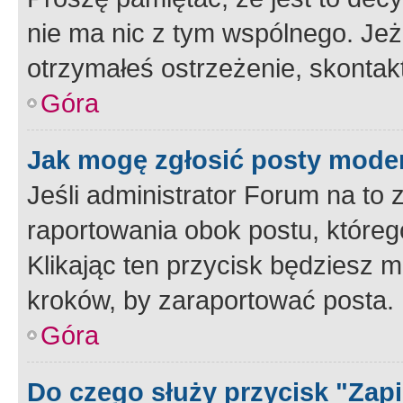
nie ma nic z tym wspólnego. Jeże
otrzymałeś ostrzeżenie, skontakt
Góra
Jak mogę zgłosić posty mode
Jeśli administrator Forum na to 
raportowania obok postu, któreg
Klikając ten przycisk będziesz m
kroków, by zaraportować posta.
Góra
Do czego służy przycisk "Zap