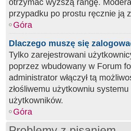
otrzymać wyższą rangę. Moderato
przypadku po prostu ręcznie ją 
Góra
Dlaczego muszę się zalogować 
Tylko zarejestrowani użytkownic
poprzez wbudowany w Forum form
administrator włączył tą możliw
złośliwemu użytkowniu systemu 
użytkowników.
Góra
Problemy z pisaniem