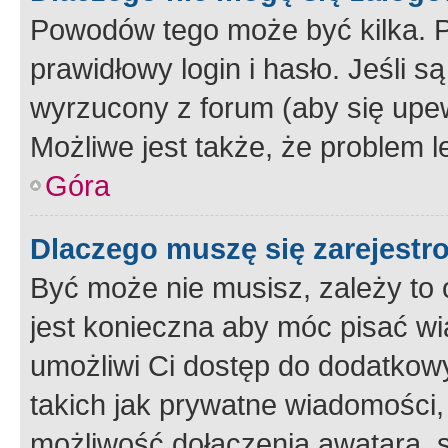
Powodów tego może być kilka. P
prawidłowy login i hasło. Jeśli 
wyrzucony z forum (aby się upew
Możliwe jest także, że problem l
Góra
Dlaczego muszę się zarejest
Być może nie musisz, zależy to o
jest konieczna aby móc pisać wi
umożliwi Ci dostęp do dodatkowy
takich jak prywatne wiadomości,
możliwość dołączenia awatara, s