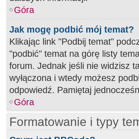
Góra
Jak mogę podbić mój temat?
Klikając link "Podbij temat" po
"podbić" temat na górę listy tem
forum. Jednak jeśli nie widzisz t
wyłączona i wtedy możesz podbi
odpowiedź. Pamiętaj jednocześn
Góra
Formatowanie i typy te