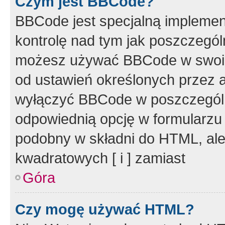
Czym jest BBCode?
BBCode jest specjalną implemen
kontrolę nad tym jak poszczegól
możesz używać BBCode w swoich
od ustawień określonych przez 
wyłączyć BBCode w poszczegól
odpowiednią opcję w formularzu
podobny w składni do HTML, ale
kwadratowych [ i ] zamiast
Góra
Czy mogę używać HTML?