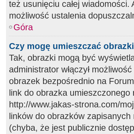
też usunięciu całej wiadomości.
możliwość ustalenia dopuszczal
Góra
Czy mogę umieszczać obrazki
Tak, obrazki mogą być wyświetla
administrator włączył możliwoś
obrazek bezpośrednio na Forum
link do obrazka umieszczonego 
http://www.jakas-strona.com/mo
linków do obrazków zapisanych
(chyba, że jest publicznie dos