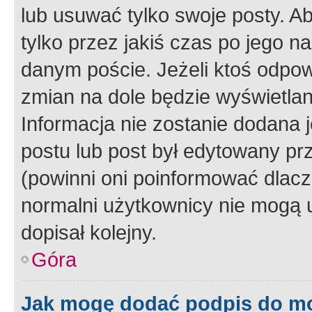
lub usuwać tylko swoje posty. A
tylko przez jakiś czas po jego na
danym poście. Jeżeli ktoś odpow
zmian na dole będzie wyświetlan
Informacja nie zostanie dodana je
postu lub post był edytowany pr
(powinni oni poinformować dlacze
normalni użytkownicy nie mogą u
dopisał kolejny.
Góra
Jak mogę dodać podpis do m