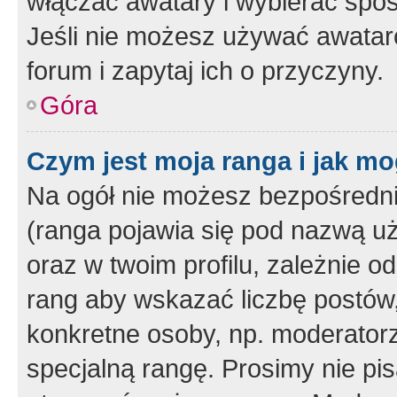
włączać awatary i wybierać spo
Jeśli nie możesz używać awataró
forum i zapytaj ich o przyczyny.
Góra
Czym jest moja ranga i jak mo
Na ogół nie możesz bezpośrednio
(ranga pojawia się pod nazwą u
oraz w twoim profilu, zależnie 
rang aby wskazać liczbę postów, 
konkretne osoby, np. moderator
specjalną rangę. Prosimy nie pis