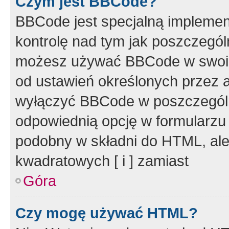
Czym jest BBCode?
BBCode jest specjalną implemen
kontrolę nad tym jak poszczegól
możesz używać BBCode w swoich
od ustawień określonych przez 
wyłączyć BBCode w poszczegól
odpowiednią opcję w formularzu
podobny w składni do HTML, ale
kwadratowych [ i ] zamiast
Góra
Czy mogę używać HTML?