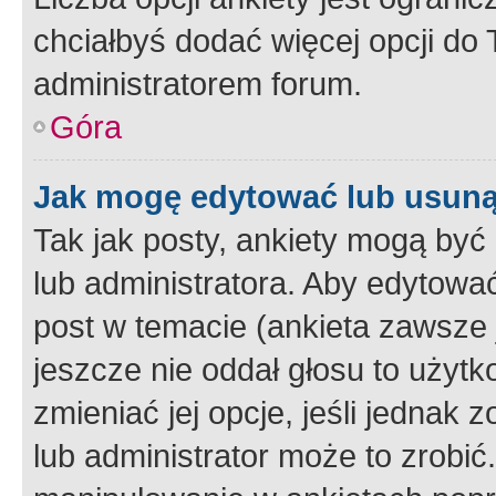
chciałbyś dodać więcej opcji do T
administratorem forum.
Góra
Jak mogę edytować lub usuną
Tak jak posty, ankiety mogą być
lub administratora. Aby edytow
post w temacie (ankieta zawsze j
jeszcze nie oddał głosu to użyt
zmieniać jej opcje, jeśli jednak 
lub administrator może to zrobi