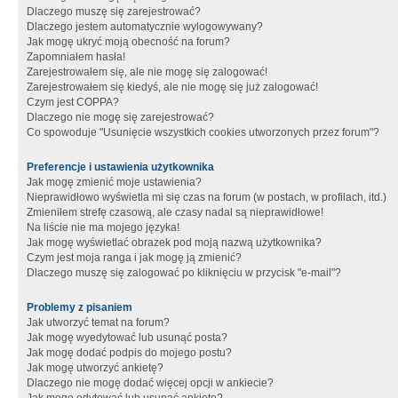
Dlaczego muszę się zarejestrować?
Dlaczego jestem automatycznie wylogowywany?
Jak mogę ukryć moją obecność na forum?
Zapomniałem hasła!
Zarejestrowałem się, ale nie mogę się zalogować!
Zarejestrowałem się kiedyś, ale nie mogę się już zalogować!
Czym jest COPPA?
Dlaczego nie mogę się zarejestrować?
Co spowoduje "Usunięcie wszystkich cookies utworzonych przez forum"?
Preferencje i ustawienia użytkownika
Jak mogę zmienić moje ustawienia?
Nieprawidłowo wyświetla mi się czas na forum (w postach, w profilach, itd.)
Zmieniłem strefę czasową, ale czasy nadal są nieprawidłowe!
Na liście nie ma mojego języka!
Jak mogę wyświetlać obrazek pod moją nazwą użytkownika?
Czym jest moja ranga i jak mogę ją zmienić?
Dlaczego muszę się zalogować po kliknięciu w przycisk "e-mail"?
Problemy z pisaniem
Jak utworzyć temat na forum?
Jak mogę wyedytować lub usunąć posta?
Jak mogę dodać podpis do mojego postu?
Jak mogę utworzyć ankietę?
Dlaczego nie mogę dodać więcej opcji w ankiecie?