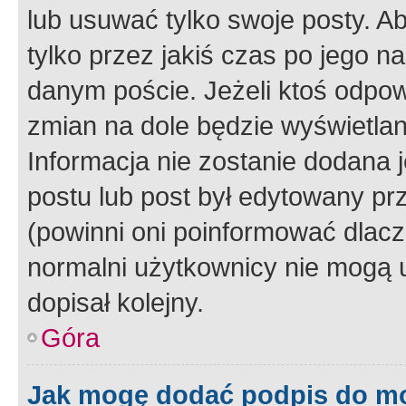
lub usuwać tylko swoje posty. A
tylko przez jakiś czas po jego na
danym poście. Jeżeli ktoś odpow
zmian na dole będzie wyświetlan
Informacja nie zostanie dodana je
postu lub post był edytowany pr
(powinni oni poinformować dlacze
normalni użytkownicy nie mogą u
dopisał kolejny.
Góra
Jak mogę dodać podpis do m