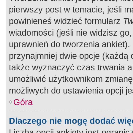
pierwszy post w temacie, jeśli 
powinieneś widzieć formularz
Tw
wiadomości (jeśli nie widzisz g
uprawnień do tworzenia ankiet). 
przynajmniej dwie opcje (każdą o
także wyznaczyć czas trwania an
umożliwić użytkownikom zmianę
możliwych do ustawienia opcji je
Góra
Dlaczego nie mogę dodać więc
Liczba opcji ankiety jest ogranic