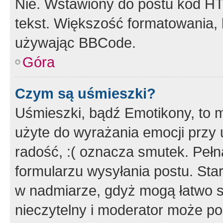
Nie. Wstawiony do postu kod HT
tekst. Większość formatowania
używając BBCode.
Góra
Czym są uśmieszki?
Uśmieszki, bądź Emotikony, to m
użyte do wyrażania emocji przy 
radość, :( oznacza smutek. Pełna
formularzu wysyłania postu. Sta
w nadmiarze, gdyż mogą łatwo s
nieczytelny i moderator może p