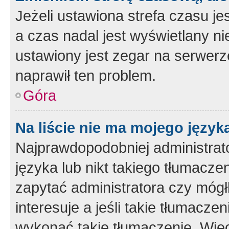
Jeżeli ustawiona strefa czasu je
a czas nadal jest wyświetlany n
ustawiony jest zegar na serwerz
naprawił ten problem.
Góra
Na liście nie ma mojego język
Najprawdopodobniej administrato
języka lub nikt takiego tłumacze
zapytać administratora czy mógł
interesuje a jeśli takie tłumacz
wykonać takie tłumaczenie. Więc