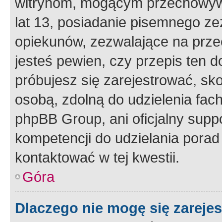
witrynom, mogącym przechowywa
lat 13, posiadanie pisemnego z
opiekunów, zezwalające na przec
jesteś pewien, czy przepis ten do
próbujesz się zarejestrować, sko
osobą, zdolną do udzielenia fac
phpBB Group, ani oficjalny supp
kompetencji do udzielania porad 
kontaktować w tej kwestii.
Góra
Dlaczego nie mogę się zareje