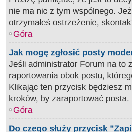
nie ma nic z tym wspólnego. Jeże
otrzymałeś ostrzeżenie, skontakt
Góra
Jak mogę zgłosić posty mode
Jeśli administrator Forum na to 
raportowania obok postu, któreg
Klikając ten przycisk będziesz m
kroków, by zaraportować posta.
Góra
Do czego służy przycisk "Zap