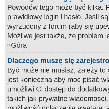
Powodów tego może być kilka. P
prawidłowy login i hasło. Jeśli 
wyrzucony z forum (aby się upew
Możliwe jest także, że problem l
Góra
Dlaczego muszę się zarejest
Być może nie musisz, zależy to o
jest konieczna aby móc pisać wi
umożliwi Ci dostęp do dodatkowy
takich jak prywatne wiadomości,
możliwość dołączenia awatara, s