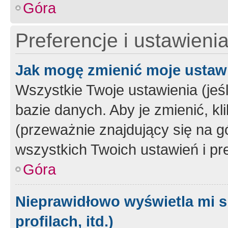
Góra
Preferencje i ustawieni
Jak mogę zmienić moje ustaw
Wszystkie Twoje ustawienia (jeś
bazie danych. Aby je zmienić, klik
(przeważnie znajdujący się na g
wszystkich Twoich ustawień i pre
Góra
Nieprawidłowo wyświetla mi s
profilach, itd.)