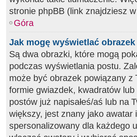
stronie phpBB (link znajdziesz w
Góra
Jak mogę wyświetlać obrazek
Są dwa obrazki, które mogą pok
podczas wyświetlania postu. Zal
może być obrazek powiązany z 
formie gwiazdek, kwadratów lub 
postów już napisałeś/aś lub na T
większy, jest znany jako awatar 
spersonalizowany dla każdego u