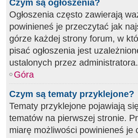
Czym są ogłoszenia?
Ogłoszenia często zawierają waż
powinieneś je przeczytać jak naj
górze każdej strony forum, w kt
pisać ogłoszenia jest uzależni
ustalonych przez administratora.
Góra
Czym są tematy przyklejone?
Tematy przyklejone pojawiają si
tematów na pierwszej stronie. 
miarę możliwości powinieneś je 