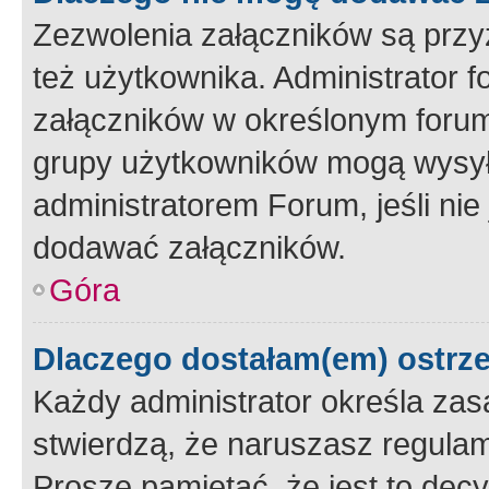
Zezwolenia załączników są przy
też użytkownika. Administrator
załączników w określonym forum
grupy użytkowników mogą wysyłać
administratorem Forum, jeśli ni
dodawać załączników.
Góra
Dlaczego dostałam(em) ostrz
Każdy administrator określa zas
stwierdzą, że naruszasz regulam
Proszę pamiętać, że jest to dec