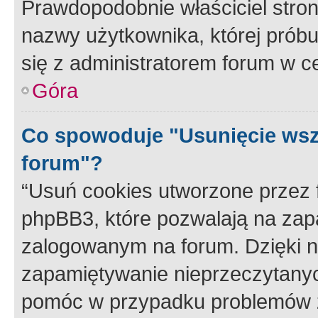
Prawdopodobnie właściciel stron
nazwy użytkownika, której próbuj
się z administratorem forum w c
Góra
Co spowoduje "Usunięcie wsz
forum"?
“Usuń cookies utworzone przez
phpBB3, które pozwalają na zapa
zalogowanym na forum. Dzięki nim
zapamiętywanie nieprzeczytany
pomóc w przypadku problemów z