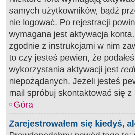
samych użytkowników, bądź prze
nie logować. Po rejestracji pow
wymagana jest aktywacja konta. 
zgodnie z instrukcjami w nim zaw
to czy jesteś pewien, że poda
wykorzystania aktywacji jest
red
niepożądanych. Jeżeli jesteś p
mail spróbuj skontaktować się z
Góra
Zarejestrowałem się kiedyś, a