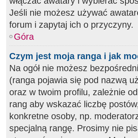
włączać awatary i wybierać spo
Jeśli nie możesz używać awataró
forum i zapytaj ich o przyczyny.
Góra
Czym jest moja ranga i jak mo
Na ogół nie możesz bezpośrednio
(ranga pojawia się pod nazwą u
oraz w twoim profilu, zależnie 
rang aby wskazać liczbę postów, 
konkretne osoby, np. moderator
specjalną rangę. Prosimy nie pis