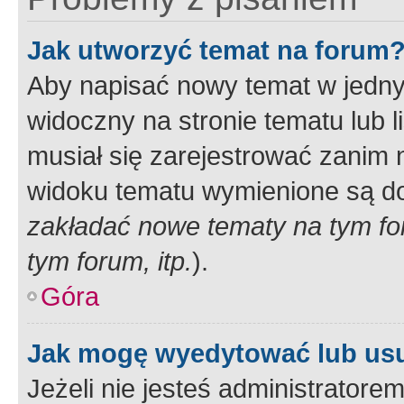
Jak utworzyć temat na forum
Aby napisać nowy temat w jednym
widoczny na stronie tematu lub 
musiał się zarejestrować zanim
widoku tematu wymienione są dos
zakładać nowe tematy na tym f
tym forum, itp.
).
Góra
Jak mogę wyedytować lub us
Jeżeli nie jesteś administrato