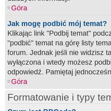
Góra
Jak mogę podbić mój temat?
Klikając link "Podbij temat" po
"podbić" temat na górę listy tem
forum. Jednak jeśli nie widzisz t
wyłączona i wtedy możesz podbi
odpowiedź. Pamiętaj jednocześn
Góra
Formatowanie i typy te