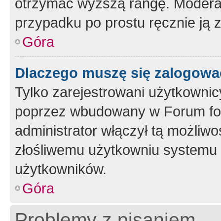
otrzymać wyższą rangę. Moderato
przypadku po prostu ręcznie ją 
Góra
Dlaczego muszę się zalogować 
Tylko zarejestrowani użytkownic
poprzez wbudowany w Forum form
administrator włączył tą możliw
złośliwemu użytkowniu systemu 
użytkowników.
Góra
Problemy z pisaniem