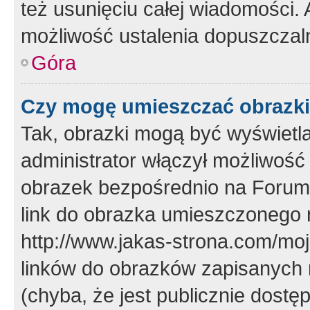
też usunięciu całej wiadomości.
możliwość ustalenia dopuszczal
Góra
Czy mogę umieszczać obrazki
Tak, obrazki mogą być wyświetla
administrator włączył możliwoś
obrazek bezpośrednio na Forum
link do obrazka umieszczonego 
http://www.jakas-strona.com/mo
linków do obrazków zapisanych
(chyba, że jest publicznie dos