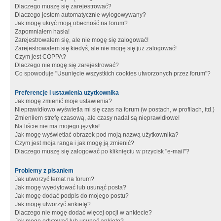
Dlaczego muszę się zarejestrować?
Dlaczego jestem automatycznie wylogowywany?
Jak mogę ukryć moją obecność na forum?
Zapomniałem hasła!
Zarejestrowałem się, ale nie mogę się zalogować!
Zarejestrowałem się kiedyś, ale nie mogę się już zalogować!
Czym jest COPPA?
Dlaczego nie mogę się zarejestrować?
Co spowoduje "Usunięcie wszystkich cookies utworzonych przez forum"?
Preferencje i ustawienia użytkownika
Jak mogę zmienić moje ustawienia?
Nieprawidłowo wyświetla mi się czas na forum (w postach, w profilach, itd.)
Zmieniłem strefę czasową, ale czasy nadal są nieprawidłowe!
Na liście nie ma mojego języka!
Jak mogę wyświetlać obrazek pod moją nazwą użytkownika?
Czym jest moja ranga i jak mogę ją zmienić?
Dlaczego muszę się zalogować po kliknięciu w przycisk "e-mail"?
Problemy z pisaniem
Jak utworzyć temat na forum?
Jak mogę wyedytować lub usunąć posta?
Jak mogę dodać podpis do mojego postu?
Jak mogę utworzyć ankietę?
Dlaczego nie mogę dodać więcej opcji w ankiecie?