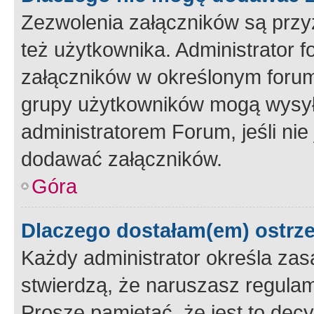
Zezwolenia załączników są przy
też użytkownika. Administrator
załączników w określonym forum
grupy użytkowników mogą wysyłać
administratorem Forum, jeśli ni
dodawać załączników.
Góra
Dlaczego dostałam(em) ostrz
Każdy administrator określa zas
stwierdzą, że naruszasz regulam
Proszę pamiętać, że jest to dec