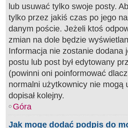
lub usuwać tylko swoje posty. A
tylko przez jakiś czas po jego na
danym poście. Jeżeli ktoś odpow
zmian na dole będzie wyświetlan
Informacja nie zostanie dodana je
postu lub post był edytowany pr
(powinni oni poinformować dlacze
normalni użytkownicy nie mogą u
dopisał kolejny.
Góra
Jak mogę dodać podpis do m