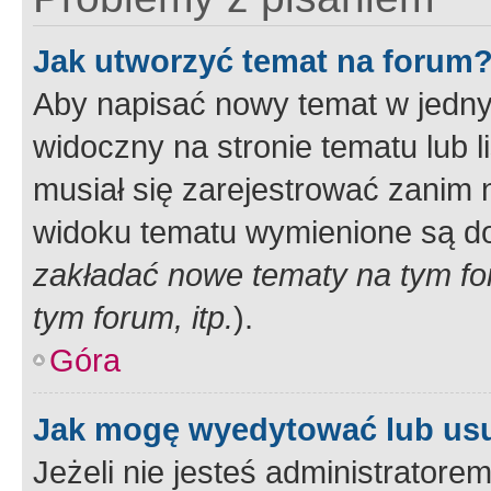
Jak utworzyć temat na forum
Aby napisać nowy temat w jednym
widoczny na stronie tematu lub 
musiał się zarejestrować zanim
widoku tematu wymienione są dos
zakładać nowe tematy na tym f
tym forum, itp.
).
Góra
Jak mogę wyedytować lub us
Jeżeli nie jesteś administrato