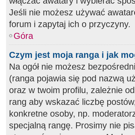
włączać awatary i wybierać spo
Jeśli nie możesz używać awataró
forum i zapytaj ich o przyczyny.
Góra
Czym jest moja ranga i jak mo
Na ogół nie możesz bezpośrednio
(ranga pojawia się pod nazwą u
oraz w twoim profilu, zależnie 
rang aby wskazać liczbę postów, 
konkretne osoby, np. moderator
specjalną rangę. Prosimy nie pis