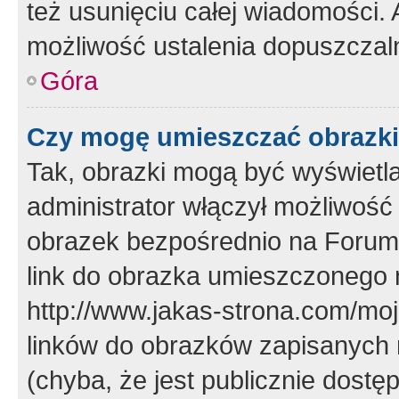
też usunięciu całej wiadomości.
możliwość ustalenia dopuszczal
Góra
Czy mogę umieszczać obrazki
Tak, obrazki mogą być wyświetla
administrator włączył możliwoś
obrazek bezpośrednio na Forum
link do obrazka umieszczonego 
http://www.jakas-strona.com/mo
linków do obrazków zapisanych
(chyba, że jest publicznie dos