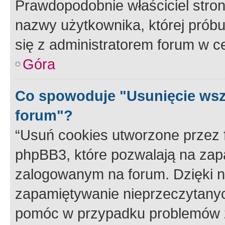
Prawdopodobnie właściciel stron
nazwy użytkownika, której próbuj
się z administratorem forum w c
Góra
Co spowoduje "Usunięcie wsz
forum"?
“Usuń cookies utworzone przez
phpBB3, które pozwalają na zapa
zalogowanym na forum. Dzięki nim
zapamiętywanie nieprzeczytany
pomóc w przypadku problemów z