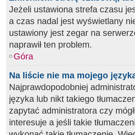
Jeżeli ustawiona strefa czasu je
a czas nadal jest wyświetlany n
ustawiony jest zegar na serwerz
naprawił ten problem.
Góra
Na liście nie ma mojego język
Najprawdopodobniej administrato
języka lub nikt takiego tłumacze
zapytać administratora czy mógł
interesuje a jeśli takie tłumacz
wykonać takie tłumaczenie. Więc