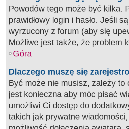
Powodów tego może być kilka. P
prawidłowy login i hasło. Jeśli 
wyrzucony z forum (aby się upew
Możliwe jest także, że problem l
Góra
Dlaczego muszę się zarejest
Być może nie musisz, zależy to o
jest konieczna aby móc pisać wi
umożliwi Ci dostęp do dodatkowy
takich jak prywatne wiadomości,
możliwość dołączenia awatara, s