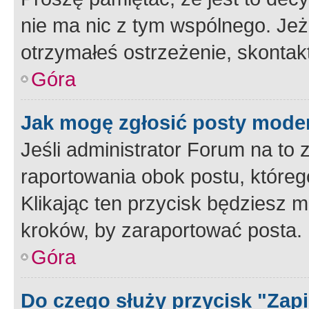
nie ma nic z tym wspólnego. Jeże
otrzymałeś ostrzeżenie, skontakt
Góra
Jak mogę zgłosić posty mode
Jeśli administrator Forum na to 
raportowania obok postu, któreg
Klikając ten przycisk będziesz m
kroków, by zaraportować posta.
Góra
Do czego służy przycisk "Zap