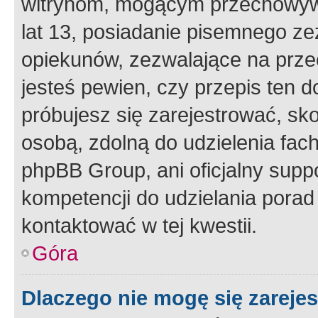
witrynom, mogącym przechowywa
lat 13, posiadanie pisemnego z
opiekunów, zezwalające na przec
jesteś pewien, czy przepis ten do
próbujesz się zarejestrować, sko
osobą, zdolną do udzielenia fac
phpBB Group, ani oficjalny supp
kompetencji do udzielania porad 
kontaktować w tej kwestii.
Góra
Dlaczego nie mogę się zareje