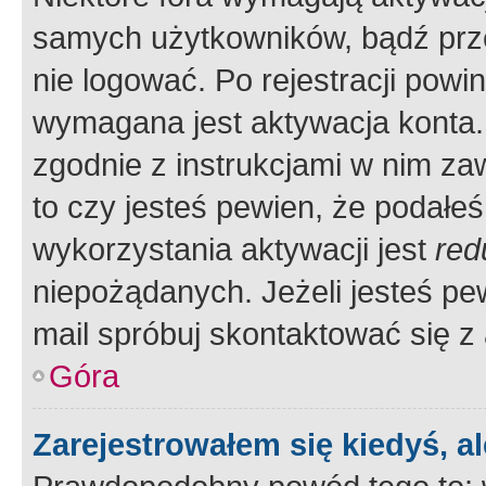
samych użytkowników, bądź prze
nie logować. Po rejestracji pow
wymagana jest aktywacja konta. 
zgodnie z instrukcjami w nim zaw
to czy jesteś pewien, że poda
wykorzystania aktywacji jest
red
niepożądanych. Jeżeli jesteś p
mail spróbuj skontaktować się z
Góra
Zarejestrowałem się kiedyś, a