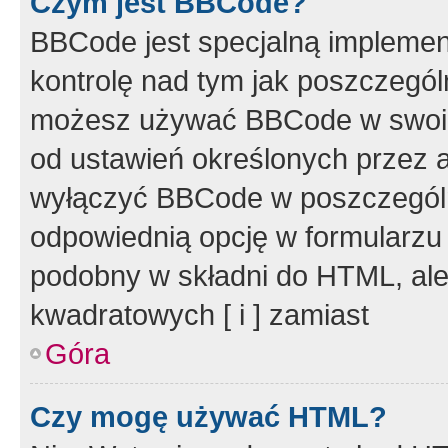
Czym jest BBCode?
BBCode jest specjalną implemen
kontrolę nad tym jak poszczegól
możesz używać BBCode w swoich
od ustawień określonych przez 
wyłączyć BBCode w poszczegól
odpowiednią opcję w formularzu
podobny w składni do HTML, ale
kwadratowych [ i ] zamiast
Góra
Czy mogę używać HTML?