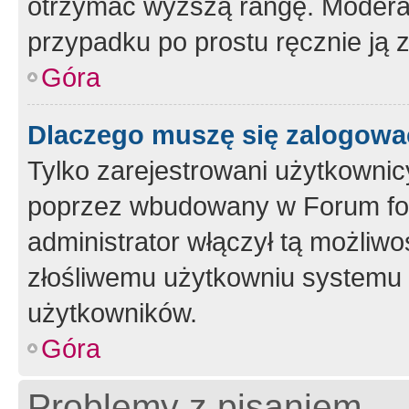
otrzymać wyższą rangę. Moderato
przypadku po prostu ręcznie ją 
Góra
Dlaczego muszę się zalogować 
Tylko zarejestrowani użytkownic
poprzez wbudowany w Forum form
administrator włączył tą możliw
złośliwemu użytkowniu systemu 
użytkowników.
Góra
Problemy z pisaniem