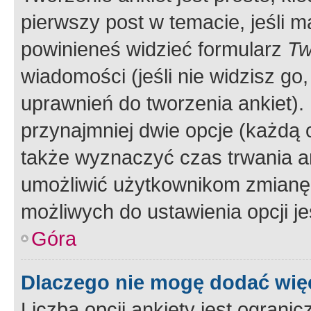
pierwszy post w temacie, jeśli 
powinieneś widzieć formularz
Tw
wiadomości (jeśli nie widzisz g
uprawnień do tworzenia ankiet). 
przynajmniej dwie opcje (każdą o
także wyznaczyć czas trwania an
umożliwić użytkownikom zmianę
możliwych do ustawienia opcji je
Góra
Dlaczego nie mogę dodać więc
Liczba opcji ankiety jest ogranic