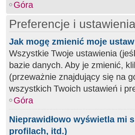
Góra
Preferencje i ustawieni
Jak mogę zmienić moje ustaw
Wszystkie Twoje ustawienia (jeś
bazie danych. Aby je zmienić, klik
(przeważnie znajdujący się na g
wszystkich Twoich ustawień i pre
Góra
Nieprawidłowo wyświetla mi s
profilach, itd.)