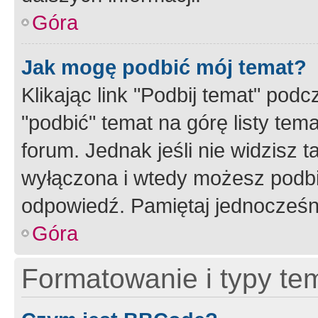
Góra
Jak mogę podbić mój temat?
Klikając link "Podbij temat" po
"podbić" temat na górę listy tem
forum. Jednak jeśli nie widzisz t
wyłączona i wtedy możesz podbi
odpowiedź. Pamiętaj jednocześn
Góra
Formatowanie i typy te