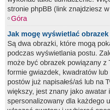
stronie phpBB (link znajdziesz w
Góra
Jak mogę wyświetlać obrazek
Są dwa obrazki, które mogą pok
podczas wyświetlania postu. Zal
może być obrazek powiązany z 
formie gwiazdek, kwadratów lub 
postów już napisałeś/aś lub na T
większy, jest znany jako awatar 
spersonalizowany dla każdego u