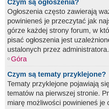
Czym są ogłoszenia?
Ogłoszenia często zawierają waż
powinieneś je przeczytać jak naj
górze każdej strony forum, w kt
pisać ogłoszenia jest uzależni
ustalonych przez administratora.
Góra
Czym są tematy przyklejone?
Tematy przyklejone pojawiają si
tematów na pierwszej stronie. 
miarę możliwości powinieneś je 