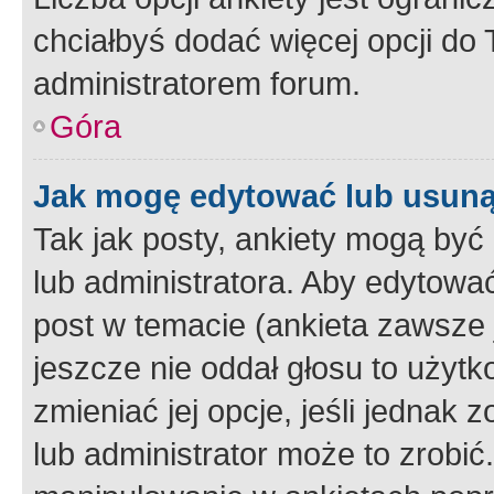
chciałbyś dodać więcej opcji do T
administratorem forum.
Góra
Jak mogę edytować lub usuną
Tak jak posty, ankiety mogą być
lub administratora. Aby edytow
post w temacie (ankieta zawsze j
jeszcze nie oddał głosu to użyt
zmieniać jej opcje, jeśli jednak 
lub administrator może to zrobi