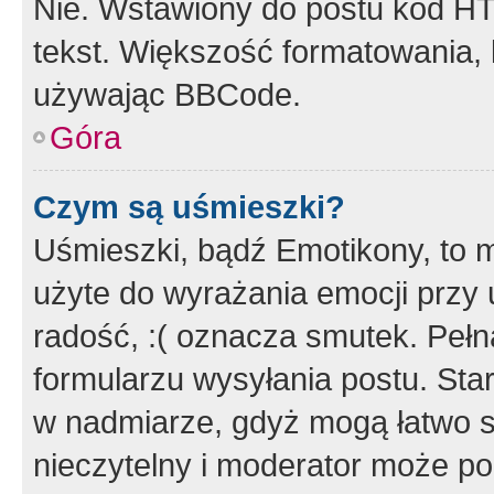
Nie. Wstawiony do postu kod HT
tekst. Większość formatowania
używając BBCode.
Góra
Czym są uśmieszki?
Uśmieszki, bądź Emotikony, to m
użyte do wyrażania emocji przy 
radość, :( oznacza smutek. Pełna
formularzu wysyłania postu. Sta
w nadmiarze, gdyż mogą łatwo s
nieczytelny i moderator może p