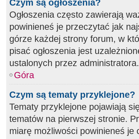
Czym są ogłoszenia?
Ogłoszenia często zawierają waż
powinieneś je przeczytać jak naj
górze każdej strony forum, w kt
pisać ogłoszenia jest uzależni
ustalonych przez administratora.
Góra
Czym są tematy przyklejone?
Tematy przyklejone pojawiają si
tematów na pierwszej stronie. 
miarę możliwości powinieneś je 