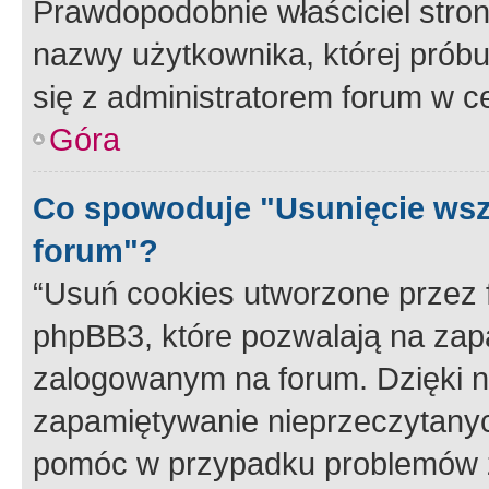
Prawdopodobnie właściciel stron
nazwy użytkownika, której próbuj
się z administratorem forum w c
Góra
Co spowoduje "Usunięcie wsz
forum"?
“Usuń cookies utworzone przez
phpBB3, które pozwalają na zapa
zalogowanym na forum. Dzięki nim
zapamiętywanie nieprzeczytany
pomóc w przypadku problemów z