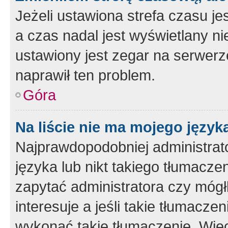
Jeżeli ustawiona strefa czasu je
a czas nadal jest wyświetlany n
ustawiony jest zegar na serwerz
naprawił ten problem.
Góra
Na liście nie ma mojego język
Najprawdopodobniej administrato
języka lub nikt takiego tłumacze
zapytać administratora czy mógł
interesuje a jeśli takie tłumacz
wykonać takie tłumaczenie. Więc