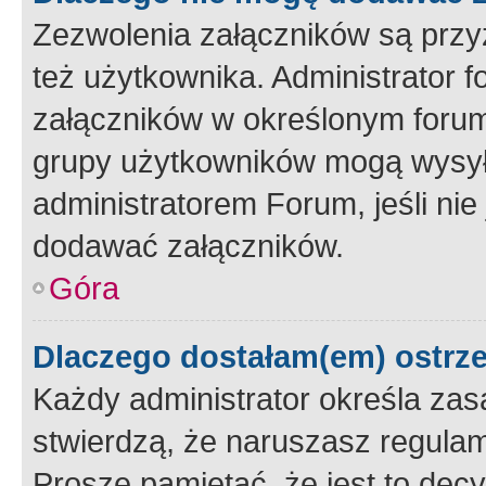
Zezwolenia załączników są przy
też użytkownika. Administrator
załączników w określonym forum
grupy użytkowników mogą wysyłać
administratorem Forum, jeśli ni
dodawać załączników.
Góra
Dlaczego dostałam(em) ostrz
Każdy administrator określa zas
stwierdzą, że naruszasz regulam
Proszę pamiętać, że jest to dec