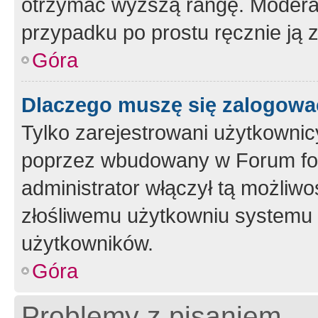
otrzymać wyższą rangę. Moderato
przypadku po prostu ręcznie ją 
Góra
Dlaczego muszę się zalogować 
Tylko zarejestrowani użytkownic
poprzez wbudowany w Forum form
administrator włączył tą możliw
złośliwemu użytkowniu systemu 
użytkowników.
Góra
Problemy z pisaniem