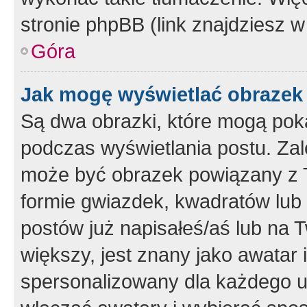
stronie phpBB (link znajdziesz w
Góra
Jak mogę wyświetlać obrazek
Są dwa obrazki, które mogą pok
podczas wyświetlania postu. Zal
może być obrazek powiązany z 
formie gwiazdek, kwadratów lub 
postów już napisałeś/aś lub na T
większy, jest znany jako awatar 
spersonalizowany dla każdego u