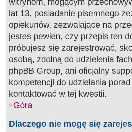
witrynom, mogącym przechowywa
lat 13, posiadanie pisemnego z
opiekunów, zezwalające na przec
jesteś pewien, czy przepis ten do
próbujesz się zarejestrować, sko
osobą, zdolną do udzielenia fac
phpBB Group, ani oficjalny supp
kompetencji do udzielania porad 
kontaktować w tej kwestii.
Góra
Dlaczego nie mogę się zareje