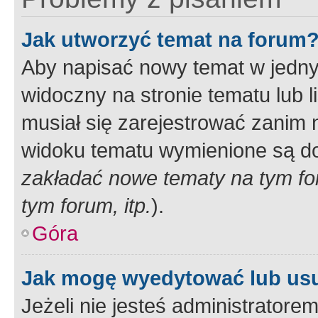
Jak utworzyć temat na forum
Aby napisać nowy temat w jednym
widoczny na stronie tematu lub 
musiał się zarejestrować zanim
widoku tematu wymienione są dos
zakładać nowe tematy na tym f
tym forum, itp.
).
Góra
Jak mogę wyedytować lub us
Jeżeli nie jesteś administrato