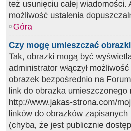
też usunięciu całej wiadomości.
możliwość ustalenia dopuszczal
Góra
Czy mogę umieszczać obrazki
Tak, obrazki mogą być wyświetla
administrator włączył możliwoś
obrazek bezpośrednio na Forum
link do obrazka umieszczonego 
http://www.jakas-strona.com/mo
linków do obrazków zapisanych
(chyba, że jest publicznie dos