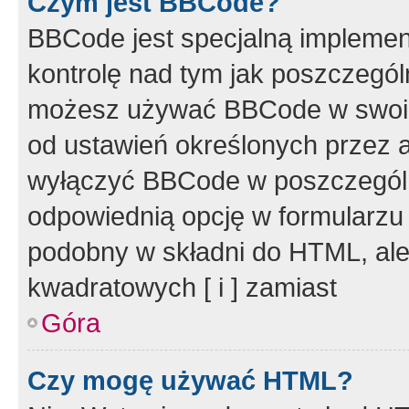
Czym jest BBCode?
BBCode jest specjalną implemen
kontrolę nad tym jak poszczegól
możesz używać BBCode w swoich
od ustawień określonych przez 
wyłączyć BBCode w poszczegól
odpowiednią opcję w formularzu
podobny w składni do HTML, ale
kwadratowych [ i ] zamiast
Góra
Czy mogę używać HTML?