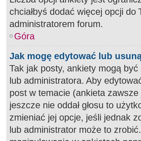
chciałbyś dodać więcej opcji do T
administratorem forum.
Góra
Jak mogę edytować lub usuną
Tak jak posty, ankiety mogą być
lub administratora. Aby edytow
post w temacie (ankieta zawsze j
jeszcze nie oddał głosu to użyt
zmieniać jej opcje, jeśli jednak 
lub administrator może to zrobi