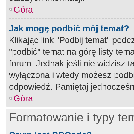
Góra
Jak mogę podbić mój temat?
Klikając link "Podbij temat" po
"podbić" temat na górę listy tem
forum. Jednak jeśli nie widzisz t
wyłączona i wtedy możesz podbi
odpowiedź. Pamiętaj jednocześn
Góra
Formatowanie i typy te