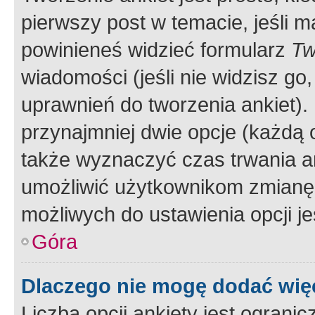
pierwszy post w temacie, jeśli 
powinieneś widzieć formularz
Tw
wiadomości (jeśli nie widzisz g
uprawnień do tworzenia ankiet). 
przynajmniej dwie opcje (każdą o
także wyznaczyć czas trwania an
umożliwić użytkownikom zmianę
możliwych do ustawienia opcji je
Góra
Dlaczego nie mogę dodać więc
Liczba opcji ankiety jest ogranic