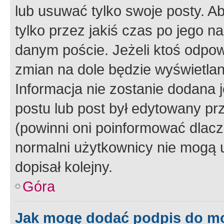
lub usuwać tylko swoje posty. A
tylko przez jakiś czas po jego na
danym poście. Jeżeli ktoś odpow
zmian na dole będzie wyświetlan
Informacja nie zostanie dodana je
postu lub post był edytowany pr
(powinni oni poinformować dlacze
normalni użytkownicy nie mogą u
dopisał kolejny.
Góra
Jak mogę dodać podpis do m