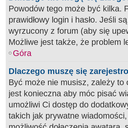
Powodów tego może być kilka. P
prawidłowy login i hasło. Jeśli 
wyrzucony z forum (aby się upew
Możliwe jest także, że problem l
Góra
Dlaczego muszę się zarejest
Być może nie musisz, zależy to o
jest konieczna aby móc pisać wi
umożliwi Ci dostęp do dodatkowy
takich jak prywatne wiadomości,
możliwość dołączenia awatara, s