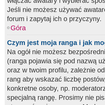
włączać awatary i wybierać spo
Jeśli nie możesz używać awataró
forum i zapytaj ich o przyczyny.
Góra
Czym jest moja ranga i jak mo
Na ogół nie możesz bezpośrednio
(ranga pojawia się pod nazwą u
oraz w twoim profilu, zależnie 
rang aby wskazać liczbę postów, 
konkretne osoby, np. moderator
specjalną rangę. Prosimy nie pis