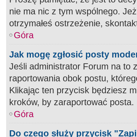
nie ma nic z tym wspólnego. Jeże
otrzymałeś ostrzeżenie, skontakt
Góra
Jak mogę zgłosić posty mode
Jeśli administrator Forum na to 
raportowania obok postu, któreg
Klikając ten przycisk będziesz m
kroków, by zaraportować posta.
Góra
Do czego służy przycisk "Zap