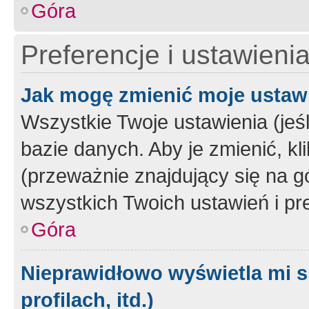
Góra
Preferencje i ustawieni
Jak mogę zmienić moje ustaw
Wszystkie Twoje ustawienia (jeś
bazie danych. Aby je zmienić, klik
(przeważnie znajdujący się na g
wszystkich Twoich ustawień i pre
Góra
Nieprawidłowo wyświetla mi s
profilach, itd.)