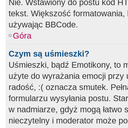
Nie. Wstawiony do postu kod HT
tekst. Większość formatowania
używając BBCode.
Góra
Czym są uśmieszki?
Uśmieszki, bądź Emotikony, to m
użyte do wyrażania emocji przy 
radość, :( oznacza smutek. Pełna
formularzu wysyłania postu. Sta
w nadmiarze, gdyż mogą łatwo s
nieczytelny i moderator może p