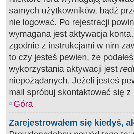
samych użytkowników, bądź prze
nie logować. Po rejestracji pow
wymagana jest aktywacja konta. 
zgodnie z instrukcjami w nim zaw
to czy jesteś pewien, że poda
wykorzystania aktywacji jest
red
niepożądanych. Jeżeli jesteś p
mail spróbuj skontaktować się z
Góra
Zarejestrowałem się kiedyś, a