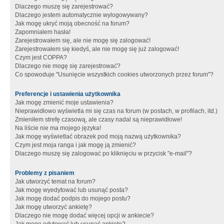
Dlaczego muszę się zarejestrować?
Dlaczego jestem automatycznie wylogowywany?
Jak mogę ukryć moją obecność na forum?
Zapomniałem hasła!
Zarejestrowałem się, ale nie mogę się zalogować!
Zarejestrowałem się kiedyś, ale nie mogę się już zalogować!
Czym jest COPPA?
Dlaczego nie mogę się zarejestrować?
Co spowoduje "Usunięcie wszystkich cookies utworzonych przez forum"?
Preferencje i ustawienia użytkownika
Jak mogę zmienić moje ustawienia?
Nieprawidłowo wyświetla mi się czas na forum (w postach, w profilach, itd.)
Zmieniłem strefę czasową, ale czasy nadal są nieprawidłowe!
Na liście nie ma mojego języka!
Jak mogę wyświetlać obrazek pod moją nazwą użytkownika?
Czym jest moja ranga i jak mogę ją zmienić?
Dlaczego muszę się zalogować po kliknięciu w przycisk "e-mail"?
Problemy z pisaniem
Jak utworzyć temat na forum?
Jak mogę wyedytować lub usunąć posta?
Jak mogę dodać podpis do mojego postu?
Jak mogę utworzyć ankietę?
Dlaczego nie mogę dodać więcej opcji w ankiecie?